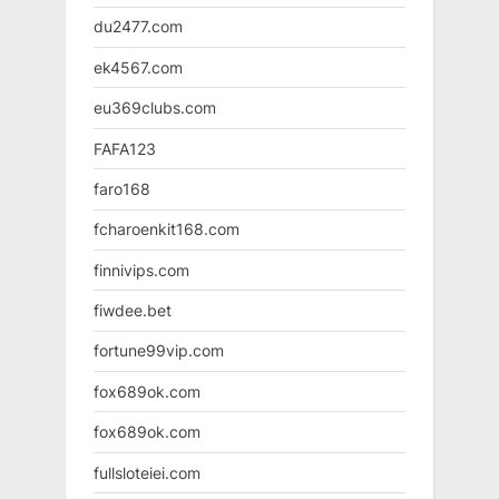
du2477.com
ek4567.com
eu369clubs.com
FAFA123
faro168
fcharoenkit168.com
finnivips.com
fiwdee.bet
fortune99vip.com
fox689ok.com
fox689ok.com
fullsloteiei.com