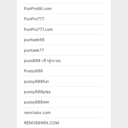
PunPro66.com
PunPro777
PunPro777.com
puntaek66
puntaek77
puss888 เข้าสู่ระบบ
Pussy888
pussy888fun
pussy888play
pussy888win
ramclubx.com
RENO88WIN.COM