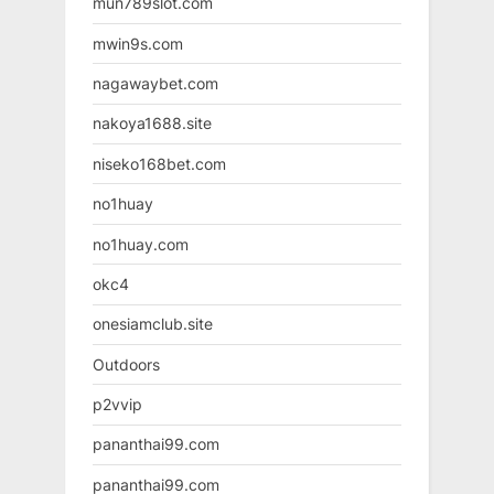
mun789slot.com
mwin9s.com
nagawaybet.com
nakoya1688.site
niseko168bet.com
no1huay
no1huay.com
okc4
onesiamclub.site
Outdoors
p2vvip
pananthai99.com
pananthai99.com