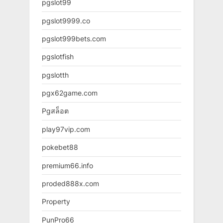
pgslot99
pgslot9999.co
pgslot999bets.com
pgslotfish
pgslotth
pgx62game.com
Pgสล็อต
play97vip.com
pokebet88
premium66.info
proded888x.com
Property
PunPro66