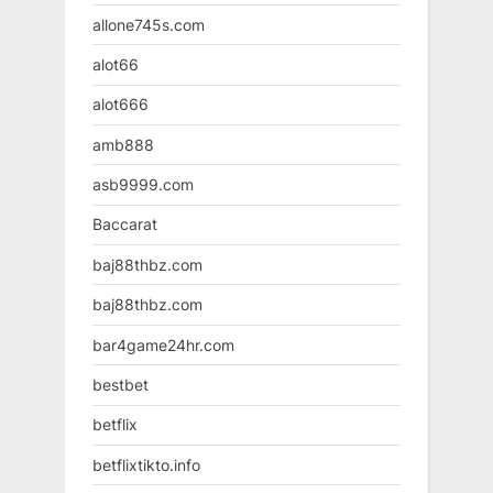
allone745s.com
alot66
alot666
amb888
asb9999.com
Baccarat
baj88thbz.com
baj88thbz.com
bar4game24hr.com
bestbet
betflix
betflixtikto.info