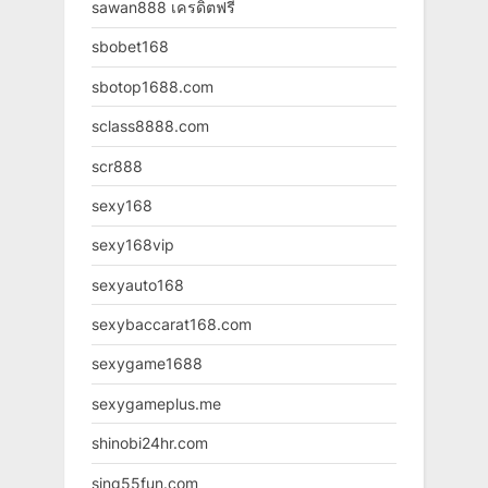
sawan888 เครดิตฟรี
sbobet168
sbotop1688.com
sclass8888.com
scr888
sexy168
sexy168vip
sexyauto168
sexybaccarat168.com
sexygame1688
sexygameplus.me
shinobi24hr.com
sing55fun.com