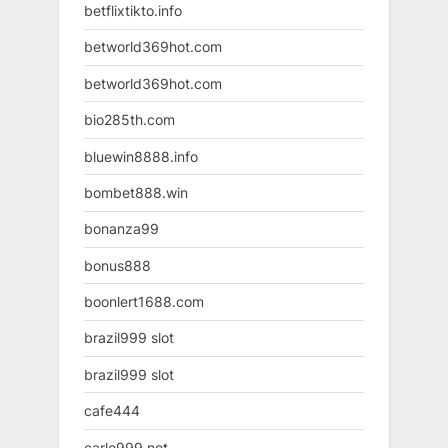
betflixtikto.info
betworld369hot.com
betworld369hot.com
bio285th.com
bluewin8888.info
bombet888.win
bonanza99
bonus888
boonlert1688.com
brazil999 slot
brazil999 slot
cafe444
carlo999.net