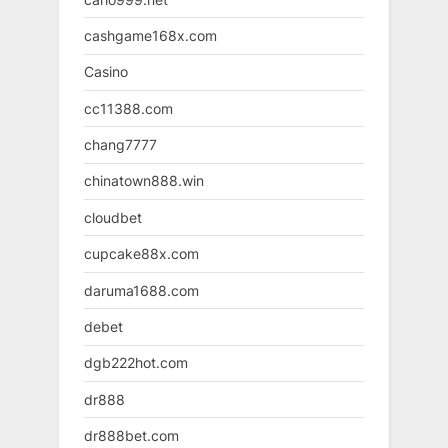
cashgame168x.com
Casino
cc11388.com
chang7777
chinatown888.win
cloudbet
cupcake88x.com
daruma1688.com
debet
dgb222hot.com
dr888
dr888bet.com