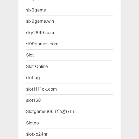
six9game
six9game.win
sky2899.com
sl99games.com
Slot
Slot Online
slot pg
slot1111ok.com
slot168
Slotgame666 เข้าสู่ระบบ
Slotxo
slotxo24hr