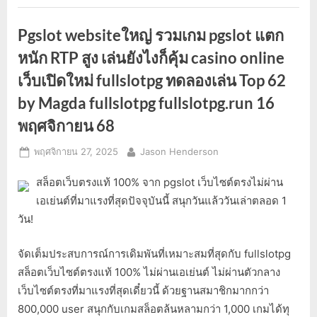
Pgslot websiteใหญ่ รวมเกม pgslot แตก
หนัก RTP สูง เล่นยังไงก็คุ้ม casino online
เว็บเปิดใหม่ fullslotpg ทดลองเล่น Top 62
by Magda fullslotpg fullslotpg.run 16
พฤศจิกายน 68
Posted
By
พฤศจิกายน 27, 2025
Jason Henderson
on
สล็อตเว็บตรงแท้ 100% จาก pgslot เว็บไซต์ตรงไม่ผ่าน
เอเย่นต์ที่มาแรงที่สุดปัจจุบันนี้ สนุกวันแล้ววันเล่าตลอด 1
วัน!
จัดเต็มประสบการณ์การเดิมพันที่เหมาะสมที่สุดกับ fullslotpg
สล็อตเว็บไซต์ตรงแท้ 100% ไม่ผ่านเอเย่นต์ ไม่ผ่านตัวกลาง
เว็บไซต์ตรงที่มาแรงที่สุดเดี๋ยวนี้ ด้วยฐานสมาชิกมากกว่า
800,000 user สนุกกับเกมสล็อตล้นหลามกว่า 1,000 เกมได้ทุ