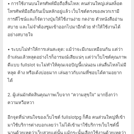
• การใช้งานบนโทรศัพท์มือถือลื่นไหล: คนส่วนใหญ่เล่นสล็อต
โทรศัพท์มือถือกันเป็นหลักอยู่แล้ว เว็บไซต์ตรงของพวกเรามี
การดีไซน์และก็จัดวางปุ่มให้ใช้งานง่าย กดง่าย ตัวหนังสืออ่าน
สบาย และไม่จำต้องซูมเข้าออกไปมาอีกด้วย ทำให้ใช้งานได้
อย่างสบายใจ
• ระบบไม่ทำให้การเล่นสะดุด: แม้ว่าจะมีเกมเหมือนกัน แต่ว่า
ถ้าเล่นแล้วหลุดอย่างไรก็อารมณ์เสียแน่ๆ แต่ว่าเว็บไซต์คุณภาพ
ดีแบบ fullslot จะไม่ทำให้คุณเจอปัญนี้แน่นอน เล่นลื่นไหลไม่มี
หลุด ค้าง หรือเด้งบ่อยมาก เล่นยาวกับเกมที่ชอบได้ตามอยาก
ได้
2. ผู้เล่นมักตัดสินคุณภาพเว็บจาก “ความสุขใจ” มากยิ่งกว่า
ความหวือหวา
อีกจุดที่น่าสนใจของเว็บไซต์ fullslotpg ก็คือ คนส่วนใหญ่ที่เข้า
มาใช้บริการต่างบอกเลยว่า ไม่ได้เข้ามาใช้บริการเว็บไซต์นี้
นานด้วยเหตุว่าเว็บสวยแค่นั้น แม้กระนั้นเลือกใช้งานด้วยเหตุว่า