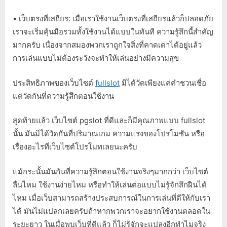
• เว็บตรงที่เสถียร: เมื่อเราใช้งานเว็บตรงที่เสถียรแล้วก็ปลอดภัย
เราจะเริ่มคุ้นมือรวมทั้งใช้งานได้แบบในทันที ความรู้สึกนี้สำคัญ
มากครับ เนื่องจากสมองพวกเราถูกใจสิ่งที่คาดเดาได้อยู่แล้ว
การเล่นแบบไม่ต้องระวังจะทำให้เล่นอย่างมีความสุข
ประสิทธิภาพของเว็บไซต์
fullslot
มิได้วัดเพียงแค่คำชวนเชื่อ
แต่วัดกันที่ความรู้สึกตอนใช้งาน
สุดท้ายแล้ว เว็บไซต์ pgslot ที่ดีและก็มีคุณภาพแบบ fullslot
นั้น มันมิได้วัดกันที่ปริมาณเกม ความแรงของโปรโมชัน หรือ
เรื่องอะไรที่เว็บไซต์โปรโมทเลยนะครับ
แม้กระนั้นมันกันที่ความรู้สึกตอนใช้งานจริงๆมากกว่า เว็บไซต์
ลื่นไหม ใช้งานง่ายไหม หรือทำให้เล่นต่อแบบไม่รู้จักสึกฝืนได้
ไหม เมื่อเว็บสามารถสร้างประสบการณ์ในการเล่นที่ดีให้กับเรา
ได้ มันไม่แปลกเลยครับถ้าหากพวกเราจะอยากใช้งานตลอดใน
ระยะยาว ในเมื่อพบเว็บที่ดีแล้ว ก็ไม่รู้จักจะแปลงอีกทำไมจริง