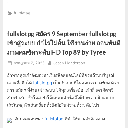
…
fullslotpg
fullslotpg สมัคร 9 September fullslotpg
เข้าสู่ระบบ กำไรไม่อั้น ใช้งานง่าย ถอนทันที
ภาพคมชัดระดับ HD Top 89 by Tyree
Posted
By
กรกฎาคม 2, 2025
Jason Henderson
on
ถ้าหากคุณกำลังมองหาเว็บสล็อตออนไลน์ที่ครบถ้วนบริบูรณ์
และเชื่อถือได้
fullslotpg
เป็นคำตอบที่ไม่สมควรมองข้าม ด้วย
การ สมัคร ที่ง่าย เข้าระบบ ได้ทุกเครื่องมือ แล้วก็ เครดิตฟรี
สำหรับสมาชิกใหม่ ทำให้แพลตฟอร์มนี้ได้รับความนิยมอย่าง
เร็วในหมู่นักเล่นสล็อตทั้งยังมือใหม่รวมทั้งระดับโปร
ลักษณะเด่นของ
fullslotpg
ที่ทำให้ท่านจำต้องลอง