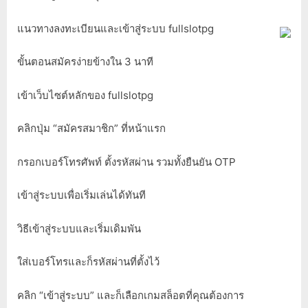
แนวทางลงทะเบียนและเข้าสู่ระบบ fullslotpg
ขั้นตอนสมัครง่ายข้างใน 3 นาที
เข้าเว็บไซต์หลักของ fullslotpg
คลิกปุ่ม “สมัครสมาชิก” ที่หน้าแรก
กรอกเบอร์โทรศัพท์ ตั้งรหัสผ่าน รวมทั้งยืนยัน OTP
เข้าสู่ระบบเพื่อเริ่มเล่นได้ทันที
วิธีเข้าสู่ระบบและเริ่มเดิมพัน
ใส่เบอร์โทรและก็รหัสผ่านที่ตั้งไว้
คลิก “เข้าสู่ระบบ” และก็เลือกเกมสล็อตที่คุณต้องการ