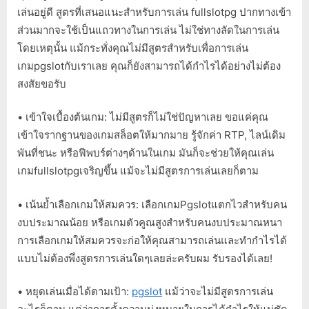
เล่นอยู่ดี สูตรที่เสนอแนะสำหรับการเล่น fullslotpg ปากทางเข้า
ส่วนมากจะใช้เป็นแถวทางในการเล่น ไม่ใช่ทางลัดในการเล่น
โดยเหตุนั้น แม้กระทั่งคุณไม่มีสูตรสำหรับเพื่อการเล่น
เกมpgslotกับเราเลย คุณก็ยังสามารถได้กำไรได้อย่างไม่ต้อง
สงสัยขอรับ
• เข้าใจเบื้องต้นเกม: ไม่มีสูตรก็ไม่ใช่ปัญหาเลย ขอแค่คุณ
เข้าใจรากฐานของเกมสล็อตให้มากมาย รู้จักค่า RTP, ไลน์เดิม
พันที่ชนะ หรือฟีพบร์ต่างๆด้านในเกม มันก็จะช่วยให้คุณเล่น
เกมfullslotpgเจริญขึ้น แม้จะไม่มีสูตรการเล่นเลยก็ตาม
• เน้นย้ำเลือกเกมให้สมควร: เลือกเกมPgslotแตกไวสำหรับคน
งบประมาณน้อย หรือเกมตัวคูณสูงสำหรับคนงบประมาณหนา
การเลือกเกมให้สมควรจะก่อให้คุณสามารถเล่นและทำกำไรได้
แบบไม่ต้องพึ่งสูตรการเล่นใดๆเลยล่ะครับผม รับรองได้เลย!
• หยุดเล่นเมื่อได้ตามเป้า:
pgslot
แม้ว่าจะไม่มีสูตรการเล่น