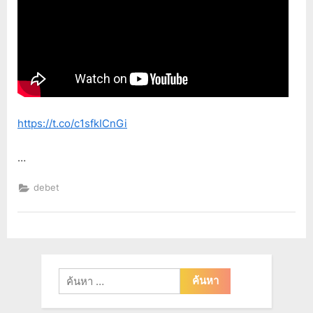
https://t.co/c1sfkICnGi
…
debet
ค้นหา
สำหรับ: