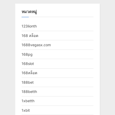
หมวดหมู่
123lionth
168 สล็อต
1688vegasx.com
168pg
168slot
168สล็อต
188bet
188betth
1xbetth
1xbit