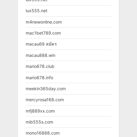
lux555.net
m4newonline.com
mac1bet789.com
macau69 สมัคร
macau888.win
mario678.club
mario678.info
meekin365day.com
mercyrosa168.com
mfj889xx.com
mib555s.com
mono16888.com