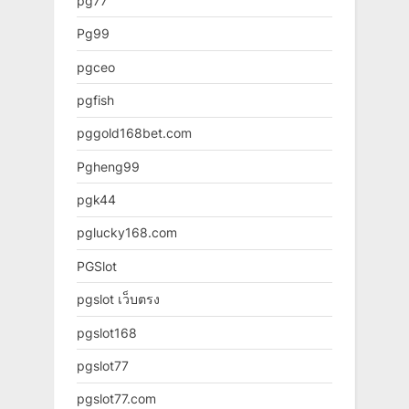
pg77
Pg99
pgceo
pgfish
pggold168bet.com
Pgheng99
pgk44
pglucky168.com
PGSlot
pgslot เว็บตรง
pgslot168
pgslot77
pgslot77.com