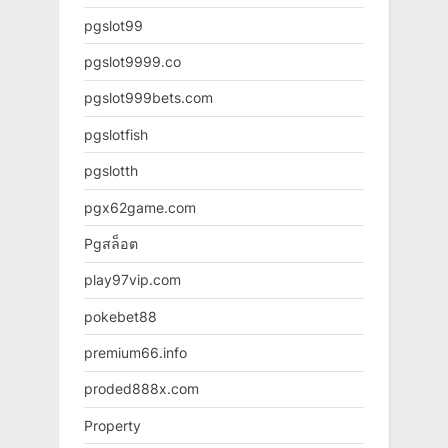
pgslot99
pgslot9999.co
pgslot999bets.com
pgslotfish
pgslotth
pgx62game.com
Pgสล็อต
play97vip.com
pokebet88
premium66.info
proded888x.com
Property