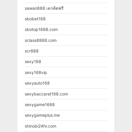
sawan888 เครดิตฟรี
sbobet168
sbotop1688.com
sclass8888.com
scr888
sexy168
sexy168vip
sexyauto168
sexybaccarat168.com
sexygame1688
sexygameplus.me
shinobi24hr.com