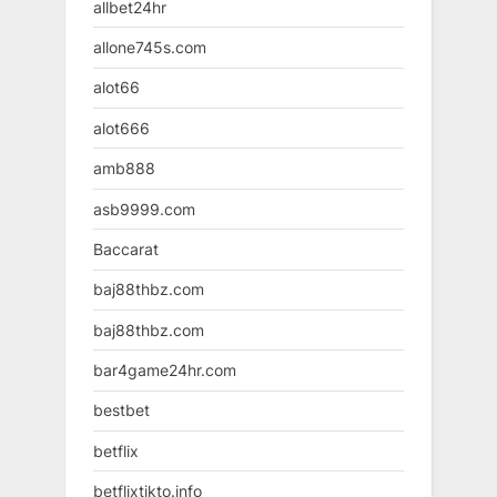
allbet24hr
allone745s.com
alot66
alot666
amb888
asb9999.com
Baccarat
baj88thbz.com
baj88thbz.com
bar4game24hr.com
bestbet
betflix
betflixtikto.info