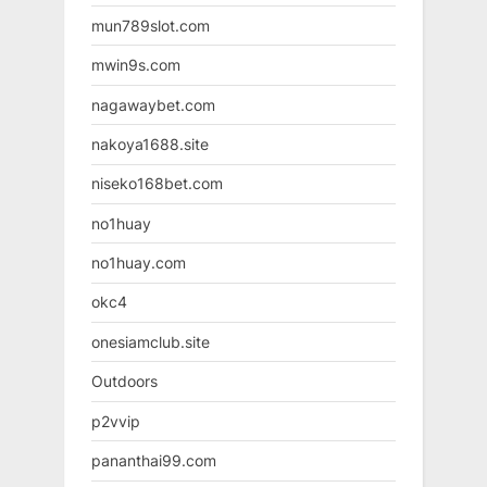
mun789slot.com
mwin9s.com
nagawaybet.com
nakoya1688.site
niseko168bet.com
no1huay
no1huay.com
okc4
onesiamclub.site
Outdoors
p2vvip
pananthai99.com