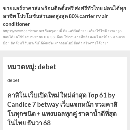
Skip
ขายแอร์ราคาส่ง พร้อมติดตั้งฟรี ส่งฟรีทั่วไทย ผ่อนได้ทุก
to
อาชีพ โปรโมชั่นส่วนลดสูงสุด 80% carrier rv air
content
conditioner
https://www.carrierac.net ร้อนๆแบบนี้ ติดแอร์กันดีกว่า เครื่องใช้ไฟฟ้าราคาถูก
ผ่อนได้แค่ใช้บัตรประชาชน 0% 36 เดือน ใช้ก่อนจ่ายทีหลัง ส่งฟรี แอร์มือ 2 คุณภาพ
มือ 1 ติดตั้งฟรี รับประกันได้เงินจริง ฝากถอนไม่มีขั้นต่ำ สร้างรายได้ง่ายๆ
หมวดหมู่:
debet
debet
คาสิโน เว็บเปิดใหม่ ใหม่ล่าสุด Top 61 by
Candice 7 betway เว็บแจกหนัก รวมคาสิ
โนทุกชนิด + แทงบอลทุกคู่ ราคาน้ำดีที่สุด
ในไทย ธันวา 68