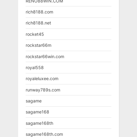
RENO88WIN.COM
rich8188.com
rich8188.net
rocket45
rockstar66m
rockstar66win.com
royal558
royaleluxee.com
runway789s.com
sagame
sagame168
sagame168th
sagame168th.com