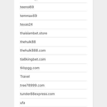
teenoi69
temmax69
texas24
thaisiambet.store
thehulk88
thehulk888.com
tia8kingbet.com
tkbpgg.com
Travel
tree78999.com
tunder88express.com
ufa