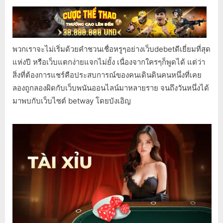
พวกเราจะไม่เริ่มด้วยคำชวนเชื่อหรูๆอย่างเว็บdebetดีเยี่ยมที่สุด
แห่งปี หรือเว็บแตกง่ายแจกไม่ยั้ง เนื่องจากใครๆก็พูดได้ แต่ว่า
สิ่งที่ต้องการแชร์คือประสบการณ์ของคนเดินดินคนหนึ่งที่เคย
ลองถูกลองผิดกับเว็บพนันออนไลน์มาหลายราย จนถึงวันหนึ่งได้
มาพบกับเว็บไซต์ betway โดยบังเอิญ