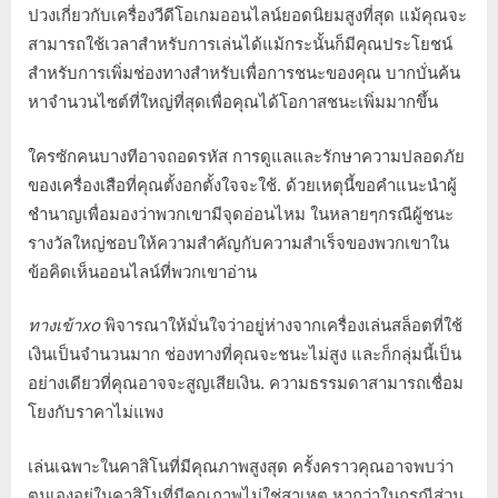
ปวง
เกี่ยวกับ
เครื่องวีดีโอเกม
ออนไลน์
ยอดนิยม
สูงที่สุด
แม้คุณจะ
สามารถ
ใช้เวลา
สำหรับการ
เล่น
ได้
แม้กระนั้น
ก็
มีคุณประโยชน์
สำหรับการ
เพิ่ม
ช่องทาง
สำหรับเพื่อการ
ชนะ
ของ
คุณ
บากบั่น
ค้น
หา
จํา
นว
น
ไซ
ต์
ที่
ใหญ่
ที่สุด
เพื่อ
คุณ
ได้โอกาส
ชนะ
เพิ่มมากขึ้น
ใครซักคน
บางทีอาจ
ถอดรหัส
การดูแลและรักษา
ความปลอดภัย
ของ
เครื่อง
เสือ
ที่
คุณ
ตั้งอกตั้งใจ
จะ
ใช้
.
ด้วยเหตุนี้
ขอคำแนะนำ
ผู้
ชำนาญ
เพื่อ
มอง
ว่า
พวกเขา
มีจุดอ่อน
ไหม
ใน
หลาย
ๆ
กรณี
ผู้ชนะ
รางวัล
ใหญ่
ชอบ
ให้
ความ
สําคัญ
กับ
ความ
สําเร็จ
ของ
พวกเขา
ใน
ข้อคิดเห็น
ออนไลน์
ที่
พวกเขา
อ่าน
ทางเข้าxo
พิจารณา
ให้
มั่นใจว่า
อยู่
ห่าง
จาก
เครื่องเล่น
ส
ล็อต
ที่
ใช้
เงิน
เป็น
จํา
นว
นมาก
ช่องทาง
ที่
คุณ
จะ
ชนะ
ไม่
สูง
และก็
กลุ่มนี้
เป็น
อย่างเดียว
ที่
คุณอาจ
จะ
สูญเสีย
เงิน
.
ความธรรมดา
สามารถ
เชื่อม
โยง
กับ
ราคาไม่แพง
เล่น
เฉพาะ
ใน
คาสิโน
ที่
มีคุณภาพ
สูงสุด
ครั้งคราว
คุณอาจ
พบว่า
ตนเอง
อยู่
ใน
คาสิโน
ที่
มีคุณภาพ
ไม่ใช่
สาเหตุ
หากว่า
ใน
กรณี
ส่วน