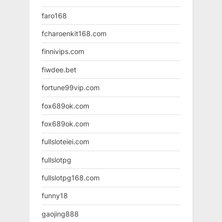
faro168
fcharoenkit168.com
finnivips.com
fiwdee.bet
fortune99vip.com
fox689ok.com
fox689ok.com
fullsloteiei.com
fullslotpg
fullslotpg168.com
funny18
gaojing888