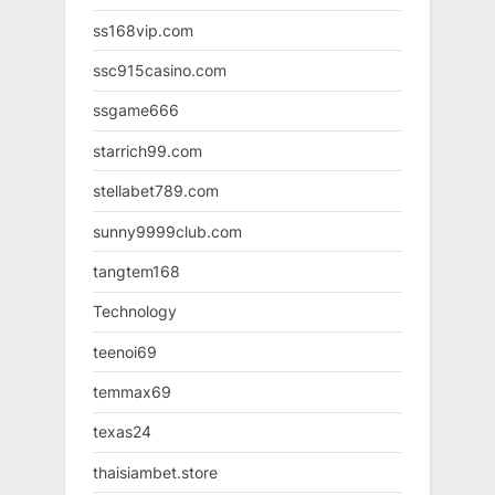
ss168vip.com
ssc915casino.com
ssgame666
starrich99.com
stellabet789.com
sunny9999club.com
tangtem168
Technology
teenoi69
temmax69
texas24
thaisiambet.store