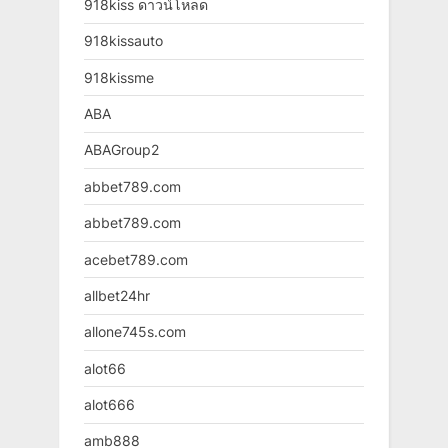
918kiss ดาวน์โหลด
918kissauto
918kissme
ABA
ABAGroup2
abbet789.com
abbet789.com
acebet789.com
allbet24hr
allone745s.com
alot66
alot666
amb888