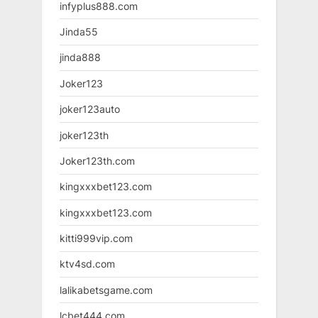
infyplus888.com
Jinda55
jinda888
Joker123
joker123auto
joker123th
Joker123th.com
kingxxxbet123.com
kingxxxbet123.com
kitti999vip.com
ktv4sd.com
lalikabetsgame.com
lcbet444.com