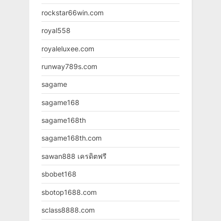
rockstar66win.com
royal558
royaleluxee.com
runway789s.com
sagame
sagame168
sagame168th
sagame168th.com
sawan888 เครดิตฟรี
sbobet168
sbotop1688.com
sclass8888.com