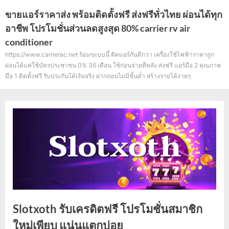
Skip
ขายแอร์ราคาส่ง พร้อมติดตั้งฟรี ส่งฟรีทั่วไทย ผ่อนได้ทุก
to
อาชีพ โปรโมชั่นส่วนลดสูงสุด 80% carrier rv air
content
conditioner
https://www.carrierac.net ร้อนๆแบบนี้ ติดแอร์กันดีกว่า เครื่องใช้ไฟฟ้าราคาถูก
ผ่อนได้แค่ใช้บัตรประชาชน 0% 36 เดือน ใช้ก่อนจ่ายทีหลัง ส่งฟรี แอร์มือ 2 คุณภาพ
มือ 1 ติดตั้งฟรี รับประกันได้เงินจริง ฝากถอนไม่มีขั้นต่ำ สร้างรายได้ง่ายๆ
Slotxoth รับเครดิตฟรี โปรโมชั่นสมาชิก
ใหม่เพียบ แน่นแตกบ่อย