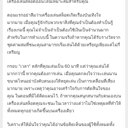
เครื่องเล่น
ส
ล็อต
ออนไลน์
เหมาะสม
สําห
รับ
คุณ
ตอนแรก
อย่าลืม
ว่า
เครื่องเล่น
ส
ล็อต
เกิดเรื่อง
บันเทิงใจ
มากมาย
เมื่อ
คุณ
รู้จัก
กับ
พวกเขา
สิ่ง
ที่
คุณ
จำเป็นต้อง
ทํา
เป็น
รู้
เรื่อง
เกม
นี้
คุณ
ไม่
จํา
เป็น
จำเป็นต้อง
ใช้
เงิน
เป็น
จํา
นว
นมาก
สำหรับในการ
ทํา
แบบนี้
ในความจริง
ถ้าหาก
คุณ
ได้รับ
รางวัล
จาก
ชุด
ค่า
ผสม
ที่
ชนะ
คุณ
สามารถ
เริ่ม
เล่น
ได้
ด้วย
เหรียญ
เพียงแค่
ไม่
กี่
เหรียญ
กรอบ
“
เวลา
”
หลัก
ที่
คุณ
เล่น
เป็น
60
นาที
แต่ว่า
คุณ
เล่น
ได้
มาก
กว่านี้
หาก
คุณ
ต้องการ
เล่น
.
เมื่อ
คุณ
ตกลงใจ
ว่า
จะ
เล่น
นาน
ขนาดไหน
อย่า
บังคับ
ตนเอง
ให้
หยุด
เล่น
เป็นการ
เคลื่อน
ที่
เสี่ยง
มากมาย
เพราะเหตุว่า
คุณอาจ
เศร้าใจ
กับ
การตัดสินใจ
ของ
คุณ
ในตอนที่
มิได้
คิดแผน
ไว้
.
ถ้าหาก
คุณ
สนุกสนาน
กับ
ตนเอง
บน
เครื่องเล่น
ส
ล็อต
คุณ
จะ
ชนะ
ใน
เวลาว่าง
แต่ว่า
ไม่ใช่
เหตุผล
ที่
ทํา
ให้
ทั้งหมดทุกอย่าง
เกิดขึ้น
บน
เครื่อง
เดียว
วิเคราะห์
ให้
มั่นใจว่า
คุณ
ได้
อ่าน
ข้อคิดเห็น
ของ
ผู้ใช้
ทั้งหมดทั้ง