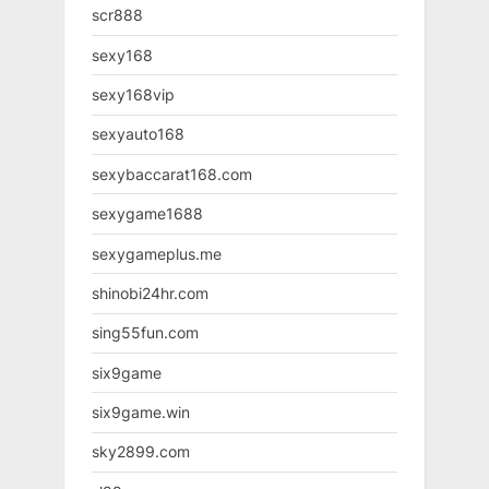
scr888
sexy168
sexy168vip
sexyauto168
sexybaccarat168.com
sexygame1688
sexygameplus.me
shinobi24hr.com
sing55fun.com
six9game
six9game.win
sky2899.com