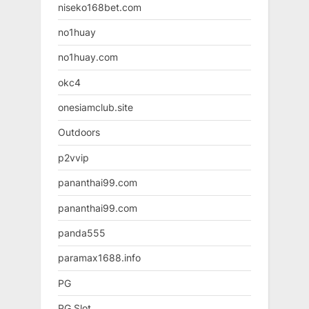
niseko168bet.com
no1huay
no1huay.com
okc4
onesiamclub.site
Outdoors
p2vvip
pananthai99.com
pananthai99.com
panda555
paramax1688.info
PG
PG Slot