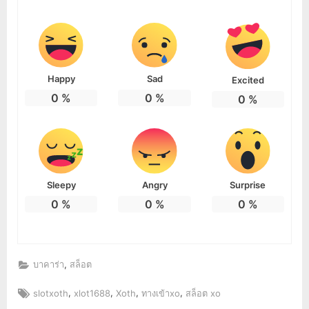
Happy
Sad
Excited
0
%
0
%
0
%
Sleepy
Angry
Surprise
0
%
0
%
0
%
,
บาคาร่า
สล็อต
Tags:
,
,
,
,
slotxoth
xlot1688
Xoth
ทางเข้าxo
สล็อต xo