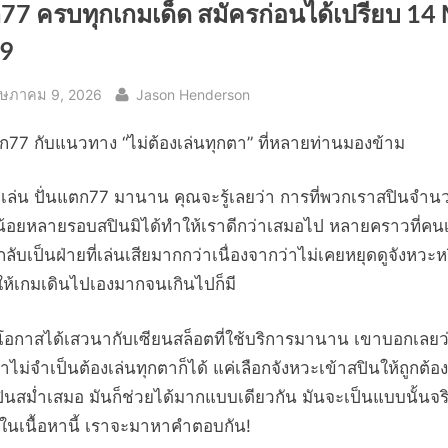
77 ครบทุกเกมเด็ด สมัครก่อนได้เปรียบ 14
9
sted
By
ษภาคม 9, 2026
Jason Henderson
ตก77 กับแนวทาง “ไม่ต้องเล่นทุกตา” ที่หลายท่านมองข้าม
ณเล่น ปั่นแตก77 มานาน คุณจะรู้เลยว่า การที่พวกเราสปินจำน
่น้อยหลายรอบสปินมิได้ทำให้เราดีกว่าเสมอไป หลายคราวที่คนเ
ับเป็นฝ่ายที่เล่นเสียมากกว่าเนื่องจากว่าไม่เคยหยุดดูจังหวะห
ให้เกมเดินไปเองมากจนเกินไปก็มี
โอกาสได้เสวนากับเซียนสล็อตที่ใช้บริการมานาน เขาบอกเลยว
ไม่จำเป็นต้องเล่นทุกตาก็ได้ แค่เลือกจังหวะเข้าสปินให้ถูกต้
ินสม่ำเสมอ มันก็ช่วยได้มากแบบเดียวกัน มันจะเป็นแบบนั้นจร
ในเนื้อหานี้ เราจะมาหาคำตอบกัน!