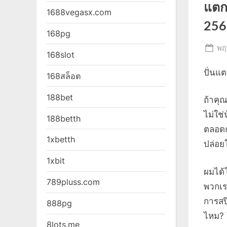
แตก
1688vegasx.com
256
168pg
Po
พฤ
168slot
on
ปั่นแ
168สล็อต
188bet
ถ้าคุ
ไม่ใช
188betth
ตลอดกล
1xbetth
ปล่อย
1xbit
ผมได้
789pluss.com
พวกเรา
การสป
888pg
ไหม? 
8lots.me