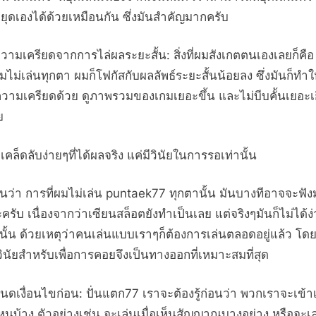
หยุดเองได้ด้วยเหมือนกัน ซึ่งมันสำคัญมากครับ
วามเครียดจากการไล่ผลระยะสั้น: สิ่งที่ผมสังเกตตนเองเลยก็คือ
มไม่เล่นทุกตา ผมก็โฟกัสกับผลลัพธ์ระยะสั้นน้อยลง ซึ่งมันก็ทำใ
ความเครียดด้วย ดูภาพรวมของเกมเยอะขึ้น และไม่บีบคั้นเยอะเ
ย
 เคล็ดลับง่ายๆที่ได้ผลจริง แค่มีวินัยในการรอเท่านั้น
นว่า การที่ผมไม่เล่น puntaek77 ทุกตานั้น มันบางทีอาจจะฟั
ครับ เนื่องจากว่าเซียนสล็อตยังทำเป็นเลย แต่จริงๆมันก็ไม่ได้ง
ั้น ด้วยเหตุว่าคนเล่นแบบเราๆก็ต้องการเล่นตลอดอยู่แล้ว โดยเ
ินัยสำหรับเพื่อการคอยจึงเป็นทางออกที่เหมาะสมที่สุด
นดเงื่อนไขก่อน: ปั่นแตก77 เราจะต้องรู้ก่อนว่า พวกเราจะเข้า
นบ้าง ตัวอย่างเช่น จะเล่นเมื่อเห็นสัญญาณบางอย่าง หรือจะเล่