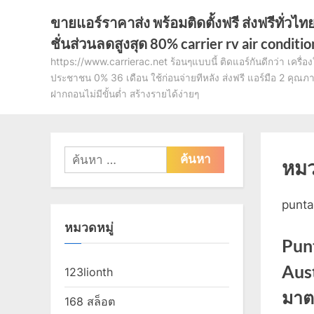
Skip
ขายแอร์ราคาส่ง พร้อมติดตั้งฟรี ส่งฟรีทั่วไ
to
ชั่นส่วนลดสูงสุด 80% carrier rv air conditi
content
https://www.carrierac.net ร้อนๆแบบนี้ ติดแอร์กันดีกว่า เครื่อ
ประชาชน 0% 36 เดือน ใช้ก่อนจ่ายทีหลัง ส่งฟรี แอร์มือ 2 คุณภาพม
ฝากถอนไม่มีขั้นต่ำ สร้างรายได้ง่ายๆ
ค้นหา
หมว
สำหรับ:
punt
หมวดหมู่
Punt
Aust
123lionth
มาตร
168 สล็อต