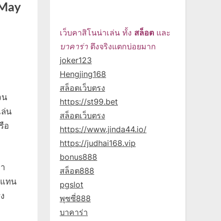
 May
เว็บคาสิโนน่าเล่น ทั้ง
สล็อต
และ
บาคาร่า
ตึงจริงแตกบ่อยมาก
joker123
Hengjing168
สล็อตเว็บตรง
วน
https://st99.bet
ล่น
สล็อตเว็บตรง
รือ
https://www.jinda44.io/
https://judhai168.vip
bonus888
่า
สล็อต888
องแทน
pgslot
ิง
พุซซี่888
บาคาร่า