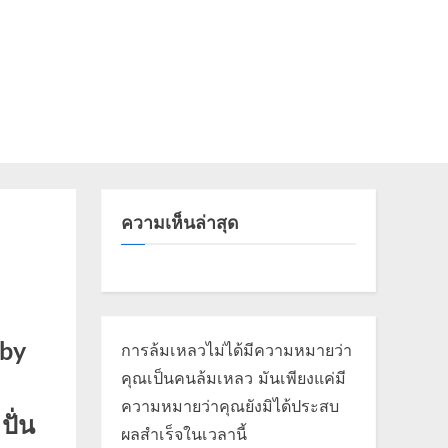
ความเห็นล่าสุด
 by
การล้มเหลวไม่ได้มีความหมายว่า
คุณเป็นคนล้มเหลว มันเพียงแค่มี
ความหมายว่าคุณยังมิได้ประสบ
ปั่น
ผลสำเร็จในเวลานี้