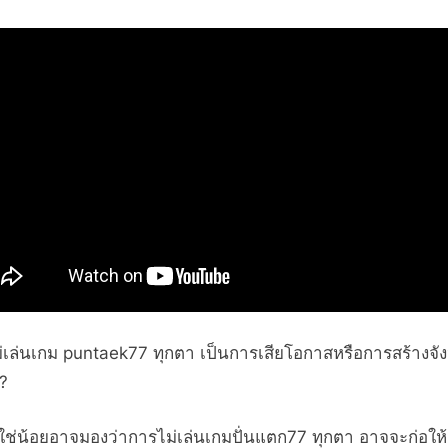
่เล่นเกม puntaek77 ทุกตา เป็นการเสียโอกาสหรือการสร้างจั
่?
ใช่น้อยอาจมองว่าการไม่เล่นเกมปั่นแตก77 ทุกตา อาจจะก่อให