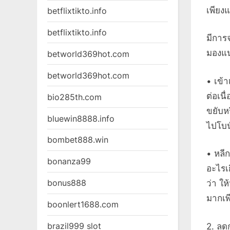
เพียง
betflixtikto.info
betflixtikto.info
มีการจ
มองแน
betworld369hot.com
betworld369hot.com
• เข้
ต่อเนื
bio285th.com
ขยับหร
bluewin8888.info
ไปโบนั
bombet888.win
• หลีก
bonanza99
อะไรเก
bonus888
ว่า ให
มากเพี
boonlert1688.com
brazil999 slot
2. ลด