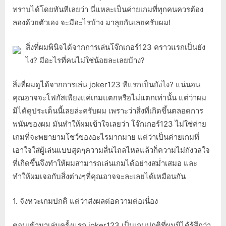
ทราบได้โดยทันทีเลยว่า นี่แหละเป็นค่ายเกมที่ทุกคนควรต้อง
ลองด้วยตัวเอง จะมีอะไรบ้าง มาลุยกันเลยครับผม!
สิ่งที่ผมพินิจได้จากการเล่นโจ๊กเกอร์123 คราวแรกเป็นยัง
ไง? มีอะไรที่คนไม่ใช่น้อยละเลยบ้าง?
สิ่งที่ผมดูได้จากการเล่น joker123 ทีแรกเป็นยังไง? แน่นอน
คุณอาจจะโฟกัสเพียงแค่เกมแตกหรือไม่แตกเท่านั้น แต่ว่าผม
มิได้ดูประเด็นนี้เลยล่ะครับผม เพราะว่าสิ่งที่เกิดขึ้นตลอดการ
พนันของผม มันทำให้ผมเข้าใจเลยว่า โจ๊กเกอร์123 ไม่ใช่ค่าย
เกมที่จะพยายามโชว์ของอะไรมากมาย แต่ว่าเป็นค่ายเกมที่
เอาใจใส่ผู้เล่นแบบสุดๆความลื่นไถลไหลแล้วก็ความไม่กังวลใจ
ที่เกิดขึ้นจึงทำให้ผมสามารถเล่นเกมได้อย่างสม่ำเสมอ และ
ทำให้ผมเจอกับสิ่งต่างๆที่คุณอาจจะละเลยได้เหมือนกัน
1. จังหวะเกมปกติ แต่ว่าส่งผลต่อความต่อเนื่อง
ตอนเข้ามาเล่นครั้งแรก joker123 เป็นเกมปกติที่ผมมิได้รู้สึกว่า