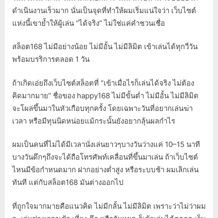
ดำเนินงานเร็วมาก นั่นเป็นจุดที่ทำให้ผมเริ่มแน่ใจว่า เว็บไซต์
แห่งนี้เขาย้ำให้ผู้เล่น “ได้จริง” ไม่ใช่แค่คำชวนเชื่อ
สล็อต168 ไม่มีอย่างน้อย ไม่มีอั้น ไม่มีลิมิต เข้าเล่นได้ทุกวี่วัน
พร้อมบรริการตลอด 1 วัน
ถ้าเกิดเอ่ยถึงเว็บไซต์สล็อตที่ “เข้าเมื่อไรก็เล่นได้จริง ไม่ต้อง
คิดมากมาย” ชื่อของ happy168 ไม่มีขั้นต่ำ ไม่มีอั้น ไม่มีลิมิต
จะโผล่ขึ้นมาในหัวเกือบทุกครั้ง โดยเฉพาะวันที่อยากเล่นฆ่า
เวลา หรือมีทุนนิดหน่อยแม้กระนั้นยังอยากลุ้นผลกำไร
ผมเป็นคนที่ไม่ได้มีเวลานั่งเล่นยาวๆบางวันว่างแค่ 10–15 นาที
บางวันดึกๆถึงจะได้ถือโทรศัพท์เคลื่อนที่ขึ้นมาเล่น ถ้าเว็บไซต์
ไหนมีข้อกำหนดมาก ฝากอย่างต่ำสูง หรือระบบช้า ผมเลิกเล่น
ทันที แต่กับสล็อต168 มันต่างออกไป
ที่ถูกใจมากมายคือแนวคิด ไม่มีกลั้น ไม่มีลิมิต เพราะว่าไม่ว่าผม