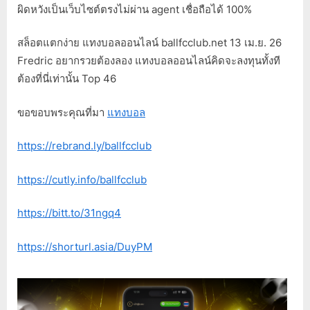
ผิดหวังเป็นเว็บไซต์ตรงไม่ผ่าน agent เชื่อถือได้ 100%
สล็อตแตกง่าย แทงบอลออนไลน์ ballfcclub.net 13 เม.ย. 26
Fredric อยากรวยต้องลอง แทงบอลออนไลน์คิดจะลงทุนทั้งที
ต้องที่นี่เท่านั้น Top 46
ขอขอบพระคุณที่มา
แทงบอล
https://rebrand.ly/ballfcclub
https://cutly.info/ballfcclub
https://bitt.to/31ngq4
https://shorturl.asia/DuyPM