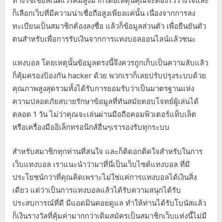
ทางโซเชียลเน็ตเวิร์คมีสูงมากโดยเหตุนี้คุณจะต้องไว้วางใจและ
ก็เลือกเว็บที่มีความน่าเชื่อถือสูงเพียงแค่นั้น เนื่องจากการลง
ทะเบียนเป็นสมาชิกต้องลงชื่อ แล้วก็ข้อมูลส่วนตัว เพื่อยืนยันตัว
ตนสำหรับเพื่อการรับเงินจากการแทงบอลออนไลน์แล้วชนะ
แทงบอล โดยเหตุนั้นข้อมูลตรงนี้จึงควรถูกเก็บเป็นความลับแล้ว
ก็คุ้มครองป้องกัน hacker ด้วย พวกเราก็เลยปรับปรุงระบบด้วย
คุณภาพสูงสุดรวมทั้งได้รับการยอมรับว่าเป็นมาตรฐานแห่ง
ความปลอดภัยสบายรักษาข้อมูลที่ทันสมัยตอบโจทย์ผู้เล่นได้
ตลอด 1 วัน ไม่ว่าคุณจะเล่นผ่านมือถือคอมพิวเตอร์แท็บเล็ต
หรือเครื่องมืออิเล็กทรอนิกส์อื่นๆเรารองรับทุกระบบ
สำหรับสมาชิกทุกท่านที่สนใจ และก็ติดอกติดใจสำหรับในการ
เว็บแทงบอล เราแนะนำว่ามาที่นี่เป็นเว็บไซต์แทงบอล ที่มี
ประโยชน์กว่าที่คุณคิดเพราะไม่ใช่แค่การแทงบอลได้เงินสิ่ง
เดียว แต่ว่าเป็นการแทงบอลแล้วได้รับความสนุกได้รับ
ประสบการณ์ที่ดี มีแอดมินคอยดูแล ทำให้ท่านได้รับโบนัสแล้ว
ก็เงินรางวัลที่คุ้มค่ามากกว่าเดิมสมัครเป็นสมาชิกเว็บแห่งนี้ไม่มี