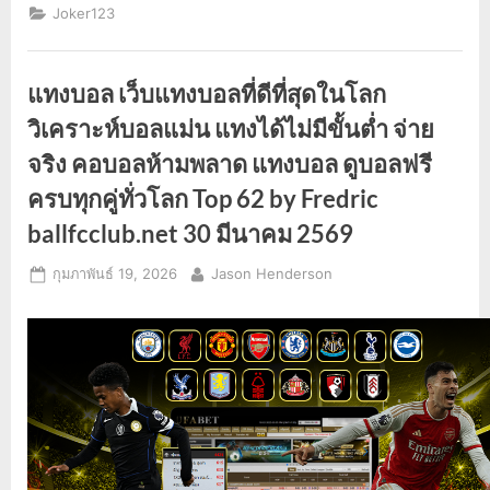
Joker123
แทงบอล เว็บแทงบอลที่ดีที่สุดในโลก
วิเคราะห์บอลแม่น แทงได้ไม่มีขั้นต่ำ จ่าย
จริง คอบอลห้ามพลาด แทงบอล ดูบอลฟรี
ครบทุกคู่ทั่วโลก Top 62 by Fredric
ballfcclub.net 30 มีนาคม 2569
Posted
By
กุมภาพันธ์ 19, 2026
Jason Henderson
on