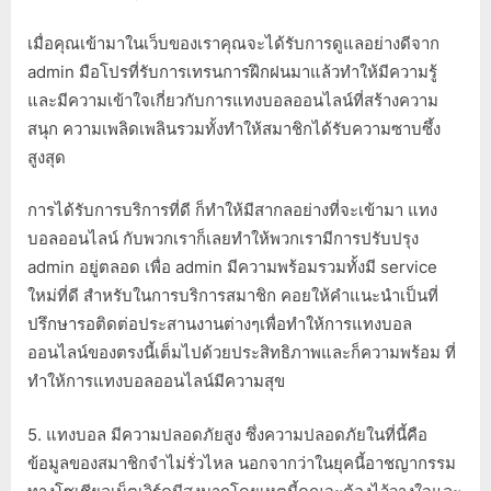
เมื่อคุณเข้ามาในเว็บของเราคุณจะได้รับการดูแลอย่างดีจาก
admin มือโปรที่รับการเทรนการฝึกฝนมาแล้วทำให้มีความรู้
และมีความเข้าใจเกี่ยวกับการแทงบอลออนไลน์ที่สร้างความ
สนุก ความเพลิดเพลินรวมทั้งทำให้สมาชิกได้รับความซาบซึ้ง
สูงสุด
การได้รับการบริการที่ดี ก็ทำให้มีสากลอย่างที่จะเข้ามา แทง
บอลออนไลน์ กับพวกเราก็เลยทำให้พวกเรามีการปรับปรุง
admin อยู่ตลอด เพื่อ admin มีความพร้อมรวมทั้งมี service
ใหม่ที่ดี สำหรับในการบริการสมาชิก คอยให้คำแนะนำเป็นที่
ปรึกษารอติดต่อประสานงานต่างๆเพื่อทำให้การแทงบอล
ออนไลน์ของตรงนี้เต็มไปด้วยประสิทธิภาพและก็ความพร้อม ที่
ทำให้การแทงบอลออนไลน์มีความสุข
5. แทงบอล มีความปลอดภัยสูง ซึ่งความปลอดภัยในที่นี้คือ
ข้อมูลของสมาชิกจำไม่รั่วไหล นอกจากว่าในยุคนี้อาชญากรรม