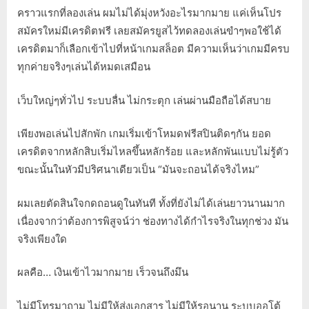
คราวแรกที่ลองเล่น ผมไม่ได้มุ่งหวังอะไรมากมาย แค่เห็นโปร
สมัครใหม่มีเครดิตฟรี เลยสมัครยูสไว้ทดลองเล่นขำๆพอใช้ได้
เครดิตมาก็เลือกเข้าไปที่หน้าเกมสล็อต มีความเห็นว่าเกมมีครบ
ทุกค่ายจริงๆเล่นได้หมดเสมือน
เว็บใหญ่ๆทั่วไป ระบบลื่น ไม่กระตุก เล่นผ่านมือถือได้สบาย
เพียงพอเล่นไปสักพัก เกมเริ่มเข้าโหมดฟรีสปินติดๆกัน ยอด
เครดิตจากหลักสิบเริ่มไหลขึ้นหลักร้อย และหลักพันแบบไม่รู้ตัว
ขณะนั้นในหัวมีปริศนาเดียวเป็น “มันจะถอนได้จริงไหม”
ผมเลยตัดสินใจกดถอนดูในทันที ทั้งที่ยังไม่ได้เล่นยาวนานมาก
เนื่องจากว่าต้องการพิสูจน์ว่า ช่องทางได้กำไรจริงในทุกช่วง มัน
จริงเพียงใด
ผลคือ… เงินเข้าไวมากมาย เร็วจนถึงมึน
ไม่มีโทรมาถาม ไม่มีให้ส่งเอกสาร ไม่มีให้รอนาน ระบบออโต้