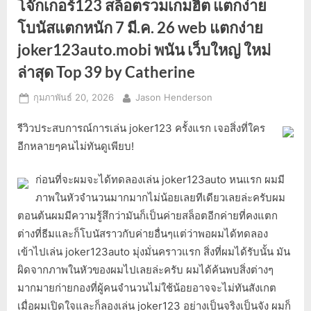
โจ๊กเกอร์123 สล็อตรวมเกมฮิต แตกง่าย
โบนัสแตกหนัก 7 มี.ค. 26 web แตกง่าย
joker123auto.mobi พนัน เว็บใหญ่ ใหม่
ล่าสุด Top 39 by Catherine
Posted
By
กุมภาพันธ์ 20, 2026
Jason Henderson
on
รีวิวประสบการณ์การเล่น joker123 ครั้งแรก เจอสิ่งที่ใคร
อีกหลายๆคนไม่ทันดูเพียบ!
ก่อนที่จะผมจะได้ทดลองเล่น joker123auto หนแรก ผมมี
ภาพในหัวจำนวนมากมากไม่น้อยเลยทีเดียวเลยล่ะครับผม
ตอนต้นผมมีความรู้สึกว่ามันก็เป็นค่ายสล็อตอีกค่ายที่คงแตก
ต่างที่ธีมและก็โบนัสราวกับค่ายอื่นๆแต่ว่าพอผมได้ทดลอง
เข้าไปเล่น joker123auto มุ่งมั่นคราวแรก สิ่งที่ผมได้รับนั้น มัน
ผิดจากภาพในหัวของผมไปเลยล่ะครับ ผมได้ค้นพบสิ่งต่างๆ
มากมายก่ายกองที่ผู้คนจำนวนไม่ใช้น้อยอาจจะไม่ทันสังเกต
เมื่อผมเปิดใจและก็ลองเล่น joker123 อย่างเป็นจริงเป็นจัง ผมก็