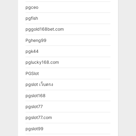
pgceo
pgfish
pggold168bet.com
Pgheng99
pgk44
pglucky168.com
PGSlot
pgslot เว็บตรง
pgslot168
pgslot77
pgslot77.com
pgslot99