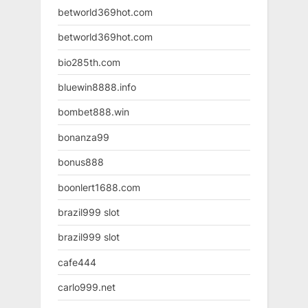
betworld369hot.com
betworld369hot.com
bio285th.com
bluewin8888.info
bombet888.win
bonanza99
bonus888
boonlert1688.com
brazil999 slot
brazil999 slot
cafe444
carlo999.net