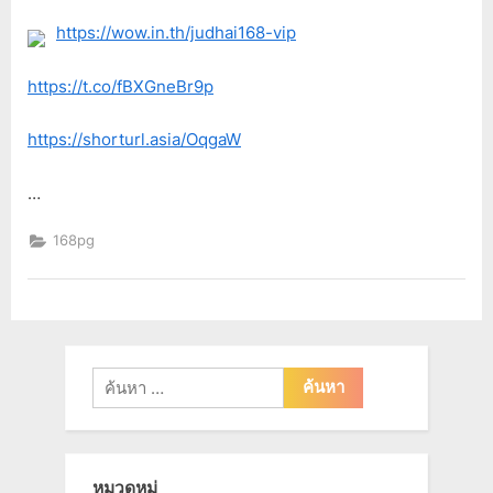
https://wow.in.th/judhai168-vip
https://t.co/fBXGneBr9p
https://shorturl.asia/OqgaW
…
168pg
ค้นหา
สำหรับ:
หมวดหมู่