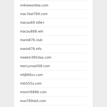
m4newonline.com
mac1bet789.com
macau69 สมัคร
macau888.win
mario678.club
mario678.info
meekin365day.com
mercyrosa168.com
mfj889xx.com
mib555s.com
mono16888.com
mun789slot.com