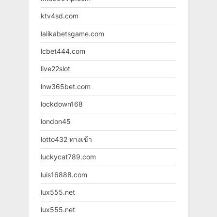
ktv4sd.com
lalikabetsgame.com
lcbet444.com
live22slot
lnw365bet.com
lockdown168
london45
lotto432 ทางเข้า
luckycat789.com
luis16888.com
lux555.net
lux555.net