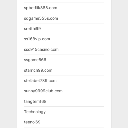
spbetflik888.com
sqgame555s.com
sretthi99
ss168vip.com
ssc915casino.com
ssgame666
starrich99.com
stellabet789.com
sunny9999club.com
tangtem168
Technology
teenoi69