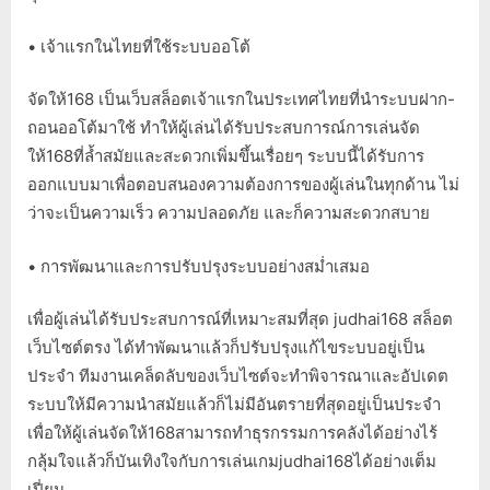
• เจ้าแรกในไทยที่ใช้ระบบออโต้
จัดให้168 เป็นเว็บสล็อตเจ้าแรกในประเทศไทยที่นำระบบฝาก-
ถอนออโต้มาใช้ ทำให้ผู้เล่นได้รับประสบการณ์การเล่นจัด
ให้168ที่ล้ำสมัยและสะดวกเพิ่มขึ้นเรื่อยๆ ระบบนี้ได้รับการ
ออกแบบมาเพื่อตอบสนองความต้องการของผู้เล่นในทุกด้าน ไม่
ว่าจะเป็นความเร็ว ความปลอดภัย และก็ความสะดวกสบาย
• การพัฒนาและการปรับปรุงระบบอย่างสม่ำเสมอ
เพื่อผู้เล่นได้รับประสบการณ์ที่เหมาะสมที่สุด judhai168 สล็อต
เว็บไซต์ตรง ได้ทำพัฒนาแล้วก็ปรับปรุงแก้ไขระบบอยู่เป็น
ประจำ ทีมงานเคล็ดลับของเว็บไซต์จะทำพิจารณาและอัปเดต
ระบบให้มีความนำสมัยแล้วก็ไม่มีอันตรายที่สุดอยู่เป็นประจำ
เพื่อให้ผู้เล่นจัดให้168สามารถทำธุรกรรมการคลังได้อย่างไร้
กลุ้มใจแล้วก็บันเทิงใจกับการเล่นเกมjudhai168ได้อย่างเต็ม
เปี่ยม