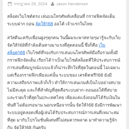
Posted
By
กรกฎาคม 29, 2024
Jason Henderson
on
สล็อตเว็บไซต์ตรง เล่นบนโทรศัพท์เคลื่อนที่ กราฟฟิคจัดเต็ม
ระบบฝาก ถอน
จัดให้168
ออโต้ เจ้าแรกในไทย
สวัสดีนะครับเพื่อนฝูงๆทุกคน วันนี้ผมจะพาสหายๆมารู้จะกับเว็บ
จัดให้168ที่กำลังเดินทางมาแรงที่สุดตอนนี้ ซึ่งก็คือ
เว็บ
สล็อต168
เว็บไซต์ที่รองรับการเล่นบนโทรศัพท์มือถือรวมทั้งมี
กราฟฟิกจัดเต็ม เรียกได้ว่าเป็นเว็บไซต์สล็อตที่ให้ประสบการณ์
การเล่นที่สมบูรณ์แบบแล้วก็น่าระทึกใจที่สุดในตอนนี้ ไม่เฉพาะ
แต่เรื่องกราฟฟิกเพียงแค่นั้น ระบบของ เครดิตฟรี168 ยังมี
ความเสถียรภาพแล้วก็เร็ว ทำให้การเล่นเกมส์เป็นไปอย่างสบาย
ไม่มีสะดุด และก็ที่สำคัญที่สุดคือระบบฝาก-ถอนออโต้ที่สบาย
และรวดเร็วที่สุดในประเทศไทย เพียงแค่แจ้งถอนก็ได้รับเงินใน
ทันที ไม่ต้องรอนาน นอกเหนือจากนั้น จัดให้168 ยังมีการพัฒนา
ระบบอยู่ตลอดเพื่อผู้เล่นได้รับประสบการณ์การเล่นที่เหมาะสม
ที่สุด มากับโปรโมชั่นพิเศษที่ไม่สมควรพลาด มาทำความรู้จัก
กับ จัดให้168 กันครับ