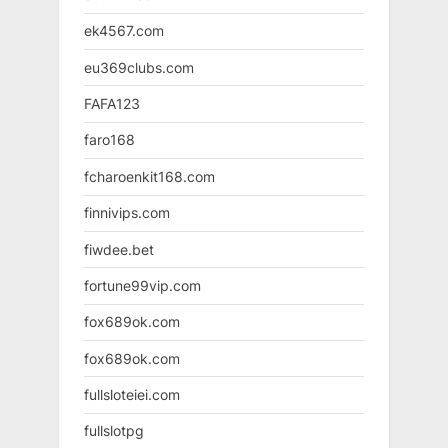
ek4567.com
eu369clubs.com
FAFA123
faro168
fcharoenkit168.com
finnivips.com
fiwdee.bet
fortune99vip.com
fox689ok.com
fox689ok.com
fullsloteiei.com
fullslotpg