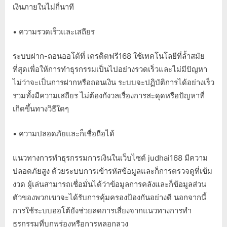
เงินภายในไม่กี่นาที
• ความรวดเร็วและเสถียร
ระบบฝาก-ถอนออโต้ที่ เครดิตฟรี168 ใช้เทคโนโลยีที่ล้ำสมัย
ที่สุดเพื่อให้การทำธุรกรรมเป็นไปอย่างรวดเร็วและไม่มีปัญหา
ไม่ว่าจะเป็นการฝากหรือถอนเงิน ระบบจะปฏิบัติการได้อย่างเร็ว
รวมทั้งมีความเสถียร ไม่ต้องกังวลเรื่องการสะดุดหรือปัญหาที่
เกิดขึ้นทางวิธีใดๆ
• ความปลอดภัยและก็เชื่อถือได้
แนวทางการทำธุรกรรมการเงินในเว็บไซต์ judhai168 มีความ
ปลอดภัยสูง ด้วยระบบการเข้ารหัสข้อมูลและก็การตรวจดูที่เข้ม
งวด ผู้เล่นสามารถเชื่อมั่นได้ว่าข้อมูลการคลังและก็ข้อมูลส่วน
ตัวของพวกเขาจะได้รับการคุ้มครองป้องกันอย่างดี นอกจากนี้
การใช้ระบบออโต้ยังช่วยลดการเสี่ยงจากแนวทางการทำ
ธุรกรรมที่บกพร่องหรือการหลอกลวง