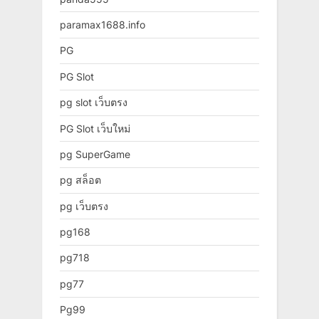
paramax1688.info
PG
PG Slot
pg slot เว็บตรง
PG Slot เว็บใหม่
pg SuperGame
pg สล็อต
pg เว็บตรง
pg168
pg718
pg77
Pg99