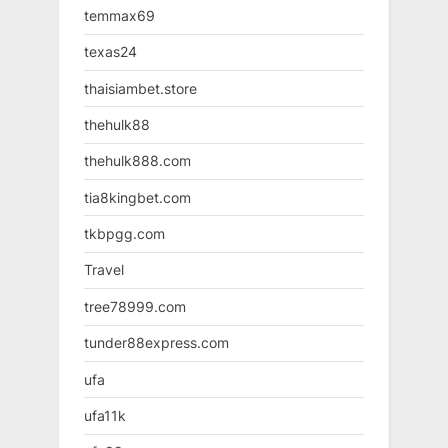
temmax69
texas24
thaisiambet.store
thehulk88
thehulk888.com
tia8kingbet.com
tkbpgg.com
Travel
tree78999.com
tunder88express.com
ufa
ufa11k