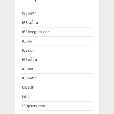
123lionth
168 สล็อต
1688vegasx.com
168pg
168slot
168สล็อต
188bet
188betth
1xbetth
1xbit
789pluss.com