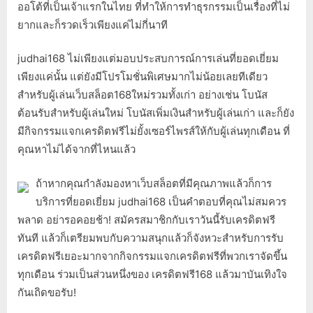
ออโต้ที่เป็นเจ้าแรกในไทย ที่ทำให้การทำธุรกรรมเป็นเรื่องที่ไม่
ยากและก็รวดเร็วเพียงแค่ไม่กี่นาที
judhai168 ไม่เพียงแต่มอบประสบการณ์การเล่นที่ยอดเยี่ยม
เพียงแค่นั้น แต่ยังมีโปรโมชั่นพิเศษมากไม่น้อยเลยทีเดียว
สำหรับผู้เล่นเว็บสล็อต168ใหม่รวมทั้งเก่า อย่างเช่น โบนัส
ต้อนรับสำหรับผู้เล่นใหม่ โบนัสเพิ่มเงินสำหรับผู้เล่นเก่า และก็ยัง
มีกิจกรรมแจกเครดิตฟรีไม่ยั้งเซอร์ไพรส์ให้กับผู้เล่นทุกเดือน ที่
คุณหาไม่ได้จากที่ไหนแล้ว
ถ้าหากคุณกำลังมองหาเว็บสล็อตที่มีคุณภาพแล้วก็การ
บริการที่ยอดเยี่ยม judhai168 เป็นคำตอบที่คุณไม่สมควร
พลาด อย่ารอคอยช้า! สมัครสมาชิกกับเราวันนี้รับเครดิตฟรี
ทันที แล้วก็เตรียมพบกับความสนุกแล้วก็จังหวะสำหรับการรับ
เครดิตฟรีเยอะมากจากกิจกรรมแจกเครดิตฟรีที่พวกเราจัดขึ้น
ทุกเดือน ร่วมเป็นส่วนหนึ่งของ เครดิตฟรี168 แล้วมาบันเทิงใจ
กันเถิดขอรับ!