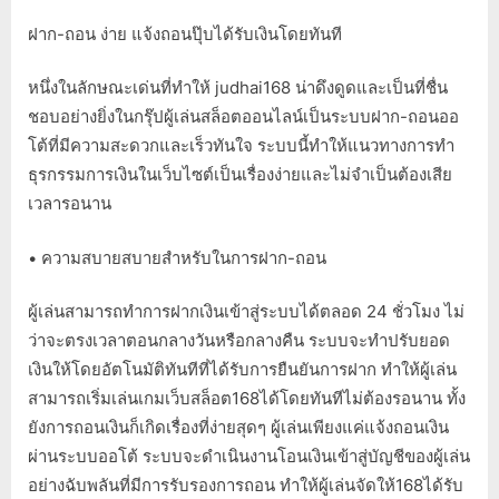
ฝาก-ถอน ง่าย แจ้งถอนปุ๊บได้รับเงินโดยทันที
หนึ่งในลักษณะเด่นที่ทำให้ judhai168 น่าดึงดูดและเป็นที่ชื่น
ชอบอย่างยิ่งในกรุ๊ปผู้เล่นสล็อตออนไลน์เป็นระบบฝาก-ถอนออ
โต้ที่มีความสะดวกและเร็วทันใจ ระบบนี้ทำให้แนวทางการทำ
ธุรกรรมการเงินในเว็บไซต์เป็นเรื่องง่ายและไม่จำเป็นต้องเสีย
เวลารอนาน
• ความสบายสบายสำหรับในการฝาก-ถอน
ผู้เล่นสามารถทำการฝากเงินเข้าสู่ระบบได้ตลอด 24 ชั่วโมง ไม่
ว่าจะตรงเวลาตอนกลางวันหรือกลางคืน ระบบจะทำปรับยอด
เงินให้โดยอัตโนมัติทันทีที่ได้รับการยืนยันการฝาก ทำให้ผู้เล่น
สามารถเริ่มเล่นเกมเว็บสล็อต168ได้โดยทันทีไม่ต้องรอนาน ทั้ง
ยังการถอนเงินก็เกิดเรื่องที่ง่ายสุดๆ ผู้เล่นเพียงแค่แจ้งถอนเงิน
ผ่านระบบออโต้ ระบบจะดำเนินงานโอนเงินเข้าสู่บัญชีของผู้เล่น
อย่างฉับพลันที่มีการรับรองการถอน ทำให้ผู้เล่นจัดให้168ได้รับ