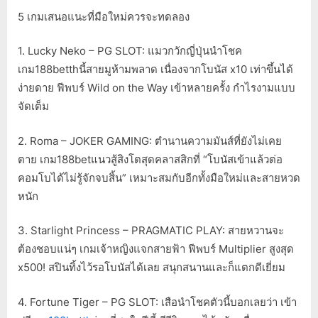
5 เกมเสนอแนะที่มือใหม่ควรจะทดลอง
1. Lucky Neko – PG SLOT: แมวกวักญี่ปุ่นนำโชค
เกม188betthนี้สายมูห้ามพลาด เนื่องจากโบนัส x10 เท่าขึ้นได้
ง่ายดาย ฟีพบร์ Wild on the Way เข้าหลายครั้ง กำไรงามแบบ
จัดเต็ม
2. Roma – JOKER GAMING: ตำนานความมันส์ที่ยังไม่เคย
ตาย เกม188betแนวสู้สิงโตสุดคลาสสิกที่ “โบนัสเข้าแล้วต่อ
คอมโบได้ไม่รู้จักจบสิ้น” เหมาะสมกับอีกทั้งมือใหม่และสายหวด
หนัก
3. Starlight Princess – PRAGMATIC PLAY: สายหวานจะ
ต้องชอบแน่ๆ เกมเจ้าหญิงแจกสายฟ้า ฟีพบร์ Multiplier สูงสุด
x500! สปินทิ้งไว้รอโบนัสได้เลย สนุกสนานและก็แตกดีเยี่ยม
4. Fortune Tiger – PG SLOT: เสือนำโชคตัวนี้บอกเลยว่า เข้า