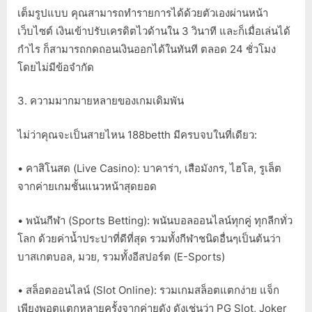
เต็มรูปแบบ คุณสามารถทำรายการได้ด้วยตัวเองผ่านหน้า
เว็บไซต์ เงินเข้าปรับเครดิตไวด้านใน 3 วินาที และก็เมื่อเล่นได้
กำไร ก็สามารถกดถอนเงินออกได้ในทันที ตลอด 24 ชั่วโมง
โดยไม่มีข้อจำกัด
3. ความมากมายหลายของเกมเดิมพัน
ไม่ว่าคุณจะเป็นสายไหน 188betth มีครบจบในที่เดียว:
• คาสิโนสด (Live Casino): บาคาร่า, เสือมังกร, ไฮโล, รูเล็ต
จากค่ายเกมชั้นแนวหน้าสุดยอด
• พนันกีฬา (Sports Betting): พนันบอลออนไลน์ทุกคู่ ทุกลีกทั่ว
โลก ด้วยค่าน้ำประปาที่ดีที่สุด รวมทั้งกีฬาชนิดอื่นๆเป็นต้นว่า
บาสเกตบอล, มวย, รวมทั้งอีสปอร์ต (E-Sports)
• สล็อตออนไลน์ (Slot Online): รวมเกมสล็อตแตกง่าย แจ็ก
เพียงพอตแตกหลายครั้งจากค่ายดัง ดังเช่นว่า PG Slot, Joker