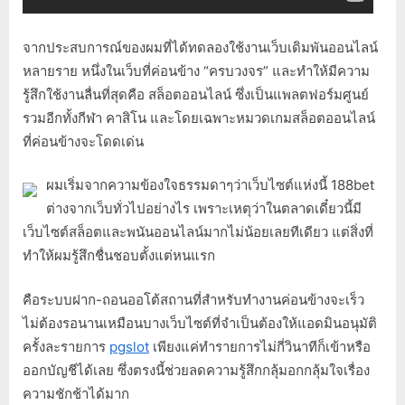
จากประสบการณ์ของผมที่ได้ทดลองใช้งานเว็บเดิมพันออนไลน์
หลายราย หนึ่งในเว็บที่ค่อนข้าง “ครบวงจร” และทำให้มีความ
รู้สึกใช้งานลื่นที่สุดคือ สล็อตออนไลน์ ซึ่งเป็นแพลตฟอร์มศูนย์
รวมอีกทั้งกีฬา คาสิโน และโดยเฉพาะหมวดเกมสล็อตออนไลน์
ที่ค่อนข้างจะโดดเด่น
ผมเริ่มจากความข้องใจธรรมดาๆว่าเว็บไซต์แห่งนี้ 188bet
ต่างจากเว็บทั่วไปอย่างไร เพราะเหตุว่าในตลาดเดี๋ยวนี้มี
เว็บไซต์สล็อตและพนันออนไลน์มากไม่น้อยเลยทีเดียว แต่สิ่งที่
ทำให้ผมรู้สึกชื่นชอบตั้งแต่หนแรก
คือระบบฝาก-ถอนออโต้สถานที่สำหรับทำงานค่อนข้างจะเร็ว
ไม่ต้องรอนานเหมือนบางเว็บไซต์ที่จำเป็นต้องให้แอดมินอนุมัติ
ครั้งละรายการ
pgslot
เพียงแค่ทำรายการไม่กี่วินาทีก็เข้าหรือ
ออกบัญชีได้เลย ซึ่งตรงนี้ช่วยลดความรู้สึกกลุ้มอกกลุ้มใจเรื่อง
ความชักช้าได้มาก