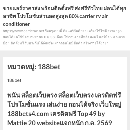
Skip
ขายแอร์ราคาส่ง พร้อมติดตั้งฟรี ส่งฟรีทั่วไทย ผ่อนได้ทุก
to
อาชีพ โปรโมชั่นส่วนลดสูงสุด 80% carrier rv air
content
conditioner
https://www.carrierac.net ร้อนๆแบบนี้ ติดแอร์กันดีกว่า เครื่องใช้ไฟฟ้าราคาถูก
ผ่อนได้แค่ใช้บัตรประชาชน 0% 36 เดือน ใช้ก่อนจ่ายทีหลัง ส่งฟรี แอร์มือ 2 คุณภาพ
มือ 1 ติดตั้งฟรี รับประกันได้เงินจริง ฝากถอนไม่มีขั้นต่ำ สร้างรายได้ง่ายๆ
หมวดหมู่:
188bet
188bet
พนัน สล็อตเว็บตรง สล็อตเว็บตรง เครดิตฟรี
โปรโมชั่นแรง เล่นง่าย ถอนได้จริง เว็บใหญ่
188bets4.com เครดิตฟรี Top 49 by
Mattie 20 websiteแจกหนัก ก.ค. 2569