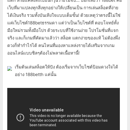
แตก หรือแค่ลงทะเบียนก็วุ่นวายไม่จบ… บอกเลยว่า 188bet คือ
เว็บที่มาแปลงทุกสิ่งทุกอย่างให้เปลี่ยนเป็น การเล่นสล็อตที่ง่าย
ได้เงินจริง รวมทั้งบันเทิงใจแบบเต็มขั้น! ด้วยเหตุว่าตรงนี้ไม่ใช่
แค่เว็บไซต์188betธรรมดา แต่ว่าเป็นเว็บไซต์ที่ ตอบโจทย์ทั้ง
มือใหม่รวมทั้งมือโปร ด้วยระบบที่ใช้งานง่าย โปรโมชั่นที่แจก
จริง และก็เกมที่คัดมาแล้วว่า สล็อต แตกง่ายของแท้ ไม่ต้องพึ่ง
ดวงก็ทำกำไรได้ คนไหนที่มองหาแหล่งรายได้เสริมจากเกม
ออนไลน์แบบชิลๆต้องไม่พลาดเนื้อหานี้!
เริ่มต้นเล่นสล็อตให้ปัง ต้องเริ่มจากเว็บไซต์ป้อมดวงใจได้
อย่าง 188betth แค่นั้น