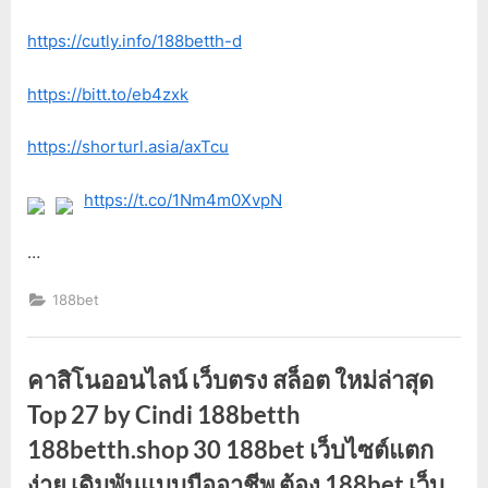
https://cutly.info/188betth-d
https://bitt.to/eb4zxk
https://shorturl.asia/axTcu
https://t.co/1Nm4m0XvpN
…
188bet
คาสิโนออนไลน์ เว็บตรง สล็อต ใหม่ล่าสุด
Top 27 by Cindi 188betth
188betth.shop 30 188bet เว็บไซต์แตก
ง่าย เดิมพันแบบมืออาชีพ ต้อง 188bet เว็บ