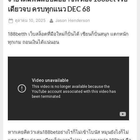
เดียวจบ ครบทุกแนว DEC 68
Posted
By
ตุลาคม 10, 2025
Jason Henderson
on
188betth เว็บสล็อตที่มือใหม่ก็ปั่นได้ เซียนก็ปั่นสนุก แตกหนัก
ทุกเกม ถอนเงินได้แน่นอน
หากเคยคิดว่าเล่น188betอย่างไรก็ไม่เข้าโบนัส หมุนยังไงก็ไม่