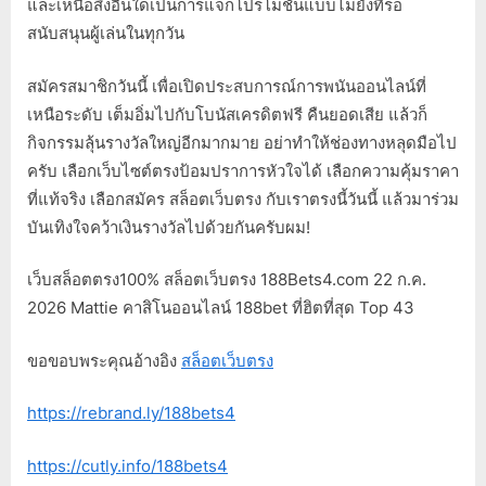
และเหนือสิ่งอื่นใดเป็นการแจกโปรโมชั่นแบบไม่ยั้งที่รอ
สนับสนุนผู้เล่นในทุกวัน
สมัครสมาชิกวันนี้ เพื่อเปิดประสบการณ์การพนันออนไลน์ที่
เหนือระดับ เต็มอิ่มไปกับโบนัสเครดิตฟรี คืนยอดเสีย แล้วก็
กิจกรรมลุ้นรางวัลใหญ่อีกมากมาย อย่าทำให้ช่องทางหลุดมือไป
ครับ เลือกเว็บไซต์ตรงป้อมปราการหัวใจได้ เลือกความคุ้มราคา
ที่แท้จริง เลือกสมัคร สล็อตเว็บตรง กับเราตรงนี้วันนี้ แล้วมาร่วม
บันเทิงใจคว้าเงินรางวัลไปด้วยกันครับผม!
เว็บสล็อตตรง100% สล็อตเว็บตรง 188Bets4.com 22 ก.ค.
2026 Mattie คาสิโนออนไลน์ 188bet ที่ฮิตที่สุด Top 43
ขอขอบพระคุณอ้างอิง
สล็อตเว็บตรง
https://rebrand.ly/188bets4
https://cutly.info/188bets4