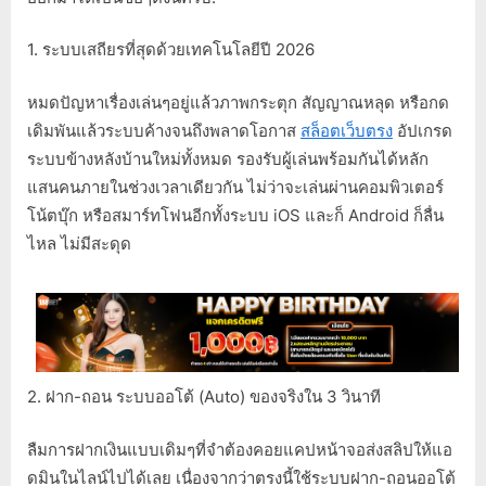
1. ระบบเสถียรที่สุดด้วยเทคโนโลยีปี 2026
หมดปัญหาเรื่องเล่นๆอยู่แล้วภาพกระตุก สัญญาณหลุด หรือกด
เดิมพันแล้วระบบค้างจนถึงพลาดโอกาส
สล็อตเว็บตรง
อัปเกรด
ระบบข้างหลังบ้านใหม่ทั้งหมด รองรับผู้เล่นพร้อมกันได้หลัก
แสนคนภายในช่วงเวลาเดียวกัน ไม่ว่าจะเล่นผ่านคอมพิวเตอร์
โน้ตบุ๊ก หรือสมาร์ทโฟนอีกทั้งระบบ iOS และก็ Android ก็ลื่น
ไหล ไม่มีสะดุด
2. ฝาก-ถอน ระบบออโต้ (Auto) ของจริงใน 3 วินาที
ลืมการฝากเงินแบบเดิมๆที่จำต้องคอยแคปหน้าจอส่งสลิปให้แอ
ดมินในไลน์ไปได้เลย เนื่องจากว่าตรงนี้ใช้ระบบฝาก-ถอนออโต้