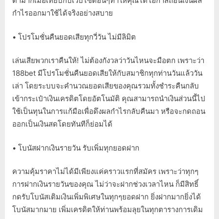
ต่ำมากเมื่อเทียบกับเว็บไซต์อื่นๆทำให้คุณได้โอกาสถอนเงินผล
กำไรออกมาใช้ได้จริงอย่างสบาย
• โปรโมชั่นคืนยอดเสียทุกวี่วัน ไม่มีลิมิต
เล่นเสียพวกเราคืนให้! ไม่ต้องกังวลว่าวันไหนจะมือตก เพราะว่า
188bet มีโปรโมชั่นคืนยอดเสียให้กับสมาชิกทุกท่านวันแล้ววัน
เล่า โดยระบบจะคำนวณยอดเสียของคุณรวมทั้งชำระคืนกลับ
เข้ากระเป๋าเงินเครดิตโดยอัตโนมัติ คุณสามารถนำเงินส่วนนี้ไป
ใช้เป็นทุนในการแก้มือเพื่อดึงผลกำไรกลับคืนมา หรือจะกดถอน
ออกเป็นเงินสดโดยทันทีก็ย่อมได้
• โบนัสฝากเงินรายวัน รับเพิ่มทุกยอดฝาก
ความคุ้มราคาไม่ได้มีเพียงแค่คราวแรกที่สมัคร เพราะว่าทุกๆ
การฝากเงินรายวันของคุณ ไม่ว่าจะฝากช่วงเวลาไหน ก็มีสิทธิ์
กดรับโบนัสเติมเงินเพิ่มพิเศษในทุกๆยอดฝาก ยิ่งฝากมากยิ่งได้
โบนัสมากมาย เพิ่มเครดิตให้ท่านพร้อมลุยในทุกตารางการเดิม