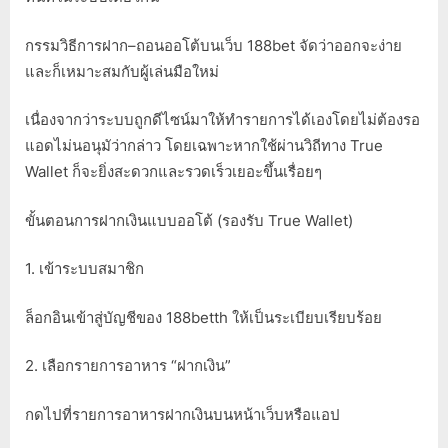
กรรมวิธีการฝาก–ถอนออโต้บนเว็บ 188bet จัดว่าออกจะง่าย
และก็เหมาะสมกับผู้เล่นมือใหม่
เนื่องจากว่าระบบถูกดีไซน์มาให้ทำรายการได้เองโดยไม่ต้องรอ
แอดไม่นอนุมัว่ากล่าว โดยเฉพาะหากใช้ผ่านวิถีทาง True
Wallet ก็จะยิ่งสะดวกและรวดเร็วเยอะขึ้นเรื่อยๆ
ขั้นตอนการฝากเงินแบบออโต้ (รองรับ True Wallet)
1. เข้าระบบสมาชิก
ล็อกอินเข้าสู่บัญชีของ 188betth ให้เป็นระเบียบเรียบร้อย
2. เลือกรายการอาหาร “ฝากเงิน”
กดไปที่รายการอาหารฝากเงินบนหน้าเว็บหรือแอป