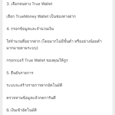
3. เลือกหนทาง True Wallet
เลือก TrueMoney Wallet เป็นช่องทางฝาก
4. กรอกข้อมูลและจำนวนเงิน
ใส่จำนวนที่อยากฝาก (โดยมากไม่มีขั้นต่ำ หรืออย่างน้อยต่ำ
มากมายตามระบบ)
กรอกเบอร์ True Wallet ของคุณให้ถูก
5. ยืนยันรายการ
ระบบจะสร้างรายการฝากอัตโนมัติ
ตรวจทานข้อมูลแล้วกดการันตี
6. เงินเข้าอัตโนมัติ