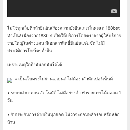
ไม่ใช่ทุกเว็บที่กล้ายืนยันเรื่องความยั่งยืนและมั่นคงแต่ 188bet
ทำเป็น! เนื่องจาก188bet เปิดให้บริการโดยตรงจากผู้ให้บริการ
รายใหญ่ในต่างแดน มีเอกสารสิทธิ์ยืนยันแจ่มชัด ไม่มี
ประวัติการโกงใดๆทั้งสิ้น
เพราะเหตุใดถึงมั่นอกมั่นใจได้
• เป็นเว็บตรงไม่ผ่านเอเย่นต์ ไม่ต้องกลัวหักเปอร์เซ็นต์
• ระบบฝาก-ถอน อัตโนมัติ ไม่มีอย่างต่ำ ทำรายการได้ตลอด 1
วัน
• รับประกันการจ่ายเงินทุกยอด ไม่ว่าจะถอนหลักร้อยหรือหลัก
ล้าน