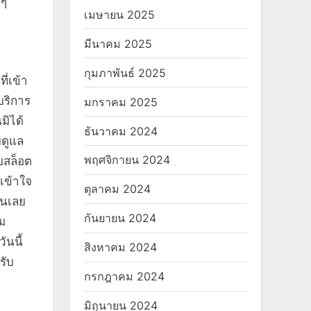
ดๆ
เมษายน 2025
มีนาคม 2025
กุมภาพันธ์ 2025
ี่เข้า
บริการ
มกราคม 2025
มิได้
ธันวาคม 2024
ยดูแล
พฤศจิกายน 2024
บสล็อต
เข้าใจ
ตุลาคม 2024
อนเลย
กันยายน 2024
าม
ันนี้
สิงหาคม 2024
รับ
กรกฎาคม 2024
มิถุนายน 2024