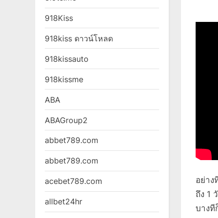
918Kiss
918kiss ดาวน์โหลด
918kissauto
918kissme
ABA
ABAGroup2
abbet789.com
abbet789.com
อย่าง
acebet789.com
ถึง 1
allbet24hr
บางที