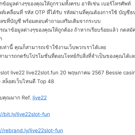
กข้อมูลต่างๆของคุณให้ถูกรวมทั้งครบ อาทิเช่น เบอร์โทรศัพท์
ท์เคลื่อนที่ รหัส OTP ที่ได้รับ รหัสผ่านที่คุณต้องการใช้ บัญช
เลขที่บัญชี พร้อมตอบคำถามเสริมเติมจากระบบ
ารณาข้อมูลต่างๆของคุณให้ถูกต้อง ถ้าหากเรียบร้อยแล้ว กดสมั
ก
งเท่านี้ คุณก็สามารถเข้าใช้งานเว็บพวกเราได้เลย
สามารถกดรับโปรโมชั่นที่ตอบโจทย์กับสิ่งที่จำเป็นของคุณได้เล
2slot live22 live22slot.fun 20 พฤษภาคม 2567 Bessie casi
e สล็อตเว็บไหนดี Top 48
บคุณมาก Ref.
live22
//bit.ly/live22slot-fun
://rebrand.ly/live22slot-fun