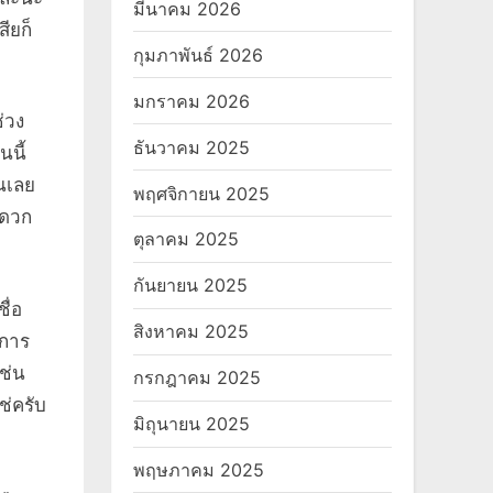
มีนาคม 2026
ียก็
กุมภาพันธ์ 2026
มกราคม 2026
่วง
ธันวาคม 2025
นนี้
ันเลย
พฤศจิกายน 2025
ะดวก
ตุลาคม 2025
กันยายน 2025
ื่อ
สิงหาคม 2025
 การ
เช่น
กรกฎาคม 2025
ช่ครับ
มิถุนายน 2025
พฤษภาคม 2025