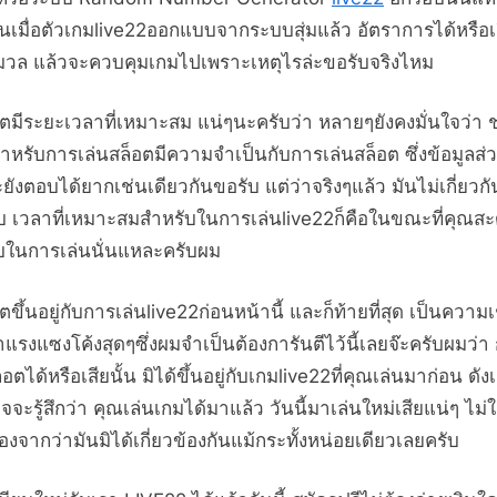
ในเมื่อตัวเกมlive22ออกแบบจากระบบสุ่มแล้ว อัตราการได้หรือเส
ั้งมวล แล้วจะควบคุมเกมไปเพราะเหตุไรล่ะขอรับจริงไหม
อตมีระยะเวลาที่เหมาะสม แน่ๆนะครับว่า หลายๆยังคงมั่นใจว่า ช
ำหรับการเล่นสล็อตมีความจำเป็นกับการเล่นสล็อต ซึ่งข้อมูลส่ว
ังตอบได้ยากเช่นเดียวกันขอรับ แต่ว่าจริงๆแล้ว มันไม่เกี่ยวก
บ เวลาที่เหมาะสมสำหรับในการเล่นlive22ก็คือในขณะที่คุณส
บในการเล่นนั่นแหละครับผม
ตขึ้นอยู่กับการเล่นlive22ก่อนหน้านี้ และก็ท้ายที่สุด เป็นความเช
แรงแซงโค้งสุดๆซึ่งผมจำเป็นต้องการันตีไว้นี้เลยจ๊ะครับผมว่า
็อตได้หรือเสียนั้น มิได้ขึ้นอยู่กับเกมlive22ที่คุณเล่นมาก่อน ดัง
จะรู้สึกว่า คุณเล่นเกมได้มาแล้ว วันนี้มาเล่นใหม่เสียแน่ๆ ไม่ใ
่องจากว่ามันมิได้เกี่ยวข้องกันแม้กระทั้งหน่อยเดียวเลยครับ