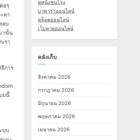
ดูหนังชนโรง
อต่อๆ
บาคาร่าออนไลน์
่จะหา
สล็อตออนไลน์
ำตอบ
เว็บหวยออนไลน์
มานั้น
วกเรา
คลังเก็บ
ิธีการ
้
สิงหาคม 2026
andom
กรกฎาคม 2026
บนี้
มิถุนายน 2026
พฤษภาคม 2026
เมษายน 2026
ระบบ
หละนะ