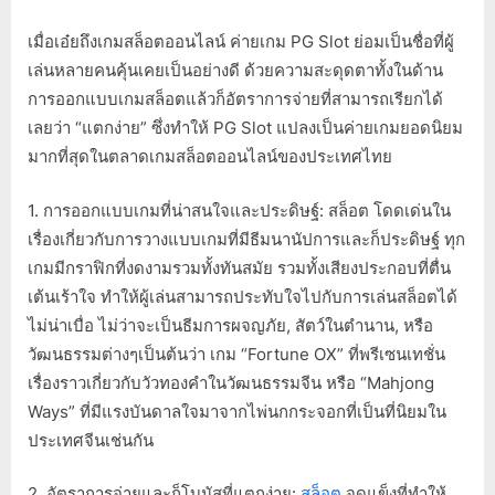
เมื่อเอ๋ยถึงเกมสล็อตออนไลน์ ค่ายเกม PG Slot ย่อมเป็นชื่อที่ผู้
เล่นหลายคนคุ้นเคยเป็นอย่างดี ด้วยความสะดุดตาทั้งในด้าน
การออกแบบเกมสล็อตแล้วก็อัตราการจ่ายที่สามารถเรียกได้
เลยว่า “แตกง่าย” ซึ่งทำให้ PG Slot แปลงเป็นค่ายเกมยอดนิยม
มากที่สุดในตลาดเกมสล็อตออนไลน์ของประเทศไทย
1. การออกแบบเกมที่น่าสนใจและประดิษฐ์: สล็อต โดดเด่นใน
เรื่องเกี่ยวกับการวางแบบเกมที่มีธีมนานัปการและก็ประดิษฐ์ ทุก
เกมมีกราฟิกที่งดงามรวมทั้งทันสมัย รวมทั้งเสียงประกอบที่ตื่น
เต้นเร้าใจ ทำให้ผู้เล่นสามารถประทับใจไปกับการเล่นสล็อตได้
ไม่น่าเบื่อ ไม่ว่าจะเป็นธีมการผจญภัย, สัตว์ในตำนาน, หรือ
วัฒนธรรมต่างๆเป็นต้นว่า เกม “Fortune OX” ที่พรีเซนเทชั่น
เรื่องราวเกี่ยวกับวัวทองคำในวัฒนธรรมจีน หรือ “Mahjong
Ways” ที่มีแรงบันดาลใจมาจากไพ่นกกระจอกที่เป็นที่นิยมใน
ประเทศจีนเช่นกัน
2. อัตราการจ่ายและก็โบนัสที่แตกง่าย:
สล็อต
จุดแข็งที่ทำให้