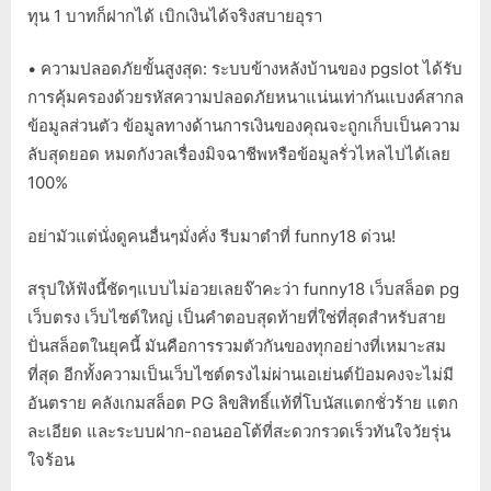
ทุน 1 บาทก็ฝากได้ เบิกเงินได้จริงสบายอุรา
• ความปลอดภัยขั้นสูงสุด: ระบบข้างหลังบ้านของ pgslot ได้รับ
การคุ้มครองด้วยรหัสความปลอดภัยหนาแน่นเท่ากันแบงค์สากล
ข้อมูลส่วนตัว ข้อมูลทางด้านการเงินของคุณจะถูกเก็บเป็นความ
ลับสุดยอด หมดกังวลเรื่องมิจฉาชีพหรือข้อมูลรั่วไหลไปได้เลย
100%
อย่ามัวแต่นั่งดูคนอื่นๆมั่งคั่ง รีบมาตำที่ funny18 ด่วน!
สรุปให้ฟังนี้ชัดๆแบบไม่อวยเลยจ๊าคะว่า funny18 เว็บสล็อต pg
เว็บตรง เว็บไซต์ใหญ่ เป็นคำตอบสุดท้ายที่ใช่ที่สุดสำหรับสาย
ปั่นสล็อตในยุคนี้ มันคือการรวมตัวกันของทุกอย่างที่เหมาะสม
ที่สุด อีกทั้งความเป็นเว็บไซต์ตรงไม่ผ่านเอเย่นต์ป้อมคงจะไม่มี
อันตราย คลังเกมสล็อต PG ลิขสิทธิ์แท้ที่โบนัสแตกชั่วร้าย แตก
ละเอียด และระบบฝาก-ถอนออโต้ที่สะดวกรวดเร็วทันใจวัยรุ่น
ใจร้อน