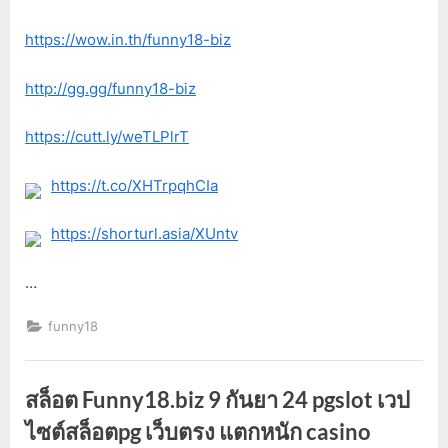
https://wow.in.th/funny18-biz
http://gg.gg/funny18-biz
https://cutt.ly/weTLPlrT
https://t.co/XHTrpqhCIa
https://shorturl.asia/XUntv
…
funny18
สล็อต Funny18.biz 9 กันยา 24 pgslot เวป
ไซต์สล็อตpg เว็บตรง แตกหนัก casino