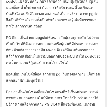
pgslot แปลงเป็นค่ายเกมที่ได้รับความนิยมสูงสุดในกลุ่มผู้เล่น
เกมสล็อตทั่วทั้งประเทศ ด้วยการให้บริการเกมที่ไม่เพียงแค่
บันเทิงใจ แต่ยังมีโอกาสแตกง่ายแล้วก็จ่ายจริง เกมจาก pgslot
จึงเป็นที่พึงพอใจรวมทั้งเป็นตัวเลือกแรกของผู้เล่นที่ปรารถนา
หาเงินจากการเล่นสล็อต
PG Slot เป็นค่ายเกมpgslotที่เหมาะกับผู้เล่นทุกระดับ ไม่ว่าจะ
เป็นมือใหม่ที่ต้องการทดสอบเล่นหรือผู้เล่นที่มีประสบการณ์มา
ก่อน ด้วยอัตราการจ่ายที่แตกง่าย ฟีเจอร์พิเศษที่หลากหลาย
แล้วก็ความเชื่อมั่นในความปลอดภัยของระบบ ทำให้ pgslot ยัง
คงเป็นค่ายเกมที่ผู้เล่นสามารถไว้วางใจได้
ยอดเยี่ยมเว็บไซต์สล็อต จากค่าย pg เว็บตรงแตกง่าย แจ็กพอต
แตกแยกขัดแย้งทุกวี่วัน !
Pgslot เป็นเว็บไซต์สล็อตเว็บไซต์ตรงที่พรีเซ็นท์ประสบการณ์
การเล่นเกมสล็อตออนไลน์ที่ครบวงจร โดยยิ่งไปกว่านั้นการให้
บริการเกมสล็อตจากค่าย PG Slot ที่ขึ้นชื่อเรื่องเกมแตกง่าย