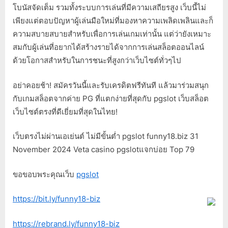
โบนัสจัดเต็ม รวมทั้งระบบการเล่นที่มีความเสถียรสูง เว็บนี้ไม่
เพียงแต่ตอบปัญหาผู้เล่นมือใหม่ที่มองหาความเพลิดเพลินและก็
ความสบายสบายสำหรับเพื่อการเล่นเกมเท่านั้น แต่ว่ายังเหมาะ
สมกับผู้เล่นที่อยากได้สร้างรายได้จากการเล่นสล็อตออนไลน์
ด้วยโอกาสสำหรับในการชนะที่สูงกว่าเว็บไซต์ทั่วๆไป
อย่าคอยช้า! สมัครวันนี้และรับเครดิตฟรีทันที แล้วมาร่วมสนุก
กับเกมสล็อตจากค่าย PG ที่แตกง่ายที่สุดกับ pgslot เว็บสล็อต
เว็บไซต์ตรงที่ดีเยี่ยมที่สุดในไทย!
เว็บตรงไม่ผ่านเอเย่นต์ ไม่มีขั้นต่ำ pgslot funny18.biz 31
November 2024 Veta casino pgslotแจกบ่อย Top 79
ขอขอบพระคุณเว็บ
pgslot
https://bit.ly/funny18-biz
https://rebrand.ly/funny18-biz