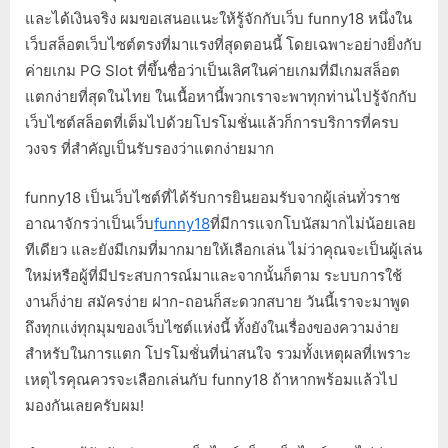
และได้เงินจริง ผมขอเสนอแนะให้รู้จักกับเว็บ funny18 หนึ่งใน
เว็บสล็อตเว็บไซต์ตรงที่มาแรงที่สุดตอนนี้ โดยเฉพาะอย่างยิ่งกับ
ค่ายเกม PG Slot ที่ขึ้นชื่อว่าเป็นเลิศในค่ายเกมที่มีเกมสล็อต
แตกง่ายที่สุดในไทย ในเนื้อหานี้พวกเราจะพาทุกท่านไปรู้จักกับ
เว็บไซต์สล็อตที่เต็มไปด้วยโปรโมชั่นแล้วก็การบริการที่ครบ
วงจร ที่สำคัญเป็นรับรองว่าแตกง่ายมาก
funny18 เป็นเว็บไซต์ที่ได้รับการยินยอมรับจากผู้เล่นทั่วราช
อาณาจักรว่าเป็นเว็บ
funny18
ที่มีการแจกโบนัสมากไม่น้อยเลย
ทีเดียว และยังมีเกมที่มากมายให้เลือกเล่น ไม่ว่าคุณจะเป็นผู้เล่น
ใหม่หรือผู้ที่มีประสบการณ์มาและจากนั้นก็ตาม ระบบการใช้
งานก็ง่าย สมัครง่าย ฝาก-ถอนก็สะดวกสบาย วันนี้เราจะมาพูด
ถึงทุกแง่ทุกมุมของเว็บไซต์แห่งนี้ ทั้งยังในเรื่องของความง่าย
สำหรับในการแตก โปรโมชั่นที่น่าสนใจ รวมทั้งเหตุผลที่เพราะ
เหตุไรคุณควรจะเลือกเล่นกับ funny18 ถ้าหากพร้อมแล้วไป
มองกันเลยครับผม!