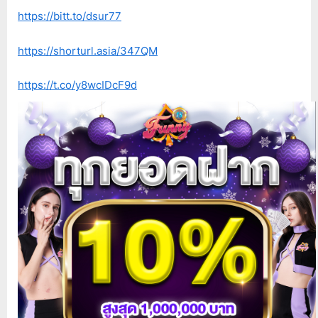
https://bitt.to/dsur77
https://shorturl.asia/347QM
https://t.co/y8wcIDcF9d