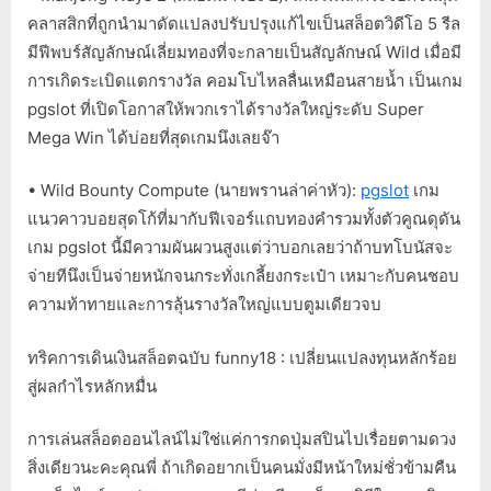
คลาสสิกที่ถูกนำมาดัดแปลงปรับปรุงแก้ไขเป็นสล็อตวิดีโอ 5 รีล
มีฟีพบร์สัญลักษณ์เลี่ยมทองที่จะกลายเป็นสัญลักษณ์ Wild เมื่อมี
การเกิดระเบิดแตกรางวัล คอมโบไหลลื่นเหมือนสายน้ำ เป็นเกม
pgslot ที่เปิดโอกาสให้พวกเราได้รางวัลใหญ่ระดับ Super
Mega Win ได้บ่อยที่สุดเกมนึงเลยจ๊า
• Wild Bounty Compute (นายพรานล่าค่าหัว):
pgslot
เกม
แนวคาวบอยสุดโก้ที่มากับฟีเจอร์แถบทองคำรวมทั้งตัวคูณดุดัน
เกม pgslot นี้มีความผันผวนสูงแต่ว่าบอกเลยว่าถ้าบทโบนัสจะ
จ่ายทีนึงเป็นจ่ายหนักจนกระทั่งเกลี้ยงกระเป๋า เหมาะกับคนชอบ
ความท้าทายและการลุ้นรางวัลใหญ่แบบตูมเดียวจบ
ทริคการเดินเงินสล็อตฉบับ funny18 : เปลี่ยนแปลงทุนหลักร้อย
สู่ผลกำไรหลักหมื่น
การเล่นสล็อตออนไลน์ไม่ใช่แค่การกดปุ่มสปินไปเรื่อยตามดวง
สิ่งเดียวนะคะคุณพี่ ถ้าเกิดอยากเป็นคนมั่งมีหน้าใหม่ชั่วข้ามคืน