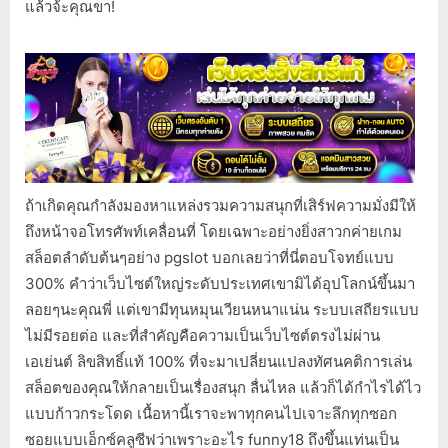
แล้วจ้ะคุณขา!
ถ้าเกิดคุณกำลังมองหาแหล่งรวมความสนุกที่เสิร์ฟความมั่งมีให้
ถึงหน้าจอโทรศัพท์เคลื่อนที่ โดยเฉพาะอย่างยิ่งสาวกค่ายเกม
สล็อตลำดับต้นๆอย่าง pgslot บอกเลยว่าที่นี่ตอบโจทย์แบบ
300% คำว่าเว็บไซต์ใหญ่ระดับประเทศเขามิได้อุปโลกน์ขึ้นมา
ลอยๆนะคุณพี่ แต่เขามีทุนหมุนเวียนหนาแน่น ระบบเสถียรแบบ
ไม่มีรอยต่อ และที่สำคัญคือความเป็นเว็บไซต์ตรงไม่ผ่าน
เอเย่นต์ ลิขสิทธิ์แท้ 100% ที่จะมาเปลี่ยนแปลงทัศนคติการเล่น
สล็อตของคุณให้กลายเป็นเรื่องสนุก ลื่นไหล แล้วก็ได้กำไรได้ไว
แบบก้าวกระโดด เนื้อหานี้เราจะพาทุกคนไปเจาะลึกทุกซอก
ซอยแบบเอ็กซ์คลูซีฟว่าเพราะอะไร funny18 ถึงขึ้นแท่นเป็น