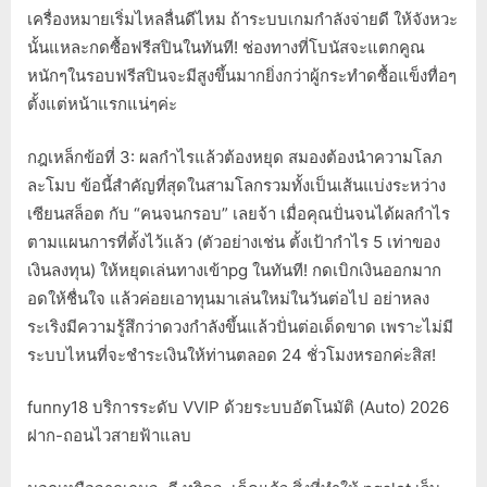
เครื่องหมายเริ่มไหลลื่นดีไหม ถ้าระบบเกมกำลังจ่ายดี ให้จังหวะ
นั้นแหละกดซื้อฟรีสปินในทันที! ช่องทางที่โบนัสจะแตกคูณ
หนักๆในรอบฟรีสปินจะมีสูงขึ้นมากยิ่งกว่าผู้กระทำดซื้อแข็งทื่อๆ
ตั้งแต่หน้าแรกแน่ๆค่ะ
กฎเหล็กข้อที่ 3: ผลกำไรแล้วต้องหยุด สมองต้องนำความโลภ
ละโมบ ข้อนี้สำคัญที่สุดในสามโลกรวมทั้งเป็นเส้นแบ่งระหว่าง
เซียนสล็อต กับ “คนจนกรอบ” เลยจ้า เมื่อคุณปั่นจนได้ผลกำไร
ตามแผนการที่ตั้งไว้แล้ว (ตัวอย่างเช่น ตั้งเป้ากำไร 5 เท่าของ
เงินลงทุน) ให้หยุดเล่นทางเข้าpg ในทันที! กดเบิกเงินออกมาก
อดให้ชื่นใจ แล้วค่อยเอาทุนมาเล่นใหม่ในวันต่อไป อย่าหลง
ระเริงมีความรู้สึกว่าดวงกำลังขึ้นแล้วปั่นต่อเด็ดขาด เพราะไม่มี
ระบบไหนที่จะชำระเงินให้ท่านตลอด 24 ชั่วโมงหรอกค่ะสิส!
funny18 บริการระดับ VVIP ด้วยระบบอัตโนมัติ (Auto) 2026
ฝาก-ถอนไวสายฟ้าแลบ