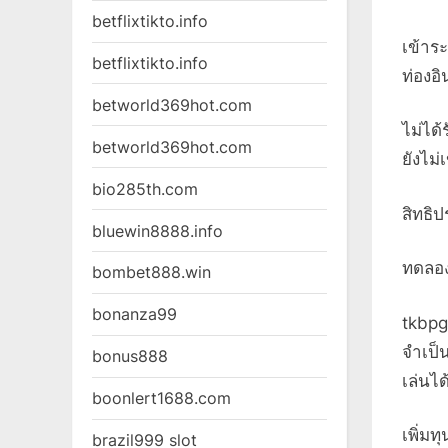
betflixtikto.info
เข้าร
betflixtikto.info
ท่องอิ
betworld369hot.com
ไม่ได้
betworld369hot.com
ยังไม่
bio285th.com
สิทธิ
bluewin8888.info
ทดลอง
bombet888.win
bonanza99
tkbpg
จำเป็
bonus888
เล่นได้
boonlert1688.com
เพิ่มท
brazil999 slot