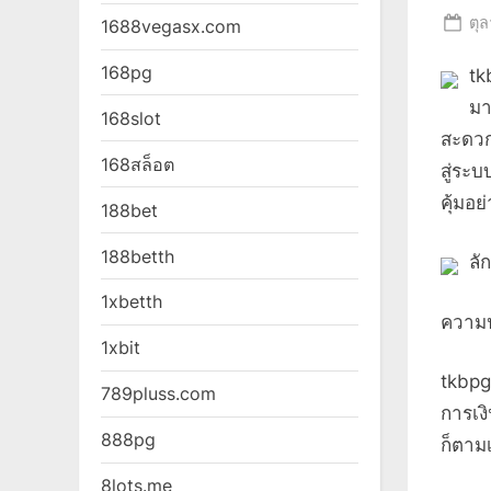
Po
ตุ
1688vegasx.com
on
168pg
tk
มา
168slot
สะดวก
168สล็อต
สู่ระบ
คุ้มอย
188bet
188betth
ลั
1xbetth
ความป
1xbit
tkbpg 
789pluss.com
การเงิ
888pg
ก็ตาม
8lots.me