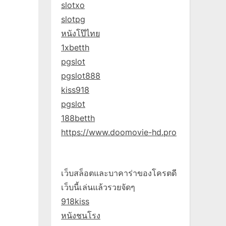
slotxo
slotpg
หนังโป๊ไทย
1xbetth
pgslot
pgslot888
kiss918
pgslot
188betth
https://www.doomovie-hd.pro
เว็บสล็อตและบาคาร่าของโครตดี
เว็บนี้เล่นแล้วรวยจัดๆ
918kiss
หนังชนโรง