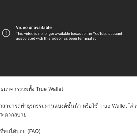
บธนาคารรวมทั้ง True Wallet
กสามารถทำธุรกรรมผ่านแบงค์ชั้นนำ หรือใช้ True Wallet ได้เพ
สะดวกสบาย
ที่พบได้บ่อย (FAQ)