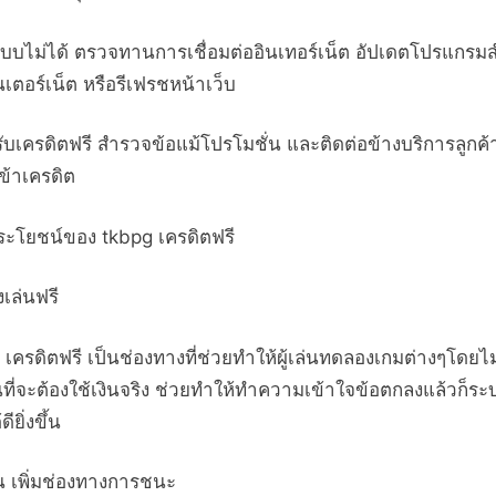
ะบบไม่ได้ ตรวจทานการเชื่อมต่ออินเทอร์เน็ต อัปเดตโปรแกรม
นเตอร์เน็ต หรือรีเฟรชหน้าเว็บ
รับเครดิตฟรี สำรวจข้อแม้โปรโมชั่น และติดต่อข้างบริการลูกค้
เข้าเครดิต
ประโยชน์ของ tkbpg เครดิตฟรี
เล่นฟรี
 เครดิตฟรี เป็นช่องทางที่ช่วยทำให้ผู้เล่นทดลองเกมต่างๆโดยไม
นที่จะต้องใช้เงินจริง ช่วยทำให้ทำความเข้าใจข้อตกลงแล้วก็ร
ดียิ่งขึ้น
ุน เพิ่มช่องทางการชนะ