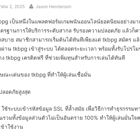
sted
By
ลาคม 2, 2025
Jason Henderson
bpg เป็นหนึ่งในแพลตฟอร์มเกมพนันออนไลน์ยอดนิยมอย่างมาก
ตรฐานการให้บริการระดับสากล รับรองความปลอดภัย แล้วก็ค
สบาย สมาชิกสามารถเริ่มต้นได้ทันทีเพียงแต่ tkbpg สมัคร แล้ว
บผ่าน tkbpg เข้าสู่ระบบ ได้ตลอดระยะเวลา พร้อมทั้งรับโปรโมช
่าง tkbpg เครดิตฟรี ที่ช่วยเพิ่มทุนสำหรับการเล่นได้ทันที
กษณะเด่นของ tkbpg ที่ทำให้ผู้เล่นเชื่อมั่น
ลอดภัยสูงสุด
ใช้ระบบเข้ารหัสข้อมูล SSL ที่ล้ำสมัย เพื่อวิธีการทำธุรกรรมท
นรวมทั้งข้อมูลส่วนตัวไม่เป็นอันตราย 100% ทำให้ผู้เล่นมั่นใจค
เข้าใช้งาน