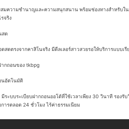
่ผสมความชำนาญและความสนุกสนาน พร้อมช่องทางสำหรับใ
รจริง
นสด
อดสดตรงจากคาสิโนจริง มีดีลเลอร์สาวสวยรอให้บริการแบบเรี
ฝากถอนของ tkbpg
นอัตโนมัติ
 มีระบบระเบียบฝากถอนออโต้ที่ใช้เวลาเพียง 30 วินาที รองรับว
การตลอด 24 ชั่วโมง ไร้ค่าธรรมเนียม