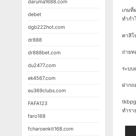
daruma1688.com
เกมที
debet
ทำกำไ
dgb222hot.com
คาสิโ
dr888
ถ่ายท
dr888bet.com
du2477.com
ระบบ
ek4567.com
ฝากถอ
eu369clubs.com
tkbpg
FAFA123
ทำราย
faro168
fcharoenkit168.com