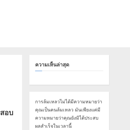
ความเห็นล่าสุด
การล้มเหลวไม่ได้มีความหมายว่า
คุณเป็นคนล้มเหลว มันเพียงแค่มี
จสอบ
ความหมายว่าคุณยังมิได้ประสบ
ผลสำเร็จในเวลานี้