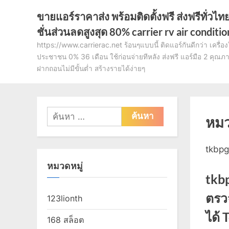
Skip
ขายแอร์ราคาส่ง พร้อมติดตั้งฟรี ส่งฟรีทั่วไ
to
ชั่นส่วนลดสูงสุด 80% carrier rv air conditi
content
https://www.carrierac.net ร้อนๆแบบนี้ ติดแอร์กันดีกว่า เครื่อ
ประชาชน 0% 36 เดือน ใช้ก่อนจ่ายทีหลัง ส่งฟรี แอร์มือ 2 คุณภาพม
ฝากถอนไม่มีขั้นต่ำ สร้างรายได้ง่ายๆ
ค้นหา
หมว
สำหรับ:
tkbp
หมวดหมู่
tkbp
ตรว
123lionth
ได้ 
168 สล็อต