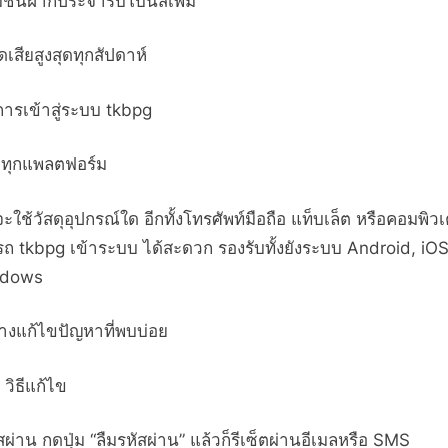
ชั่นฝากประจำรับโบนัสเพิ่ม
เสียสูงสุดทุกสัปดาห์
ารเข้าสู่ระบบ tkbpg
บทุกแพลตฟอร์ม
จะใช้วัสดุอุปกรณ์ใด อีกทั้งโทรศัพท์มือถือ แท็บเล็ต หรือคอมพิวเต
ถ tkbpg เข้าระบบ ได้สะดวก รองรับทั้งยังระบบ Android, iOS
ndows
งแก้ไขปัญหาที่พบบ่อย
วิธีแก้ไข
สผ่าน กดปุ่ม “ลืมรหัสผ่าน” แล้วก็รีเซ็ตผ่านอีเมลหรือ SMS