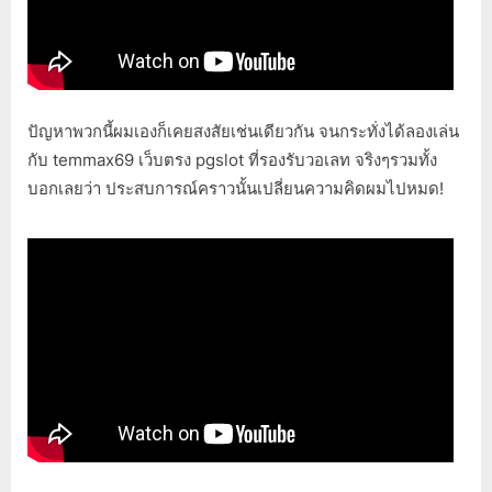
ปัญหาพวกนี้ผมเองก็เคยสงสัยเช่นเดียวกัน จนกระทั่งได้ลองเล่น
กับ temmax69 เว็บตรง pgslot ที่รองรับวอเลท จริงๆรวมทั้ง
บอกเลยว่า ประสบการณ์คราวนั้นเปลี่ยนความคิดผมไปหมด!