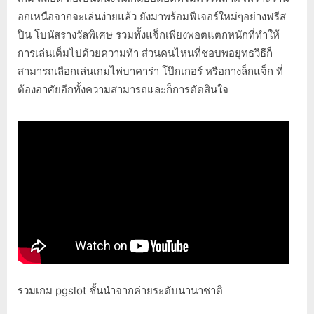
อกเหนือจากจะเล่นง่ายแล้ว ยังมาพร้อมฟีเจอร์ใหม่ๆอย่างฟรีส
ปิน โบนัสรางวัลพิเศษ รวมทั้งแจ็กเพียงพอตแตกหนักที่ทำให้
การเล่นเต็มไปด้วยความท้า ส่วนคนไหนที่ชอบพอยุทธวิธีก็
สามารถเลือกเล่นเกมไพ่บาคาร่า โป๊กเกอร์ หรือกางล็กแจ็ก ที่
ต้องอาศัยอีกทั้งความสามารถและก็การตัดสินใจ
รวมเกม pgslot ชั้นนำจากค่ายระดับนานาชาติ