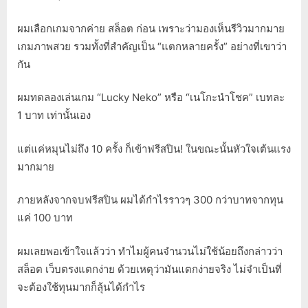
ผมเลือกเกมจากค่าย สล็อต ก่อน เพราะว่ามองเห็นรีวิวมากมาย
เกมภาพสวย รวมทั้งที่สำคัญเป็น “แตกหลายครั้ง” อย่างที่เขาว่า
กัน
ผมทดลองเล่นเกม “Lucky Neko” หรือ “เนโกะนำโชค” เบทละ
1 บาท เท่านั้นเอง
แต่แค่หมุนไม่ถึง 10 ครั้ง ก็เข้าฟรีสปิน! ในขณะนั้นหัวใจเต้นแรง
มากมาย
ภายหลังจากจบฟรีสปิน ผมได้กำไรราวๆ 300 กว่าบาทจากทุน
แค่ 100 บาท
ผมเลยพอเข้าใจแล้วว่า ทำไมผู้คนจำนวนไม่ใช้น้อยถึงกล่าวว่า
สล็อต เว็บตรงแตกง่าย ด้วยเหตุว่ามันแตกง่ายจริง ไม่จำเป็นที่
จะต้องใช้ทุนมากก็ลุ้นได้กำไร