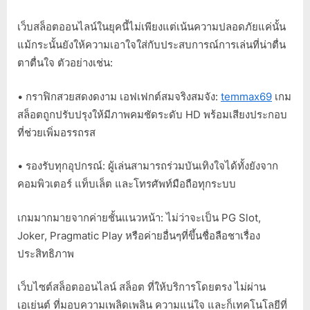
เว็บสล็อตออนไลน์ในยุคนี้ไม่เพียงแต่เน้นความปลอดภัยแค่นั้น
แม้กระนั้นยังให้ความเอาใจใส่กับประสบการณ์การเล่นที่น่าตื่น
ตาตื่นใจ ตัวอย่างเช่น:
• กราฟิกสวยสดงดงาม เอฟเฟกต์สมจริงสมจัง:
temmax69
เกม
สล็อตถูกปรับปรุงให้มีภาพคมชัดระดับ HD พร้อมเสียงประกอบ
ที่ช่วยเพิ่มอรรถรส
• รองรับทุกอุปกรณ์: ผู้เล่นสามารถร่วมบันเทิงใจได้ทั้งยังจาก
คอมพิวเตอร์ แท็บเล็ต และโทรศัพท์มือถือทุกระบบ
เกมมากมายจากค่ายชั้นแนวหน้า: ไม่ว่าจะเป็น PG Slot,
Joker, Pragmatic Play หรือค่ายอื่นๆที่ขึ้นชื่อลือชาเรื่อง
ประสิทธิภาพ
เว็บไซต์สล็อตออนไลน์ สล็อต ที่ให้บริการโดยตรง ไม่ผ่าน
เอเย่นต์ ที่มอบความเพลิดเพลิน ความแน่ใจ และก็เทคโนโลยีที่