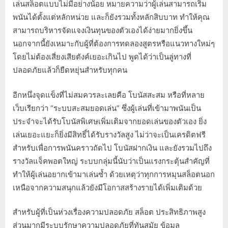
เล่นสล็อตแบบไม่มีอย่างน้อย หมายความว่าผู้เล่นสามารถเริ่ม
พนันได้ตั้งแต่หลักหน่วย และก็ยังรวมทั้งหลักสิบบาท ทำให้คุณ
สามารถบริหารจัดแจงเงินทุนของตัวเองได้ง่ายมากยิ่งขึ้น
นอกจากนี้ยังเหมาะกับผู้ที่ต้องการทดลองสูตรหรือแนวทางใหม่ๆ
โดยไม่ต้องเสี่ยงเสียตังค์เยอะเกินไป พูดได้ว่าเป็นลู่ทางที่
ปลอดภัยแล้วก็ยืดหยุ่นสำหรับทุกคน
อีกหนึ่งจุดแข็งที่ไม่สมควรละเลยคือ โบนัสสะสม หรือที่หลาย
เว็บเรียกว่า “ระบบสะสมยอดเล่น” ซึ่งผู้เล่นที่เข้ามาพนันเป็น
ประจำจะได้รับโบนัสพิเศษเพิ่มเติมจากยอดเล่นของตัวเอง ยิ่ง
เล่นเยอะแยะก็ยิ่งมีสิทธิ์ได้รับรางวัลสูง ไม่ว่าจะเป็นเครดิตฟรี
สำหรับเพื่อการพนันคราวถัดไป โบนัสฝากเงิน และยังรวมไปถึง
รางวัลแจ็คพอตใหญ่ ระบบกลุ่มนี้นับว่าเป็นแรงกระตุ้นสำคัญที่
ทำให้ผู้เล่นอยากเข้ามาเล่นซ้ำ ด้วยเหตุว่าทุกการหมุนสล็อตนอก
เหนือจากความสนุกแล้วยังมีโอกาสสร้างรายได้เพิ่มเติมด้วย
สำหรับผู้ที่เป็นห่วงเรื่องความปลอดภัย สล็อต ประสิทธิภาพสูง
ส่วนมากมีระบบรักษาความปลอดภัยที่ทันสมัย ข้อมูล