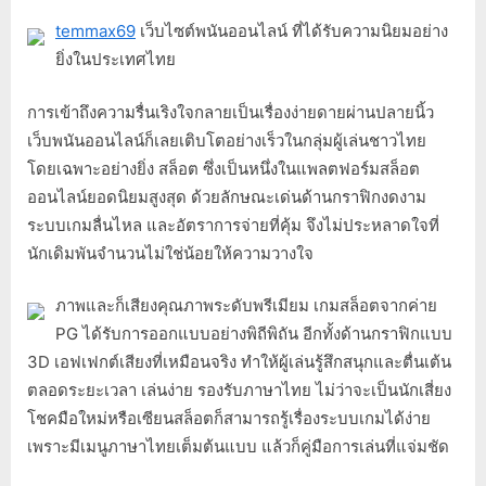
on
temmax69
เว็บไซต์พนันออนไลน์ ที่ได้รับความนิยมอย่าง
ยิ่งในประเทศไทย
การเข้าถึงความรื่นเริงใจกลายเป็นเรื่องง่ายดายผ่านปลายนิ้ว
เว็บพนันออนไลน์ก็เลยเติบโตอย่างเร็วในกลุ่มผู้เล่นชาวไทย
โดยเฉพาะอย่างยิ่ง สล็อต ซึ่งเป็นหนึ่งในแพลตฟอร์มสล็อต
ออนไลน์ยอดนิยมสูงสุด ด้วยลักษณะเด่นด้านกราฟิกงดงาม
ระบบเกมลื่นไหล และอัตราการจ่ายที่คุ้ม จึงไม่ประหลาดใจที่
นักเดิมพันจำนวนไม่ใช่น้อยให้ความวางใจ
ภาพและก็เสียงคุณภาพระดับพรีเมียม เกมสล็อตจากค่าย
PG ได้รับการออกแบบอย่างพิถีพิถัน อีกทั้งด้านกราฟิกแบบ
3D เอฟเฟกต์เสียงที่เหมือนจริง ทำให้ผู้เล่นรู้สึกสนุกและตื่นเต้น
ตลอดระยะเวลา เล่นง่าย รองรับภาษาไทย ไม่ว่าจะเป็นนักเสี่ยง
โชคมือใหม่หรือเซียนสล็อตก็สามารถรู้เรื่องระบบเกมได้ง่าย
เพราะมีเมนูภาษาไทยเต็มต้นแบบ แล้วก็คู่มือการเล่นที่แจ่มชัด