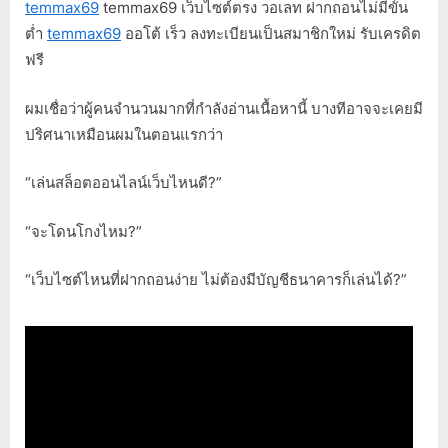
temmax69
temmax69 เว็บไซต์ตรง วอเลท ฝากถอนไม่มีขั้น
ต่ำ
temmax69
ออโต้ เร็ว ลงทะเบียนเป็นสมาชิกใหม่ รับเครดิต
ฟรี
ผมเชื่อว่าผู้คนจำนวนมากที่กำลังอ่านเนื้อหานี้ บางทีอาจจะเคยมี
ปริศนาเหมือนผมในตอนแรกว่า
“เล่นสล็อตออนไลน์เว็บไหนดี?”
“จะโดนโกงไหม?”
“เว็บไซต์ไหนที่ฝากถอนง่าย ไม่ต้องมีบัญชีธนาคารก็เล่นได้?”