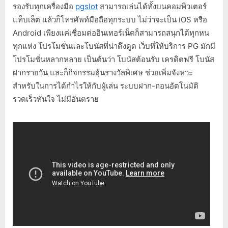
รองรับทุกเครื่องมือ
pgslot
สามารถเล่นได้ทั้งบนคอมพิวเตอร์
แท็บเล็ต แล้วก็โทรศัพท์มือถือทุกระบบ ไม่ว่าจะเป็น iOS หรือ
Android เพียงแค่เชื่อมต่ออินเทอร์เน็ตก็สามารถสนุกได้ทุกหน
ทุกแห่ง โปรโมชั่นและโบนัสที่น่าดึงดูด เว็บที่ให้บริการ PG มักมี
โปรโมชั่นหลากหลาย เป็นต้นว่า โบนัสต้อนรับ เครดิตฟรี โบนัส
ฝากรายวัน และก็กิจกรรมลุ้นรางวัลพิเศษ ช่วยเพิ่มจังหวะ
สำหรับในการได้กำไรให้กับผู้เล่น ระบบฝาก-ถอนอัตโนมัติ
รวดเร็วทันใจ ไม่มีอันตราย