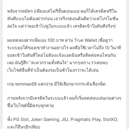
หลังจากสมัคร (เพียงแค่ไม่กี่ขั้นตอนเอง) ผมก็ได้เครดิตฟรีใน
ทันทีแบบไม่ต้องฝากก่อน เอาจริงๆตอนต้นคิดว่าแค่โปรโมชั่น
ล่อใจ แต่ว่าพอเข้าไปดูในระบบแล้ว เครดิตเข้าในทันทีจริงๆ!
ผมทดลองฝากเพิ่มเอง 100 บาท ผ่าน True Wallet เพื่อดูว่า
ระบบออโต้ของเขาทำงานอย่างไร ผลคือใช้เวลาไม่ถึง 10 วินาที
ยอดเข้าในทันทีโดยไม่ต้องแจ้งแอดมินหรือติดต่อคนไหนกัน
เลย มันรู้สึก “สะดวกรวมทั้งทันใจ” มากๆเพราะว่าเคยพบ
เว็บไซต์อื่นที่จำเป็นต้องรอเป็นชั่วโมงกว่าจะได้เล่น
เกม temmax69 แตกง่าย มีให้เลือกมากกระทั่งเลือกผิด
ภายหลังจากมีเครดิตในระบบแล้ว ผมก็เริ่มทดสอบเล่นเกมต่างๆ
ซึ่งเว็บไซต์นี้มีครบทุกค่าย
ทั้ง PG Slot, Joker Gaming, JILI, Pragmatic Play, SlotXO,
และก็อื่นๆอีกเพียบ