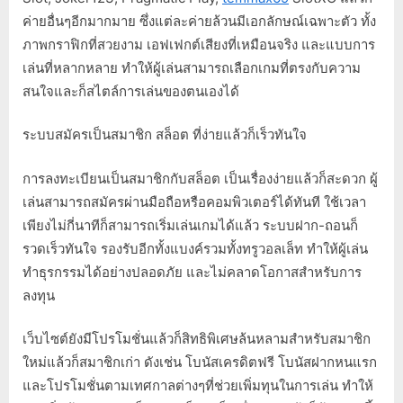
ค่ายอื่นๆอีกมากมาย ซึ่งแต่ละค่ายล้วนมีเอกลักษณ์เฉพาะตัว ทั้ง
ภาพกราฟิกที่สวยงาม เอฟเฟกต์เสียงที่เหมือนจริง และแบบการ
เล่นที่หลากหลาย ทำให้ผู้เล่นสามารถเลือกเกมที่ตรงกับความ
สนใจและก็สไตล์การเล่นของตนเองได้
ระบบสมัครเป็นสมาชิก สล็อต ที่ง่ายแล้วก็เร็วทันใจ
การลงทะเบียนเป็นสมาชิกกับสล็อต เป็นเรื่องง่ายแล้วก็สะดวก ผู้
เล่นสามารถสมัครผ่านมือถือหรือคอมพิวเตอร์ได้ทันที ใช้เวลา
เพียงไม่กี่นาทีก็สามารถเริ่มเล่นเกมได้แล้ว ระบบฝาก-ถอนก็
รวดเร็วทันใจ รองรับอีกทั้งแบงค์รวมทั้งทรูวอลเล็ท ทำให้ผู้เล่น
ทำธุรกรรมได้อย่างปลอดภัย และไม่คลาดโอกาสสำหรับการ
ลงทุน
เว็บไซต์ยังมีโปรโมชั่นแล้วก็สิทธิพิเศษล้นหลามสำหรับสมาชิก
ใหม่แล้วก็สมาชิกเก่า ดังเช่น โบนัสเครดิตฟรี โบนัสฝากหนแรก
และโปรโมชั่นตามเทศกาลต่างๆที่ช่วยเพิ่มทุนในการเล่น ทำให้