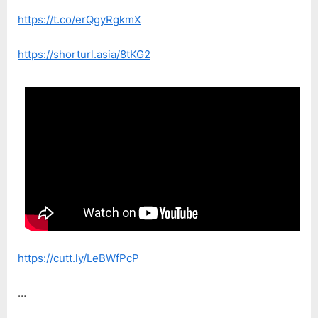
https://t.co/erQgyRgkmX
https://shorturl.asia/8tKG2
https://cutt.ly/LeBWfPcP
…