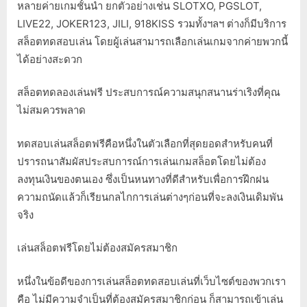
หลายค่ายเกมชั้นนำ ยกตัวอย่างเช่น SLOTXO, PGSLOT,
LIVE22, JOKER123, JILI, 918KISS รวมทั้งฯลฯ ต่างก็มีบริการ
สล็อตทดสอบเล่น โดยผู้เล่นสามารถเลือกเล่นเกมจากค่ายพวกนี้
ได้อย่างสะดวก
สล็อตทดลองเล่นฟรี ประสบการณ์ความสนุกสนานร่าเริงที่คุณ
ไม่สมควรพลาด
ทดสอบเล่นสล็อตฟรีคือหนึ่งในตัวเลือกที่สุดยอดสำหรับคนที่
ปรารถนาสัมผัสประสบการณ์การเล่นเกมสล็อตโดยไม่ต้อง
ลงทุนเงินของตนเอง ซึ่งเป็นหนทางที่ดีสำหรับเพื่อการฝึกฝน
ความถนัดแล้วก็เรียนกลไกการเล่นต่างๆก่อนที่จะลงเงินเดิมพัน
จริง
เล่นสล็อตฟรีโดยไม่ต้องสมัครสมาชิก
หนึ่งในข้อดีของการเล่นสล็อตทดสอบเล่นที่เว็บไซต์ของพวกเรา
คือ ไม่มีความจำเป็นที่ต้องสมัครสมาชิกก่อน ก็สามารถเข้าเล่น