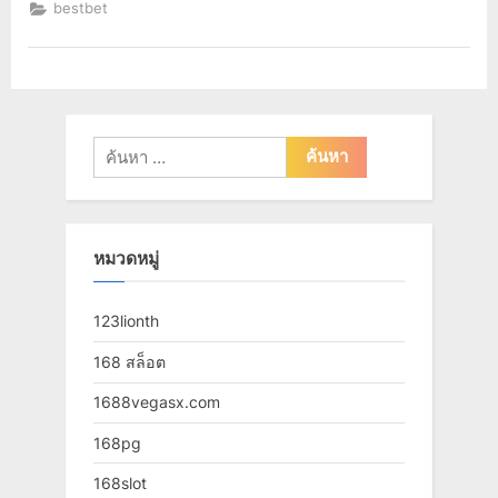
bestbet
ค้นหา
สำหรับ:
หมวดหมู่
123lionth
168 สล็อต
1688vegasx.com
168pg
168slot