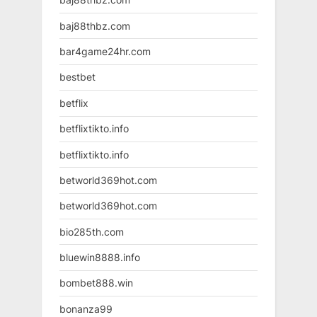
baj88thbz.com
bar4game24hr.com
bestbet
betflix
betflixtikto.info
betflixtikto.info
betworld369hot.com
betworld369hot.com
bio285th.com
bluewin8888.info
bombet888.win
bonanza99