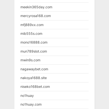
meekin365day.com
mercyrosa168.com
mfj889xx.com
mib555s.com
mono16888.com
mun789slot.com
mwin9s.com
nagawaybet.com
nakoya1688.site
niseko168bet.com
no1huay
no1huay.com