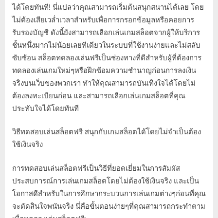
ได้โดยทันที! นี่แปลว่าคุณสามารถเริ่มต้นสนุกสนานได้เลย โดย
ไม่ต้องเสียเวล่ำเวลาสำหรับเพื่อการกรอกข้อมูลหรือคอยการ
รับรองบัญชี ดังนี้ยังสามารถเลือกเล่นเกมสล็อตจากผู้ให้บริการ
ชั้นหนึ่งมากไม่น้อยเลยทีเดียวในระบบที่ใช้งานง่ายและไม่สลับ
ซับซ้อน สล็อตทดลองเล่นฟรีเป็นช่องทางที่ดีสำหรับผู้ที่ต้องการ
ทดลองเล่นเกมใหม่ๆหรือฝึกซ้อมความชำนาญก่อนการลงเงิน
จริงบนเว็บของพวกเรา ทำให้คุณสามารถบันเทิงใจได้โดยไม่
ต้องลงทะเบียนก่อน และสามารถเลือกเล่นเกมสล็อตที่คุณ
ประทับใจได้โดยทันที
วิธีทดสอบเล่นสล็อตฟรี สนุกกับเกมสล็อตได้โดยไม่จำเป็นต้อง
ใช้เงินจริง
การทดสอบเล่นสล็อตฟรีเป็นวิธีที่ยอดเยี่ยมในการสัมผัส
ประสบการณ์การเล่นเกมสล็อตโดยไม่ต้องใช้เงินจริง และเป็น
โอกาสดีสำหรับในการศึกษากระบวนการเล่นเกมต่างๆก่อนที่คุณ
จะตัดสินใจพนันจริง นี่คือขั้นตอนง่ายๆที่คุณสามารถกระทำตาม