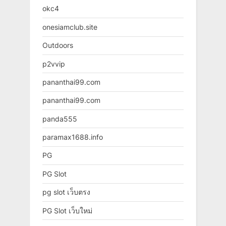
okc4
onesiamclub.site
Outdoors
p2vvip
pananthai99.com
pananthai99.com
panda555
paramax1688.info
PG
PG Slot
pg slot เว็บตรง
PG Slot เว็บใหม่