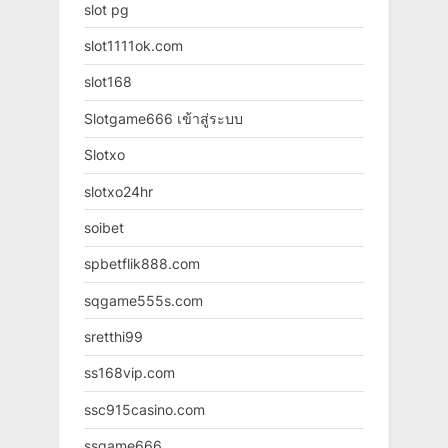
slot pg
slot1111ok.com
slot168
Slotgame666 เข้าสู่ระบบ
Slotxo
slotxo24hr
soibet
spbetflik888.com
sqgame555s.com
sretthi99
ss168vip.com
ssc915casino.com
ssgame666