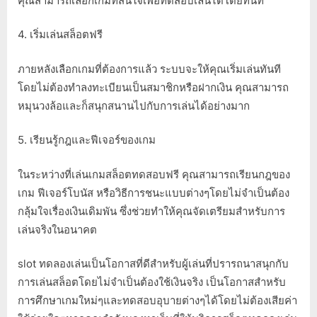
คุณสามารถเลือกเกมที่สนใจเพื่อทดสอบเล่นได้โดยทันที
4. เริ่มเล่นสล็อตฟรี
ภายหลังเลือกเกมที่ต้องการแล้ว ระบบจะให้คุณเริ่มเล่นทันที
โดยไม่ต้องทำลงทะเบียนเป็นสมาชิกหรือฝากเงิน คุณสามารถ
หมุนวงล้อและก็สนุกสนานไปกับการเล่นได้อย่างมาก
5. เรียนรู้กฎและฟีเจอร์ของเกม
ในระหว่างที่เล่นเกมสล็อตทดสอบฟรี คุณสามารถเรียนกฎของ
เกม ฟีเจอร์โบนัส หรือวิธีการชนะแบบต่างๆโดยไม่จำเป็นต้อง
กลุ้มใจเรื่องเงินเดิมพัน ซึ่งช่วยทำให้คุณจัดเตรียมสำหรับการ
เล่นจริงในอนาคต
slot ทดลองเล่นเป็นโอกาสที่ดีสำหรับผู้เล่นที่ปรารถนาสนุกกับ
การเล่นสล็อตโดยไม่จำเป็นต้องใช้เงินจริง เป็นโอกาสสำหรับ
การศึกษาเกมใหม่ๆและทดสอบอุบายต่างๆได้โดยไม่ต้องเสียค่า