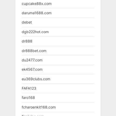
cupcake88x.com
daruma1688.com
debet
dgb222hot.com
dr888
dr888bet.com
du2477.com
ek4567.com
eu369clubs.com
FAFA123
faro168
fcharoenkit168.com