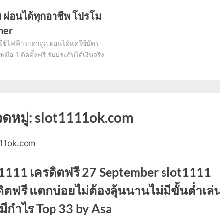
ทย ผ่อนได้ทุกอาชีพ โปรโม
oner
งใช้ไฟฟ้าราคาถูก ผ่อนได้แค่ใช้บัตร
ือ 1 ติดตั้งฟรี รับประกันได้เงินจริง
ดหมู่:
slot1111ok.com
111ok.com
t1111 เครดิตฟรี 27 September slot1111
ิตฟรี แตกบ่อยไม่ต้องลุ้นนานไม่มีขั้นต่ำเล่
มีกำไร Top 33 by Asa