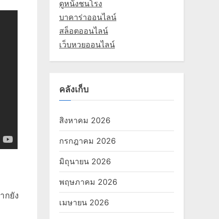
ดูหนังชนโรง
บาคาร่าออนไลน์
สล็อตออนไลน์
เว็บหวยออนไลน์
คลังเก็บ
สิงหาคม 2026
กรกฎาคม 2026
มิถุนายน 2026
พฤษภาคม 2026
ากยัง
เมษายน 2026