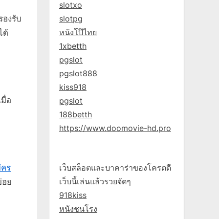
slotxo
รองรับ
slotpg
หนังโป๊ไทย
ได้
1xbetth
pgslot
pgslot888
kiss918
ื่อ
pgslot
188betth
https://www.doomovie-hd.pro
เว็บสล็อตและบาคาร่าของโครตดี
ัคร
เว็บนี้เล่นแล้วรวยจัดๆ
่อย
918kiss
หนังชนโรง