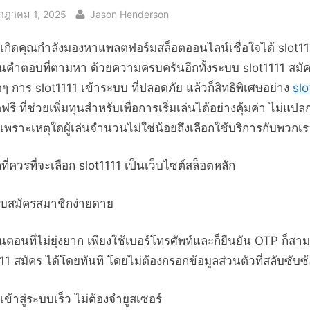
sted
By
กฎาคม 1, 2025
Jason Henderson
าเกิดคุณกำลังมองหาแพลตฟอร์มสล็อตออนไลน์เชื่อใจได้ slot11
็นคำตอบที่ตามหา ด้วยความครบครันอีกทั้งระบบ slot1111 สมัคร
ดๆ การ slot1111 เข้าระบบ ที่ปลอดภัย แล้วก็สิทธิพิเศษอย่าง
slo
ฟรี ที่ช่วยเพิ่มทุนสำหรับเพื่อการเริ่มเล่นได้อย่างคุ้มค่า ไม่แปล
าเพราะเหตุใดผู้เล่นจำนวนไม่ใช่น้อยถึงเลือกใช้บริการกับพวกเ
ที่ควรที่จะเลือก slot1111 เป็นเว็บไซต์สล็อตหลัก
บบสมัครสมาชิกง่ายดาย
้นตอนที่ไม่ยุ่งยาก เพียงใช้เบอร์โทรศัพท์และก็ยืนยัน OTP ก็สา
11 สมัคร ได้โดยทันที โดยไม่ต้องกรอกข้อมูลส่วนตัวที่สลับซับซ
 เข้าสู่ระบบเร็ว ไม่ต้องจำยูสเซอร์