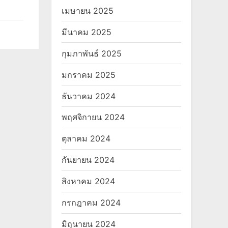
เมษายน 2025
มีนาคม 2025
กุมภาพันธ์ 2025
มกราคม 2025
ธันวาคม 2024
พฤศจิกายน 2024
ตุลาคม 2024
กันยายน 2024
สิงหาคม 2024
กรกฎาคม 2024
มิถุนายน 2024