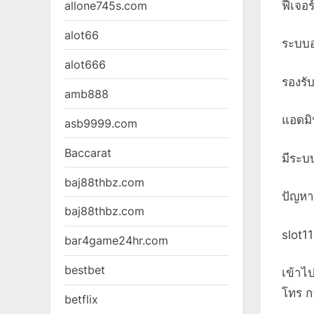
ฟีเจอร
allone745s.com
alot66
ระบบอ
alot666
รองรั
amb888
แอดมิ
asb9999.com
Baccarat
มีระบ
baj88thbz.com
ปัญหาท
baj88thbz.com
slot11
bar4game24hr.com
bestbet
เข้าไป
โทร กา
betflix