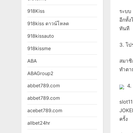
918Kiss
ระบบ 
อีกทั้
918kiss ดาวน์โหลด
ทันที
918kissauto
3. โปร
918kissme
ABA
สมาชิ
ทำตามอ
ABAGroup2
abbet789.com
4.
abbet789.com
slot1
acebet789.com
JOKER
ครั้ง
allbet24hr