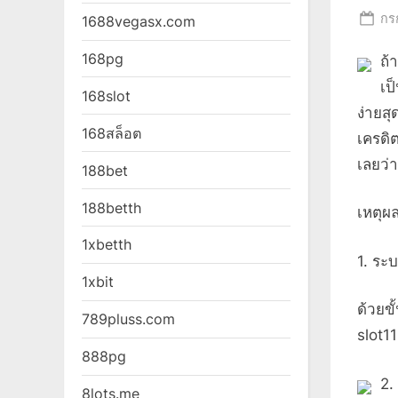
Po
กร
1688vegasx.com
on
168pg
ถ้
เป
168slot
ง่ายสุ
168สล็อต
เครดิต
เลยว่
188bet
188betth
เหตุผล
1xbetth
1. ระ
1xbit
ด้วยขั
789pluss.com
slot11
888pg
2.
8lots.me