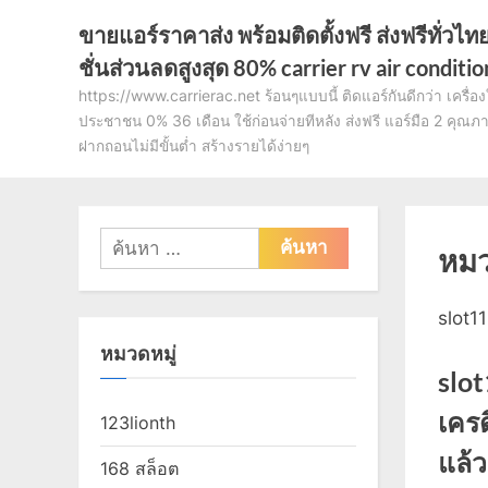
Skip
ขายแอร์ราคาส่ง พร้อมติดตั้งฟรี ส่งฟรีทั่วไ
to
ชั่นส่วนลดสูงสุด 80% carrier rv air conditi
content
https://www.carrierac.net ร้อนๆแบบนี้ ติดแอร์กันดีกว่า เครื่อ
ประชาชน 0% 36 เดือน ใช้ก่อนจ่ายทีหลัง ส่งฟรี แอร์มือ 2 คุณภาพม
ฝากถอนไม่มีขั้นต่ำ สร้างรายได้ง่ายๆ
ค้นหา
หมว
สำหรับ:
slot1
หมวดหมู่
slo
เครด
123lionth
แล้ว
168 สล็อต