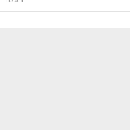
ot1111ok.com