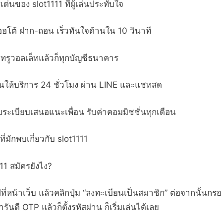
์เด่นของ slot1111 ที่ผู้เล่นประทับใจ
อโต้ ฝาก-ถอน เร็วทันใจด้านใน 10 วินาที
บทรูวอลเล็ทแล้วก็ทุกบัญชีธนาคาร
นให้บริการ 24 ชั่วโมง ผ่าน LINE และแชทสด
บระเบียบเสนอแนะเพื่อน รับค่าคอมมิชชั่นทุกเดือน
ี่มักพบเกี่ยวกับ slot1111
11 สมัครยังไง?
ที่หน้าเว็บ แล้วคลิกปุ่ม “ลงทะเบียนเป็นสมาชิก” ต่อจากนั้นกร
รันตี OTP แล้วก็ตั้งรหัสผ่าน ก็เริ่มเล่นได้เลย