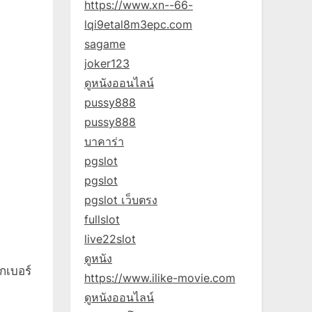
https://www.xn--66-
lqi9etal8m3epc.com
sagame
joker123
ดูหนังออนไลน์
pussy888
pussy888
บาคาร่า
pgslot
pgslot
pgslot เว็บตรง
fullslot
live22slot
ดูหนัง
อกเบอร์
https://www.ilike-movie.com
ดูหนังออนไลน์