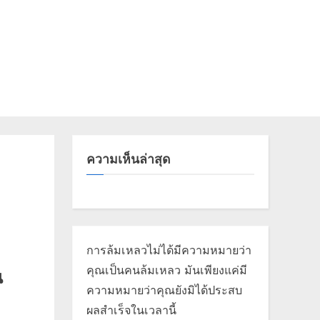
ความเห็นล่าสุด
การล้มเหลวไม่ได้มีความหมายว่า
คุณเป็นคนล้มเหลว มันเพียงแค่มี
น
ความหมายว่าคุณยังมิได้ประสบ
ผลสำเร็จในเวลานี้