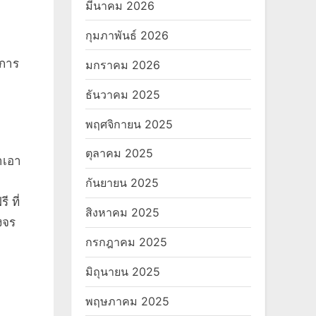
มีนาคม 2026
กุมภาพันธ์ 2026
ชการ
มกราคม 2026
ธันวาคม 2025
พฤศจิกายน 2025
ตุลาคม 2025
าเอา
กันยายน 2025
 ที่
สิงหาคม 2025
งจร
กรกฎาคม 2025
มิถุนายน 2025
พฤษภาคม 2025