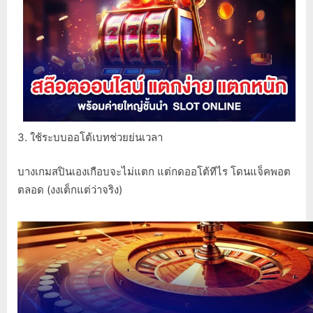
3. ใช้ระบบออโต้เบทช่วยย่นเวลา
บางเกมสปินเองเกือบจะไม่แตก แต่กดออโต้ทีไร โดนแจ็คพอต
ตลอด (งงเต็กแต่ว่าจริง)