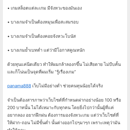
• เกมสล็อตแต่ละเกม มีจังหวะของมันเอง
• บางเกมจำเป็นต้องหมุนเพื่อสะสมรอบ
• บางเกมจำเป็นต้องคอยจังหวะโบนัส
• บางเกมย้ำเบทต่ำ แต่ว่ามีโอกาสคูณหนัก
ด้วยทุนแค่นิดเดียว ทำให้ผมกล้าลองกขึ้น ไม่เสียดาย ไม่บีบคั้น
และก็โน่นเป็นจุดที่ผมเริ่ม “รู้เรื่องเกม”
panama888
เว็บไม่มีอย่างต่ำ ช่วยคนทุนน้อยได้จริง
จำเป็นต้องสารภาพว่าเว็บไซต์ที่กำหนดฝากอย่างน้อย 100 หรือ
200 บาทนั้น ไม่ได้เหมาะกับทุกคน โดยยิ่งไปกว่านั้นผู้ที่แค่
อยากลอง อยากฝึกฝน ต้องการมองจังหวะเกม แต่ว่าเว็บไซต์ที่
ให้ฝาก-ถอน ไม่มีขั้นต่ำ นั้นต่างออกไปๆมาๆก เพราะเหตุว่ามัน