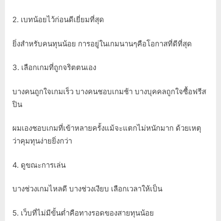
2. เบทน้อยไว้ก่อนดีเยี่ยมที่สุด
ยิ่งสำหรับคนทุนน้อย การอยู่ในเกมนานๆคือโอกาสที่ดีที่สุด
3. เลือกเกมที่ถูกจริตตนเอง
บางคนถูกใจเกมเร็ว บางคนชอบเกมช้า บางบุคคลถูกใจซื้อฟรีส
ปิน
ผมเองชอบเกมที่เข้าหลายครั้งแม้จะแตกไม่หนักมาก ด้วยเหตุ
ว่าคุมทุนง่ายยิ่งกว่า
4. ดูขณะการเล่น
บางช่วงเกมไหลดี บางช่วงเงียบ เลือกเวลาให้เป็น
5. เว็บที่ไม่มีขั้นต่ำคือทางรอดของสายทุนน้อย