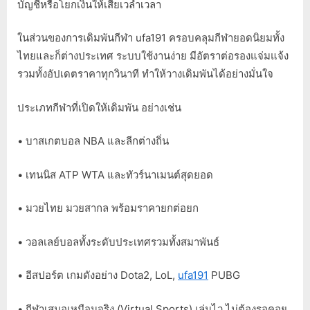
บัญชีหรือโยกเงินให้เสียเวล่ำเวลา
ในส่วนของการเดิมพันกีฬา ufa191 ครอบคลุมกีฬายอดนิยมทั้ง
ไทยและก็ต่างประเทศ ระบบใช้งานง่าย มีอัตราต่อรองแจ่มแจ้ง
รวมทั้งอัปเดตราคาทุกวินาที ทำให้วางเดิมพันได้อย่างมั่นใจ
ประเภทกีฬาที่เปิดให้เดิมพัน อย่างเช่น
• บาสเกตบอล NBA และลีกต่างถิ่น
• เทนนิส ATP WTA และทัวร์นาเมนต์สุดยอด
• มวยไทย มวยสากล พร้อมราคายกต่อยก
• วอลเลย์บอลทั้งระดับประเทศรวมทั้งสมาพันธ์
• อีสปอร์ต เกมดังอย่าง Dota2, LoL,
ufa191
PUBG
• กีฬาเสมอเหมือนจริง (Virtual Sports) เล่นไว ไม่ต้องรอคอย