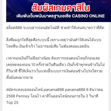
สล็อต888 ระบบฝากถอนอัตโนมัติ ช่วยทำให้เล่นสบายกว่าที่คิด
สิ่งที่ผมถูกใจที่สุดคือระบบนี้ เพราะเหตุว่ามันทำให้เล่นได้แบบ
ไหลลื่น เงินเข้าเร็ว ไม่อารมณ์เสีย ไม่ต้องคอยแอดมิน
เวลาถอนเงินก็ไม่มีอย่างน้อย ต้องการถอนตอนไหนก็ถอนเลย
เคยทดลองถอน 10 ครั้งรวดในคืนเดียว เงินก็เข้าทุกหนข้างในไม่
กี่วินาที ชี้ให้เห็นว่าเว็บแห่งนี้ระบบการเงินค่อนข้างโปร่งใสรวม
ทั้งมั่นคงมากมาย
สมัครแทงบอลออนไลน์ panama888 panama888 6 ธันวาคม
2568 Penney โอนไว คาสิโนออนไลน์ถอนภายใน 3 วินาที
Top 25