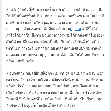
สำหรับผู้ใดกันที่เข้ามาเล่นสล็อตแล้วต้องการสลับตัวเองจากมือ
ใหม่เป็นมืออาชีพล่ะก็ จะต้องมาลองกันเลยจ๊าครับผม! ในเวลาที่
ผมเข้ามาเล่นสล็อตใหม่ๆผมมานะหาแนวทางสำหรับการเล่น
fullslotpg จำนวนมาก เพื่อที่ผมจะได้เล่น
pgslot
ได้ดีขึ้น ได้
กำไรได้มากขึ้น ซึ่งกระบวนการต่างๆที่ผมได้ทดลองทำไปเรื่อยๆ
มันก็ช่วยเปลี่ยนจากมือใหม่เป็นมือเซียนตัวจริงในชั่วข้ามคืน
เท่านั้น เพราะฉะนั้น หากคุณอยากสลับตัวเองแบบที่ผมทำล่ะก็
มาลองแนวทางการเล่นpgslotแบบมืออาชีพกันได้เลยครับ หาก
พร้อมแล้วก็เลทโก!
• จับจังหวะเกม: เซียนสล็อตจะไม่มานั่งสุ่มเล่นมั่วๆนะครับ พวก
เขาจะรอสังเกตว่าเกมเริ่มแจกเงินรางวัลนิดหน่อยก่อนเข้าโบนัส
หรือเปล่า มีการปลดปล่อยสัญลักษณ์สำคัญมากน้อยแค่ไหน
เมื่อจับจังหวะได้แล้ว พวกเขาจะเพิ่มเบทเพื่อเก็บผลกำไรหนักๆ
ในทันที ซึ่งนี่เป็นจุดที่ไม่เหมือนกับนักเดิมพันทั่วๆไป ถ้าหากคุณ
จับจังหวะได้ คุณก็เป็นเซียนไปครึ่งตัวแล้วล่ะ