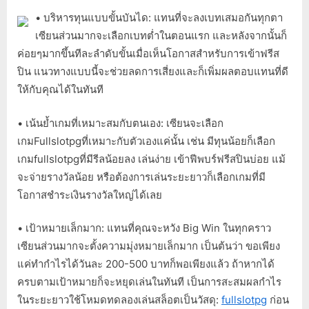
• บริหารทุนแบบขั้นบันได: แทนที่จะลงเบทเสมอกันทุกตา
เซียนส่วนมากจะเลือกเบทต่ำในตอนแรก และหลังจากนั้นก็
ค่อยๆมากขึ้นทีละลำดับขั้นเมื่อเห็นโอกาสสำหรับการเข้าฟรีส
ปิน แนวทางแบบนี้จะช่วยลดการเสี่ยงและก็เพิ่มผลตอบแทนที่ดี
ให้กับคุณได้ในทันที
• เน้นย้ำเกมที่เหมาะสมกับตนเอง: เซียนจะเลือก
เกมFullslotpgที่เหมาะกับตัวเองแค่นั้น เช่น มีทุนน้อยก็เลือก
เกมfullslotpgที่มีรีลน้อยลง เล่นง่าย เข้าฟีพบร์ฟรีสปินบ่อย แม้
จะจ่ายรางวัลน้อย หรือต้องการเล่นระยะยาวก็เลือกเกมที่มี
โอกาสชำระเงินรางวัลใหญ่ได้เลย
• เป้าหมายเล็กมาก: แทนที่คุณจะหวัง Big Win ในทุกคราว
เซียนส่วนมากจะตั้งความมุ่งหมายเล็กมาก เป็นต้นว่า ขอเพียง
แค่ทำกำไรได้วันละ 200-500 บาทก็พอเพียงแล้ว ถ้าหากได้
ครบตามเป้าหมายก็จะหยุดเล่นในทันที เป็นการสะสมผลกำไร
ในระยะยาวใช้โหมดทดลองเล่นสล็อตเป็นวัสดุ:
fullslotpg
ก่อน