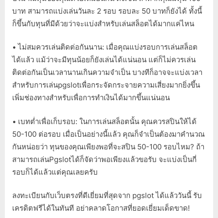
บาท สามารถแบ่งเล่นวันละ 2 รอบ รอบละ 50 บาทก็ยังได้ ทั้งนี้
ก็ขึ้นกับทุนที่มีด้วยว่าจะแบ่งสำหรับเล่นสล็อตได้มากแค่ไหน
• ไม่สมควรเล่นติดต่อกันนาน: เมื่อคุณแบ่งรอบการเล่นสล็อต
ได้แล้ว แม้ว่าจะมีทุนน้อยก็ยังเล่นได้แน่นอน แต่ก็ไม่ควรเล่น
ติดต่อกันเป็นเวลานานเกินความจำเป็น บางทีก็อาจจะแบ่งเวลา
สำหรับการเล่นpgslotเพื่อกระจัดกระจายความเสี่ยงมากยิ่งขึ้น
เพิ่มช่องทางสำหรับเพื่อการทำเงินได้มากขึ้นแน่นอน
• เบทต่ำเพื่อเก็บรอบ: ในการเล่นสล็อตนั้น คุณควรสปินให้ได้
50-100 ต่อรอบ เมื่อเป็นอย่างนี้แล้ว คุณก็จำเป็นต้องมาคำนวณ
กันหน่อยว่า ทุนของคุณเพียงพอที่จะสปิน 50-100 รอบไหม? ถ้า
สามารถเล่นPgslotได้ก็จัดว่าพอเพียงแล้วขอรับ จะแบ่งเป็นกี่
รอบก็ได้แล้วแต่คุณเลยครับ
ลงทะเบียนกับเว็บตรงที่ดีเยี่ยมที่สุดจาก pgslot ได้แล้ววันนี้ รับ
เครดิตฟรีได้ในทันที อย่าคลาดโอกาสที่ยอดเยี่ยมเด็ดขาด!