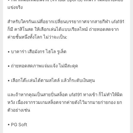
แข่งจริง
สำหรับใครกันแน่ที่อยากเปลี่ยนบรรยากาศจากสายกีฬา ufa191
ก็มี คาสิโนสด ให้เลือกเล่นได้แบบเรียลไทม์ ถ่ายทอดสดจาก
ค่ายชั้นหนึ่งทั้งโลก ไม่ว่าจะเป็น:
• บาคาร่า เสือมังกร ไฮโล รูเล็ต
• ถ่ายทอดสดภาพแจ่มแจ้ง ไม่มีสะดุด
• เลือกโต๊ะเล่นได้ตามสไตล์ แล้วก็ระดับเงินทุน
และถ้าหากคุณเป็นสายปั่นสล็อต ufa191 ทางเข้า ก็ไม่ทำให้ผิด
หวัง เนื่องจากรวมเกมสล็อตจากค่ายดังไว้มากมายก่ายกอง ยก
ตัวอย่างเช่น
• PG Soft