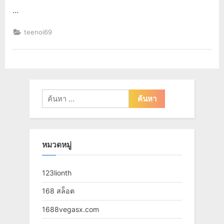
…
teenoi69
ค้นหา
สำหรับ:
หมวดหมู่
123lionth
168 สล็อต
1688vegasx.com