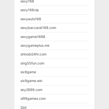
sexy168
sexy168vip
sexyauto168
sexybaccarat168.com
sexygame1688
sexygameplus.me
shinobi24hr.com
sing55fun.com
six9game
six9game.win
sky2899.com
sl99games.com
Slot