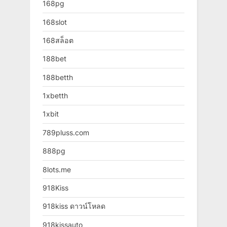
168pg
168slot
168สล็อต
188bet
188betth
1xbetth
1xbit
789pluss.com
888pg
8lots.me
918Kiss
918kiss ดาวน์โหลด
918kissauto