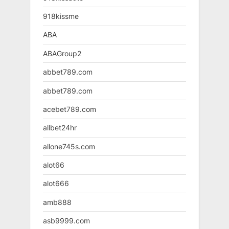
918kissme
ABA
ABAGroup2
abbet789.com
abbet789.com
acebet789.com
allbet24hr
allone745s.com
alot66
alot666
amb888
asb9999.com