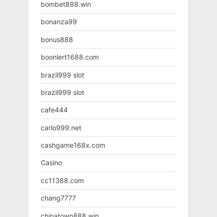
bombet888.win
bonanza99
bonus888
boonlert1688.com
brazil999 slot
brazil999 slot
cafe444
carlo999.net
cashgame168x.com
Casino
cc11388.com
chang7777
chinatown888.win