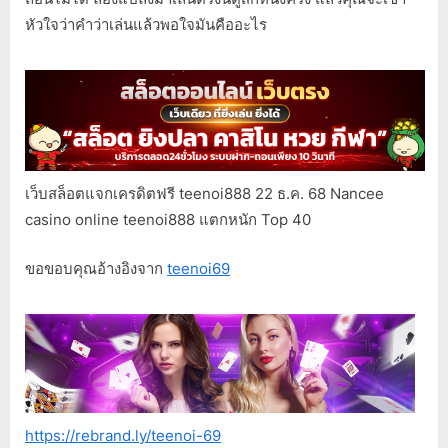
หัวใจว่าคำว่าเล่นแล้วพอใจมันคืออะไร
เว็บสล็อตแจกเครดิตฟรี teenoi888 22 ธ.ค. 68 Nancee
casino online teenoi888 แตกหนัก Top 40
ขอขอบคุณอ้างอิงจาก
teenoi69
https://rebrand.ly/teenoi-69