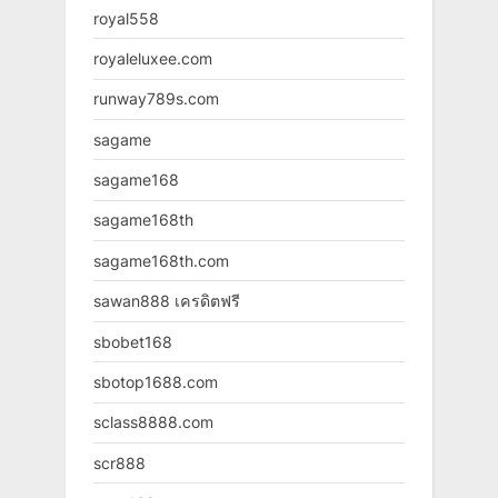
royal558
royaleluxee.com
runway789s.com
sagame
sagame168
sagame168th
sagame168th.com
sawan888 เครดิตฟรี
sbobet168
sbotop1688.com
sclass8888.com
scr888