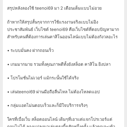
สรุปหลังลองใช้ teenoi69 มา 2 เดือนเต็มแบบไม่อวย
ถ้าหากให้สรุปสั้นๆจากการใช้แรงงานจริงแบบไม่อิง
ประชาสัมพันธ์ เว็บไซต์ teenoi69 คือเว็บไซต์ที่ตอบปัญหามาก
สำหรับคนที่ต้องการเล่นคาสิโนออนไลน์แบบไม่ต้องกังวลอะไร
• ระบบมั่นคง ฝากถอนเร็ว
• เกมมากมาย รวมทั้งคุณภาพดีทั้งยังสล็อต คาสิโน ยิงปลา
• โปรโมชั่นไม่เวอร์ แม้กระนั้นใช้ได้จริง
• เล่นteenoi69 ผ่านมือถือลื่นไหล ไม่ต้องโหลดแอป
• กลุ่มแอดไม่นตอบเร็วและก็มีใจบริการจริงๆ
ใครที่เบื่อเว็บ สล็อตออนไลน์ เดิมๆที่เอาแต่แจกโปรเวอร์แต่
ถอนไม่ได้ ลองแปลงมาเล่นตรงนี้ดูสักหนึ่งครั้ง แล้วคุณจะเข้า