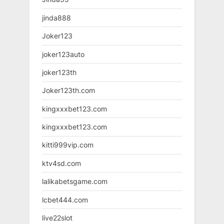
jinda888
Joker123
joker123auto
joker123th
Joker123th.com
kingxxxbet123.com
kingxxxbet123.com
kitti999vip.com
ktv4sd.com
lalikabetsgame.com
lcbet444.com
live22slot