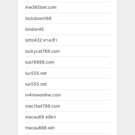
lnw365bet.com
lockdown168
london45
lotto432 ทางเข้า
luckycat789.com
luis16888.com
lux555.net
lux555.net
m4newonline.com
mac1bet789.com
macau69 สมัคร
macau888.win