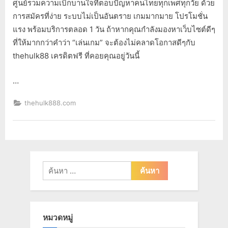
ศูนย์รวมความเบิกบานใจที่ตอบปัญหาคนไทยทุกเพศทุกวัย ด้วย
การสมัครที่ง่าย ระบบไม่เป็นอันตราย เกมมากมาย โปรโมชั่น
แรง พร้อมบริการตลอด 1 วัน ถ้าหากคุณกำลังมองหาเว็บไซต์ดีๆ
ที่ให้มากกว่าคำว่า “เล่นเกม” จะต้องไม่คลาดโอกาสดีๆกับ
thehulk88 เครดิตฟรี ที่คอยคุณอยู่วันนี้
…
thehulk888.com
ค้นหา
สำหรับ:
หมวดหมู่