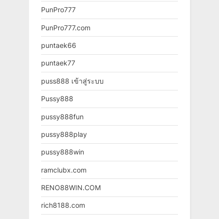
PunPro777
PunPro777.com
puntaek66
puntaek77
puss888 เข้าสู่ระบบ
Pussy888
pussy888fun
pussy888play
pussy888win
ramclubx.com
RENO88WIN.COM
rich8188.com