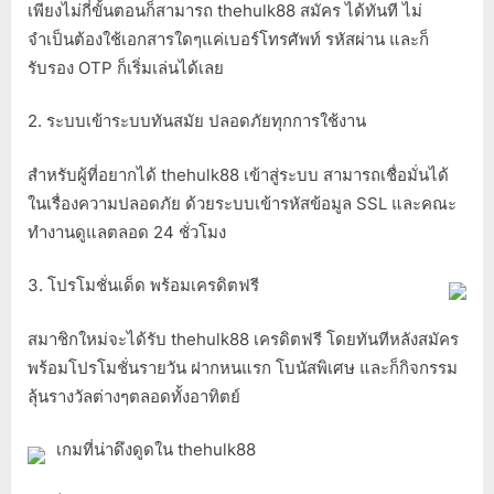
เพียงไม่กี่ขั้นตอนก็สามารถ thehulk88 สมัคร ได้ทันที ไม่
จำเป็นต้องใช้เอกสารใดๆแค่เบอร์โทรศัพท์ รหัสผ่าน และก็
รับรอง OTP ก็เริ่มเล่นได้เลย
2. ระบบเข้าระบบทันสมัย ปลอดภัยทุกการใช้งาน
สำหรับผู้ที่อยากได้ thehulk88 เข้าสู่ระบบ สามารถเชื่อมั่นได้
ในเรื่องความปลอดภัย ด้วยระบบเข้ารหัสข้อมูล SSL และคณะ
ทำงานดูแลตลอด 24 ชั่วโมง
3. โปรโมชั่นเด็ด พร้อมเครดิตฟรี
สมาชิกใหม่จะได้รับ thehulk88 เครดิตฟรี โดยทันทีหลังสมัคร
พร้อมโปรโมชั่นรายวัน ฝากหนแรก โบนัสพิเศษ และก็กิจกรรม
ลุ้นรางวัลต่างๆตลอดทั้งอาทิตย์
เกมที่น่าดึงดูดใน thehulk88