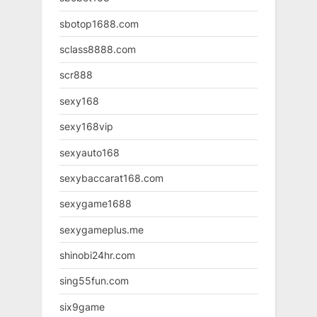
sbotop1688.com
sclass8888.com
scr888
sexy168
sexy168vip
sexyauto168
sexybaccarat168.com
sexygame1688
sexygameplus.me
shinobi24hr.com
sing55fun.com
six9game