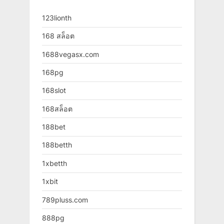
123lionth
168 สล็อต
1688vegasx.com
168pg
168slot
168สล็อต
188bet
188betth
1xbetth
1xbit
789pluss.com
888pg