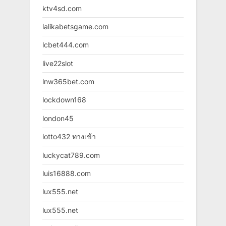
ktv4sd.com
lalikabetsgame.com
lcbet444.com
live22slot
lnw365bet.com
lockdown168
london45
lotto432 ทางเข้า
luckycat789.com
luis16888.com
lux555.net
lux555.net