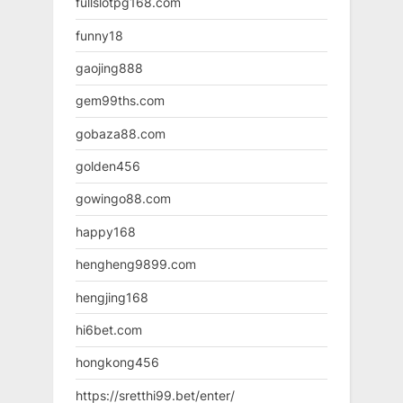
fullslotpg168.com
funny18
gaojing888
gem99ths.com
gobaza88.com
golden456
gowingo88.com
happy168
hengheng9899.com
hengjing168
hi6bet.com
hongkong456
https://sretthi99.bet/enter/