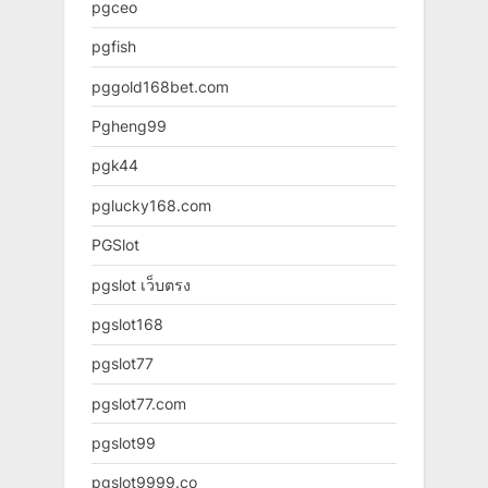
pgceo
pgfish
pggold168bet.com
Pgheng99
pgk44
pglucky168.com
PGSlot
pgslot เว็บตรง
pgslot168
pgslot77
pgslot77.com
pgslot99
pgslot9999.co