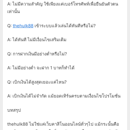
A: ไม่มีความสำคัญ ใช้เพียงแค่เบอร์โทรศัพท์เพื่อยืนยันตัวตน
เท่านั้น
Q:
thehulk88
เข้าระบบแล้วเล่นได้ทันทีหรือไม่?
A: ได้ทันที ไม่มีเงื่อนไขเสริมเติม
Q: การฝากเงินมีอย่างต่ำหรือไม่?
A: ไม่มีอย่างต่ำ จะฝาก 1 บาทก็ทำได้
Q: เบิกเงินได้สูงสุดเยอะแค่ไหน?
A: เบิกเงินได้ไม่จำกัด แม้ยอดเทิร์นครบตามเงื่อนไขโปรโมชั่น
บทสรุป
thehulk88 ไม่ใช่แค่เว็บคาสิโนออนไลน์ทั่วๆไป แม้กระนั้นคือ