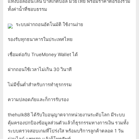
แทงบอลออนไลน์ บาสเกตบอล มวยไทย พร้อมราคาต่อรองรวม
ทั้งค่าน้ำที่ชอบธรรม
ระบบฝากถอนอัตโนมัติ ใช้งานง่าย
รองรับทุกธนาคารในประเทศไทย
เชื่อมต่อกับ TrueMoney Wallet ได้
ฝากถอนใช้เวลาไม่เกิน 30 วินาที
ไม่มีขั้นต่ำสำหรับการทำธุรกรรม
ความปลอดภัยและก็การรับรอง
thehulk88 ได้รับใบอนุญาตจากหน่วยงานระดับโลก มีระบบ
คุ้มครองปกป้องข้อมูลส่วนตัวแล้วก็ธุรกรรมทางการเงิน รวมทั้ง
ระบบตรวจสอบเกมที่โปร่งใส พร้อมบริการลูกค้าตลอด 1 วัน
ผ่านไลน์ แชทสด แล้วก็โทรศัพท์