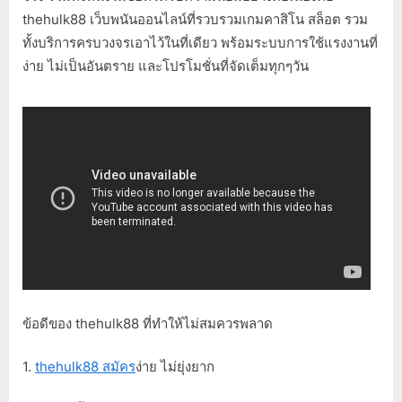
thehulk88 เว็บพนันออนไลน์ที่รวบรวมเกมคาสิโน สล็อต รวม
ทั้งบริการครบวงจรเอาไว้ในที่เดียว พร้อมระบบการใช้แรงงานที่
ง่าย ไม่เป็นอันตราย และโปรโมชั่นที่จัดเต็มทุกๆวัน
ข้อดีของ thehulk88 ที่ทำให้ไม่สมควรพลาด
1.
thehulk88 สมัคร
ง่าย ไม่ยุ่งยาก