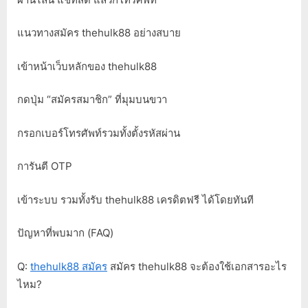
แนวทางสมัคร thehulk88 อย่างสบาย
เข้าหน้าเว็บหลักของ thehulk88
กดปุ่ม “สมัครสมาชิก” ที่มุมบนขวา
กรอกเบอร์โทรศัพท์รวมทั้งตั้งรหัสผ่าน
การันตี OTP
เข้าระบบ รวมทั้งรับ thehulk88 เครดิตฟรี ได้โดยทันที
ปัญหาที่พบมาก (FAQ)
Q:
thehulk88 สมัคร
สมัคร thehulk88 จะต้องใช้เอกสารอะไร
ไหม?