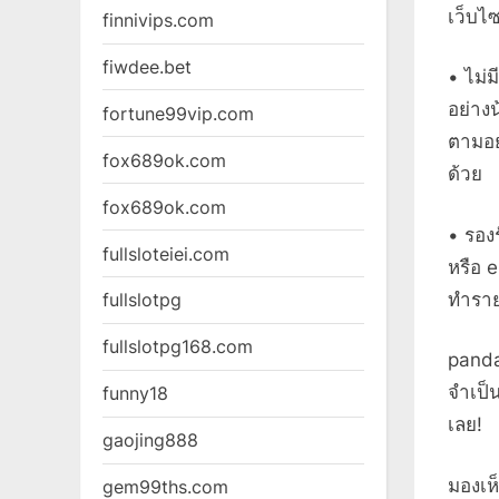
เว็บไซ
finnivips.com
fiwdee.bet
• ไม่ม
อย่าง
fortune99vip.com
ตามอย
fox689ok.com
ด้วย
fox689ok.com
• รอง
fullsloteiei.com
หรือ 
ทำราย
fullslotpg
fullslotpg168.com
panda5
จำเป็
funny18
เลย!
gaojing888
มองเห
gem99ths.com