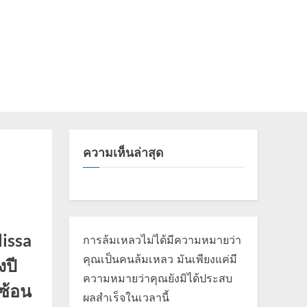
ความเห็นล่าสุด
issa
การล้มเหลวไม่ได้มีความหมายว่า
คุณเป็นคนล้มเหลว มันเพียงแค่มี
งปี
ความหมายว่าคุณยังมิได้ประสบ
ีซ้อน
ผลสำเร็จในเวลานี้