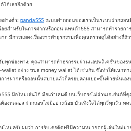
ต์ได้เลยอีกด้วย
ีอย่างต่ำ:
panda555
ระบบฝากถอนของเราเป็นระบบฝากถอนที่
น้อยสำหรับในการฝากหรือถอน แพนด้า555 สามารถทำรายการ
าก มีการแสดงเรื่องราวทำธุรกรรมเพื่อคุณตรวจดูได้อย่างถี่ถ้ว
รับทุกช่องทาง: คุณสามารถทำธุรกรรมผ่านแอปพลิเคชันของธ
e-wallet อย่าง true money wallet ได้เช่นกัน ซึ่งทำให้แนวท
การฝากหรือถอนนั้นสบายแล้วก็ครอบคลุมเยอะขึ้นด้วยนั่นเอง
55 มือใหม่เล่นได้ มือเก๋าเล่นดี บนเว็บตรงไม่ผ่านเอเย่นต์ที่ค
นต้องทดลอง ฝากถอนไม่มีอย่างน้อย บันเทิงใจได้ทุกวี่ทุกวัน ทด
็นไหมครับผมว่า การรับเครดิตฟรีมีความหมายต่อผู้เล่นใหม่มา