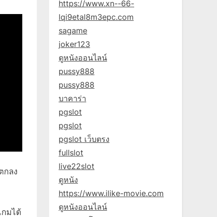
https://www.xn--66-
lqi9etal8m3epc.com
sagame
joker123
ดูหนังออนไลน์
pussy888
pussy888
บาคาร่า
pgslot
pgslot
pgslot เว็บตรง
fullslot
live22slot
อตกลง
ดูหนัง
https://www.ilike-movie.com
ดูหนังออนไลน์
เกมได้