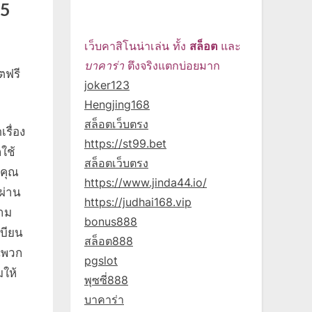
25
เว็บคาสิโนน่าเล่น ทั้ง
สล็อต
และ
บาคาร่า
ตึงจริงแตกบ่อยมาก
ตฟรี
joker123
Hengjing168
สล็อตเว็บตรง
รื่อง
https://st99.bet
กใช้
สล็อตเว็บตรง
้คุณ
https://www.jinda44.io/
่ผ่าน
https://judhai168.vip
ลาม
bonus888
เบียน
สล็อต888
นพวก
pgslot
มให้
พุซซี่888
บาคาร่า