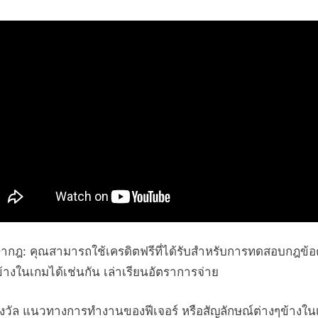
ษากฎ: คุณสามารถใช้เครดิตฟรีที่ได้รับสำหรับการทดสอบกฎข้
ข้างในเกมได้เช่นกัน เล่าเรียนอัตราการจ่าย
างวัล แนวทางการทำงานของฟีเจอร์ หรือสัญลักษณ์ต่างๆข้างใน