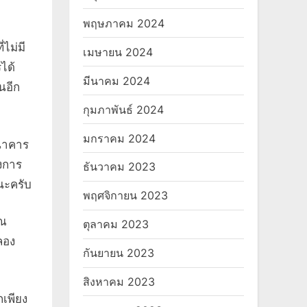
พฤษภาคม 2024
ไม่มี
เมษายน 2024
ได้
มีนาคม 2024
นอีก
กุมภาพันธ์ 2024
มกราคม 2024
นาคาร
างการ
ธันวาคม 2023
นะครับ
พฤศจิกายน 2023
ุณ
ตุลาคม 2023
ลอง
กันยายน 2023
สิงหาคม 2023
กเพียง