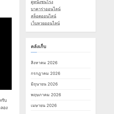
ดูหนังชนโรง
บาคาร่าออนไลน์
สล็อตออนไลน์
เว็บหวยออนไลน์
คลังเก็บ
สิงหาคม 2026
กรกฎาคม 2026
มิถุนายน 2026
พฤษภาคม 2026
หรับ
เมษายน 2026
ดลอง