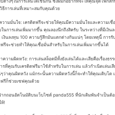
ับต่างๆในการเล่นได้เช่นกัน ซึ่งผมก็อยากที่จะให้คุณจุดโฟกัสก
วิธีการเล่นที่เหมาะสมกับคุณด้วย
มความมั่นใจ: เครดิตฟรีจะช่วยให้คุณมีความมั่นใจและความเชื่อ
ในการเล่นเพิ่มมากขึ้น คุณลองนึกถึงสิครับ ในระหว่างที่มีเงินล
 เงินลงทุน 100 ความรู้สึกมันแตกต่างกันแน่ๆ โดยเหตุนี้ การรั
ฟรีจะช่วยทำให้คุณเชื่อมั่นสำหรับในการเล่นเพิ่มมากขึ้นได้
าความผิดหวัง: การเล่นสล็อตมีทั้งยังเล่นได้และเสียคือเรื่องธรร
ารที่คุณรับเครดิตฟรีมาใช้สำหรับในการเล่น แล้วกำเนิดเล่นเสีย
ๆว่าคุณผิดหวัง แม้กระนั้นความผิดหวังนี้ก็จะทำให้คุณเติบโต 
ตฟรีก็ช่วยเซฟคุณด้วย
ากถอนอัตโนมัติบนเว็บไซต์ panda555 ที่นักเดิมพันจำเป็นต้อ
ให้!