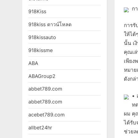
กา
918Kiss
918kiss ดาวน์โหลด
การรับ
ให้ได
918kissauto
นั้น เ
918kissme
คุณเล่
เพียงพ
ABA
หมายแน
ABAGroup2
ดังกล
abbet789.com
• 
abbet789.com
ทด
ผม คุ
acebet789.com
ได้รั
allbet24hr
ช่วยล