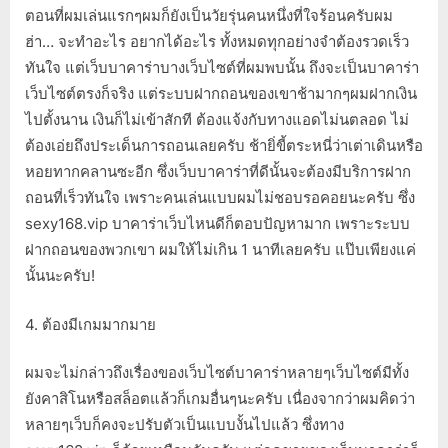
ตอนที่ผมเล่นแรกๆผมก็ยังเป็นวัยรุ่นคนหนึ่งที่ใจร้อนครับผม
ฮ่า… จะทำอะไร อยากได้อะไร ทั้งหมดทุกอย่างจำต้องรวดเร็ว
ทันใจ แต่เว็บบาคาร่าบางเว็บไซต์ที่ผมพบนั้น ถึงจะเป็นบาคาร่า
เว็บไซต์ตรงก็จริง แต่ระบบฝากถอนของเขาช้ามากๆผมฝากเงิน
ไปตั้งนาน เงินก็ไม่เข้าสักที ต้องแจ้งกับทางแอดไม่นตลอด ไม่
ต้องเอ่ยถึงประเด็นการถอนเลยครับ ช้ายิ่ขี้ตระหนี่ว่าเต่าเดินหรือ
หอยทากคลานซะอีก ซึ่งเว็บบาคาร่าที่ดีนั้นจะต้องมีบริการฝาก
ถอนที่เร็วทันใจ เพราะคนเล่นแบบผมไม่ชอบรอคอยนะครับ ซึ่ง
sexy168.vip บาคาร่าเว็บไหนดีก็ตอบปัญหามาก เพราะระบบ
ฝากถอนของพวกเขา ผมให้ไม่เกิน 1 นาทีเลยครับ แป๊บเพียงแค่
นั้นนะครับ!
4. ต้องมีเกมมากมาย
ผมจะไม่กล่าวถึงเรื่องของเว็บไซต์บาคาร่าหลายๆเว็บไซต์มีทั้ง
ยังคาสิโนหรือสล็อตแล้วก็เกมอื่นๆนะครับ เนื่องจากว่าผมคิดว่า
หลายๆเว็บก็คงจะปรับตัวเป็นแบบงั้นไปแล้ว ซึ่งทาง