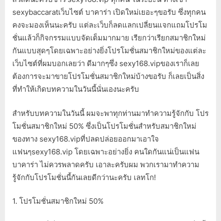
sexybaccaratเว็บไซต์ บาคาร่า เปิดใหม่เยอะๆขอรับ ซึ่งทุกคน
คงจะมองเห็นนะครับ แต่ละเว็บก็ลดแลกเปลี่ยนแจกแถมโปรโม
ชั่นแล้วก็กิจกรรมแบบจัดเต็มมากมาย เรียกว่าเรียกสมาชิกใหม่
กันแบบสุดๆโดยเฉพาะอย่างยิ่งโปรโมชั่นสมาชิกใหม่ของแต่ละ
เว็บไซต์ที่ผมบอกเลยว่า ดีมากๆซึ่ง sexy168.vipของเราก็เลย
ต้องการจะมาขายโปรโมชั่นสมาชิกใหม่บ้างขอรับ ก็เลยเป็นสิ่ง
ที่ทำให้เกิดบทความในวันนี้นั่นเองนะครับ
สำหรับบทความในวันนี้ ผมจะพาทุกท่านมาทำความรู้จักกับ โปร
โมชั่นสมาชิกใหม่ 50% ซึ่งเป็นโปรโมชั่นสำหรับสมาชิกใหม่
ของทาง sexy168.vipที่ปลดปล่อยออกมาเอาใจ
แฟนๆsexy168.vip โดยเฉพาะอย่างยิ่ง คนใดกันแน่เป็นแฟน
บาคาร่า ไม่ควรพลาดครับ เอาละครับผม พวกเรามาทำความ
รู้จักกับโปรโมชั่นนี้กันเลยดีกว่านะครับ เลทโก!
1. โปรโมชั่นสมาชิกใหม่ 50%