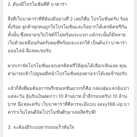
2. ต้องมีโปรโมชั่นที่ดี บาคาร่า
สิ่งที่เว็บบาคาร่าที่ดีต้องมีอย่างที่ 2 เลยก็คือ โปรโมชั่นครับ ร้อย
ทั้งร้อย ลูกค้าทุกคนถูกใจโปรโมชั่นและก็อยากได้เครดิตฟรีกัน
ทั้งนั้น ซึ่งหลายๆเว็บไซต์ก็ไม่พร้อมจะแจก แม้กระนั้นก็มีหลาย
เว็บด้วยเหมือนกันครับผมที่พร้อมจะแจกให้ เป็นต้นว่า บาคาร่า
ออนไลน์ นี่แหละขอรับ
พวกเราจัดโปรโมชั่นแจกเครดิตฟรีให้คุณได้เลือกเฟ้นเลย คุณ
สามารถเข้าไปดูพอดีหน้าโปรโมชั่นของทางเราได้เลยจ๊าขอรับ
แล้วก็สิ่งที่ผมต้องการพรีเซนเทชั่นมากๆก็คือ กล่องสุ่มแจกอังเปา
แต่ละวัน ลุ้นรับเงินสดกว่า 10 ล้านบาท ย้ำอีกรอบครับ! 10 ล้าน
บาท นี่แหละครับ เว็บบาคาร่าที่ดีควรจะมีแบบ sexy168.vip บา
คาร่าเว็บไหนดีจัดโปรโมชั่นดีๆมาเลยสิครับพี่!
3. จะต้องมีระบบฝากถอนเร็วทันใจ