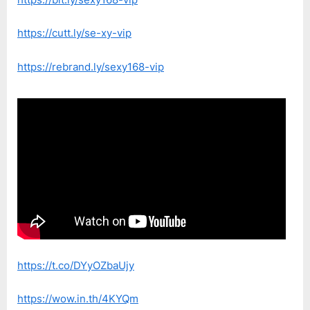
https://cutt.ly/se-xy-vip
https://rebrand.ly/sexy168-vip
https://t.co/DYyOZbaUjy
https://wow.in.th/4KYQm