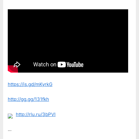
https://is.gd/mKyrkG
http://gg.gg/131fkh
http://rlu.ru/3bPVI
…