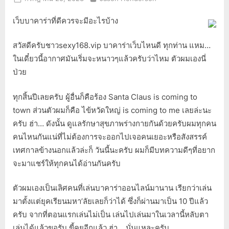
on
เว็บบาคาร่าที่ดีควรจะมีอะไรบ้าง
สวัสดีครับชาวsexy168.vip บาคาร่าเว็บไหนดี ทุกท่าน แหม…
ในเดี๋ยวนี้อากาศมันเริ่มจะหนาวๆแล้วครับว่าไหม ตัวผมเองนี่
ป่วย
ทุกสิ้นปีเลยครับ ผู้อื่นก็คือร้อง Santa Claus is coming to
town ส่วนตัวผมก็คือ ไข้หวัดใหญ่ is coming to me เลยล่ะนะ
ครับ ฮ่า… ดังนั้น ดูแลรักษาสุขภาพร่างกายกันด้วยครับผมทุกคน
คนไหนกันแน่ที่ไม่ต้องการจะออกไปเจอคนเยอะหรือสังสรรค์
เทศกาลข้างนอกแล้วล่ะก็ วันนี้นะครับ ผมก็มีบทความดีๆที่อยาก
จะมาแชร์ให้ทุกคนได้อ่านกันครับ
ตัวผมเองเป็นเลิศคนที่เล่นบาคาร่าออนไลน์มานาน เรียกว่าเล่น
มาตั้งแต่ยุคเรียนมหา’ลัยเลยก็ว่าได้ ซึ่งก็ผ่านมาเป็น 10 ปีแล้ว
ครับ จากที่ตอนแรกเล่นไม่เป็น เล่นไปเล่นมาในเวลานี้หลับตา
เล่นได้แล้วขอรับ ขี้คุยอีกแล้ว ฮ่า… นั่นแหละครับ