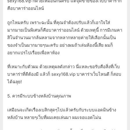
sexy168.vip ก็ด้วยเหมือนกันครับ แต่จุดขายของเว็บบาคาร่าก็
คือบาคาร่าออนไลน์
ถูกไหมครับ เพราะฉะนั้น ที่คุณจำต้องปรับแล้วก็เอาใจใส่
มากมายเป็นพิเศษก็คือบาคาร่าออนไลน์ ด้วยเหตุนี้ การมีเกมคา
สิโนจำนวนมากล้นหลามจากหลากหลายค่ายให้เลือกนั้นเป็น
ของจำเป็นมากมายๆนะครับ อย่างผมถ้าเล่นห้องนี้เสีย ผมก็
อยากแปรไปเรื่อยเพื่อหาห้อง
ที่เหมาะกับตัวผม ด้วยเหตุผลดังกล่าว นี่แหละขอรับคือสิ่งที่เว็บ
บาคาร่าที่ดีต้องมี แล้วก็ sexy168.vip บาคาร่าเว็บไหนดี ก็สอบ
ได้ฉลุย!
5. ควรมีระบบข้างหลังบ้านคุณภาพ
เสมือนจะเกิดเรื่องเบสิกสุดๆไปแล้วครับกับระบบแอดมินข้าง
หลังบ้าน หลายๆเว็บที่ผมเคยเล่นมา ผมเจอแอดไม่น