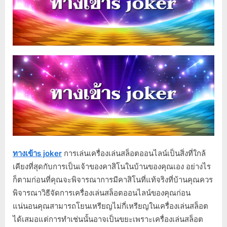
ทางเข้าs joker
การเล่นเครื่องเล่นสล็อตออนไลน์เป็นสิ่งที่ใกล้
เคียงที่สุดกับการเป็นเจ้าของคาสิโนในบ้านของคุณเอง อย่างไร
ก็ตามก่อนที่คุณจะพิจารณาการมีคาสิโนที่แท้จริงที่บ้านคุณควร
พิจารณาวิธีจัดการเครื่องเล่นสล็อตออนไลน์ของคุณก่อน
แน่นอนคุณสามารถโยนเหรียญไม่กี่เหรียญในเครื่องเล่นสล็อต
ได้เสมอแต่การทําเช่นนั้นอาจเป็นขยะเพราะเครื่องเล่นสล็อต