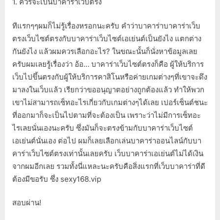
1. ควรจะเป็นบาคาร่าเว็บตรง
ทีแรกๆๆผมก็ไม่รู้เรื่องหรอกนะครับ คำว่าบาคาร่าบาคาร่าเว็บ
ตรงเว็บไซต์ตรงกับบาคาร่าเว็บไซต์เอเย่นต์เป็นยังไง แตกต่าง
กันยังไง แล้วผมควรเลือกอะไร? ในขณะนั้นก็นั่งหาข้อมูลเลย
ครับผมเลยรู้เรื่องว่า อ้อ… บาคาร่าเว็บไซต์ตรงก็คือ ผู้ให้บริการ
เว็บไปขึ้นตรงกับผู้ให้บริการคาสิโนหรือค่ายเกมต่างๆที่เขาจะดึง
มาลงในเว็บแล้ว เรียกว่าขออนุญาตอย่างถูกต้องแล้ว ทำให้พวก
เขาไม่สามารถเซ็ทอะไรเกี่ยวกับเกมต่างๆได้เลย เปอร์เซ็นต์ชนะ
ที่ออกมาก็จะเป็นไปตามที่จะต้องเป็น เพราะว่าไม่มีการเซ็ทอะ
ไรเลยนั่นเองนะครับ ซึ่งมันก็จะตรงข้ามกับบาคาร่าเว็บไซต์
เอเย่นต์นั่นเอง ต่อไป ผมก็เลยเลือกเล่นบาคาร่าออนไลน์กับบา
คาร่าเว็บไซต์ตรงเท่านั้นเลยครับ เว็บบาคาร่าเอเย่นต์ไม่ได้เงิน
จากผมอีกเลย รวมทั้งนี่แหละนะครับคือสิ่งแรกที่เว็บบาคาร่าที่ดี
ต้องมีขอรับ ซึ่ง sexy168.vip
สอบผ่าน!