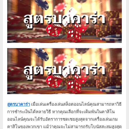
สูตรบาคาร่า
เมื่อเล่นเครื่องเล่นสล็อตออนไลน์คุณสามารถหาวิธี
การชําระเงินได้หลายวิธี หากคุณเลือกที่จะเดิมพันในคาสิโน
ออนไลน์คุณจะได้รับอัตราการชดเชยสูงสุดจากเครื่องเล่นเกม
คาสิโนของพวกเขา แม้ว่าคุณจะไม่สามารถรับโบนัสสะสมสูงสุด