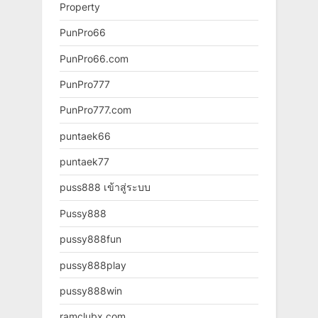
Property
PunPro66
PunPro66.com
PunPro777
PunPro777.com
puntaek66
puntaek77
puss888 เข้าสู่ระบบ
Pussy888
pussy888fun
pussy888play
pussy888win
ramclubx.com