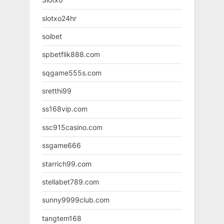
slotxo24hr
soibet
spbetflik888.com
sqgame555s.com
sretthi99
ss168vip.com
ssc915casino.com
ssgame666
starrich99.com
stellabet789.com
sunny9999club.com
tangtem168