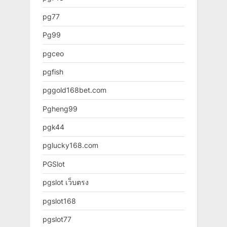
pg77
Pg99
pgceo
pgfish
pggold168bet.com
Pgheng99
pgk44
pglucky168.com
PGSlot
pgslot เว็บตรง
pgslot168
pgslot77