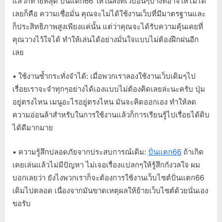
แล้วก็ท้ายที่สุด ปั่นแตก66 ให้ในสิ่งที่เว็บอื่นๆบางทีอาจให้ไม่ได้
เลยก็คือ ความเชื่อมั่น คุณจะไม่ได้ใช้งานเว็บที่มีมาตรฐานและ
ก็ประสิทธิภาพสูงเพียงแค่นั้น แต่ว่าคุณจะได้รับความคุ้นเคยที่
คุณวางไว้ใจได้ ทำให้เล่นได้อย่างมั่นใจแบบไม่ต้องฝึกฝนอีก
เลย
• ใช้งานซ้ำกระทั่งจำได้: เมื่อพวกเราลองใช้งานเว็บเดิมๆไป
เรื่อยเราจะจำทุกๆอย่างได้เองแบบไม่ต้องคิดเลยล่ะนะครับ ปุ่ม
อยู่ตรงไหน เมนูอะไรอยู่ตรงไหน มันจะคิดออกเอง ทำให้ลด
ความอ่อนล้าสำหรับในการใช้งานแล้วก็การเรียนรู้ไปเรื่อยได้ดิบ
ได้ดีมากมาย
• ความรู้สึกปลอดภัยจากประสบการณ์เดิม:
ปั่นแตก66
ถ้าเกิด
เคยเล่นแล้วไม่มีปัญหา ไม่เจอเรื่องแปลกๆให้รู้สึกกังวลใจ ผม
บอกเลยว่า ยังไงพวกเราก็จะต้องการใช้งานเว็บไซต์ปั่นแตก66
เดิมไปตลอด เนื่องจากมันขาดเหตุผลให้ย้ายเว็บไซต์ด้วยนั่นเอง
ขอรับ