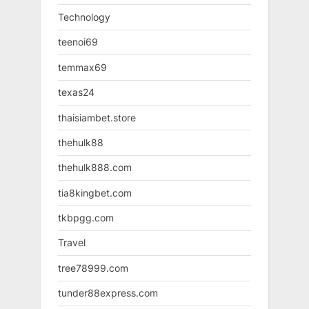
Technology
teenoi69
temmax69
texas24
thaisiambet.store
thehulk88
thehulk888.com
tia8kingbet.com
tkbpgg.com
Travel
tree78999.com
tunder88express.com