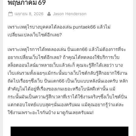
พฤษภาคม 69
Posted
By
เมษายน 8, 2026
Jason Henderson
on
เพราะเหตุไรบางบุคคลได้ลองเล่น puntaek66 แล้วไม่
เปลี่ยนแปลงเว็บไซต์อีกเลย?
เพราะเหตุไรการได้ทดลองเล่น ปั่นแตก66 แล้วไม่ต้องการที่จะ
อยากเปลี่ยนเว็บไซต์อีกเลย? ถ้าคุณได้ทดลองใช้บริการเว็บ
สล็อตออนไลน์มาหลายเว็บแล้วล่ะก็ คุณจะรู้สึกได้เลยว่า บาง
เว็บเล่นรวมทั้งเฉยๆแม้กระนั้นบางเว็บไซต์กลับรู้สึกอยากใช้งาน
ถัดไปเรื่อยๆซึ่งเว็บ ปั่นแตก66 เป็นเว็บแบบหลังนั่นเองครับ หลัก
สำคัญไม่ได้อยู่ที่เรื่องของเกมเยอะหรือโบนัสดีเท่านั้น แม้
กระนั้นมันเป็นความรู้สึกเวลาที่เราได้ใช้งานจริงๆซึ่งเว็บไซต์ปั่น
แตกตอบโจทย์แบบสุดๆนั่นเองครับผม แม้คุณอยากรู้ว่าแต่ละ
ใช้งานเพราะอะไรกันบ้าง มาดูกันเลยครับผม!