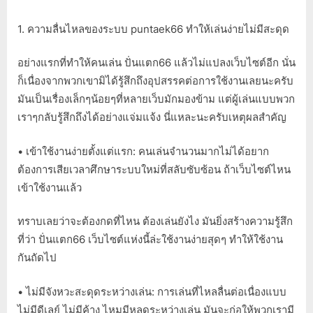
1. ความลื่นไหลของระบบ puntaek66 ทำให้เล่นง่ายไม่มีสะดุด
อย่างแรกที่ทำให้คนเล่น ปั่นแตก66 แล้วไม่แปลงเว็บไซต์อีก นั่น
ก็เนื่องจากพวกเขามิได้รู้สึกถึงอุปสรรคต่อการใช้งานเลยนะครับ
มันเป็นเรื่องเล็กๆน้อยๆที่หลายเว็บมักมองข้าม แต่ผู้เล่นแบบพวก
เราๆกลับรู้สึกถึงได้อย่างแจ่มแจ้ง นี่แหละนะครับเหตุผลสำคัญ
• เข้าใช้งานง่ายตั้งแต่แรก: คนเล่นจำนวนมากไม่ได้อยาก
ต้องการเสียเวลาศึกษาระบบใหม่ที่สลับซับซ้อน ถ้าเว็บไซต์ไหน
เข้าใช้งานแล้ว
ทราบเลยว่าจะต้องกดที่ไหน ต้องเล่นยังไง มันยิ่งสร้างความรู้สึก
ที่ว่า ปั่นแตก66 เว็บไซต์แห่งนี้ล่ะใช้งานง่ายสุดๆ ทำให้ใช้งาน
กันถัดไป
• ไม่มีจังหวะสะดุดระหว่างเล่น: การเล่นที่ไหลลื่นต่อเนื่องแบบ
ไม่มีดีเลย์ ไม่มีค้าง ไหมมีหลุดระหว่างเล่น มันจะก่อให้พวกเรามี