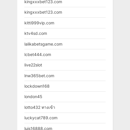
kingxxxbet123.com
kingxxxbet123.com
kitti999vip.com
ktv4sd.com
lalikabetsgame.com
lcbet444.com
live22slot
lnw365bet.com
lockdown168
london45
lotto432 ทางเข้า
luckycat789.com
luis16888.com