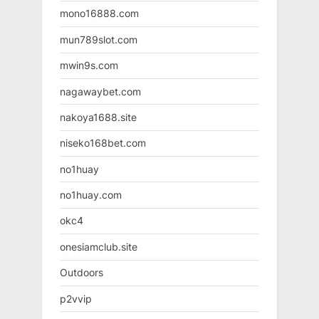
mono16888.com
mun789slot.com
mwin9s.com
nagawaybet.com
nakoya1688.site
niseko168bet.com
no1huay
no1huay.com
okc4
onesiamclub.site
Outdoors
p2vvip