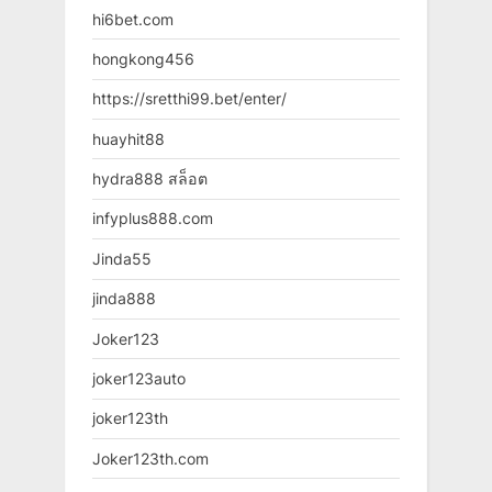
hi6bet.com
hongkong456
https://sretthi99.bet/enter/
huayhit88
hydra888 สล็อต
infyplus888.com
Jinda55
jinda888
Joker123
joker123auto
joker123th
Joker123th.com