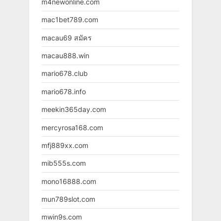
m4newonline.com
mac1bet789.com
macau69 สมัคร
macau888.win
mario678.club
mario678.info
meekin365day.com
mercyrosa168.com
mfj889xx.com
mib555s.com
mono16888.com
mun789slot.com
mwin9s.com