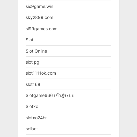
six9game.win
sky2899.com
sl99games.com
Slot
Slot Online
slot pg
slot1111ok.com
slot168
Slotgame666 เข้าสู่ระบบ
Slotxo
slotxo24hr
soibet