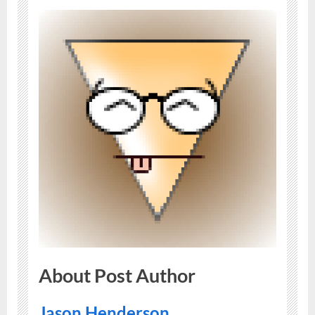
About Post Author
Jason Henderson