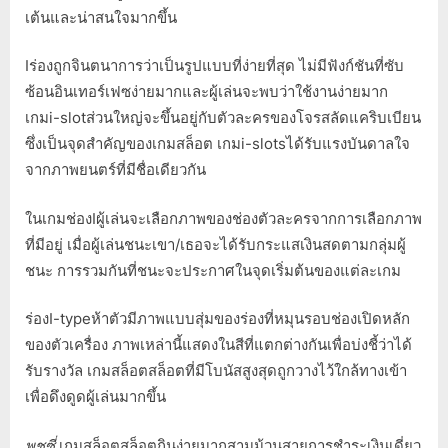
เต้นและน่าสนใจมากขึ้น
Iร่องถูกจินตนาการว่าเป็นรูปแบบที่ง่ายที่สุด ไม่มีฟังก์ชันที่ซับ
ซ้อนอินเทอร์เฟซง่ายมากและผู้เล่นจะพบว่าใช้งานง่ายมาก
เกมi-slotส่วนใหญ่จะขึ้นอยู่กับตัวละครของโจรสลัดแคริบเบียน
ซึ่งเป็นจุดสําคัญของเกมสล็อต เกมi-slotsได้รับแรงบันดาลใจ
จากภาพยนตร์ที่มีชื่อเดียวกัน
ในเกมช่องIผู้เล่นจะเลือกภาพของช่องตัวละครจากการเลือกภาพ
ที่มีอยู่ เมื่อผู้เล่นชนะเขา/เธอจะได้รับกระแสเงินสดตามกลุ่มผู้
ชนะ การรวมกันที่ชนะจะประกาศในจุดเริ่มต้นของแต่ละเกม
ร่องI-typeห้าตัวมีภาพแบบสุ่มของร่องที่หมุนรอบช่องเปิดหลัก
ของตัวเครื่อง ภาพเหล่านี้แสดงในสีที่แตกต่างกันเพื่อบ่งชี้ว่าได้
รับรางวัล เกมสล็อตสล็อตที่มีโบนัสสูงสุดถูกวางไว้ใกล้ทางเข้า
เพื่อดึงดูดผู้เล่นมากขึ้น
พุชซี่
เกมสล็อตสล็อตกินง่ายมากสามม้วนสายการชําระเงินเดี่ยว