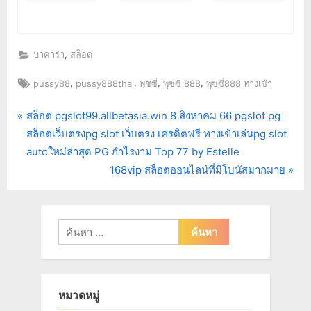
,
บาคาร่า
สล็อต
Tags:
,
,
,
,
pussy88
pussy888thai
พุชซี่
พุซซี่ 888
พุซซี่888 ทางเข้า
P
แนะแนว
สล็อต pgslot99.allbetasia.win 8 สิงหาคม 66 pgslot pg
r
สล็อตเว็บตรงpg slot เว็บตรง เครดิตฟรี ทางเข้าเล่นpg slot
เรื่อง
e
autoใหม่ล่าสุด PG กำไรงาม Top 77 by Estelle
v
N
168vip สล็อตออนไลน์ที่มีโบนัสมากมาย
i
e
o
x
u
t
ค้นหา
s
P
สำหรับ:
P
o
o
s
หมวดหมู่
s
t