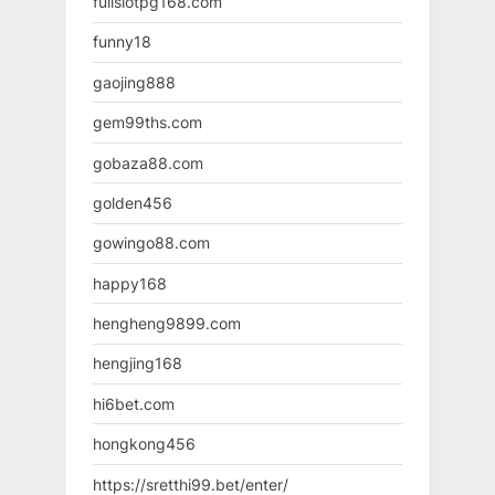
fullslotpg168.com
funny18
gaojing888
gem99ths.com
gobaza88.com
golden456
gowingo88.com
happy168
hengheng9899.com
hengjing168
hi6bet.com
hongkong456
https://sretthi99.bet/enter/