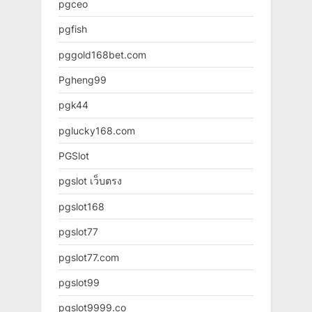
pgceo
pgfish
pggold168bet.com
Pgheng99
pgk44
pglucky168.com
PGSlot
pgslot เว็บตรง
pgslot168
pgslot77
pgslot77.com
pgslot99
pgslot9999.co