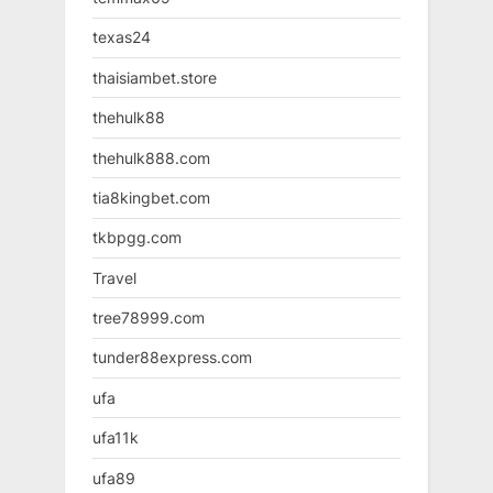
texas24
thaisiambet.store
thehulk88
thehulk888.com
tia8kingbet.com
tkbpgg.com
Travel
tree78999.com
tunder88express.com
ufa
ufa11k
ufa89