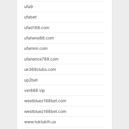
ufa9
ufabet
ufad168.com
ufaheno88.com
ufamnn.com
ufanance789.com
uk369clubs.com
up2bet
ver888.vip
westbluez168bet.com
westbluez168bet.com
www.tuktukth.us