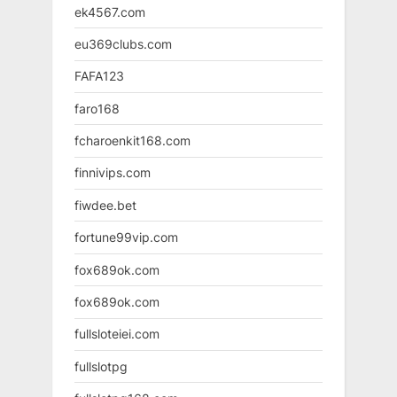
ek4567.com
eu369clubs.com
FAFA123
faro168
fcharoenkit168.com
finnivips.com
fiwdee.bet
fortune99vip.com
fox689ok.com
fox689ok.com
fullsloteiei.com
fullslotpg