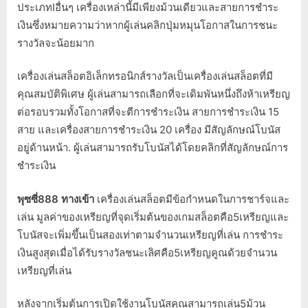
ประเภทIอื่นๆ เครื่องเหล่านี้มีเพียงม้วนเดียวและสายการชําระ
เงินซึ่งหมายความว่าหากผู้เล่นคลิกปุ่มหมุนโอกาสในการชนะ
รางวัลจะน้อยมาก
เครื่องเล่นสล็อตอิเล็กทรอนิกส์รางวัลเป็นเครื่องเล่นสล็อตที่มี
คุณสมบัติพิเศษ ผู้เล่นสามารถเลือกที่จะเดิมพันหนึ่งถึงห้าเหรียญ
ต่อรอบรวมทั้งโอกาสที่จะตีการชําระเงิน สายการชําระเงิน 15
สาย และเครื่องสายการชําระเงิน 20 เครื่อง มีสัญลักษณ์โบนัส
อยู่ด้านหน้า. ผู้เล่นสามารถรับโบนัสได้โดยคลิกที่สัญลักษณ์การ
ชําระเงิน
พุซซี่888 ทางเข้า
เครื่องเล่นสล็อตมีข้อกําหนดในการชาร์จและ
เล่น มูลค่าของเหรียญที่จุดเริ่มต้นของเกมสล็อตคือ5เหรียญและ
โบนัสจะเพิ่มขึ้นเป็นสองเท่าตามจํานวนเหรียญที่เล่น การชําระ
เงินสูงสุดเมื่อได้รับรางวัลชนะเลิศคือ5เหรียญคูณด้วยจํานวน
เหรียญที่เล่น
หลังจากเริ่มต้นการเปิดใช้งานโบนัสคุณสามารถเล่น5ม้วน