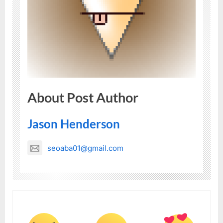
About Post Author
Jason Henderson
seoaba01@gmail.com