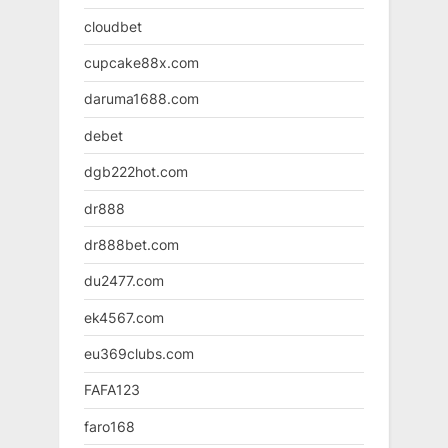
cloudbet
cupcake88x.com
daruma1688.com
debet
dgb222hot.com
dr888
dr888bet.com
du2477.com
ek4567.com
eu369clubs.com
FAFA123
faro168