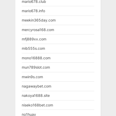
mario678.club
mario678.info
meekin365day.com
mercyrosa168.com
mfj889xx.com
mib555s.com
mono16888.com
mun789slot.com
mwin9s.com
nagawaybet.com
nakoya1688.site
niseko168bet.com
no1huay