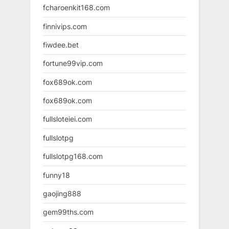
fcharoenkit168.com
finnivips.com
fiwdee.bet
fortune99vip.com
fox689ok.com
fox689ok.com
fullsloteiei.com
fullslotpg
fullslotpg168.com
funny18
gaojing888
gem99ths.com