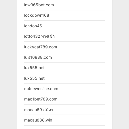
lnw365bet.com
lockdown168
london45
lotto432 ทางเข้า
luckycat789.com
luis16888.com
lux555.net
lux555.net
m4newonline.com
mac1bet789.com
macau69 สมัคร
macau888.win