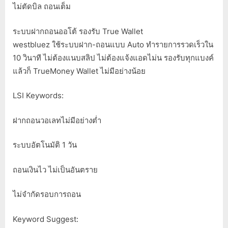
ไม่ตัดบิล ถอนเต็ม
ระบบฝากถอนออโต้ รองรับ True Wallet
westbluez ใช้ระบบฝาก-ถอนแบบ Auto ทำรายการรวดเร็วใน
10 วินาที ไม่ต้องแนบสลิป ไม่ต้องแจ้งแอดไม่น รองรับทุกแบงค์
แล้วก็ TrueMoney Wallet ไม่มีอย่างน้อย
LSI Keywords:
ฝากถอนวอเลทไม่มีอย่างต่ำ
ระบบอัตโนมัติ 1 วัน
ถอนเงินไว ไม่เป็นอันตราย
ไม่จำกัดรอบการถอน
Keyword Suggest: