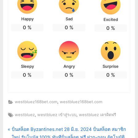
Happy
Sad
Excited
0
%
0
%
0
%
Sleepy
Angry
Surprise
0
%
0
%
0
%
,
westbluez168bet.com
westbluez168bet.com
Tags:
,
,
westbluez
westbluez เข้าสู่ระบบ
westbluez เครดิตฟรี
P
แนะแนว
ปั่นสล็อต Byzantines.net 28 มิ.ย. 2024 ปั่นสล็อต สมาชิก
r
ใหม่ รับโบนัส 100% ทันทีปั่นสล็อต ฟรี ฝาก-ถอน อัตโนมัติ