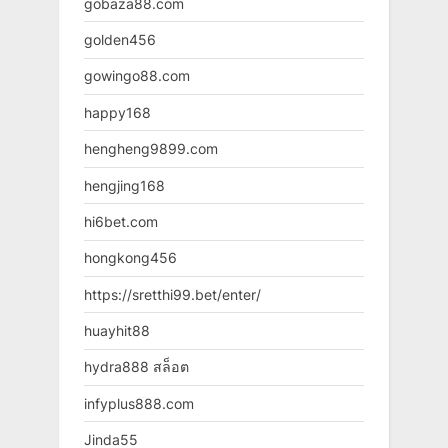
gobaza88.com
golden456
gowingo88.com
happy168
hengheng9899.com
hengjing168
hi6bet.com
hongkong456
https://sretthi99.bet/enter/
huayhit88
hydra888 สล็อต
infyplus888.com
Jinda55