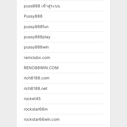
puss888 เข้าสู่ระบบ
Pussy888
pussy888fun
pussy888play
pussy888win
ramclubx.com
RENO88WIN.COM
rich8188.com
rich8188.net
rocket45
rockstar66m
rockstar66win.com