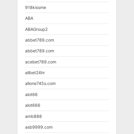
918kissme
ABA
ABAGroup2
abbet789.com
abbet789.com
acebet789.com
allbet24hr
allone745s.com
alot66
alot666
amb888
asb9999.com