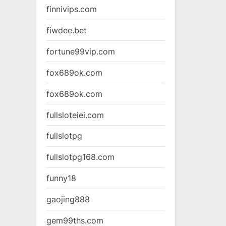
finnivips.com
fiwdee.bet
fortune99vip.com
fox689ok.com
fox689ok.com
fullsloteiei.com
fullslotpg
fullslotpg168.com
funny18
gaojing888
gem99ths.com