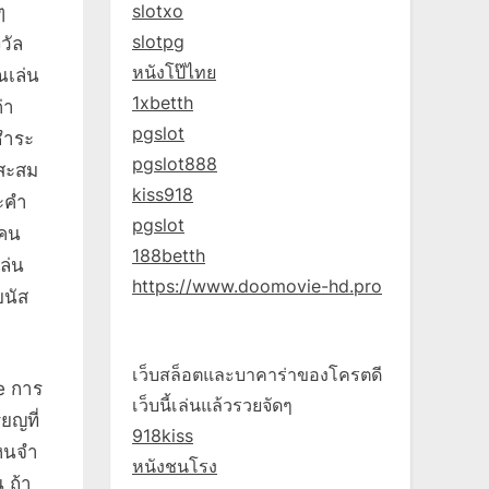
slotxo
ๆ
slotpg
วัล
หนังโป๊ไทย
ณ
เล่น
1xbetth
ค่า
pgslot
ําระ
pgslot888
สะสม
kiss918
ะ
คํา
pgslot
คน
188betth
เล่น
https://www.doomovie-hd.pro
บนัส
เว็บสล็อตและบาคาร่าของโครตดี
ce
การ
เว็บนี้เล่นแล้วรวยจัดๆ
ียญ
ที่
918kiss
หน
จํา
หนังชนโรง
น
ถ้า