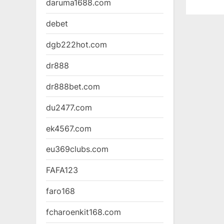
daruma1688.com
debet
dgb222hot.com
dr888
dr888bet.com
du2477.com
ek4567.com
eu369clubs.com
FAFA123
faro168
fcharoenkit168.com