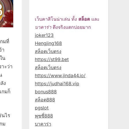
เว็บคาสิโนน่าเล่น ทั้ง
สล็อต
และ
บาคาร่า
ตึงจริงแตกบ่อยมาก
joker123
เกม
ที่
Hengjing168
ย้า
สล็อตเว็บตรง
บใน
https://st99.bet
ราะว่า
สล็อตเว็บตรง
่น
https://www.jinda44.io/
ลัง
https://judhai168.vip
เกม
ก็
bonus888
สล็อต888
pgslot
ช่นไร
พุซซี่888
เกม
บาคาร่า