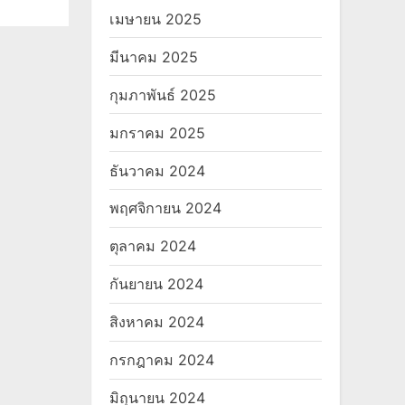
เมษายน 2025
มีนาคม 2025
กุมภาพันธ์ 2025
มกราคม 2025
ธันวาคม 2024
พฤศจิกายน 2024
ตุลาคม 2024
กันยายน 2024
สิงหาคม 2024
กรกฎาคม 2024
มิถุนายน 2024