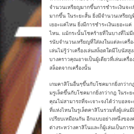
จํา
นว
น
เหรียญ
มากขึ้น
การ
ชําระ
เงิน
จะ
เ
มากขึ้น
ใน
ระยะสั้น
ยิ่ง
มี
จํา
นว
น
เหรียญ
ท
เยอะแค่ไหน
ยิ่ง
มีการ
ชำระเงิน
เยอะแค่
ไหน
.
แม้กระนั้น
โชคร้าย
ที่
ใน
บางที่
ไม่มี
ร
นับ
จํา
นว
น
เหรียญ
ที่
ใส่
ลง
ใน
แต่ละ
เครื่อ
เล่น
ไม่รู้
ว่า
เครื่องเล่น
ส
ล็อต
ใด
มี
โบนัส
สูง
บางคราว
คุณอาจ
เป็น
ผู้เดียว
ที่
เล่น
เครื่อ
ส
ล็อต
จาก
เครื่อง
นั้น
เกม
คาสิโน
อื่นๆ
ขึ้นกับ
โชค
มากยิ่งกว่า
ก
ม
รู
เล็ต
ขึ้นกับ
โชค
มากยิ่งกว่า
กฎ
ใน
ระยะ
คุณ
ไม่สามารถที่จะ
เจาะจง
ได้
ว่า
บอล
จะ
ที่แห่งไหน
ใน
รู
เล็ต
คาสิโน
รวมทั้ง
ผู้
เล่น
มี
เปรียบ
เหมือนกัน
อีก
แบบอย่าง
หนึ่ง
ของ
ต่าง
ระหว่าง
คาสิโน
และก็
ผู้
เล่น
เป็น
การพ