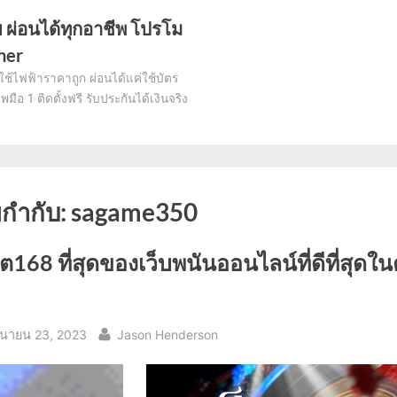
ทย ผ่อนได้ทุกอาชีพ โปรโม
oner
งใช้ไฟฟ้าราคาถูก ผ่อนได้แค่ใช้บัตร
ือ 1 ติดตั้งฟรี รับประกันได้เงินจริง
ยกำกับ:
sagame350
ต168 ที่สุดของเว็บพนันออนไลน์ที่ดีที่สุดใ
sted
By
ถุนายน 23, 2023
Jason Henderson