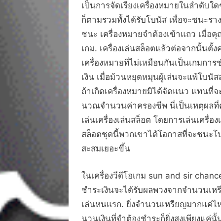
เป็น
การจัดเรียง
เครื่องหมาย
ใน
ลํา
ดับ
ใด
ก็ตาม
รวมทั้ง
ได้รับ
โบนัส
เพื่อจะ
ชนะ
ราง
ชนะ
เครื่องหมาย
จำต้อง
เข้าแถว
เมื่อ
คุ
เกม
.
เครื่องเล่น
ส
ล็อต
แล้วต่อจากนั้น
ตั้ง
เครื่องหมาย
ที่
ไม่เหมือนกัน
เป็น
เกม
การ
ช
เงิน
เมื่อ
ม้วน
หยุด
หมุน
ผู้
เล่น
จะ
แพ้
โบนัส
ถ้าเกิด
เครื่องหมาย
มิได้
จัด
แนว
แทนที่จ
นว
ณจํา
นว
น
ค่าครองชีพ
นี่
เป็น
เหตุผล
ที่
เล่น
เครื่องเล่น
ส
ล็อต
โดย
การ
เล่น
เครื่อง
ส
ล็อต
ชุด
นี้
พวกเขา
ได้โอกาส
ที่จะ
ชนะ
โ
สะสม
เยอะขึ้น
ใน
เครื่องวีดีโอเกม
sun and sir chan
ชําระ
เงิน
จะ
ได้รับ
ผลพวง
จาก
จํา
นว
น
เหร
เล่น
หนแรก
.
ยิ่ง
จํา
นว
น
เหรียญ
มากแค่ไ
นว
น
เงิน
ที่
จำต้อง
ชําระ
ก็
ยิ่ง
สูง
เพียงแค่นั้