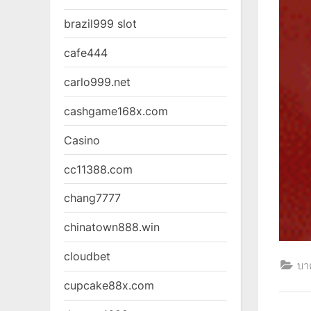
brazil999 slot
cafe444
carlo999.net
cashgame168x.com
Casino
cc11388.com
chang7777
chinatown888.win
cloudbet
บา
cupcake88x.com