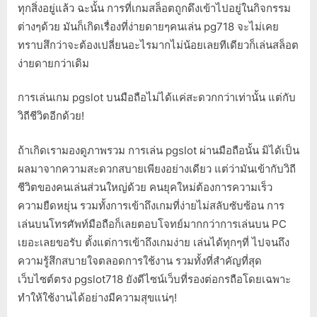
ทุกสิ่งอยู่แล้ว ฉะนั้น การที่เกมสล็อตถูกดึงเข้าไปอยู่ในกิจกรรม
ต่างๆด้วย มันก็เกิดเรื่องที่ง่ายดายๆคนเล่น pg718 จะไม่เคย
ทราบสึกว่าจะต้องเปลี่ยนอะไรมากไม่น้อยเลยทีเดียวก็เล่นสล็อต
ง่ายดายกว่าเดิม
การเล่นเกม pgslot บนมือถือไม่ได้แค่สะดวกกว่าเท่านั้น แต่กับ
วิถีชีวิตอีกด้วย!
ถ้าเกิดเรามองดูภาพรวม การเล่น pgslot ผ่านมือถือนั้น มิได้เป็น
ผลมาจากความสะดวกสบายเพียงอย่างเดียว แต่ว่ามันเข้ากับวิถี
ชีวิตของคนเล่นส่วนใหญ่ด้วย คนยุคใหม่ต้องการความเร็ว
ความยืดหยุ่น รวมทั้งการเข้าถึงเกมที่ง่ายไม่สลับซับซ้อน การ
เล่นบนโทรศัพท์มือถือก็เลยตอบโจทย์มากกว่าการเล่นบน PC
เยอะเลยขอรับ ตั้งแต่การเข้าถึงเกมง่าย เล่นได้ทุกๆที่ ไปจนถึง
ความรู้สึกสบายใจตลอดการใช้งาน รวมทั้งที่สำคัญที่สุด
เว็บไซต์ตรง pgslot718 ยังดีไซน์เว็บที่รองต่อกรถือโดยเฉพาะ
ทำให้ใช้งานได้อย่างมีความสุขแน่ๆ!