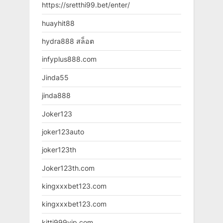
https://sretthi99.bet/enter/
huayhit88
hydra888 สล็อต
infyplus888.com
Jinda55
jinda888
Joker123
joker123auto
joker123th
Joker123th.com
kingxxxbet123.com
kingxxxbet123.com
kitti999vip.com