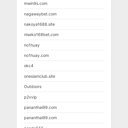
mwin9s.com
nagawaybet.com
nakoya1688.site
niseko168bet.com
no1huay
no1huay.com
okc4
onesiamclub.site
Outdoors
p2vvip
pananthai99.com
pananthai99.com