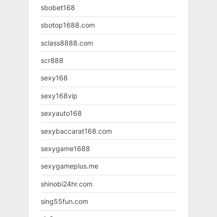
sbobet168
sbotop1688.com
sclass8888.com
scr888
sexy168
sexy168vip
sexyauto168
sexybaccarat168.com
sexygame1688
sexygameplus.me
shinobi24hr.com
sing55fun.com