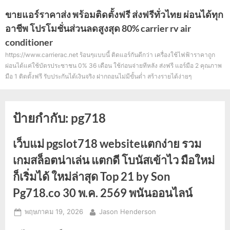
Skip
ขายแอร์ราคาส่ง พร้อมติดตั้งฟรี ส่งฟรีทั่วไทย ผ่อนได้ทุก
to
อาชีพ โปรโมชั่นส่วนลดสูงสุด 80% carrier rv air
content
conditioner
https://www.carrierac.net ร้อนๆแบบนี้ ติดแอร์กันดีกว่า เครื่องใช้ไฟฟ้าราคาถูก
ผ่อนได้แค่ใช้บัตรประชาชน 0% 36 เดือน ใช้ก่อนจ่ายทีหลัง ส่งฟรี แอร์มือ 2 คุณภาพ
มือ 1 ติดตั้งฟรี รับประกันได้เงินจริง ฝากถอนไม่มีขั้นต่ำ สร้างรายได้ง่ายๆ
ป้ายกำกับ:
pg718
เว็บแม่ pgslot718 websiteแตกง่าย รวม
เกมสล็อตน่าเล่น แตกดี โบนัสเข้าไว มือใหม่
ก็เริ่มได้ ใหม่ล่าสุด Top 21 by Son
Pg718.co 30 พ.ค. 2569 พนันออนไลน์
Posted
By
พฤษภาคม 19, 2026
Jason Henderson
on