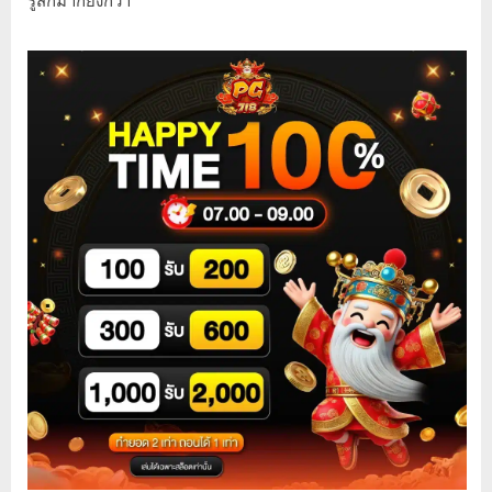
รู้สึกมากยิ่งกว่า