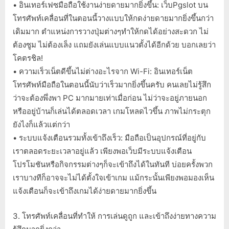
• อินเทอร์เฟซมือถือใช้งานง่ายดายมากยิ่งขึ้น: เว็บPgslot บน
โทรศัพท์เคลื่อนที่ในตอนนี้วางแบบให้กดง่ายดายมากยิ่งขึ้นกว่า
เดิมมาก ตำแหน่งการวางปุ่มต่างๆทำให้กดได้อย่างสะดวก ไม่
ต้องซูม ไม่ต้องเล็ง แถมยังเล่นแบบแนวตั้งได้อีกด้วย บอกเลยว่า
โคตรชิล!
• ความเร็วเน็ตดีขึ้นไม่ต่างอะไรจาก Wi-Fi: อินเทอร์เน็ต
โทรศัพท์มือถือในตอนนี้นับว่าเร็วมากยิ่งขึ้นครับ คนเลยไม่รู้สึก
ว่าจะต้องพึ่งพา PC มากมายเท่าเมื่อก่อน ไม่ว่าจะอยู่ภายนอก
หรืออยู่บ้านก็เล่นได้ตลอดเวลา เกมโหลดไวขึ้น ภาพไม่กระตุก
ยังไงก็แล้วแต่กว่า
• ระบบแจ้งเตือนรวมทั้งเข้าถึงเร็ว: มือถือเป็นอุปกรณ์ที่อยู่กับ
เราตลอดระยะเวลาอยู่แล้ว เพียงพอเว็บมีระบบแจ้งเตือน
โปรโมชันหรือกิจกรรมต่างๆก็จะเข้าถึงได้ในทันที บ่อยครั้งพวก
เราบางทีก็อาจจะไม่ได้ตั้งใจเข้าเกม แม้กระนั้นเพียงพอมองเห็น
แจ้งเตือนก็จะเข้าถึงเกมได้ง่ายดายมากยิ่งขึ้น
3. โทรศัพท์เคลื่อนที่ทำให้ การเล่นดูถูก และเข้าถึงง่ายทางความ