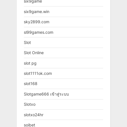
six9game
six9game.win
sky2899.com
sl99games.com
Slot
Slot Online
slot pg
slot1111ok.com
slot168
Slotgame666 เข้าสู่ระบบ
Slotxo
slotxo24hr
soibet