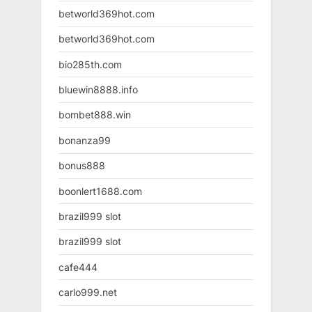
betworld369hot.com
betworld369hot.com
bio285th.com
bluewin8888.info
bombet888.win
bonanza99
bonus888
boonlert1688.com
brazil999 slot
brazil999 slot
cafe444
carlo999.net