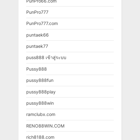
PunPro66.com
PunPro777
PunPro777.com
puntaek66
puntaek77
puss888 เข้าสู่ระบบ
Pussy888
pussy888fun
pussy888play
pussy888win
ramclubx.com
RENO88WIN.COM
rich8188.com