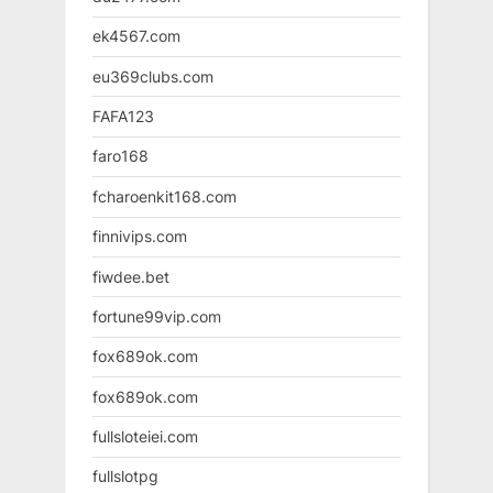
ek4567.com
eu369clubs.com
FAFA123
faro168
fcharoenkit168.com
finnivips.com
fiwdee.bet
fortune99vip.com
fox689ok.com
fox689ok.com
fullsloteiei.com
fullslotpg