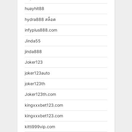
huayhit88
hydra888 สล็อต
infyplus888.com
Jinda55
jinda888
Joker123
joker123auto
joker123th
Joker123th.com
kingxxxbet123.com
kingxxxbet123.com
kitti999vip.com