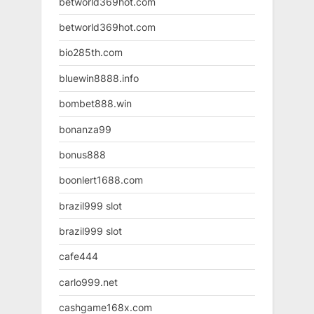
betworld369hot.com
betworld369hot.com
bio285th.com
bluewin8888.info
bombet888.win
bonanza99
bonus888
boonlert1688.com
brazil999 slot
brazil999 slot
cafe444
carlo999.net
cashgame168x.com