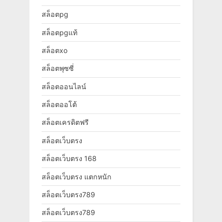
สล็อตpg
สล็อตpgแท้
สล็อตxo
สล็อตพุซซี่
สล็อตออนไลน์
สล็อตออโต้
สล็อตเครดิตฟรี
สล็อตเว็บตรง
สล็อตเว็บตรง 168
สล็อตเว็บตรง แตกหนัก
สล็อตเว็บตรง789
สล็อตเว็บตรง789