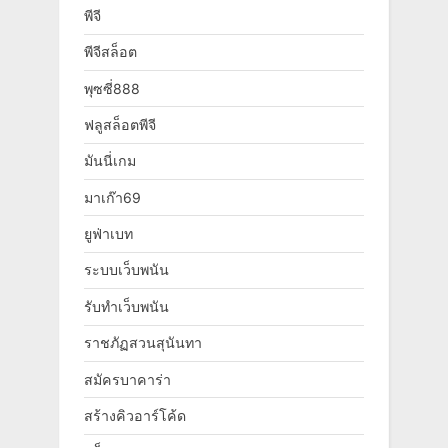
พีจี
พีจีสล็อต
พุซซี่888
ฟลูสล็อตพีจี
มันนี่เกม
มาเก๊า69
ยูฟ่าเบท
ระบบเว็บพนัน
รับทำเว็บพนัน
ราชภัฏสวนสุนันทา
สมัครบาคาร่า
สร้างคิวอาร์โค้ด