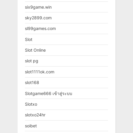
six9game.win
sky2899.com
sl99games.com
Slot
Slot Online
slot pg
slot1111ok.com
slot168
Slotgame666 เข้าสู่ระบบ
Slotxo
slotxo24hr
soibet