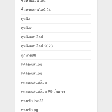
ซื้อหวยออนไลน์
ซื้อหวยออนไลน์ 24
ดูหนัง
ดูหนังx
ดูหนังออนไลน์
ดูหนังออนไลน์ 2023
ถูกหวย88
ทดลองเล่นpg
ทดลองเล่นpg
ทดลองเล่นสล็อต
ทดลองเล่นสล็อต PG เว็บตรง
ทางเข้า live22
ทางเข้า pg