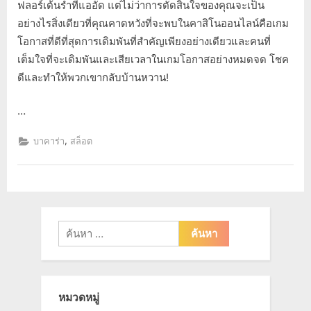
ฟลอร์เต้นรําที่แออัด แต่ไม่ว่าการตัดสินใจของคุณจะเป็น
อย่างไรสิ่งเดียวที่คุณคาดหวังที่จะพบในคาสิโนออนไลน์คือเกม
โอกาสที่ดีที่สุดการเดิมพันที่สําคัญเพียงอย่างเดียวและคนที่
เต็มใจที่จะเดิมพันและเสียเวลาในเกมโอกาสอย่างหมดจด โชค
ดีและทําให้พวกเขากลับบ้านหวาน!
…
,
บาคาร่า
สล็อต
ค้นหา
สำหรับ:
หมวดหมู่