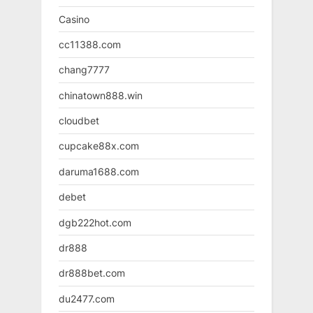
Casino
cc11388.com
chang7777
chinatown888.win
cloudbet
cupcake88x.com
daruma1688.com
debet
dgb222hot.com
dr888
dr888bet.com
du2477.com