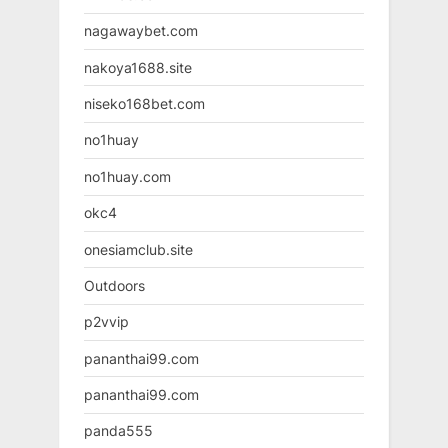
nagawaybet.com
nakoya1688.site
niseko168bet.com
no1huay
no1huay.com
okc4
onesiamclub.site
Outdoors
p2vvip
pananthai99.com
pananthai99.com
panda555