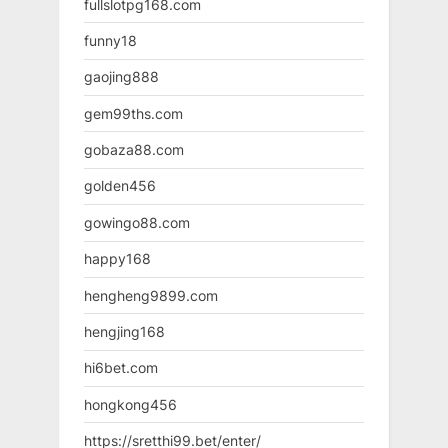
fullslotpg168.com
funny18
gaojing888
gem99ths.com
gobaza88.com
golden456
gowingo88.com
happy168
hengheng9899.com
hengjing168
hi6bet.com
hongkong456
https://sretthi99.bet/enter/