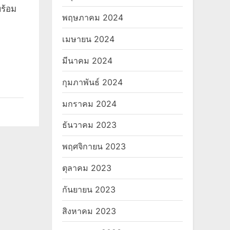
พร้อม
พฤษภาคม 2024
เมษายน 2024
มีนาคม 2024
กุมภาพันธ์ 2024
มกราคม 2024
ธันวาคม 2023
พฤศจิกายน 2023
ตุลาคม 2023
กันยายน 2023
สิงหาคม 2023