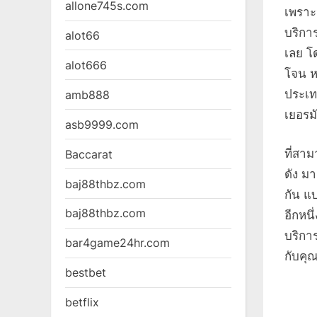
allone745s.com
เพราะว
บริกา
alot66
เลย โด
alot666
โจน หว
ประเทศ
amb888
เยอรมั
asb9999.com
ที่สาม
Baccarat
ดัง มา
baj88thbz.com
กัน แบ
baj88thbz.com
อีกหนึ
บริการ
bar4game24hr.com
กับคุ
bestbet
betflix