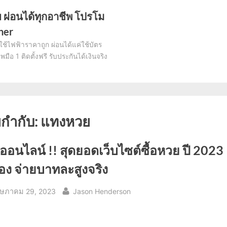
ทย ผ่อนได้ทุกอาชีพ โปรโม
oner
งใช้ไฟฟ้าราคาถูก ผ่อนได้แค่ใช้บัตร
ือ 1 ติดตั้งฟรี รับประกันได้เงินจริง
ยกำกับ:
แทงหวย
อนไลน์ !! สุดยอดเว็บไซต์ซื้อหวย ปี 2023
อง จ่ายบาทละสูงจริง
sted
By
ษภาคม 29, 2023
Jason Henderson