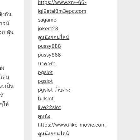
https://www.xn--66-
lqi9etal8m3epc.com
ังกัน
sagame
าวน์
joker123
วย หุ้น
ดูหนังออนไลน์
pussy888
pussy888
บาคาร่า
กม
pgslot
้เล่น
pgslot
จะเป็น
pgslot เว็บตรง
ห้
fullslot
ๆให้
live22slot
ดูหนัง
https://www.ilike-movie.com
ดูหนังออนไลน์