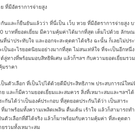
ย ที่มีอัตราการจ่ายสูง
กันและก็ยืนยันแล้วว่า ที่นี่เป็น เว็บ หวย ที่มีอัตราการจ่ายสูง 
0 บาทที่ยอดเยี่ยม มีความคุ้มค่าได้มากที่สุด เต็มไปด้วย ลักษ
่นที่น่าประทับใจ และออกจะสะดุดตาได้จริง ฉะนั้น ก็เลยไม่ป
จะเป็นอะไรยอดนิยมอย่างมากที่สุด ไม่สนเท่ห์ใจ ที่จะเป็นอีกหนึ่ง
ต์ลู่ทางที่พร้อมมอบสิทธิพิเศษ แล้วก็ฯลฯ กับความยอดเยี่ยมรวมท
ุ้มราคา
เป็นตัวเลือก ที่เป็นไปได้ด้วยดีมีประสิทธิภาพ ประสบการณ์ใหม่ที
ย และก็มีความยอดเยี่ยมและสมควร สิ่งที่เหมาะสมและฯลฯได้
ระกันได้ว่าเป็นองค์ประกอบ ที่สุดยอดประกันได้ว่า เป็นสาระ
ที่มาพร้อมทั้งความเพลิดเพลิน ตื่นเต้น เร้าใจ แล้วก็สามารถทำ
ป็นตัวเลือกที่ดีได้จริง แล้วก็มาพร้อมกับความคุ้มค่า ที่สะดุดตา
ยรวมทั้งเหมาะสม