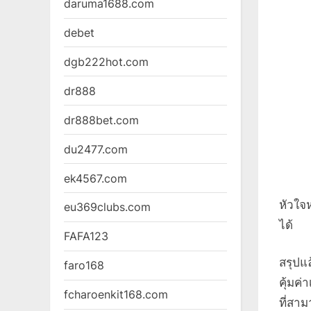
daruma1688.com
debet
dgb222hot.com
dr888
dr888bet.com
du2477.com
ek4567.com
หัวใจห
eu369clubs.com
ได้
FAFA123
สรุปแ
faro168
คุ้มค่
fcharoenkit168.com
ที่สา