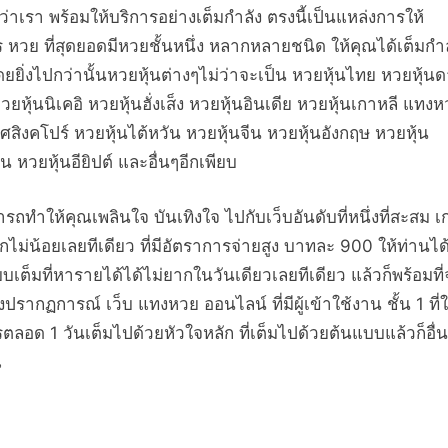
่าเรา พร้อมให้บริการอย่างเต็มกำลัง ตรงนี้เป็นแหล่งการให้
ร หวย ที่สุดยอดมีหวยชั้นหนึ่ง หลากหลายชนิด ให้คุณได้เต็มกำล
ยยิ่งไปกว่านั้นหวยหุ้นต่างๆไม่ว่าจะเป็น หวยหุ้นไทย หวยหุ้นด
ยหุ้นนิเคอิ หวยหุ้นฮั่งเส็ง หวยหุ้นอินเดีย หวยหุ้นเกาหลี แทงห
สิงคโปร์ หวยหุ้นไต้หวัน หวยหุ้นจีน หวยหุ้นอังกฤษ หวยหุ้น
น หวยหุ้นอียิปต์ และอื่นๆอีกเพียบ
ารถทำให้คุณเพลินใจ บันเทิงใจ ไปกับเว็บอันดับที่หนึ่งที่สะสม เ
กไม่น้อยเลยทีเดียว ที่มีอัตราการจ่ายสูง บาทละ 900 ให้ท่านได
บเต็มที่หารายได้ได้ไม่ยากในวันเดียวเลยทีเดียว แล้วก็พร้อมที่
่งปรากฏการณ์ เว็บ แทงหวย ออนไลน์ ที่มีผู้เข้าใช้งาน ชั้น 1 ที่ใ
ตลอด 1 วันเต็มไปด้วยหัวใจหลัก ที่เต็มไปด้วยต้นแบบแล้วก็อื่น
ณ