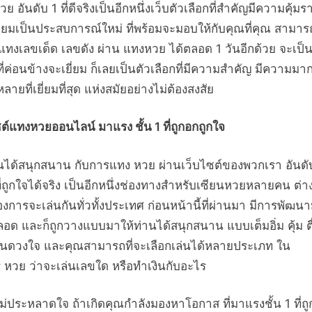
ย อันดับ 1 ที่ดีจริงเป็นอีกหนึ่งเว็บตัวเลือกที่สำคัญมีความคุ้มรา
ี่ยมเป็นประสบการณ์ใหม่ ที่พร้อมจะมอบให้กับคุณที่คุณ สามารถ
น แทงเลขเด็ด เลขดัง ผ่าน แทงหวย ได้ตลอด 1 วันอีกด้วย จะเป็
ที่ค่อนข้างจะเยี่ยม ก็เลยเป็นตัวเลือกที่มีความสำคัญ มีความม
ายที่เยี่ยมที่สุด แห่งสมัยอย่างไม่ต้องสงสัย
ซต์แทงหวยออนไลน์ มาแรง ชั้น 1 ที่ถูกอกถูกใจ
านได้สนุกสนาน กับการแทง หวย ผ่านเว็บไซต์ของพวกเรา อันดั
ี่ถูกใจได้จริง เป็นอีกหนึ่งช่องทางสำหรับเซียนหวยหลายคน ต่าง
้องการจะเล่นกันทั่วทั้งประเทศ ก่อนหน้านี้ที่ผ่านมา มีการพัฒน
อด และก็ถูกวางแบบมาให้ท่านได้สนุกสนาน แบบเต็มอิ่ม คุ้ม ตื
ตื่นดวงใจ และคุณสามารถที่จะเลือกเล่นได้หลายประเภท ใน
 หวย ว่าจะเล่นเลขใด หรือทำเงินกับอะไร
ไม่ประหลาดใจ ถ้าเกิดคุณกำลังมองหาโอกาส ที่มาแรงชั้น 1 ที่ถู