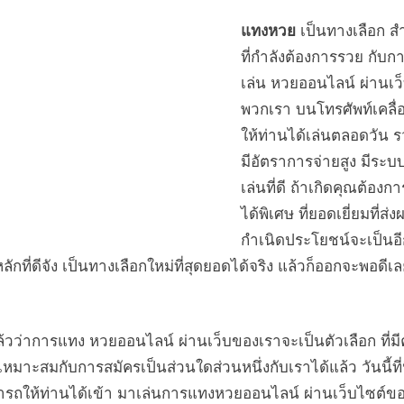
แทงหวย
เป็นทางเลือก สำห
ที่กำลังต้องการรวย กับก
เล่น หวยออนไลน์ ผ่านเว
พวกเรา บนโทรศัพท์เคลื่อนท
ให้ท่านได้เล่นตลอดวัน รว
มีอัตราการจ่ายสูง มีระ
เล่นที่ดี ถ้าเกิดคุณต้องก
ได้พิเศษ ที่ยอดเยี่ยมที่ส่ง
กำเนิดประโยชน์จะเป็นอีก
ลักที่ดีจัง เป็นทางเลือกใหม่ที่สุดยอดได้จริง แล้วก็ออกจะพอดีเล
ล้วว่าการแทง หวยออนไลน์ ผ่านเว็บของเราจะเป็นตัวเลือก ที่ม
าเหมาะสมกับการสมัครเป็นส่วนใดส่วนหนึ่งกับเราได้แล้ว วันนี้ที่น
มารถให้ท่านได้เข้า มาเล่นการแทงหวยออนไลน์ ผ่านเว็บไซต์ข