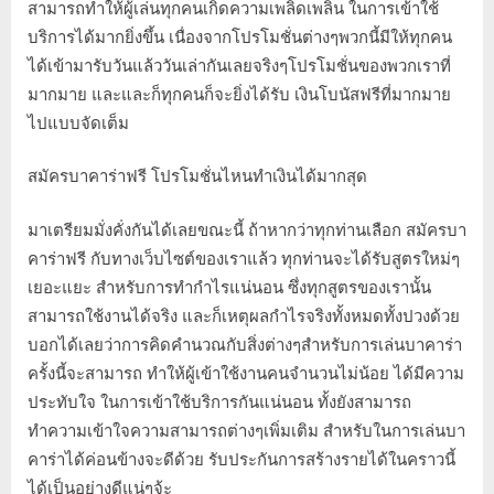
สามารถทำให้ผู้เล่นทุกคนเกิดความเพลิดเพลิน ในการเข้าใช้
บริการได้มากยิ่งขึ้น เนื่องจากโปรโมชั่นต่างๆพวกนี้มีให้ทุกคน
ได้เข้ามารับวันแล้ววันเล่ากันเลยจริงๆโปรโมชั่นของพวกเราที่
มากมาย และและก็ทุกคนก็จะยิ่งได้รับ เงินโบนัสฟรีที่มากมาย
ไปแบบจัดเต็ม
สมัครบาคาร่าฟรี โปรโมชั่นไหนทำเงินได้มากสุด
มาเตรียมมั่งคั่งกันได้เลยขณะนี้ ถ้าหากว่าทุกท่านเลือก สมัครบา
คาร่าฟรี กับทางเว็บไซต์ของเราแล้ว ทุกท่านจะได้รับสูตรใหม่ๆ
เยอะแยะ สำหรับการทำกำไรแน่นอน ซึ่งทุกสูตรของเรานั้น
สามารถใช้งานได้จริง และก็เหตุผลกำไรจริงทั้งหมดทั้งปวงด้วย
บอกได้เลยว่าการคิดคำนวณกับสิ่งต่างๆสำหรับการเล่นบาคาร่า
ครั้งนี้จะสามารถ ทำให้ผู้เข้าใช้งานคนจำนวนไม่น้อย ได้มีความ
ประทับใจ ในการเข้าใช้บริการกันแน่นอน ทั้งยังสามารถ
ทำความเข้าใจความสามารถต่างๆเพิ่มเติม สำหรับในการเล่นบา
คาร่าได้ค่อนข้างจะดีด้วย รับประกันการสร้างรายได้ในคราวนี้
ได้เป็นอย่างดีแน่ๆจ้ะ