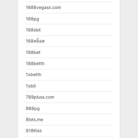
1688vegasx.com
168pg
168slot
168สล็อต
188bet
188betth
1xbetth
1xbit
789pluss.com
888pg
8lots.me
918Kiss