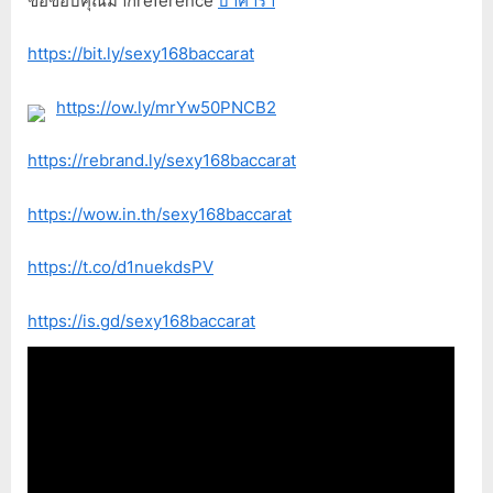
ขอขอบคุณมากreference
บาคาร่า
https://bit.ly/sexy168baccarat
https://ow.ly/mrYw50PNCB2
https://rebrand.ly/sexy168baccarat
https://wow.in.th/sexy168baccarat
https://t.co/d1nuekdsPV
https://is.gd/sexy168baccarat