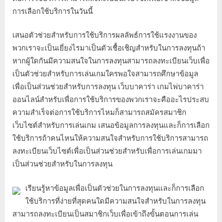
การเลือกใช้บริการในวันนี้
เสนอตัวช่วยสำหรับการใช้บริการผลลัพธ์การใช้แรงงานของ
พวกเราจะเป็นเยี่ยงไรมาเป็นตัวเชื้อเชิญสำหรับในการลงทุนถ้า
หากผู้ใดกันมีความสนใจในการลงทุนสามารถลงทะเบียนเว็บเพื่อ
เป็นตัวช่วยสำหรับการเล่นเกมใครพอใจสามารถศึกษาข้อมูล
เพื่อเป็นส่วนช่วยสำหรับการลงทุน เว็บบาคาร่า เกมไพ่บาคาร่า
ออนไลน์สำหรับเพื่อการใช้บริการของพวกเราจะคืออะไรประสบ
ความสำเร็จต่อการใช้บริการไหมก็สามารถสมัครสมาชิก
เว็บไซต์สำหรับการเล่นเกม เสนอข้อมูลการลงทุนและก็การเลือก
ใช้บริการถ้าคนไหนให้ความสนใจสำหรับการใช้บริการสามารถ
ลงทะเบียนเว็บไซต์เพื่อเป็นส่วนช่วยสำหรับเพื่อการเล่นเกมมา
เป็นส่วนช่วยสำหรับในการลงทุน
เรียนรู้หาข้อมูลเพื่อเป็นตัวช่วยในการลงทุนและก็การเลือก
ใช้บริการที่ง่ายที่สุดคนใดมีความสนใจสำหรับในการลงทุน
สามารถลงทะเบียนเป็นสมาชิกเว็บเพื่อเข้าถึงขั้นตอนการเล่น