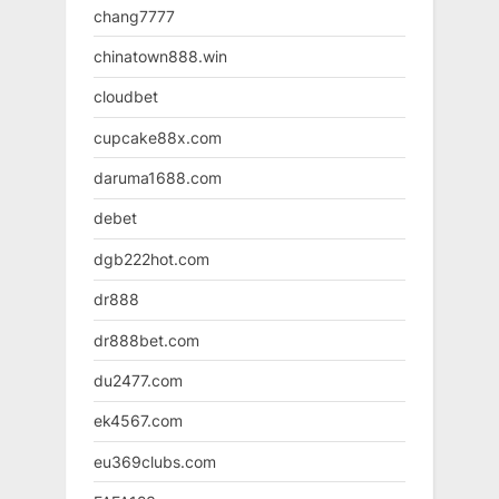
chang7777
chinatown888.win
cloudbet
cupcake88x.com
daruma1688.com
debet
dgb222hot.com
dr888
dr888bet.com
du2477.com
ek4567.com
eu369clubs.com