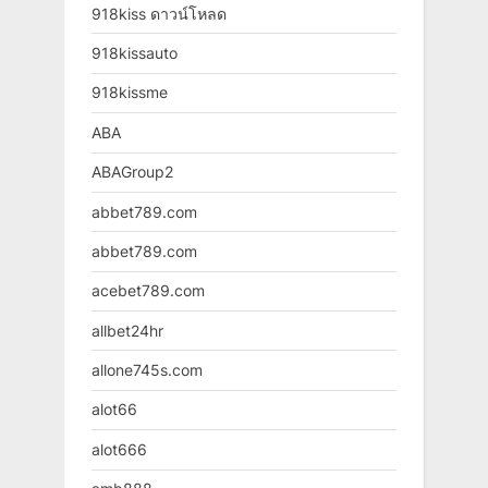
918kiss ดาวน์โหลด
918kissauto
918kissme
ABA
ABAGroup2
abbet789.com
abbet789.com
acebet789.com
allbet24hr
allone745s.com
alot66
alot666