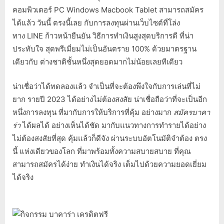
คอมพิวเตอร์
PC Windows Macbook Tablet
สามารถ
สมัคร
ได้
แล้ว
วันนี้
ตรงนี้
เลย
กับ
การลงทุน
ผ่าน
เว็บไซต์
ที่โล่ง
ทาง
LINE
ก้าวหน้า
ยืนยัน
วิธีการทำ
เงิน
สูงสุด
บริการ
ดี
ที่
น่า
ประทับใจ
สุด
พรีเมี่ยม
ไม่เป็นอันตราย
100%
ด้วย
มาตรฐาน
เดียว
กับ
ต่างชาติ
ชั้นหนึ่ง
สุดยอด
มากไม่น้อยเลยทีเดียว
น่าเชื่อ
ว่า
ได้
ทดลอง
แล้ว
จำเป็นที่จะต้อง
พึงใจ
กับ
การ
เล่น
ที่
ไม่
ยาก
รายปี
2023
ได้
อย่างไม่ต้องสงสัย
น่าเชื่อถือ
ว่าที่
จะ
เป็น
อีก
หนึ่ง
การลงทุน
ที่มา
กับ
การ
ให้บริการ
ที่
คุ้ม
อย่างมาก
สมัคร
บาคา
ร่า
ได้ผล
ได้
อย่างเห็นได้ชัด
มากับ
แนวทางการทำ
รายได้
อย่าง
ไม่ต้องสงสัย
ที่สุด
คุ้ม
แล้วก็
ดีจัง
ผ่าน
ระบบ
อัตโนมัติ
จำต้อง
ตรง
นี้
แห่งเดียวของโลก
ที่มา
พร้อมทั้ง
ความสบาย
สบาย
ที่
คุณ
สามารถ
สมัคร
ได้
ง่าย
ทำเงิน
ได้
จริง
เต็มไปด้วย
ความยอดเยี่ยม
ได้
จริง