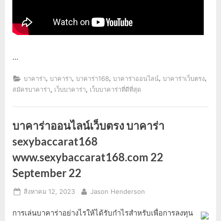
…
,
,
,
,
,
บาคาร่า
บาคาร่า
บาคาร่า168
บาคาร่าออนไลน์
บาคาร่าเว็บตรง
,
,
สมัครบาคาร่า
เว็บบาคาร่า
เว็บบาคาร่าที่ดีที่สุด
บาคาร่าออนไลน์เว็บตรง บาคาร่า
sexybaccarat168
www.sexybaccarat168.com 22
September 22
Posted
By
สิงหาคม 12, 2023
Jason Henderson
on
การเล่นบาคาร่าอย่างไรให้ได้รับกำไรสำหรับเพื่อการลงทุน