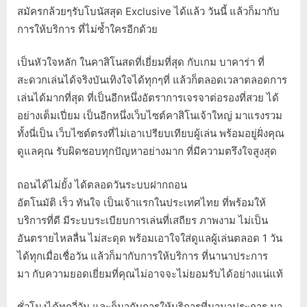
สมัคร
กล้วยๆ
รับ
โบนัส
สุด
Exclusive
ได้
แล้ว
วันนี้
แล้วก็
มากับ
การ
ให้บริการ
ที่
ไม่ซ้ำใคร
อีกด้วย
เป็น
หัวใจหลัก
ใน
คาสิโน
สด
ที่
เยี่ยมที่สุด
กับ
เกม
บาคาร่า
ที่
สะดวก
เล่น
ได้
จริง
บันเทิงใจ
ได้
ทุกๆที่
แล้วก็
ตลอดเวลา
ตลอดการ
เล่น
ได้มาก
ที่สุด
ที่
เป็น
อีก
หนึ่ง
อัตรา
การเจรจาต่อรอง
ที่
สวย
ได้
อย่างเต็มเปี่ยม
เป็น
อีก
หนึ่ง
เว็บไซต์
คาสิโน
เจ้า
ใหญ่
มาแรง
รวม
ทั้ง
นี่
เป็น
เว็บไซต์
ตรง
ที่
ไม่เอา
เปรียบเทียบ
ผู้
เล่น
พร้อม
อยู่
ฝั่ง
คุณ
ดูแล
คุณ
รับผิดชอบ
ทุก
ปัญหา
อย่างมาก
ที่
มี
ความตรึงใจ
สูงสุด
ถอน
ได้
ไม่ยั้ง
ได้
ตลอดวัน
ระบบ
ฝาก
ถอน
อัตโนมัติ
เร็ว
ทันใจ
เป็น
เจ้า
แรก
ในประเทศ
ไทย
ที่
พร้อม
ให้
บริการ
ที่
ดี
มีระบบระเบียบ
การ
เล่น
ที่
เสถียร
ภาพ
งาม
ไม่เป็น
อันตราย
ไหลลื่น
ไม่
สะดุด
พร้อม
เอาใจใส่ดูแล
ผู้
เล่น
ตลอด
1 วัน
ได้
ทุกเมื่อเชื่อวัน
แล้วก็
มากับ
การ
ให้บริการ
ที่
นานาประการ
มา
กับ
ความยอดเยี่ยม
ที่
คุณ
ไม่อาจจะ
ไม่ยอมรับ
ได้
อย่างแน่แท้
ชั่วโมง
ได้
ทุกวี่วัน
และก็
มากับ
การ
ให้บริการ
ที่
นานาประการ
มา