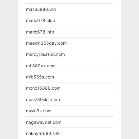
macau888.win
mario678.club
mario678.info
meekin365day.com
mercyrosa168.com
mfj889xx.com
mib555s.com
mono16888.com
mun789slot.com
mwin9s.com
nagawaybet.com
nakoya1688.site