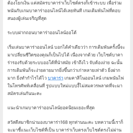
ต้องโยกเงิน แค่สมัครบาคาร่าเว็บไซต์ตรงก็เข้าระบบ เพื่อร่วม
พนันกับเกมบาคาร่าออนไลน์ได้เลยทันที เกมเดิมพันไพ่ที่ตอบ
สนองผู้เล่นเจริญที่สุด
ระบบฝากถอนบาคาร่าออนไลน์ออโต้
เริ่มเล่นบาคาร่าออนไลน์ บอกได้คำเดียวว่า การเดิมพันครั้งนี้จะ
มาเปลี่ยนชีวิตของคุณก็เป็นไปได้ เนื่องจากด้วย เว็บไซต์บาคา
ร่ารองรับด้วยระบบออโต้ที่นำสมัย เข้าถึงไว จับต้องง่าย ฉะนั้น
การเดิมพันก็จะง่ายดายมากยิ่งขึ้นกว่าเก่าหลายเท่าตัว ยิ่งฝาก
มาก ยิ่งทำกำไรได้ไว
บาคาร่า
เกมคาสิโนออนไลน์ เกมพนันไพ่
ในโทรศัพท์เคลื่อนที่ รูปแบบใหม่แบบงี้ไม่สมควรพลาดที่จะมา
สมัครเล่นกันนะคะ
แนะนำเกมบาคาร่าออนไลน์ยอดนิยมเยอะที่สุด
สวัสดีสมาชิกน่ามองบาคาร่า168 ทุกท่านนะคะ บทความนี้เราก็
จะมาชี้แนะเว็บไซต์ที่เป็น บาคาร่าเว็บตรงเว็บไซต์ตรงไม่ผ่าน