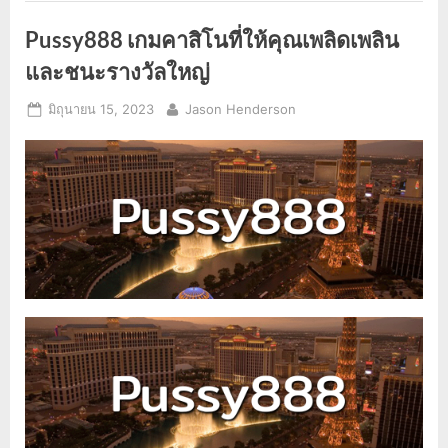
Pussy888 เกมคาสิโนที่ให้คุณเพลิดเพลิน
และชนะรางวัลใหญ่
Posted
By
มิถุนายน 15, 2023
Jason Henderson
on