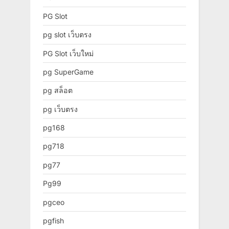
PG Slot
pg slot เว็บตรง
PG Slot เว็บใหม่
pg SuperGame
pg สล็อต
pg เว็บตรง
pg168
pg718
pg77
Pg99
pgceo
pgfish