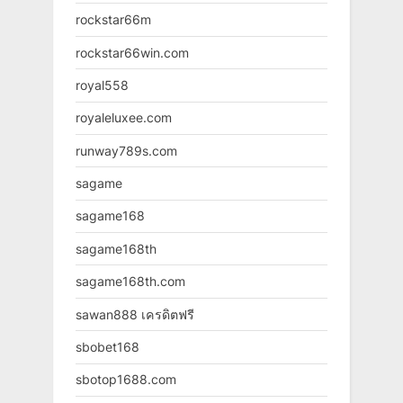
rockstar66m
rockstar66win.com
royal558
royaleluxee.com
runway789s.com
sagame
sagame168
sagame168th
sagame168th.com
sawan888 เครดิตฟรี
sbobet168
sbotop1688.com