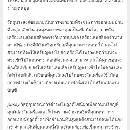
โทรทัศน์
จอ
กลุ่มนี้
เป็น
จอ
ที่
พิมพ์
ภาพ
ภาพ
จะ
แสดง
เมื ่ อ
เอ็ง
ลเลอ
ร ์
หยุด
หมุน
.
วัตถุประสงค์
ของ
เกม
เป็น
การพยายาม
ที่จะ
ชนะ
การออก
แบบ
ม้วน
ที่จะ
สูญเสีย
เงิน
จุดมุ่งหมาย
ของ
คุณ
เป็น
เพื่อ
มั่นใจว่า
ภาพ
ใน
เครื่องเล่น
ส
ล็อต
ส
ล็อต
ตรง
กับ
ภาพ
บน
จอ
เครื่องเล่น
ส
ล็อต
จำนวน
มาก
มี
ช่องว่าง
ที่
มีเงิน
หรือ
เหรียญ
ที่
คุณ
สามารถ
ชนะ
ได้
คุณ
ไม่
สามารถที่จะ
ให้
เหรียญ
ตรง
ไป
ยัง
เครื่อง
ได้
เพราะเหตุว่า
มัน
จะ
ตรง
เข้าไป
ใน
หนทาง
.
ก่อนที่จะ
คุณ
จะ
สามารถ
เล่น
ได้
คุณ
ชอบ
จะ
ต้อง
ใส่
เหรียญ
ลง
ใน
เครื่องเล่น
เสือ
เหรียญ
ตรง
เข้าไป
ใน
ช่อง
และ
ก็
ทํา
โดยทันที
.
เหรียญ
ที่
คุณ
ใส่
ลง
ไป
โดยตรง
ใน
เครื่องใช้ไม้สอ
ย
การ
ชําระ
เงิน
ซึ่ง
บางทีอาจ
เป็น
แบบฟอร์ม
เครดิต
หรือ
พนักงาน
บัญชี
pussy
วัสดุอุปกรณ์
การ
ชําระ
เงิน
ถูก
ดีไซน์
มา
เพื่อ
อ่าน
เหรียญ
ที่
คุณ
ใส่
ลง
ใน
เครื่อง
และก็
กํา
คราว
ดจํา
นว
น
เงิน
ที่
คุณ
ชนะ
การ
ออก
แบบ
มัก
ถูก
ตั้งค่า
เพื่อ
จํา
นว
น
เงิน
สูงสุด
ซึ่งสามารถ
ชนะ
ได้
น้อย
กว่า
จํา
นว
น
เงิน
ที่
บุคคล
หนึ่ง
ใส่
ลง
ใน
เครื่อง
เพื่อ
เริ่ม
เกม
การ
ชําระ