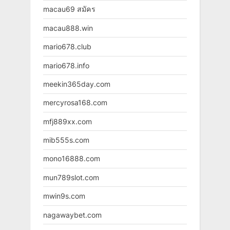
macau69 สมัคร
macau888.win
mario678.club
mario678.info
meekin365day.com
mercyrosa168.com
mfj889xx.com
mib555s.com
mono16888.com
mun789slot.com
mwin9s.com
nagawaybet.com