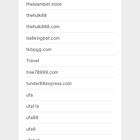
thaisiambet.store
thehulk88
thehulk888.com
tia8kingbet.com
tkbpgg.com
Travel
tree78999.com
tunder88express.com
ufa
ufa11k
ufa89
ufa9