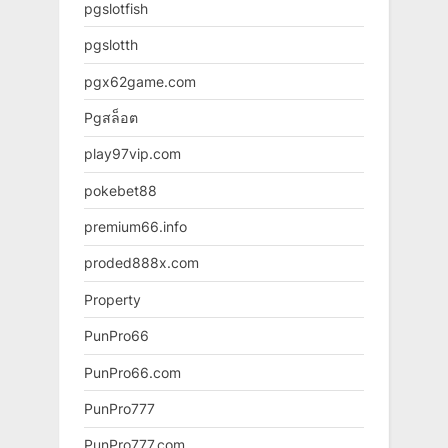
pgslotfish
pgslotth
pgx62game.com
Pgสล็อต
play97vip.com
pokebet88
premium66.info
proded888x.com
Property
PunPro66
PunPro66.com
PunPro777
PunPro777.com