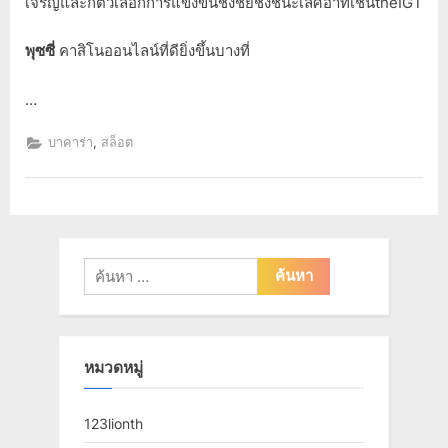
เจริญ
และก็
ตัวเลือก
การแข่งขันชิงชัย
ชิงชนะเลิศ
อาทิเช่น
theIGT
พุซซี่
คาสิโน
ออนไลน์
ที่
ดียิ่งขึ้น
บางที่
…
,
บาคาร่า
สล็อต
ค้นหา
สำหรับ:
หมวดหมู่
123lionth