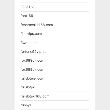
FAFA123
faro168
fcharoenkit168.com
finnivips.com
fiwdee.bet
fortune99vip.com
fox689ok.com
fox689ok.com
fullsloteiei.com
fullslotpg
fullslotpg168.com
funny18