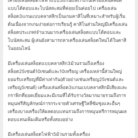
เครื่องเล่นสล็อตไฟฟ้าแบบ5แกนและ7แกนเครื่องเล่นสล็อต
แบบโต้ตอบและโบนัสสะสมที่ค่อยเป็นค่อยไป เครื่องเล่น
สล็อต3แกนแบบคลาสสิกเป็นเกมคาสิโนที่เหมาะสําหรับผู้เริ่ม
ต้นเนื่องจากเกมง่ายต่อการเรียนรู้ คาสิโนส่วนใหญ่มีเครื่องเล่น
สล็อตประเภทIจํานวนมากเครื่องเล่นสล็อตแบบโต้ตอบและ
โบนัสสะสม ผู้เล่นยังสามารถหาเครื่องเล่นสล็อตใหม่ได้ในคาสิ
โนออนไลน์
มีเครื่องเล่นสล็อตแบบคลาสสิก3ม้วนรวมถึงเครื่อง
สล็อต25เซนต์10เซนต์และ10เหรียญ เครื่องเหล่านี้ส่วนใหญ่
ยอมรับเหรียญที่มีค่าเท่ากัน(ตัวอย่างเช่นเหรียญ25เซนต์และ
เหรียญ5เซนต์) เครื่องเล่นสล็อต3แกนแบบคลาสสิกมีเสียงและ
กราฟิกที่ยอดเยี่ยมและมีเกมที่ได้รับรางวัลมากมายรวมถึงการ
หมุนฟรีสัญลักษณ์การกระจายตัวเศรษฐีวิลลี่ซัมซุงและอื่นๆ
เครื่องบางเครื่องให้ผลตอบแทนรวมถึงการหมุนฟรีการหมุนผล
ตอบแทนเพิ่มเติมหรือทั้งสองอย่าง
มีเครื่องเล่นสล็อตไฟฟ้า5ม้วนรวมทั้งเครื่อง