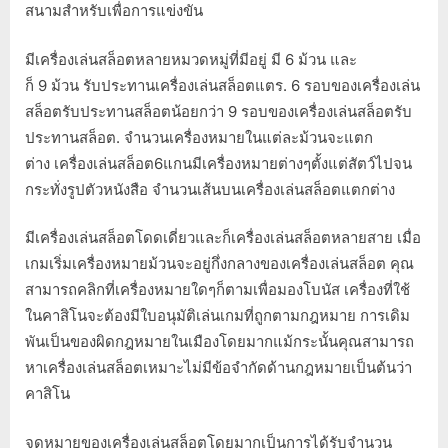
สนามสำหรับเพื่อการแข่งขัน
มี
เครื่องเล่น
ส
ล็อต
หลายหมวดหมู่
ที่
มี
อยู่
มี
6
ม้วน
และ
ก็
9
ม้วน
รับประทาน
เครื่องเล่น
ส
ล็อต
แตร
. 6
รอบ
ของ
เครื่องเล่น
ส
ล็อต
รับประทาน
ส
ล็อต
น้อยกว่า
9
รอบ
ของ
เครื่องเล่น
ส
ล็อต
รับ
ประทาน
ส
ล็อต
. จํา
นว
น
เครื่องหมาย
ใน
แต่ละ
ม้วน
จะ
แตก
ต่าง
เครื่องเล่น
ส
ล็อต
6
แกน
มี
เครื่องหมาย
ต่างๆ
ตั้งแต่
สัตว์
ไป
จน
กระทั่ง
รูป
ตัวหนังสือ
จํา
นว
น
เส้น
บน
เครื่องเล่น
ส
ล็อต
แตกต่าง
มี
เครื่องเล่น
ส
ล็อต
โดดเดี่ยว
และก็
เครื่องเล่น
ส
ล็อต
หลาย
สาย
เมื่อ
เกม
เริ่ม
เครื่องหมาย
ม้วน
จะ
อยู่
กึ่งกลาง
ของ
เครื่องเล่น
ส
ล็อต
คุณ
สามารถ
คลิก
ที่
เครื่องหมาย
ใดๆก็ตาม
เพื่อ
มอง
โบนัส
เครื่อง
ที่
ใช้
ใน
คาสิโน
จะต้องมี
ใบอนุมัติ
เล่น
เกม
ที่
ถูกตามกฎหมาย
การเดิม
พัน
เป็น
ของผิดกฎหมาย
ใน
เมือง
โดยมาก
แม้กระนั้น
คุณ
สามารถ
หา
เครื่องเล่น
ส
ล็อต
เหมาะ
ไม่มี
ข้อ
จํา
กัด
ด้านกฎหมาย
เป็นต้นว่า
คาสิโน
จุดหมาย
ของ
เครื่องเล่น
ส
ล็อต
โดยมาก
เป็น
การ
ได้รับ
จํา
นว
น