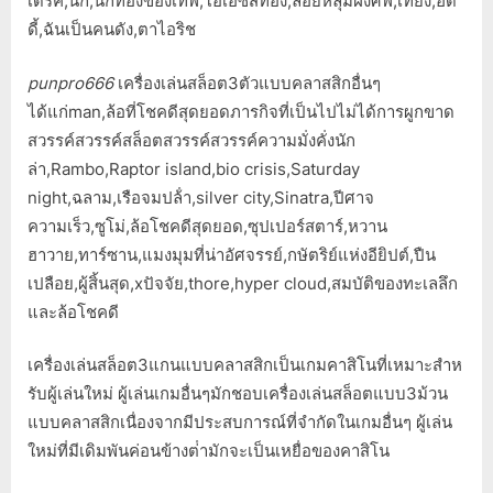
เดรค,นก,นกทองของเทพ,โอเอซสีทอง,ลอยหลุมฝังศพ,เที่ยง,ฮัด
ดี้,ฉันเป็นคนดัง,ตาไอริช
punpro666
เครื่องเล่นสล็อต3ตัวแบบคลาสสิกอื่นๆ
ได้แก่man,ล้อที่โชคดีสุดยอดภารกิจที่เป็นไปไม่ได้การผูกขาด
สวรรค์สวรรค์สล็อตสวรรค์สวรรค์ความมั่งคั่งนัก
ล่า,Rambo,Raptor island,bio crisis,Saturday
night,ฉลาม,เรือจมปล้ํา,silver city,Sinatra,ปีศาจ
ความเร็ว,ซูโม่,ล้อโชคดีสุดยอด,ซุปเปอร์สตาร์,หวาน
ฮาวาย,ทาร์ซาน,แมงมุมที่น่าอัศจรรย์,กษัตริย์แห่งอียิปต์,ปืน
เปลือย,ผู้สิ้นสุด,xปัจจัย,thore,hyper cloud,สมบัติของทะเลลึก
และล้อโชคดี
เครื่องเล่นสล็อต3แกนแบบคลาสสิกเป็นเกมคาสิโนที่เหมาะสําห
รับผู้เล่นใหม่ ผู้เล่นเกมอื่นๆมักชอบเครื่องเล่นสล็อตแบบ3ม้วน
แบบคลาสสิกเนื่องจากมีประสบการณ์ที่จํากัดในเกมอื่นๆ ผู้เล่น
ใหม่ที่มีเดิมพันค่อนข้างต่ํามักจะเป็นเหยื่อของคาสิโน