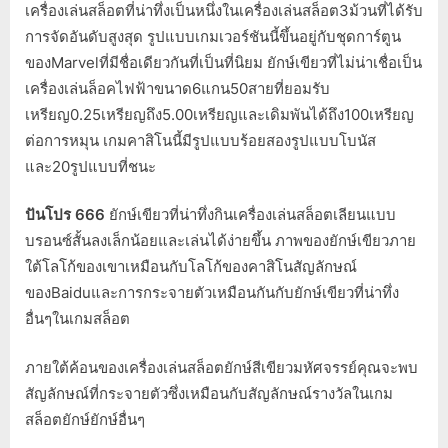
เครื่องเล่นสล็อตที่น่าทึ่งเป็นหนึ่งในเครื่องเล่นสล็อต3ม้วนที่ได้รับ
การจัดอันดับสูงสุด รูปแบบเกมเวอร์ชันนี้ขึ้นอยู่กับชุดการ์ตูน
ของMarvelที่มีชื่อเดียวกันที่เป็นที่นิยม ยักษ์เขียวที่ไม่น่าเชื่อเป็น
เครื่องเล่นล็อคไฟฟ้าขนาด6แกน50สายที่ยอมรับ
เหรียญ0.25เหรียญถึง5.00เหรียญและเดิมพันได้ถึง100เหรียญ
ต่อการหมุน เกมคาสิโนนี้มีรูปแบบร้อยสองรูปแบบโบนัส
และ20รูปแบบที่ชนะ
ปันโปร 666
ยักษ์เขียวที่น่าทึ่งกินเครื่องเล่นสล็อตเลียนแบบ
บรอนซ์สั้นลงเล็กน้อยและเล่นได้ง่ายขึ้น ภาพของยักษ์เขียวภาย
ใต้โลโก้ของเขาเหมือนกับโลโก้ของคาสิโนสัญลักษณ์
ของBaiduและการกระจายตัวเหมือนกันกับยักษ์เขียวที่น่าทึ่ง
อื่นๆในเกมสล็อต
ภายใต้ค้อนของเครื่องเล่นสล็อตยักษ์สีเขียวมหัศจรรย์คุณจะพบ
สัญลักษณ์ที่กระจายตัวซึ่งเหมือนกับสัญลักษณ์รางวัลในเกม
สล็อตยักษ์ยักษ์อื่นๆ