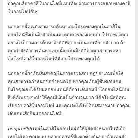
ถ้าคุณเลือกคาสิโนออนไลน์แทนที่จะผ่านการตรวจสอบของคาสิ
โนออนไลน์อื่นๆ
นอกจากนี้คุณยังสามารถค้นหาเกมโปรดของคุณในคาสิโน
ออนไลน์ซึ่งเป็นสิ่งจําเป็นและคุณควรลองเล่นเกมโปรดของคุณ
อย่างไรก็ตามการค้นหาสิ่งที่ดีที่สุดจะเป็นงานที่ยากลําบาก ถ้า
คุณกําลังทําการค้นหาแบบนี้จะเป็นสิ่งที่ดีถ้าคุณสามารถหา
เว็บไซต์คาสิโนออนไลน์ที่มีเกมโปรดของคุณได้
นอกจากนี้ยังเป็นสิ่งสําคัญในการตรวจสอบกฎของเกมเพื่อให้
คุณสามารถกําหนดข้อกําหนดได้ หากคุณเป็นผู้ชื่นชอบเกม
บิงโกคุณจะได้รับผลตอบแทนที่ดีการเล่นเกมบิงโกออนไลน์เป็น
สิ่งที่ดีเพราะจะทําให้คุณมีเงินเป็นจํานวนมาก นี่คือโบนัสที่คุณ
เรียกว่า คาสิโนออนไลน์ และคุณจะได้รับโบนัสมากมาย ถ้าคุณ
เล่นเกมเสือกินแตรออนไลน์.
punpro666
เล่นในคาสิโนออนไลน์ที่ให้ผู้จัดจําหน่ายในที่เกิด
เหตุไม่เลว คุณจะพบหลายกลยุทธ์ที่แตกต่างกันของตัวแทนจํา