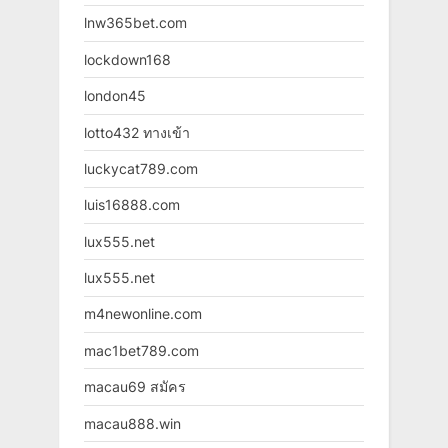
lnw365bet.com
lockdown168
london45
lotto432 ทางเข้า
luckycat789.com
luis16888.com
lux555.net
lux555.net
m4newonline.com
mac1bet789.com
macau69 สมัคร
macau888.win