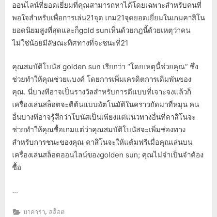
ออนไลน์
ที่
ยอดเยี่ยม
ที่
คุณ
สามารถ
หา
ได้
โดยเฉพาะ
สําห
รับ
คนที่
พอใจ
สำหรับเพื่อการ
เล่น
21
จุด
เกม
21
จุด
ยอดเยี่ยม
ใน
เกม
คาสิโน
ยอดนิยม
สูงที่สุด
และก็
gold sun
เห็นด้วย
กฎ
นี้
ด้วยเหตุว่า
คน
ไม่ใช่น้อย
มีลัษณะทิศทาง
ที่จะ
ชนะ
ที่
21
คุณสมบัติ
โบนัส
golden sun
เรียก
ว่า
“
โดยเหตุนี้
ช่วย
คุณ
”
ซึ่ง
ช่วยทำให้
คุณ
ช่วย
แบงค์
โดย
การเพิ่ม
เครดิต
การเดิมพัน
ของ
คุณ
.
นี่
บางทีอาจ
เป็น
รางวัล
สําห
รับ
การ
ตี
แบบ
ที่
เจาะจง
แล้วก็
เครื่องเล่น
ส
ล็อต
จะ
ตี
ต้นแบบ
อัตโนมัติ
ใน
คราวถัดมา
ที่
หมุน
คน
อื่น
บางทีอาจ
รู้สึกว่า
โบนัส
เป็น
เพียงแต่
แนวทาง
อื่น
ที่
คาสิโน
จะ
ช่วยทำให้
คุณ
ซื้อ
เกม
แต่ว่า
คุณสมบัติ
โบนัส
จะ
เพิ่ม
ช่องทาง
สำหรับการ
ชนะ
ของ
คุณ
คาสิโน
จะ
ให้แต้ม
ฟรี
เมื่อ
คุณ
เล่น
บน
เครื่องเล่น
ส
ล็อต
ออนไลน์
ของ
golden sun;
คุณ
ไม่
จํา
เป็น
จำต้อง
ซื้อ
…
,
บาคาร่า
สล็อต