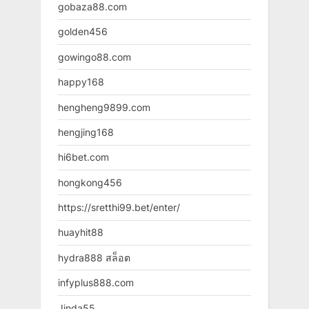
gobaza88.com
golden456
gowingo88.com
happy168
hengheng9899.com
hengjing168
hi6bet.com
hongkong456
https://sretthi99.bet/enter/
huayhit88
hydra888 สล็อต
infyplus888.com
Jinda55