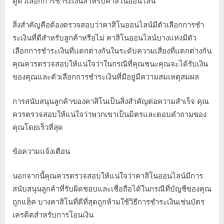
ดูตัวเลือกการชําระเงินสําหรับคาสิโนออนไลน์
สิ่งสําคัญคือต้องตรวจสอบว่าคาสิโนออนไลน์มีตัวเลือกการชํา
ระเงินที่ดีสําหรับลูกค้าหรือไม่ คาสิโนออนไลน์บางแห่งมีตัว
เลือกการชําระเงินที่แตกต่างกันในระดับความเสี่ยงที่แตกต่างกัน
คุณควรตรวจสอบให้แน่ใจว่าในกรณีที่คุณชนะคุณจะได้รับเงิน
ของคุณและตัวเลือกการชําระเงินที่มีอยู่มีความสมเหตุสมผล
การสนับสนุนลูกค้าของคาสิโนเป็นสิ่งสําคัญต่อความสําเร็จ คุณ
ควรตรวจสอบให้แน่ใจว่าพวกเขาเป็นมิตรและตอบคําถามของ
คุณโดยเร็วที่สุด
ข้อความแจ้งเตือน
นอกจากนี้คุณควรตรวจสอบให้แน่ใจว่าคาสิโนออนไลน์มีการ
สนับสนุนลูกค้าที่รับผิดชอบและเชื่อถือได้ในกรณีที่บัญชีของคุณ
ถูกแฮ็ค บางคาสิโนที่ดีที่สุดถูกห้ามใช้วิธีการชําระเงินเช่นบัตร
เครดิตสําหรับการโอนเงิน