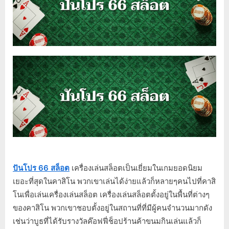
ปันโปร 66 สล็อต
เครื่องเล่น
ส
ล็อต
เป็นเยี่ยม
ใน
เกม
ยอดนิยม
เยอะที่สุด
ใน
คาสิโน
พวกเขา
เล่น
ได้
ง่าย
แล้วก็
หลายๆคน
ไป
ที่
คาสิ
โน
เพื่อ
เล่น
เครื่องเล่น
ส
ล็อต
เครื่องเล่น
ส
ล็อต
ตั้งอยู่
ใน
พื้นที่
ต่างๆ
ของ
คาสิโน
พวกเขา
ชอบ
ตั้งอยู่
ใน
สถานที่
ที่
มี
ผู้คน
จํา
นว
นมาก
ดัง
เช่นว่า
บูธ
ที่
ได้รับ
รางวัล
ค๊อฟฟี่ช็อป
ร้านค้า
ขนมกินเล่น
แล้วก็