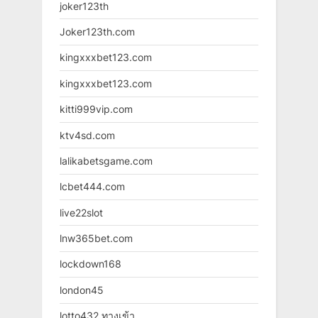
joker123th
Joker123th.com
kingxxxbet123.com
kingxxxbet123.com
kitti999vip.com
ktv4sd.com
lalikabetsgame.com
lcbet444.com
live22slot
lnw365bet.com
lockdown168
london45
lotto432 ทางเข้า