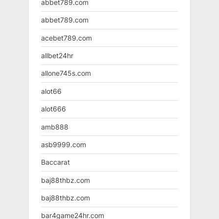
abbet789.com
abbet789.com
acebet789.com
allbet24hr
allone745s.com
alot66
alot666
amb888
asb9999.com
Baccarat
baj88thbz.com
baj88thbz.com
bar4game24hr.com