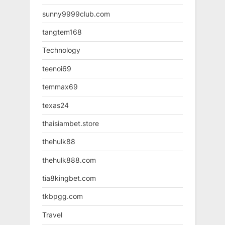
sunny9999club.com
tangtem168
Technology
teenoi69
temmax69
texas24
thaisiambet.store
thehulk88
thehulk888.com
tia8kingbet.com
tkbpgg.com
Travel