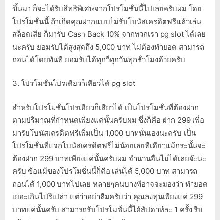
ขึ้นมา ก็จะได้รับสิทธิพิเศษจากโปรโมชั่นนี้ไปเลยครับผม โดย
โปรโมชั่นนี้ ถ้าเกิดคุณฝากแบบไม่รับโบนัสเครดิตฟรีแล้วเล่น
สล็อตเสีย ก็มารับ Cash Back 10% จากพวกเรา pg slot ได้เลย
นะครับ ยอมรับได้สูงสุดถึง 5,000 บาท ไม่ต้องทำยอด สามารถ
ถอนได้โดยทันที ยอมรับได้ทุกวี่ทุกวันทุกชั่วโมงด้วยครับ
3. โปรโมชั่นโปรเดียวก็เสียวได้ pg slot
สำหรับโปรโมชั่นโปรเดียวก็เสียวได้ เป็นโปรโมชั่นที่ต้องฝาก
ตามปริมาณที่กำหนดเพียงแค่นั้นครับผม ซึ่งก็คือ ฝาก 299 เพื่อ
มารับโบนัสเครดิตฟรีเพิ่มเป็น 1,000 บาทนั่นเองนะครับ เป็น
โปรโมชั่นที่แจกโบนัสเครดิตฟรีไม่น้อยเลยทีเดียวแม้กระนั้นจะ
ต้องฝาก 299 บาทเพียงแค่นั้นครับผม จำนวนอื่นไม่ได้เลยจ๊ะนะ
ครับ ข้อแม้ของโปรโมชั่นนี้ก็คือ เล่นได้ 5,000 บาท สามารถ
ถอนได้ 1,000 บาทไปเลย หลายๆคนบางทีอาจจะมองว่า ทำยอด
เยอะเกินไปรึเปล่า แต่ว่าอย่าลืมครับว่า คุณลงทุนเพียงแค่ 299
บาทแค่นั้นครับ สามารถรับโปรโมชั่นนี้ได้สัปดาห์ละ 1 ครั้ง รีบ