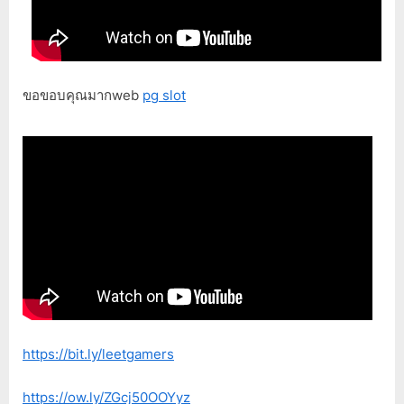
ขอขอบคุณมากweb
pg slot
https://bit.ly/leetgamers
https://ow.ly/ZGcj50OOYyz