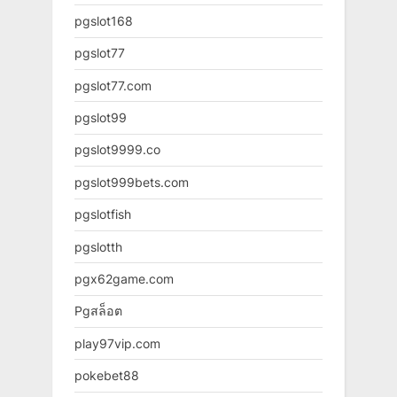
pgslot168
pgslot77
pgslot77.com
pgslot99
pgslot9999.co
pgslot999bets.com
pgslotfish
pgslotth
pgx62game.com
Pgสล็อต
play97vip.com
pokebet88