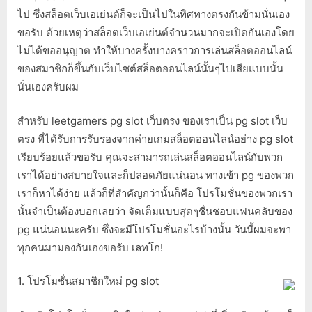
ไป ซึ่งสล็อตเว็บเอเย่นต์ก็จะเป็นไปในทิศทางตรงกันข้ามนั่นเอง
ขอรับ ด้วยเหตุว่าสล็อตเว็บเอเย่นต์จำนวนมากจะเปิดกันเองโดย
ไม่ได้ขออนุญาต ทำให้บางครั้งบางคราวการเล่นสล็อตออนไลน์
ของสมาชิกก็ขึ้นกับเว็บไซต์สล็อตออนไลน์นั้นๆไปเสียแบบนั้น
นั่นเองครับผม
สำหรับ leetgamers pg slot เว็บตรง ของเราเป็น pg slot เว็บ
ตรง ที่ได้รับการรับรองจากค่ายเกมสล็อตออนไลน์อย่าง pg slot
เรียบร้อยแล้วขอรับ คุณจะสามารถเล่นสล็อตออนไลน์กับพวก
เราได้อย่างสบายใจและก็ปลอดภัยแน่นอน ทางเข้า pg ของพวก
เราก็หาได้ง่าย แล้วก็ที่สำคัญกว่านั้นก็คือ โปรโมชั่นของพวกเรา
นั้นจำเป็นต้องบอกเลยว่า จัดเต็มแบบสุดๆชื่นชอบแฟนคลับของ
pg แน่นอนนะครับ ซึ่งจะมีโปรโมชั่นอะไรบ้างนั้น วันนี้ผมจะพา
ทุกคนมามองกันเองขอรับ เลทโก!
1. โปรโมชั่นสมาชิกใหม่ pg slot