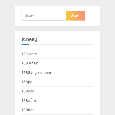
ค้นหา
สำหรับ:
หมวดหมู่
123lionth
168 สล็อต
1688vegasx.com
168pg
168slot
168สล็อต
188bet