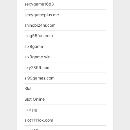
sexygame1688
sexygameplus.me
shinobi24hr.com
sing55fun.com
six9game
six9game.win
sky2899.com
sl99games.com
Slot
Slot Online
slot pg
slot1111ok.com