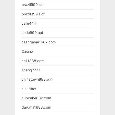
brazil999 slot
brazil999 slot
cafe444
carlo999.net
cashgame168x.com
Casino
cc11388.com
chang7777
chinatown888.win
cloudbet
cupcake88x.com
daruma1688.com