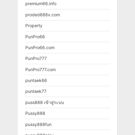
premium66.info
proded888x.com
Property
PunPro66
PunPro66.com
PunPro777
PunPro777.com
puntaek66
puntaek77
puss888 เข้าสู่ระบบ
Pussy888
pussy888fun