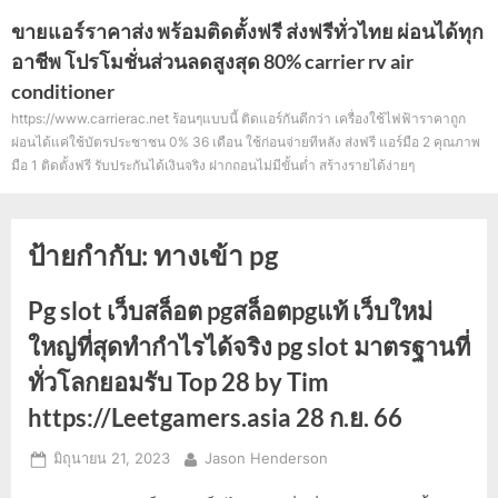
Skip
ขายแอร์ราคาส่ง พร้อมติดตั้งฟรี ส่งฟรีทั่วไทย ผ่อนได้ทุก
to
อาชีพ โปรโมชั่นส่วนลดสูงสุด 80% carrier rv air
content
conditioner
https://www.carrierac.net ร้อนๆแบบนี้ ติดแอร์กันดีกว่า เครื่องใช้ไฟฟ้าราคาถูก
ผ่อนได้แค่ใช้บัตรประชาชน 0% 36 เดือน ใช้ก่อนจ่ายทีหลัง ส่งฟรี แอร์มือ 2 คุณภาพ
มือ 1 ติดตั้งฟรี รับประกันได้เงินจริง ฝากถอนไม่มีขั้นต่ำ สร้างรายได้ง่ายๆ
ป้ายกำกับ:
ทางเข้า pg
Pg slot เว็บสล็อต pgสล็อตpgแท้ เว็บใหม่
ใหญ่ที่สุดทำกำไรได้จริง pg slot มาตรฐานที่
ทั่วโลกยอมรับ Top 28 by Tim
https://Leetgamers.asia 28 ก.ย. 66
Posted
By
มิถุนายน 21, 2023
Jason Henderson
on