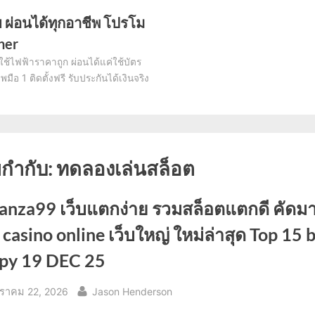
ทย ผ่อนได้ทุกอาชีพ โปรโม
oner
งใช้ไฟฟ้าราคาถูก ผ่อนได้แค่ใช้บัตร
ือ 1 ติดตั้งฟรี รับประกันได้เงินจริง
ยกำกับ:
ทดลองเล่นสล็อต
anza99 เว็บแตกง่าย รวมสล็อตแตกดี คัดมา
 casino online เว็บใหญ่ ใหม่ล่าสุด Top 15 
py 19 DEC 25
sted
By
ราคม 22, 2026
Jason Henderson