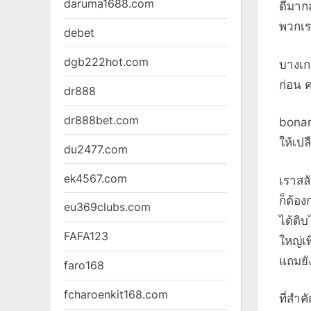
daruma1688.com
ดีมาก
พวกเร
debet
dgb222hot.com
บางเกม
ก่อน 
dr888
dr888bet.com
bonan
ให้เปลื
du2477.com
ek4567.com
เราสล
ก็ต้อ
eu369clubs.com
ได้ดิบ
FAFA123
ใหญ่เพ
แถมยั
faro168
fcharoenkit168.com
ที่สำค