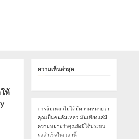
ความเห็นล่าสุด
ให้
by
การล้มเหลวไม่ได้มีความหมายว่า
คุณเป็นคนล้มเหลว มันเพียงแค่มี
ความหมายว่าคุณยังมิได้ประสบ
ผลสำเร็จในเวลานี้