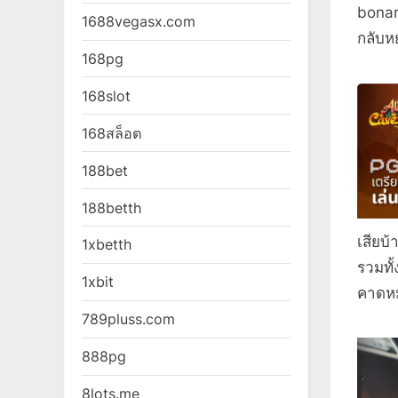
bonan
1688vegasx.com
กลับหย
168pg
168slot
168สล็อต
188bet
188betth
เสียบ
1xbetth
รวมทั้
1xbit
คาดห
789pluss.com
888pg
8lots.me