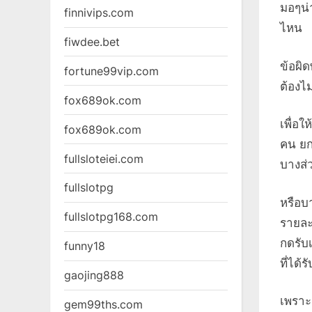
มอๆน่า
finnivips.com
ไหน
fiwdee.bet
ข้อผิด
fortune99vip.com
ต้องไ
fox689ok.com
เพื่อใ
fox689ok.com
คน ยก
fullsloteiei.com
บางส่
fullslotpg
หรือบ
fullslotpg168.com
รายละเ
กดรับเ
funny18
ที่ได้
gaojing888
เพราะ
gem99ths.com