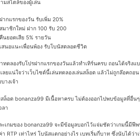
ามสไตล์ของผู้เล่น
ฝากแรกของวัน รับเพิ่ม 20%
สมาชิกใหม่ ฝาก 100 รับ 200
คืนยอดเสีย 5% รายวัน
เสนอแนะเพื่อนพ้อง รับโบนัสตลอดชีวิต
าทดลองรับโปรฝากแรกของวันแล้วทำเทิร์นครบ ถอนได้จริงแบบ
 เลยแน่ใจว่าเว็บไซต์นี้เล่นทดลองเล่นสล็อต แล้วไม่ถูกล๊อคถอน
บบางเจ้า
มสล็อต bonanza99 มีเนื้อหาครบ ไม่ต้องออกไปพบข้อมูลที่อื่นๆใ
เวลา
ละเกมของ bonanza99 จะมีข้อมูลบอกไว้แจ่มชัดว่าเกมนี้มีฟีพ
่า RTP เท่าไหร่ โบนัสแตกอย่างไร เบทเริ่มกี่บาท ซึ่งนับได้ว่า