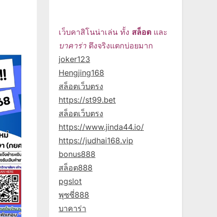
เว็บคาสิโนน่าเล่น ทั้ง
สล็อต
และ
บาคาร่า
ตึงจริงแตกบ่อยมาก
joker123
Hengjing168
สล็อตเว็บตรง
https://st99.bet
สล็อตเว็บตรง
https://www.jinda44.io/
https://judhai168.vip
bonus888
สล็อต888
pgslot
พุซซี่888
บาคาร่า