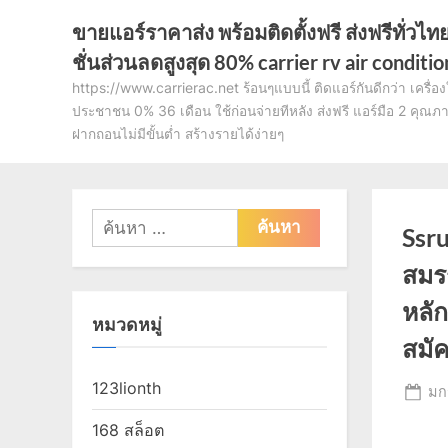
Skip
ขายแอร์ราคาส่ง พร้อมติดตั้งฟรี ส่งฟรีทั่วไ
to
ชั่นส่วนลดสูงสุด 80% carrier rv air conditi
content
https://www.carrierac.net ร้อนๆแบบนี้ ติดแอร์กันดีกว่า เครื่อ
ประชาชน 0% 36 เดือน ใช้ก่อนจ่ายทีหลัง ส่งฟรี แอร์มือ 2 คุณภาพม
ฝากถอนไม่มีขั้นต่ำ สร้างรายได้ง่ายๆ
ค้นหา
Ssru
สำหรับ:
สมร
หลั
หมวดหมู่
สมัค
123lionth
Po
มก
on
168 สล็อต