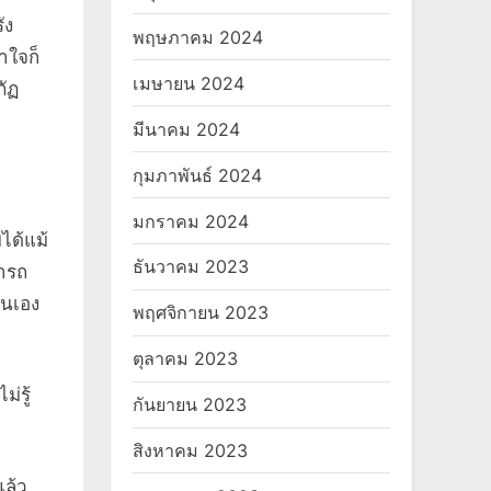
ัง
พฤษภาคม 2024
าใจก็
เมษายน 2024
ัฏ
มีนาคม 2024
กุมภาพันธ์ 2024
มกราคม 2024
ได้แม้
ธันวาคม 2023
ารถ
ตนเอง
พฤศจิกายน 2023
ตุลาคม 2023
่รู้
กันยายน 2023
สิงหาคม 2023
แล้ว