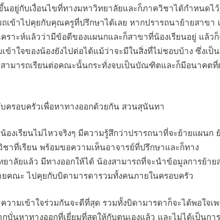
ก็ขึ้นอยู่กับเงื่อนไขที่ทางมหาวิทยาลัยและก็ภาควิชาได้กำหนดไว
ถเข้าไปคุยกับคุณครูที่ปรึกษาได้เลย หากปรารถนาย้ายสาขา แ
เคราะห์แล้วว่ามีข้อดีของแผนกและก็สาขาที่น้องเรียนอยู่ แล้ว
มเข้าใจของน้องยังไปต่อได้แม้ว่าจะมีในสิ่งที่ไม่ชอบบ้าง ซึ่งเป็นเ
ก็สามารถเรียนต่อคณะนั้นกระทั่งจบเป็นบัณฑิตและก็มีอนาคตที่
กับครอบครัวเพื่อหาทางออกด้วยกัน สวนสุนันทา
ดน้องเรียนไม่ไหวจริงๆ มีความรู้สึกว่าปรารถนาที่จะย้ายแผนก ย
ิชาที่เรียน พร้อมขอความเห็นอาจารย์ที่ปรึกษาและก็ทาง
ทยาลัยแล้ว มีทางออกให้ได้ น้องสามารถที่จะนำข้อมูลการย้า
้ายคณะ ไปคุยกับบิดามารดารวมทั้งคนภายในครอบครัว
ทำความเข้าใจร่วมกันจะดีที่สุด รวมทั้งบิดามารดาก็จะได้พอใจเ
กบั่นหาทางออกที่เยี่ยมที่สุดให้กับตนเองแล้ว และไม่ได้เป็นกา