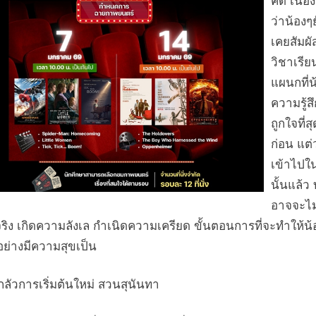
คิด เนื่
ว่าน้องๆย
เคยสัมผั
วิชาเรี
แผนกที่น
ความรู้สึ
ถูกใจที่ส
ก่อน แต่ว
เข้าไป
นั้นแล้ว 
อาจจะไม
จริง เกิดความลังเล กำเนิดความเครียด ขั้นตอนการที่จะทำให้น
อย่างมีความสุขเป็น
กลัวการเริ่มต้นใหม่ สวนสุนันทา