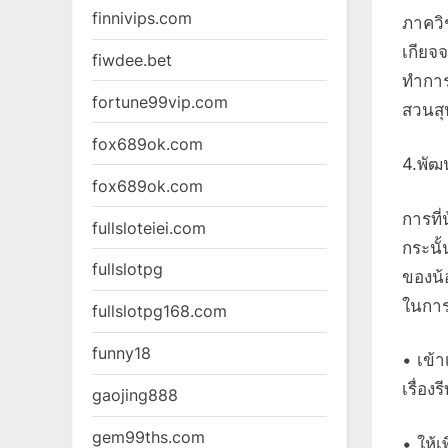
finnivips.com
ภาควิ
เกียจจ
fiwdee.bet
ทำการ
fortune99vip.com
สวนสุ
fox689ok.com
4.พัฒ
fox689ok.com
การที่
fullsloteiei.com
กระนั
fullslotpg
ของน้
ในการเ
fullslotpg168.com
funny18
• เข้
เรื่อ
gaojing888
gem99ths.com
• ให้เ