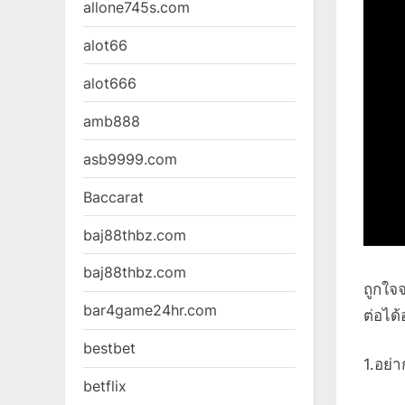
allone745s.com
alot66
alot666
amb888
asb9999.com
Baccarat
baj88thbz.com
baj88thbz.com
ถูกใจ
bar4game24hr.com
ต่อได้
bestbet
1.อย่า
betflix