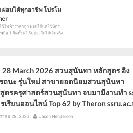
ทย ผ่อนได้ทุกอาชีพ โปรโม
oner
งใช้ไฟฟ้าราคาถูก ผ่อนได้แค่ใช้บัตร
ือ 1 ติดตั้งฟรี รับประกันได้เงินจริง
 28 March 2026 สวนสุนันทา หลักสูตร อิง
รถนะ รุ่นใหม่ สาขายอดนิยมสวนสุนันทา
กสูตรครุศาสตร์สวนสุนันทา จบมามีงานทำ s
รเรียนออนไลน์ Top 62 by Theron ssru.ac.
sted
By
ราคม 29, 2026
Jason Henderson