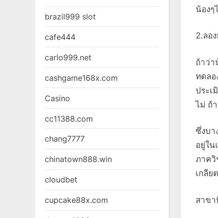
น้องๆ
brazil999 slot
2.ลอง
cafe444
carlo999.net
ถ้าว่า
ทดลองม
cashgame168x.com
ประเม
Casino
ไม่ ถ
cc11388.com
ซึ่งบ
chang7777
อยู่ใ
chinatown888.win
ภาควิ
เกลีย
cloudbet
สาขาท
cupcake88x.com