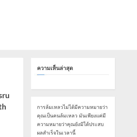
ความเห็นล่าสุด
sru
th
การล้มเหลวไม่ได้มีความหมายว่า
คุณเป็นคนล้มเหลว มันเพียงแค่มี
ความหมายว่าคุณยังมิได้ประสบ
ผลสำเร็จในเวลานี้