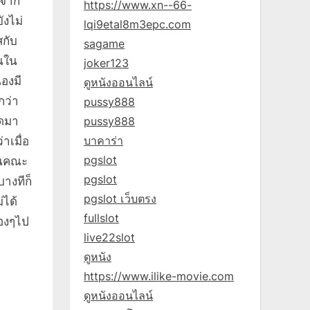
องจาก
https://www.xn--66-
ังไม่
lqi9etal8m3epc.com
สกับ
sagame
ยนใน
joker123
้องมี
ดูหนังออนไลน์
กว่า
pussy888
pussy888
ุดมา
บาคาร่า
่าเมื่อ
pgslot
ในคณะ
pgslot
บางทีก็
pgslot เว็บตรง
่ได้
fullslot
้องๆไป
live22slot
ดูหนัง
https://www.ilike-movie.com
ดูหนังออนไลน์