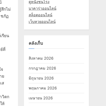
ดูหนังชนโรง
้
บาคาร่าออนไลน์
้สึกไม่
สล็อตออนไลน์
าชภัฏ
เว็บหวยออนไลน์
เรียน
คลังเก็บ
ที่
สิงหาคม 2026
กรกฎาคม 2026
ใจ
้าย
มิถุนายน 2026
บเส
พฤษภาคม 2026
าวิตก
เมษายน 2026
ให้