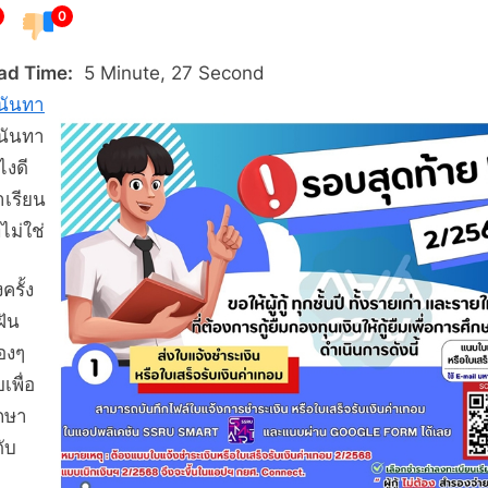
0
ad Time:
5 Minute, 27 Second
นันทา
นันทา
ไงดี
าเรียน
ไม่ใช่
ครั้ง
ัน
องๆ
เพื่อ
กษา
ับ