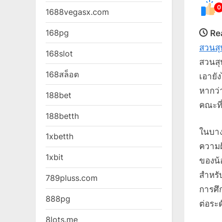
0
1688vegasx.com
168pg
Re
สวนสุ
168slot
สวนสุ
168สล็อต
เอายัง
หากว่
188bet
คณะที่
188betth
ในบาง
1xbetth
ความฝ
1xbit
ของน้
สำหรับ
789pluss.com
การศึ
888pg
ต่อระด
8lots.me