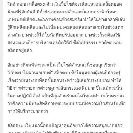
ในด้านเกม สล็อตxo ด้านในเว็บไซต์จะเน้นแนวเกมสล็อตยอด
นิยมที่รู้จักกันดี มีทั้งยังแบบคลาสสิกและก็แบบกราฟิกใหม่ๆ
เอฟเฟกต์เสียงและก็ภาพค่อนข้างสมจริง ทำให้ในช่วงเวลาที่เล่น
รู้สึกเพลิดเพลินและไม่เบื่อ ผมเคยลองเล่นหลายเกมในช่วงแตก
ต่างกัน บางช่วงก็ได้โบนัสฟีพบร์บ่อยมาก บางช่วงก็จะต้องใช้
จังหวะและก็การบริหารเครดิตให้ดี ซึ่งก็เป็นธรรมชาติของเกม
สล็อตอยู่แล้ว
อีกอย่างที่ผมพิจารณาเป็น เว็บไซต์ลักษณะนี้ชอบถูกเรียกว่า
“เว็บตรงไม่ผ่านเอเย่นต์” สล็อตxo ซึ่งในมุมของผู้เล่นก็มักจะรู้
เรื่องว่าเป็นระบบที่ลดขั้นตอนระหว่างผู้เล่นกับระบบเกม ทำให้
วิธีการทำรายการต่างๆดูกระฉับกระเฉงเพิ่มมากขึ้น แม้กระนั้น
ในทางปฏิบัติ สิ่งจำเป็นที่สุดสำหรับผมไม่ใช่แค่คำว่าเว็บตรง แต่
ว่าคือความมีประสิทธิภาพของระบบ รวมทั้งความเร็วสำหรับเพื่อ
การให้บริการมากกว่า
สล็อตxo เว็บแนวนี้ตอบปัญหาคนที่อยากได้ความสนุกแบบเร็ว