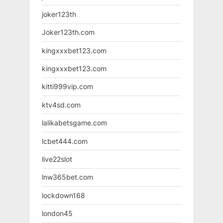
joker123th
Joker123th.com
kingxxxbet123.com
kingxxxbet123.com
kitti999vip.com
ktv4sd.com
lalikabetsgame.com
lcbet444.com
live22slot
lnw365bet.com
lockdown168
london45