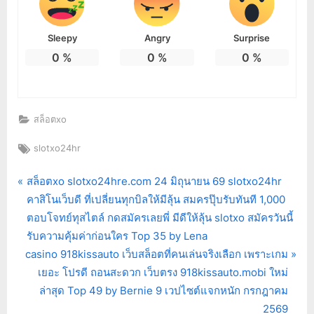
Sleepy
Angry
Surprise
0
%
0
%
0
%
สล็อตxo
Tags:
slotxo24hr
P
แนะแนว
สล็อตxo slotxo24hre.com 24 มิถุนายน 69 slotxo24hr
r
คาสิโนเว็บดี ที่เปลี่ยนทุกบิลให้มีลุ้น สมครปุ๊บรับทันที 1,000
เรื่อง
e
ตอบโจทย์ทุสไตล์ กดสมัครเลยพี่ มีดีให้ลุ้น slotxo สมัครวันนี้
v
รับความคุ้มค่าก่อนใคร Top 35 by Lena
N
i
casino 918kissauto เว็บสล็อตที่คนเล่นจริงเลือก เพราะเกม
e
o
เยอะ โปรดี ถอนสะดวก เว็บตรง 918kissauto.mobi ใหม่
x
u
ล่าสุด Top 49 by Bernie 9 เวปไซต์แจกหนัก กรกฎาคม
t
s
2569