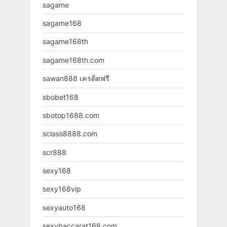
sagame
sagame168
sagame168th
sagame168th.com
sawan888 เครดิตฟรี
sbobet168
sbotop1688.com
sclass8888.com
scr888
sexy168
sexy168vip
sexyauto168
sexybaccarat168.com