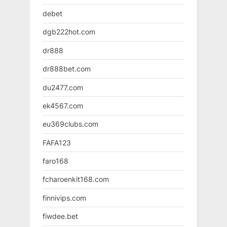
debet
dgb222hot.com
dr888
dr888bet.com
du2477.com
ek4567.com
eu369clubs.com
FAFA123
faro168
fcharoenkit168.com
finnivips.com
fiwdee.bet