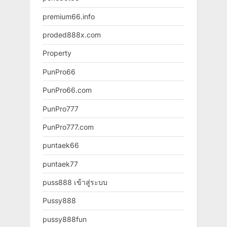
premium66.info
proded888x.com
Property
PunPro66
PunPro66.com
PunPro777
PunPro777.com
puntaek66
puntaek77
puss888 เข้าสู่ระบบ
Pussy888
pussy888fun