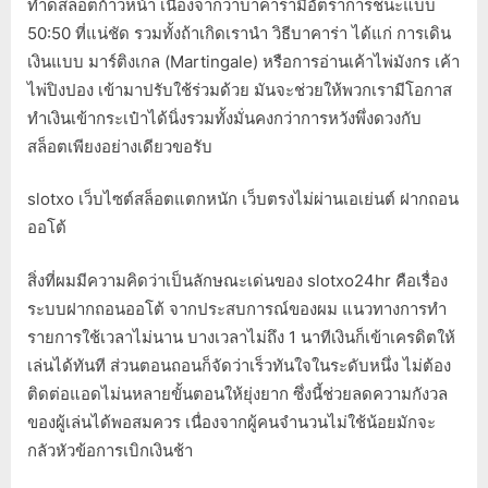
ทำดสล็อตก้าวหน้า เนื่องจากว่าบาคาร่ามีอัตราการชนะแบบ
50:50 ที่แน่ชัด รวมทั้งถ้าเกิดเรานำ วิธีบาคาร่า ได้แก่ การเดิน
เงินแบบ มาร์ติงเกล (Martingale) หรือการอ่านเค้าไพ่มังกร เค้า
ไพ่ปิงปอง เข้ามาปรับใช้ร่วมด้วย มันจะช่วยให้พวกเรามีโอกาส
ทำเงินเข้ากระเป๋าได้นิ่งรวมทั้งมั่นคงกว่าการหวังพึ่งดวงกับ
สล็อตเพียงอย่างเดียวขอรับ
slotxo เว็บไซต์สล็อตแตกหนัก เว็บตรงไม่ผ่านเอเย่นต์ ฝากถอน
ออโต้
สิ่งที่ผมมีความคิดว่าเป็นลักษณะเด่นของ slotxo24hr คือเรื่อง
ระบบฝากถอนออโต้ จากประสบการณ์ของผม แนวทางการทำ
รายการใช้เวลาไม่นาน บางเวลาไม่ถึง 1 นาทีเงินก็เข้าเครดิตให้
เล่นได้ทันที ส่วนตอนถอนก็จัดว่าเร็วทันใจในระดับหนึ่ง ไม่ต้อง
ติดต่อแอดไม่นหลายขั้นตอนให้ยุ่งยาก ซึ่งนี้ช่วยลดความกังวล
ของผู้เล่นได้พอสมควร เนื่องจากผู้คนจำนวนไม่ใช้น้อยมักจะ
กลัวหัวข้อการเบิกเงินช้า