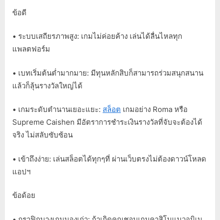
ข้อดี
• ระบบเสถียรภาพสูง: เกมไม่ค่อยค้าง เล่นได้ลื่นไหลทุก
แพลตฟอร์ม
• เบทเริ่มต้นต่ำมากมาย: มีทุนหลักสิบก็สามารถร่วมสนุกสนาน
แล้วก็ลุ้นรางวัลใหญ่ได้
• เกมระดับตำนานเยอะแยะ:
สล็อต
เกมอย่าง Roma หรือ
Supreme Caishen มีอัตราการชำระเงินรางวัลที่จับจะต้องได้
จริง ไม่สลับซับซ้อน
• เข้าถึงง่าย: เล่นสล็อตได้ทุกๆที่ ผ่านเว็บตรงไม่ต้องดาวน์โหลด
แอปฯ
ข้อด้อย
• กราฟิกบางเกมมองเก่า: ถ้าเกิดคุณชอบเกมคาสิโนแนวอนิเม