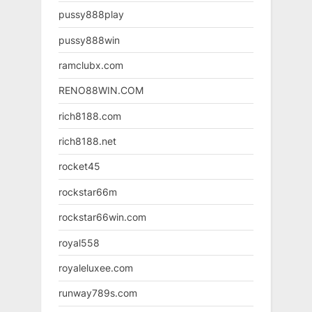
pussy888play
pussy888win
ramclubx.com
RENO88WIN.COM
rich8188.com
rich8188.net
rocket45
rockstar66m
rockstar66win.com
royal558
royaleluxee.com
runway789s.com