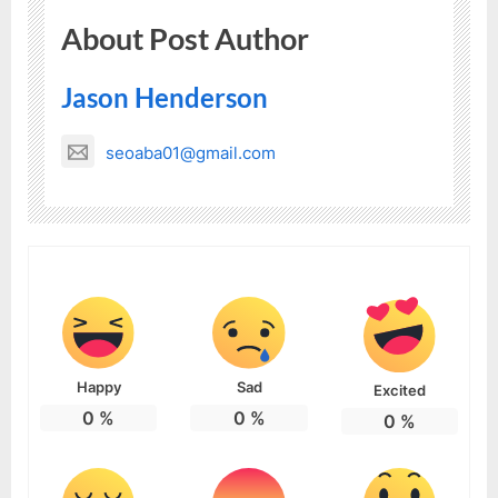
About Post Author
Jason Henderson
seoaba01@gmail.com
Happy
Sad
Excited
0
%
0
%
0
%