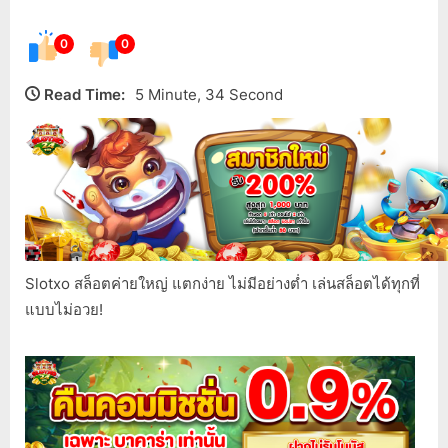
0
0
Read Time:
5 Minute, 34 Second
Slotxo สล็อตค่ายใหญ่ แตกง่าย ไม่มีอย่างต่ำ เล่นสล็อตได้ทุกที่
แบบไม่อวย!