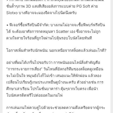
ชั่นล้ำๆภาพ 3D แสงสีเสียงอลังการแบบค่าย PG Soft ค่าย
Slotxo บางทีอาจจะมองจืดจางไปนิดนึงครับ
• ฟีเจอร์ซื้อฟรีสปินมีจำกัด: บางเกมไม่อาจจะซื้อฟีพบร์ฟรีสปิน
ได้ จะต้องอาศัยการกดหมุนหา Scatter เอง ซึ่งอาจจะไม่ถูก
ดวงใจสายใจร้อนที่ถูกใจผ่านไปลุ้นรอบโบนัสโดยทันที
โอกาสเพิ่มสำหรับนักพนัน: นอกเหนือจากสล็อตแล้วเล่นอะไรดี?
อย่างที่ผมได้เกริ่นไปขอรับว่า การพนันออนไลน์สิ่งสำคัญคือ
“การกระจายการเสี่ยง” วันไหนที่อัลกอริทึมของสล็อตดูเหมือน
จะไม่เป็นใจ หมุนยังไงก็ไม่เข้า เสนอแนะให้พักผ่อน แล้วลอง
เปลี่ยนไปเรียนรู้เกมประเภทอื่นดูบ้างนะครับ ตัวอย่างเช่น การ
ศึกษาเล่าเรียน โปรโมชั่นบาคาร่า คุ้มๆจากเว็บตรง เพื่อนำ
โบนัสเครดิตฟรีไปต่อยอดในเกมไพ่
การเล่นเกมไพ่ควบคู่ไปด้วยจะช่วยลดความตึงเครียดจากผู้กระ