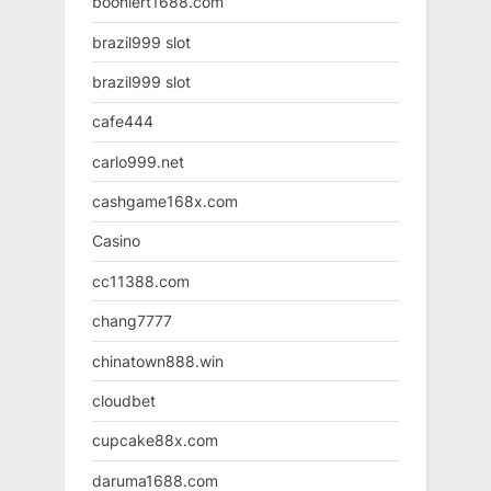
boonlert1688.com
brazil999 slot
brazil999 slot
cafe444
carlo999.net
cashgame168x.com
Casino
cc11388.com
chang7777
chinatown888.win
cloudbet
cupcake88x.com
daruma1688.com