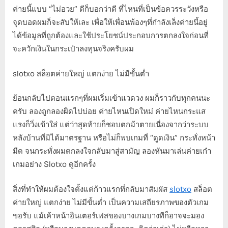
ค่ายนี้แบบ “ไม่อวย” ดีก็บอกว่าดี ที่ไหนที่เป็นข้อควรระวังหรือ
จุดบอดผมก็จะสับให้เละ เพื่อให้เพื่อนพ้องๆที่กำลังเล็งค่ายนี้อยู่
ได้ข้อมูลที่ถูกต้องและใช้ประโยชน์ประกอบการตกลงใจก่อนที่
จะควักเงินในกระเป๋าลงทุนจริงครับผม
slotxo สล็อตค่ายใหญ่ แตกง่าย ไม่มีขั้นต่ำ
ย้อนกลับไปตอนแรกๆที่ผมเริ่มเข้าแวดวง ผมก็ราวกับทุกคนนะ
ครับ ลองถูกลองผิดไปบ่อย ค่ายไหนเปิดใหม่ ค่ายไหนกระแส
แรงก็วิ่งเข้าใส่ แต่ว่าสุดท้ายก็ชอบตกม้าตายเนื่องจากว่าระบบ
หลังบ้านที่มิได้มาตรฐาน หรือไม่ก็พบเกมที่ “ดูดเงิน” กระทั่งหน้า
มืด จนกระทั่งผมตกลงใจกลับมาสู่สามัญ ลองหันมาเล่นค่ายเก๋า
เกมอย่าง Slotxo ดูอีกครั้ง
สิ่งที่ทำให้ผมต้องใจตั้งแต่ก้าวแรกที่กลับมาสัมผัส
slotxo
สล็อต
ค่ายใหญ่ แตกง่าย ไม่มีขั้นต่ำ เป็นความเสถียรภาพของตัวเกม
ขอรับ แม้เค้าหน้าอินเตอร์เฟสของบางเกมบางทีก็อาจจะมอง