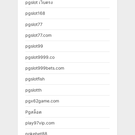
pgslot เว็บตรง
pgslot168
pgslot77
pgslot77.com
pgslot99
pgslot9999.co
pgslot999bets.com
pgslotfish
pgslotth
pgx62game.com
Pgสล็อต
play97vip.com
pokebet88