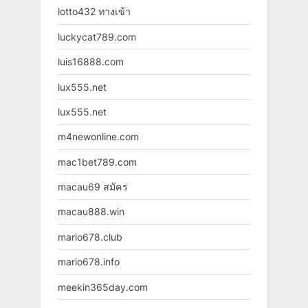
lotto432 ทางเข้า
luckycat789.com
luis16888.com
lux555.net
lux555.net
m4newonline.com
mac1bet789.com
macau69 สมัคร
macau888.win
mario678.club
mario678.info
meekin365day.com