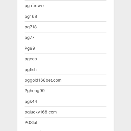
pg เว็บตรง
pg168
pg718
pg77
Pg99
pgceo
pgfish
pggold168bet.com
Pgheng99
pgk44
pglucky168.com
PGSlot