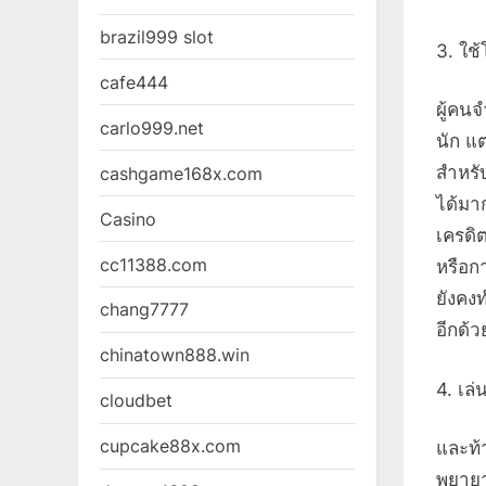
brazil999 slot
3. ใช
cafe444
ผู้คน
carlo999.net
นัก แ
สำหรั
cashgame168x.com
ได้มาก
Casino
เครดิต
cc11388.com
หรือก
ยังคงท
chang7777
อีกด้ว
chinatown888.win
4. เล่
cloudbet
cupcake88x.com
และท้
พยายา