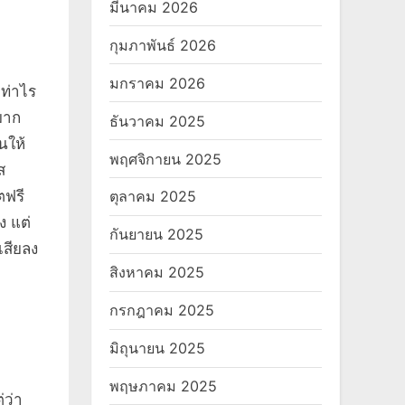
มีนาคม 2026
กุมภาพันธ์ 2026
มกราคม 2026
ท่าไร
มาก
ธันวาคม 2025
นให้
พฤศจิกายน 2025
ส
ตฟรี
ตุลาคม 2025
ง แต่
กันยายน 2025
เสียลง
สิงหาคม 2025
กรกฎาคม 2025
มิถุนายน 2025
พฤษภาคม 2025
่ว่า