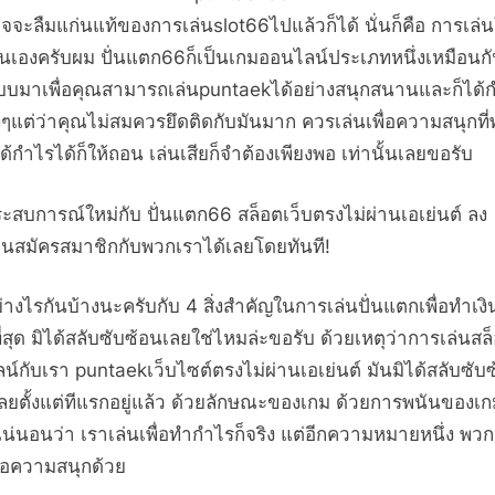
จจะลืมแก่นแท้ของการเล่นslot66ไปแล้วก็ได้ นั่นก็คือ การเล่น
ั่นเองครับผม ปั่นแตก66ก็เป็นเกมออนไลน์ประเภทหนึ่งเหมือนกั
บมาเพื่อคุณสามารถเล่นpuntaekได้อย่างสนุกสนานและก็ได้
ิงๆแต่ว่าคุณไม่สมควรยึดติดกับมันมาก ควรเล่นเพื่อความสนุกที่
ด้กำไรได้ก็ให้ถอน เล่นเสียก็จำต้องเพียงพอ เท่านั้นเลยขอรับ
ระสบการณ์ใหม่กับ ปั่นแตก66 สล็อตเว็บตรงไม่ผ่านเอเย่นต์ ลง
ยนสมัครสมาชิกกับพวกเราได้เลยโดยทันที!
่างไรกันบ้างนะครับกับ 4 สิ่งสำคัญในการเล่นปั่นแตกเพื่อทำเงินท
ที่สุด มิได้สลับซับซ้อนเลยใช่ไหมล่ะขอรับ ด้วยเหตุว่าการเล่นสล
น์กับเรา puntaekเว็บไซต์ตรงไม่ผ่านเอเย่นต์ มันมิได้สลับซับ
ลยตั้งแต่ทีแรกอยู่แล้ว ด้วยลักษณะของเกม ด้วยการพนันของเกม
น่นอนว่า เราเล่นเพื่อทำกำไรก็จริง แต่อีกความหมายหนึ่ง พวก
ื่อความสนุกด้วย