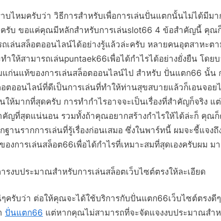
าบไหมครับว่า วิธีการสำหรับเพื่อการเล่นปั่นแตกนั้นไม่ได้มีม
ครับ ขอแค่คุณมีหลักสำหรับการเล่นslot66 4 ข้อสำคัญนี้ คุณก
ถเล่นสล็อตออนไลน์ได้อย่างรู้แล้วล่ะครับ หลายคนอุตสาหะต
่จะทำให้สามารถเล่นpuntaek66เพื่อได้กำไรได้อย่างยั่งยืน โดยบ
มแก่นแท้ของการเล่นสล็อตออนไลน์ไป สำหรับ ปั่นแตก66 นั้น 
ล็อตออนไลน์ที่ดีเป็นการเล่นที่ทำให้ท่านสุขสบายแล้วก็เอนจอย
นให้มากที่สุดครับ การทำกำไรอาจจะเป็นเรื่องที่สำคัญก็จริง แต่
ำคัญที่สุดแน่นอน รวมทั้งถ้าคุณอยากสร้างกำไรให้ได้ล่ะก็ คุณก็
ากฐานรากการเล่นที่รู้เรื่องก่อนเสมอ ซึ่งในพาร์ทนี้ ผมจะชี้แจงถึ
ของการเล่นสล็อต66เพื่อได้กำไรที่เหมาะสมที่สุดเองครับผม มาด
ดการงบประมาณสำหรับการเล่นสล็อตเว็บไซต์ตรงให้ละเอียด
่ๆครับว่า ต่อให้คุณจะได้ใช้บริการกับปั่นแตก66เว็บไซต์ตรงด
า
ปั่นแตก66
แต่หากคุณไม่สามารถที่จะจัดแจงงบประมาณสำห