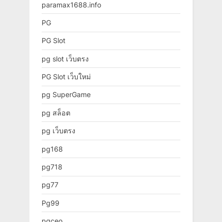
paramax1688.info
PG
PG Slot
pg slot เว็บตรง
PG Slot เว็บใหม่
pg SuperGame
pg สล็อต
pg เว็บตรง
pg168
pg718
pg77
Pg99
pgceo