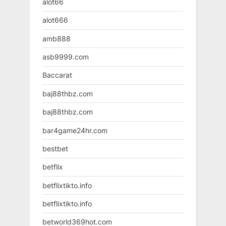
alot66
alot666
amb888
asb9999.com
Baccarat
baj88thbz.com
baj88thbz.com
bar4game24hr.com
bestbet
betflix
betflixtikto.info
betflixtikto.info
betworld369hot.com