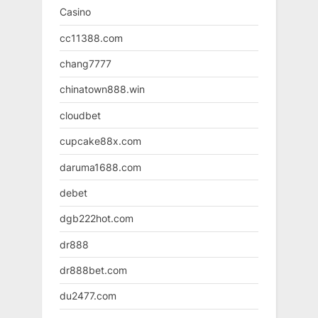
Casino
cc11388.com
chang7777
chinatown888.win
cloudbet
cupcake88x.com
daruma1688.com
debet
dgb222hot.com
dr888
dr888bet.com
du2477.com