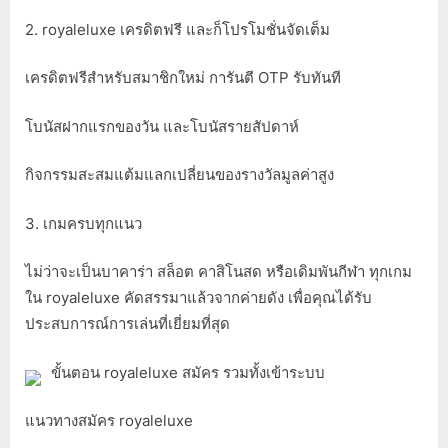
2. royaleluxe เครดิตฟรี และก็โปรโมชั่นจัดเต็ม
เครดิตฟรีสำหรับสมาชิกใหม่ การันตี OTP รับทันที
โบนัสฝากแรกของวัน และโบนัสรายสัปดาห์
กิจกรรมสะสมแต้มแลกเปลี่ยนของรางวัลมูลค่าสูง
3. เกมครบทุกแนว
ไม่ว่าจะเป็นบาคาร่า สล็อต คาสิโนสด หรือเดิมพันกีฬา ทุกเกม
ใน royaleluxe คัดสรรมาแล้วจากค่ายดัง เพื่อคุณได้รับ
ประสบการณ์การเล่นที่เยี่ยมที่สุด
ขั้นตอน royaleluxe สมัคร รวมทั้งเข้าระบบ
แนวทางสมัคร royaleluxe