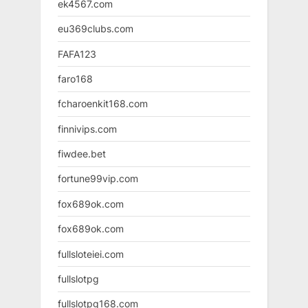
ek4567.com
eu369clubs.com
FAFA123
faro168
fcharoenkit168.com
finnivips.com
fiwdee.bet
fortune99vip.com
fox689ok.com
fox689ok.com
fullsloteiei.com
fullslotpg
fullslotpg168.com