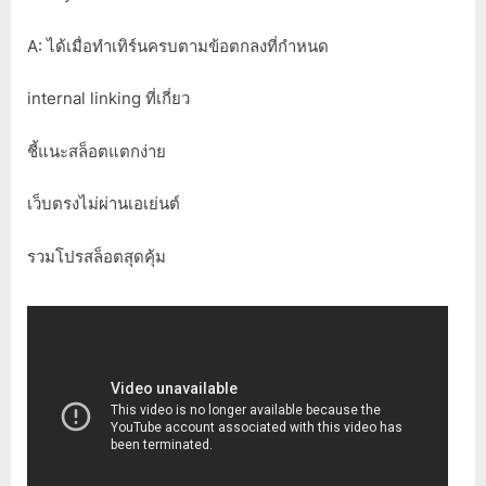
A: ได้เมื่อทำเทิร์นครบตามข้อตกลงที่กำหนด
internal linking ที่เกี่ยว
ชี้แนะสล็อตแตกง่าย
เว็บตรงไม่ผ่านเอเย่นต์
รวมโปรสล็อตสุดคุ้ม