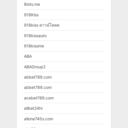
8lots.me
918Kiss
918kiss ดาวน์โหลด
918kissauto
918kissme
ABA
ABAGroup2
abbet789.com
abbet789.com
acebet789.com
allbet24hr
allone745s.com