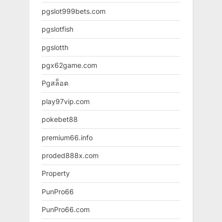
pgslot999bets.com
pgslotfish
pgslotth
pgx62game.com
Pgสล็อต
play97vip.com
pokebet88
premium66.info
proded888x.com
Property
PunPro66
PunPro66.com