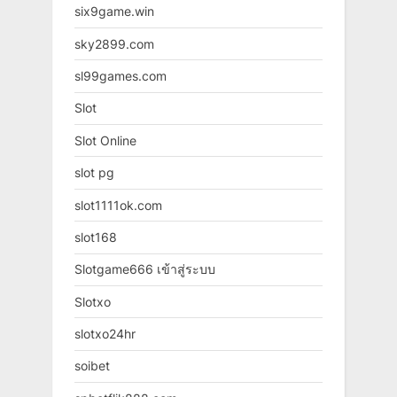
six9game.win
sky2899.com
sl99games.com
Slot
Slot Online
slot pg
slot1111ok.com
slot168
Slotgame666 เข้าสู่ระบบ
Slotxo
slotxo24hr
soibet