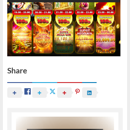
Share