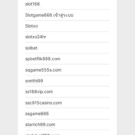
slot168
Slotgame666 เข้าสู่ระบบ
Slotxo
slotxo24hr
soibet
spbetflik888.com
sqgame555s.com
sretthi99
ss168vip.com
ssc915casino.com
ssgame666
starrich99.com