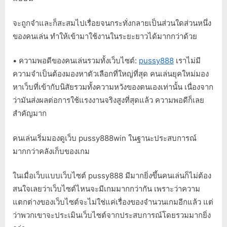
จะถูกจำและก็สะสมไปเรื่อยจนกระทั่งกลายเป็นส่วนใดส่วนหนึ่ง
ของคนเล่น ทำให้เข้ามาใช้งานในระยะยาวได้มากกว่าด้วย
• ความพอดีของคนเล่นรวมทั้งเว็บไซต์:
pussy888
เราไม่มี
ความจำเป็นต้องมองหาตัวเลือกที่ใหญ่ที่สุด คนเล่นยุคใหม่มอง
หาเว็บที่เข้ากับนิสัยรวมทั้งความหวังของตนเองเท่านั้น เนื่องจาก
ว่ามันส่งผลต่อการใช้แรงงานจริงสูงที่สุดแล้ว ความพอดีก็เลย
สำคัญมาก
คนเล่นเริ่มมองดูเว็บ pussy888win ในฐานะประสบการณ์
มากกว่าคลังเก็บของเกม
ในเมื่อเว็บแบบเว็บไซต์ pussy888 มีมากยิ่งขึ้นคนเล่นก็ไม่ต้อง
สนใจเลยว่าเว็บไซต์ไหนจะมีเกมมากกว่ากัน เพราะว่าความ
แตกต่างของเว็บไซต์จะไม่ใช่แค่เรื่องของจำนวนเกมอีกแล้ว แต่
ว่าพวกเขาจะประเมินเว็บไซต์จากประสบการณ์โดยรวมมากยิ่ง