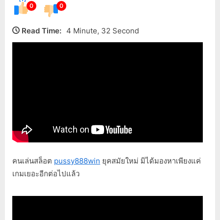
0
0
Read Time:
4 Minute, 32 Second
คนเล่นสล็อต
pussy888win
ยุคสมัยใหม่ มิได้มองหาเพียงแค่
เกมเยอะอีกต่อไปแล้ว