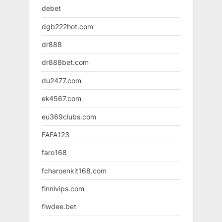
debet
dgb222hot.com
dr888
dr888bet.com
du2477.com
ek4567.com
eu369clubs.com
FAFA123
faro168
fcharoenkit168.com
finnivips.com
fiwdee.bet