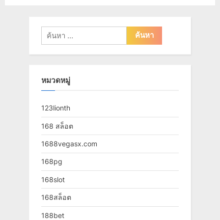
t
s
P
P
o
o
ค้นหา
s
s
สำหรับ:
t
t
:
:
หมวดหมู่
123lionth
168 สล็อต
1688vegasx.com
168pg
168slot
168สล็อต
188bet