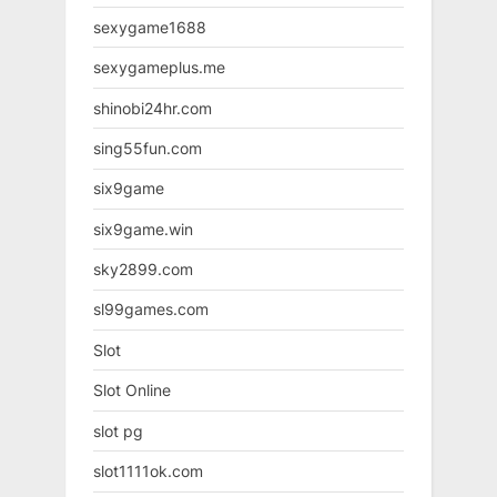
sexygame1688
sexygameplus.me
shinobi24hr.com
sing55fun.com
six9game
six9game.win
sky2899.com
sl99games.com
Slot
Slot Online
slot pg
slot1111ok.com