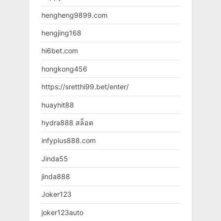
hengheng9899.com
hengjing168
hi6bet.com
hongkong456
https://sretthi99.bet/enter/
huayhit88
hydra888 สล็อต
infyplus888.com
Jinda55
jinda888
Joker123
joker123auto