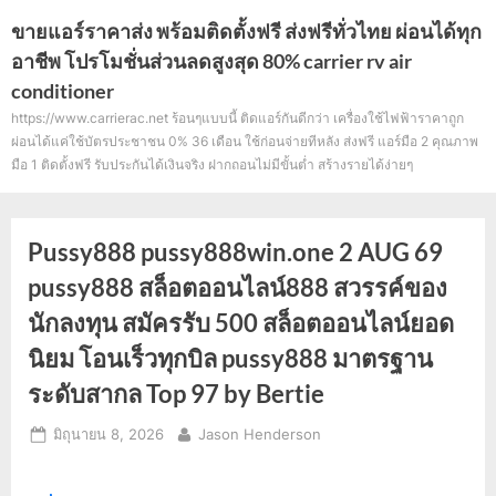
Skip
ขายแอร์ราคาส่ง พร้อมติดตั้งฟรี ส่งฟรีทั่วไทย ผ่อนได้ทุก
to
อาชีพ โปรโมชั่นส่วนลดสูงสุด 80% carrier rv air
content
conditioner
https://www.carrierac.net ร้อนๆแบบนี้ ติดแอร์กันดีกว่า เครื่องใช้ไฟฟ้าราคาถูก
ผ่อนได้แค่ใช้บัตรประชาชน 0% 36 เดือน ใช้ก่อนจ่ายทีหลัง ส่งฟรี แอร์มือ 2 คุณภาพ
มือ 1 ติดตั้งฟรี รับประกันได้เงินจริง ฝากถอนไม่มีขั้นต่ำ สร้างรายได้ง่ายๆ
Pussy888 pussy888win.one 2 AUG 69
pussy888 สล็อตออนไลน์888 สวรรค์ของ
นักลงทุน สมัครรับ 500 สล็อตออนไลน์ยอด
นิยม โอนเร็วทุกบิล pussy888 มาตรฐาน
ระดับสากล Top 97 by Bertie
Posted
By
มิถุนายน 8, 2026
Jason Henderson
on