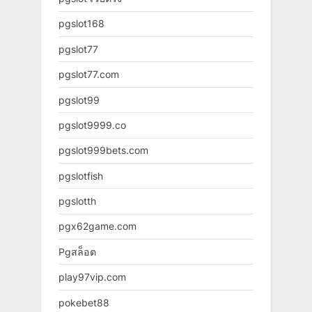
pgslot168
pgslot77
pgslot77.com
pgslot99
pgslot9999.co
pgslot999bets.com
pgslotfish
pgslotth
pgx62game.com
Pgสล็อต
play97vip.com
pokebet88