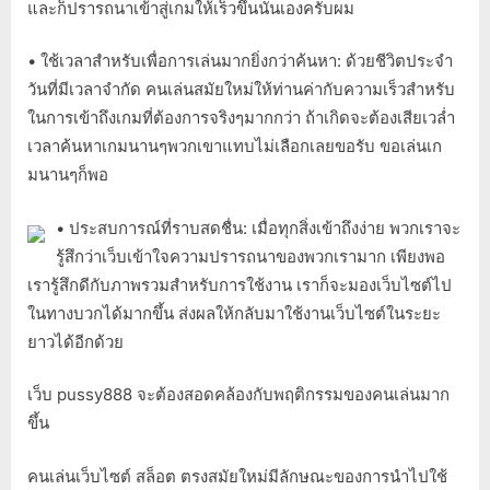
และก็ปรารถนาเข้าสู่เกมให้เร็วขึ้นนั่นเองครับผม
• ใช้เวลาสำหรับเพื่อการเล่นมากยิ่งกว่าค้นหา: ด้วยชีวิตประจำ
วันที่มีเวลาจำกัด คนเล่นสมัยใหม่ให้ท่านค่ากับความเร็วสำหรับ
ในการเข้าถึงเกมที่ต้องการจริงๆมากกว่า ถ้าเกิดจะต้องเสียเวล่ำ
เวลาค้นหาเกมนานๆพวกเขาแทบไม่เลือกเลยขอรับ ขอเล่นเก
มนานๆก็พอ
• ประสบการณ์ที่ราบสดชื่น: เมื่อทุกสิ่งเข้าถึงง่าย พวกเราจะ
รู้สึกว่าเว็บเข้าใจความปรารถนาของพวกเรามาก เพียงพอ
เรารู้สึกดีกับภาพรวมสำหรับการใช้งาน เราก็จะมองเว็บไซต์ไป
ในทางบวกได้มากขึ้น ส่งผลให้กลับมาใช้งานเว็บไซต์ในระยะ
ยาวได้อีกด้วย
เว็บ pussy888 จะต้องสอดคล้องกับพฤติกรรมของคนเล่นมาก
ขึ้น
คนเล่นเว็บไซต์ สล็อต ตรงสมัยใหม่มีลักษณะของการนำไปใช้