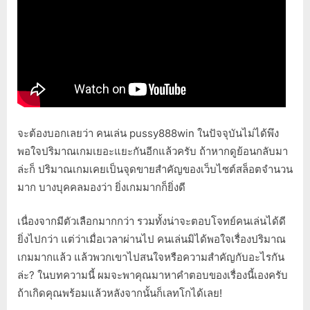
จะต้องบอกเลยว่า คนเล่น pussy888win ในปัจจุบันไม่ได้พึง
พอใจปริมาณเกมเยอะแยะกันอีกแล้วครับ ถ้าหากดูย้อนกลับมา
ล่ะก็ ปริมาณเกมเคยเป็นจุดขายสำคัญของเว็บไซต์สล็อตจำนวน
มาก บางบุคคลมองว่า ยิ่งเกมมากก็ยิ่งดี
เนื่องจากมีตัวเลือกมากกว่า รวมทั้งน่าจะตอบโจทย์คนเล่นได้ดี
ยิ่งไปกว่า แต่ว่าเมื่อเวลาผ่านไป คนเล่นมิได้พอใจเรื่องปริมาณ
เกมมากแล้ว แล้วพวกเขาไปสนใจหรือความสำคัญกับอะไรกัน
ล่ะ? ในบทความนี้ ผมจะพาคุณมาหาคำตอบของเรื่องนี้เองครับ
ถ้าเกิดคุณพร้อมแล้วหลังจากนั้นก็เลทโกได้เลย!