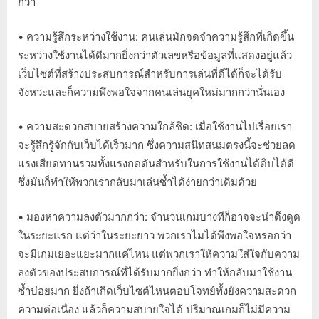
กว่า
• ความรู้สึกระหว่างใช้งาน: คนเล่นมักจดจำความรู้สึกที่เกิดขึ้น
ระหว่างใช้งานได้ดีมากยิ่งกว่าตัวเลขหรือข้อมูลที่แสดงอยู่แล้ว
เว็บไซต์ที่สร้างประสบการณ์สำหรับการเล่นที่ดีได้ก็จะได้รับ
จังหวะและก็ความพึงพอใจจากคนเล่นยุคใหม่มากกว่านั่นเอง
• ความสะดวกสบายสร้างความใกล้ชิด: เมื่อใช้งานไปเรื่อยเรา
จะรู้สึกรู้จักกับเว็บได้เร็วมาก ซึ่งความสนิทสนมตรงนี้จะช่วยลด
แรงเสียดทานรวมทั้งแรงกดดันสำหรับในการใช้งานได้ดิบได้ดี
ซึ่งมันก็ทำให้พวกเรากลับมาเล่นซ้ำได้ง่ายกว่าเดิมด้วย
• มองหาความลงตัวมากกว่า: จำนวนเกมบางทีก็อาจจะน่าดึงดูด
ในระยะแรก แต่ว่าในระยะยาว พวกเราไมได้พึงพอใจหรอกว่า
จะมีเกมเยอะแยะมากแค่ไหน แต่พวกเราให้ความใส่ใจกับความ
ลงตัวของประสบการณ์ที่ได้รับมากยิ่งกว่า ทำให้กลับมาใช้งาน
ซ้ำบ่อยมาก ยิ่งถ้าเกิดเว็บไซต์ไหนตอบโจทย์ทั้งยังความสะดวก
ความต่อเนื่อง แล้วก็ความสบายใจได้ ปริมาณเกมก็ไม่มีความ