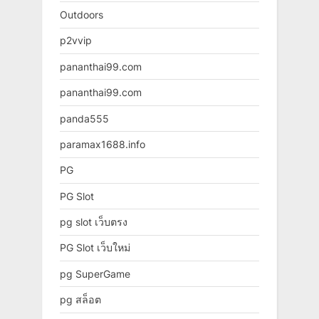
Outdoors
p2vvip
pananthai99.com
pananthai99.com
panda555
paramax1688.info
PG
PG Slot
pg slot เว็บตรง
PG Slot เว็บใหม่
pg SuperGame
pg สล็อต