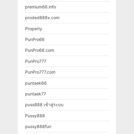
premium66.info
proded888x.com
Property
PunPro66
PunPro66.com
PunPro777
PunPro777.com
puntaek66
puntaek77
puss888 เข้าสู่ระบบ
Pussy888
pussy888fun