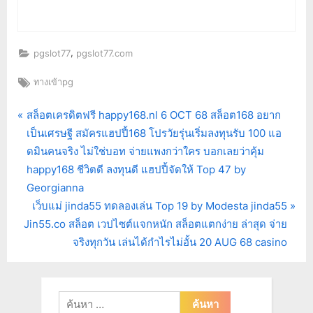
,
pgslot77
pgslot77.com
Tags:
ทางเข้าpg
P
แนะแนว
สล็อตเครดิตฟรี happy168.nl 6 OCT 68 สล็อต168 อยาก
r
เป็นเศรษฐี สมัครแฮปปี้168 โปรวัยรุ่นเริ่มลงทุนรับ 100 แอ
เรื่อง
e
ดมินคนจริง ไม่ใช่บอท จ่ายแพงกว่าใคร บอกเลยว่าคุ้ม
v
happy168 ชีวิตดี ลงทุนดี แฮปปี้จัดให้ Top 47 by
i
Georgianna
o
N
เว็บแม่ jinda55 ทดลองเล่น Top 19 by Modesta jinda55
u
e
Jin55.co สล็อต เวปไซต์แจกหนัก สล็อตแตกง่าย ล่าสุด จ่าย
s
x
จริงทุกวัน เล่นได้กำไรไม่อั้น 20 AUG 68 casino
P
t
o
P
s
o
ค้นหา