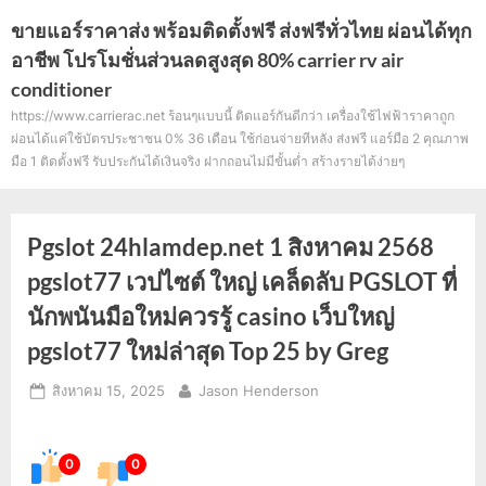
Skip
ขายแอร์ราคาส่ง พร้อมติดตั้งฟรี ส่งฟรีทั่วไทย ผ่อนได้ทุก
to
อาชีพ โปรโมชั่นส่วนลดสูงสุด 80% carrier rv air
content
conditioner
https://www.carrierac.net ร้อนๆแบบนี้ ติดแอร์กันดีกว่า เครื่องใช้ไฟฟ้าราคาถูก
ผ่อนได้แค่ใช้บัตรประชาชน 0% 36 เดือน ใช้ก่อนจ่ายทีหลัง ส่งฟรี แอร์มือ 2 คุณภาพ
มือ 1 ติดตั้งฟรี รับประกันได้เงินจริง ฝากถอนไม่มีขั้นต่ำ สร้างรายได้ง่ายๆ
Pgslot 24hlamdep.net 1 สิงหาคม 2568
pgslot77 เวปไซต์ ใหญ่ เคล็ดลับ PGSLOT ที่
นักพนันมือใหม่ควรรู้ casino เว็บใหญ่
pgslot77 ใหม่ล่าสุด Top 25 by Greg
Posted
By
สิงหาคม 15, 2025
Jason Henderson
on
0
0