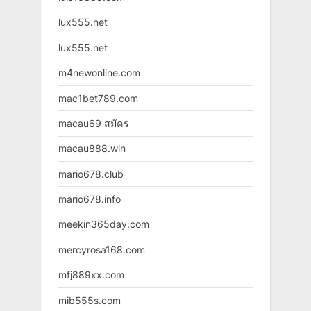
lux555.net
lux555.net
m4newonline.com
mac1bet789.com
macau69 สมัคร
macau888.win
mario678.club
mario678.info
meekin365day.com
mercyrosa168.com
mfj889xx.com
mib555s.com