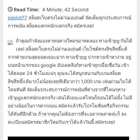
Read Time:
4 Minute, 42 Second
pgslot77
สล็อตเว็บตรงไม่ผ่านเอเย่นต์ จัดเต็มทุกประสบการณ์
การพนัน สล็อตแตกหนักแตกจริง สมัครเลย!
ถ้าคุณกำลังมองหาหนทางใหม่ๆมาทดลอง ทางเข้าpg กันได้
เลย! สล็อตเว็บตรงไม่ผ่านเอเย่นต์ เว็บไซต์ตรงลิขสิทธิ์แท้
จากค่ายเกมสุดยอดเยอะมาก ทางเข้าpg ปากทางเข้าหาง่าย อยู่
บนหน้าแรกของ google อัปเดตลิงก์ทางเข้าทุกเมื่อเชื่อวัน เข้า
ได้ตลอด 24 ชั่วโมงแน่ๆ คุณจะได้สนุกสนานกับเกมสล็อต
ลิขสิทธิ์แท้มากไม่น้อยเลยทีเดียวกว่า 1,000 เกม เล่นผ่านเว็บได้
โดยทันที จัดเต็มประสบการณ์การพนันที่ต่างจากที่ไหนๆทาง
เข้าpgแตกหนักแตกจริง เล่นได้เยอะแค่ไหนก็ถอนได้ไม่ยั้ง ไม่มี
อย่างน้อยในการฝากถอน สมัครแล้วรับโปรโมชั่นหรือกิจกรรม
ได้ทันทีอีกด้วย ถ้าหากคุณไม่ต้องการที่จะอยากพลาดล่ะก็ ลง
ทะเบียนสมัครสมาชิกใหม่กับเราได้แล้ววันนี้ สมัครเลย!