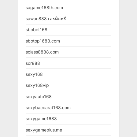
sagame168th.com
sawan888 เครดิตฟรี
sbobet168
sbotop1688.com
sclass8888.com
scr888
sexy168
sexy168vip
sexyauto168
sexybaccarat168.com
sexygame1688
sexygameplus.me