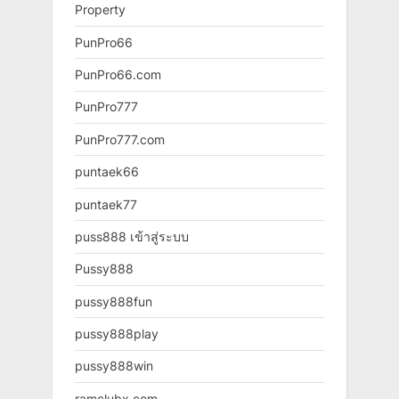
Property
PunPro66
PunPro66.com
PunPro777
PunPro777.com
puntaek66
puntaek77
puss888 เข้าสู่ระบบ
Pussy888
pussy888fun
pussy888play
pussy888win
ramclubx.com