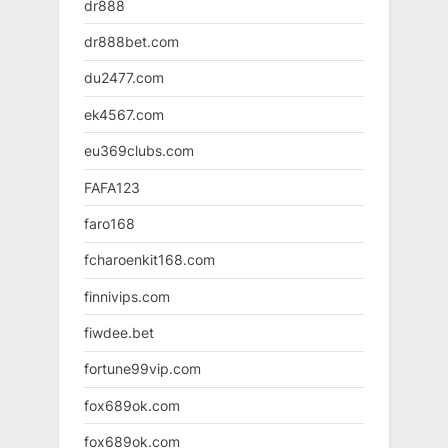
dr888
dr888bet.com
du2477.com
ek4567.com
eu369clubs.com
FAFA123
faro168
fcharoenkit168.com
finnivips.com
fiwdee.bet
fortune99vip.com
fox689ok.com
fox689ok.com