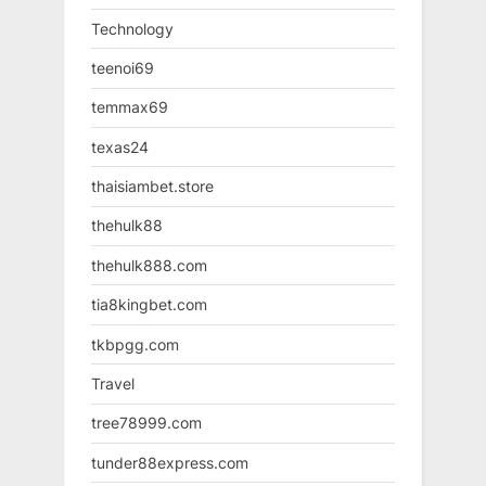
Technology
teenoi69
temmax69
texas24
thaisiambet.store
thehulk88
thehulk888.com
tia8kingbet.com
tkbpgg.com
Travel
tree78999.com
tunder88express.com