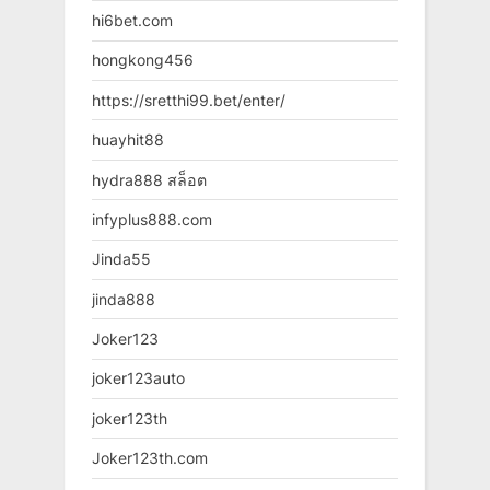
hi6bet.com
hongkong456
https://sretthi99.bet/enter/
huayhit88
hydra888 สล็อต
infyplus888.com
Jinda55
jinda888
Joker123
joker123auto
joker123th
Joker123th.com