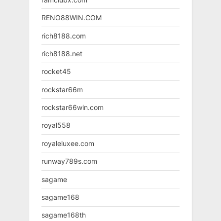
RENO88WIN.COM
rich8188.com
rich8188.net
rocket45
rockstar66m
rockstar66win.com
royal558
royaleluxee.com
runway789s.com
sagame
sagame168
sagame168th