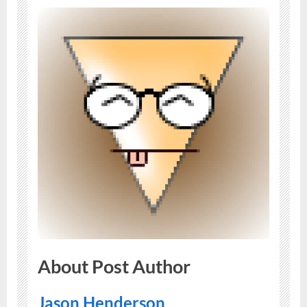
About Post Author
Jason Henderson