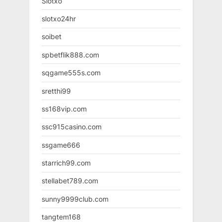
Slotxo
slotxo24hr
soibet
spbetflik888.com
sqgame555s.com
sretthi99
ss168vip.com
ssc915casino.com
ssgame666
starrich99.com
stellabet789.com
sunny9999club.com
tangtem168