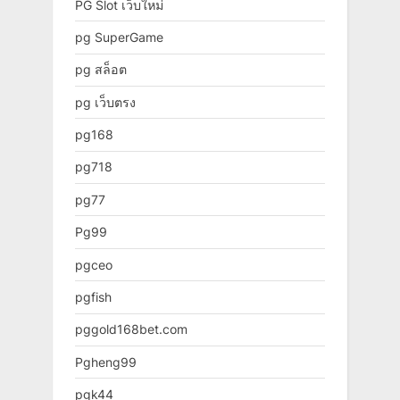
PG Slot เว็บใหม่
pg SuperGame
pg สล็อต
pg เว็บตรง
pg168
pg718
pg77
Pg99
pgceo
pgfish
pggold168bet.com
Pgheng99
pgk44