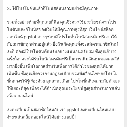
3. ใช้โปรโมชั่นแล้วก็โบนัสล้นหลามอย่างมีคุณภาพ
รวมทั้งอย่างท้ายที่สุดเลยก็คือ คุณจึงควรใช้ประโยชน์จากโปร
โมชั่นและก็โบนัสของเว็บให้มีคุณภาพสูงที่สุด เว็บไซต์สล็อต
ออนไลน์ pgslot ต่างๆชอบมีโปรโมชั่นโบนัสเครดิตฟรีแจกให้
กับสมาชิกทุกท่านอยู่แล้ว ยิ่งถ้าเกิดคุณเพิ่งจะสมัครสมาชิกใหม่
ล่ะก็ ต้องมีโปรโมชั่นต้อนรับอย่างแน่นอนครับผม ซึ่งคุณก็บาง
ครั้งก็อาจจะได้รับโบนัสเครดิตฟรีเป็นการเพิ่มเงินทุนของคุณให้
มากยิ่งขึ้น เพิ่มโอกาสสำหรับเพื่อการได้กำไรของคุณได้มาก
เพิ่มขึ้น ซึ่งคุณจึงควรอ่านกฎระเบียบรวมทั้งเงื่อนไขของโปรโม
ชั่นต่างๆให้รู้เรื่องด้วย อุตสาหะเลือกโปรโมชั่นที่เหมาะกับตัวเอง
ให้เยอะที่สุด เพื่อจะได้กำเนิดคุณประโยชน์สูงสุดสำหรับการเล่น
สล็อตออนไลน์
ลงทะเบียนเป็นสมาชิกใหม่กับเรา pgslot ลงทะเบียนใหม่แบบ
ง่ายๆเล่นสล็อตออนไลน์ได้อย่างแฮปปี้!