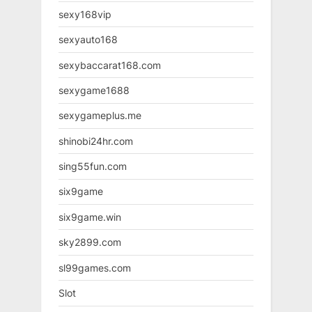
sexy168vip
sexyauto168
sexybaccarat168.com
sexygame1688
sexygameplus.me
shinobi24hr.com
sing55fun.com
six9game
six9game.win
sky2899.com
sl99games.com
Slot