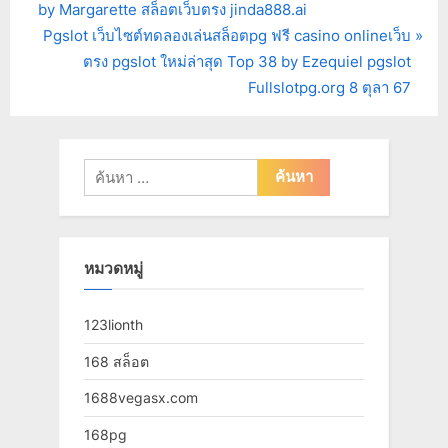
เรื่อง
e
by Margarette สล็อตเว็บตรง jinda888.ai
v
N
Pgslot เว็บไซต์ทดลองเล่นสล็อตpg ฟรี casino onlineเว็บ
i
e
ตรง pgslot ใหม่ล่าสุด Top 38 by Ezequiel pgslot
o
x
Fullslotpg.org 8 ตุลา 67
u
t
s
P
P
o
ค้นหา
o
s
สำหรับ:
s
t
t
:
หมวดหมู่
:
123lionth
168 สล็อต
1688vegasx.com
168pg