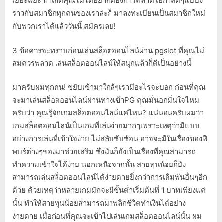
เยอะแยะ ถ้าเกิดคุณไม่ได้อยากต้องการคลาดโอกาสดีๆแบบงี้
ราวกับสมาชิกทุกคนของเราล่ะก็ มาลงทะเบียนเป็นสมาชิกใหม่
กับพวกเราได้แล้ววันนี้ สมัครเลย!
3 ข้อควรจะทราบก่อนเล่นสล็อตออนไลน์ผ่าน pgslot ที่คุณไม่
สมควรพลาด เล่นสล็อตออนไลน์ให้สนุกแล้วก็ดีเป็นอย่างนี้
มาครับผมทุกคน! ขยับเข้ามาใกล้ๆเรามีอะไรจะบอก ก่อนที่คุณ
จะมาเล่นสล็อตออนไลน์ผ่านทางเข้าPG คุณมั่นอกมั่นใจไหม
ครับว่า คุณรู้จักเกมสล็อตออนไลน์แค่ไหน? แน่นอนครับผมว่า
เกมสล็อตออนไลน์เป็นเกมที่เล่นง่ายมากๆเพราะเหตุว่ามีแบบ
อย่างการเล่นที่เข้าใจง่าย ไม่สลับซับซ้อน อาจจะมีในเรื่องของฟี
พบร์ต่างๆของมาช่วยเสริม ซึ่งมันก็ยังเป็นเรื่องที่คุณสามารถ
ทำความเข้าใจได้ง่าย นอกเหนือจากนั้น สายทุนน้อยก็ยัง
สามารถเล่นสล็อตออนไลน์ได้ง่ายดายยิ่งกว่าการเดิมพันอื่นๆอีก
ด้วย ด้วยเหตุว่าหลายเกมมักจะมีขั้นต่ำเริ่มต้นที่ 1 บาทเพียงแค่
นั้น ทำให้สายทุนน้อยสามารถมาพลิกชีวิตทำเงินได้อย่าง
ง่ายดาย เมื่อก่อนที่คุณจะเข้าไปเล่นเกมสล็อตออนไลน์นั้น ผม