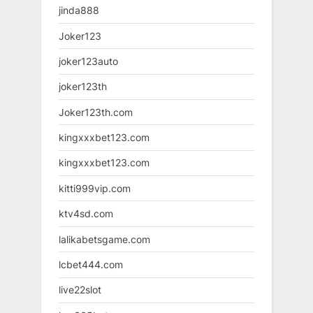
jinda888
Joker123
joker123auto
joker123th
Joker123th.com
kingxxxbet123.com
kingxxxbet123.com
kitti999vip.com
ktv4sd.com
lalikabetsgame.com
lcbet444.com
live22slot