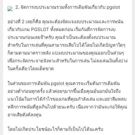
2. จัดการงบประมาณรวมทั้งการเดิมพันเกี่ยวกับ pgslot
อย่างที่ 2 เลยก็คือ คุณจะต้องจัดแจงงบประมาณและการพนัน
เกี่ยวกับเกม PGSLOT ทั้งหมดก่อน เริ่มกันที่การจัดการงบ
ประมาณก่อนเลยจ๊าครับ คุณจำเป็นจะต้องตั้งงบประมาณ
สำหรับในการเล่นที่คุณสามารถเสียไปได้โดยไม่เกิดปัญหาใดๆ
ก็ตามตามมาคราวหลัง แบ่งงบประมาณของคุณออกเป็นส่วนๆ
เพื่อกระจัดกระจายจังหวะสำหรับในการเล่น ไม่ลงเล่นเงินทั้งปวง
ในครั้งเดียวโดยเด็ดขาด
ในส่วนของการเดิมพัน pgslot คุณควรจะเริ่มต้นการเดิมพัน
อย่างต่ำก่อนทุกครั้ง แล้วค่อยๆมากขึ้นเมื่อคุณมั่นอกมั่นใจถึง
แนวโน้มในการได้กำไรของเกมที่คุณกำลังเล่น และอย่าลืมหลบ
หลีกการพนันที่สูงเกินไปด้วยนะครับ เนื่องจากว่ามันจะก่อให้คุณ
อาจเสียตังค์ลงทุน
โดยไม่เกิดประโยชน์อะไรก็ตามก็เป็นไปได้นะครับ