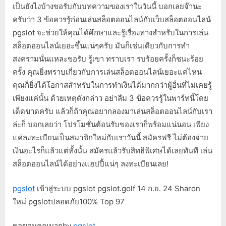
เป็นยังไงบ้างขอรับกับบทความของเราในวันนี้ บอกเลยจ๊านะ
ครับว่า 3 ข้อควรรู้ก่อนเล่นสล็อตออนไลน์กับเว็บสล็อตออนไลน์
pgslot จะช่วยให้คุณได้ศึกษาและรู้เรื่องทางสำหรับในการเล่น
สล็อตออนไลน์เยอะขึ้นแน่ๆครับ มันก็เช่นเดียวกับการทำ
สงครามนั่นแหละขอรับ รู้เขา ทราบเรา รบร้อยครั้งก็ชนะร้อย
ครั้ง คุณยิ่งทราบเกี่ยวกับการเล่นสล็อตออนไลน์เยอะแค่ไหน
คุณก็ยิ่งได้โอกาสสำหรับในการทำเงินได้มากกว่าผู้อื่นที่ไม่เคยรู้
เพียงแค่นั้น ด้วยเหตุดังกล่าว อย่าลืม 3 ข้อควรรู้ในพาร์ทนี้โดย
เด็ดขาดครับ แล้วก็ถ้าคุณอยากลองมาเล่นสล็อตออนไลน์กับเรา
ล่ะก็ บอกเลยว่า โปรโมชั่นต้อนรับของเราก็พร้อมแน่นอน เพียง
แค่ลงทะเบียนเป็นสมาชิกใหม่กับเราวันนี้ สมัครฟรี ไม่ต้องจ่าย
เงินอะไรก็แล้วแต่ทั้งนั้น สมัครแล้วรับสิทธิพิเศษได้เลยทันที เล่น
สล็อตออนไลน์ได้อย่างแฮปปี้แน่ๆ ลงทะเบียนเลย!
pgslot
เข้าสู่ระบบ pgslot pgslot.golf 14 ก.ย. 24 Sharon
ใหม่ pgslotปลอดภัย100% Top 97
ขอขอบคุณมากby
pgslot