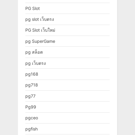
PG Slot
pg slot เว็บตรง
PG Slot เว็บใหม่
pg SuperGame
pg สล็อต
pg เว็บตรง
pg168
pg718
pg77
Pg99
pgceo
pgfish