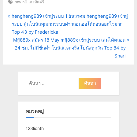
Tags:
mwin9 เครดิตฟรี
P
แนะแนว
hengheng989 เข้าสู่ระบบ 1 ธันวาคม hengheng989 เข้าสู่
r
ระบบ ลุ้นโบนัสทุกเกมระบบฝากถอนออโต้ถอนออกไวมาก
เรื่อง
e
Top 43 by Fredericka
v
N
Mfj889x สมัคร 18 May mfj889x เข้าสู่ระบบ เล่นได้ตลอด
i
e
24 ชม. ไม่มีขั้นต่ำ โบนัสแจกจริง โบนัสทุกวัน Top 84 by
o
x
Shari
u
t
s
P
P
o
ค้นหา
o
s
สำหรับ:
s
t
t
:
หมวดหมู่
:
123lionth