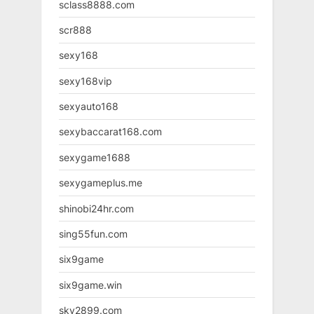
sclass8888.com
scr888
sexy168
sexy168vip
sexyauto168
sexybaccarat168.com
sexygame1688
sexygameplus.me
shinobi24hr.com
sing55fun.com
six9game
six9game.win
sky2899.com