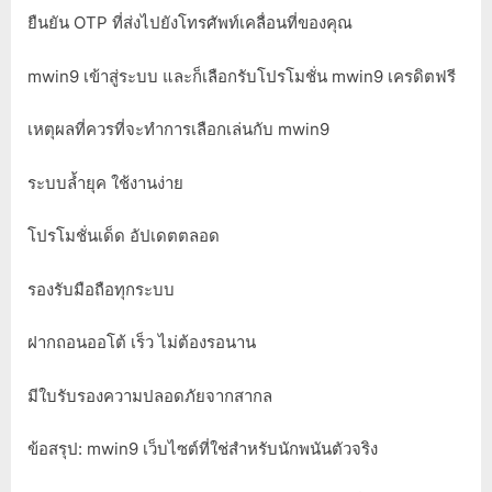
ยืนยัน OTP ที่ส่งไปยังโทรศัพท์เคลื่อนที่ของคุณ
mwin9 เข้าสู่ระบบ และก็เลือกรับโปรโมชั่น mwin9 เครดิตฟรี
เหตุผลที่ควรที่จะทำการเลือกเล่นกับ mwin9
ระบบล้ำยุค ใช้งานง่าย
โปรโมชั่นเด็ด อัปเดตตลอด
รองรับมือถือทุกระบบ
ฝากถอนออโต้ เร็ว ไม่ต้องรอนาน
มีใบรับรองความปลอดภัยจากสากล
ข้อสรุป: mwin9 เว็บไซต์ที่ใช่สำหรับนักพนันตัวจริง