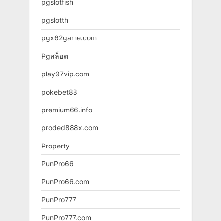
pgslotfish
pgslotth
pgx62game.com
Pgสล็อต
play97vip.com
pokebet88
premium66.info
proded888x.com
Property
PunPro66
PunPro66.com
PunPro777
PunPro777.com