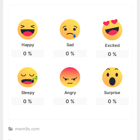
Happy
Sad
Excited
0
%
0
%
0
%
Sleepy
Angry
Surprise
0
%
0
%
0
%
mwin9s.com