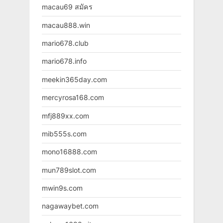
macau69 สมัคร
macau888.win
mario678.club
mario678.info
meekin365day.com
mercyrosa168.com
mfj889xx.com
mib555s.com
mono16888.com
mun789slot.com
mwin9s.com
nagawaybet.com