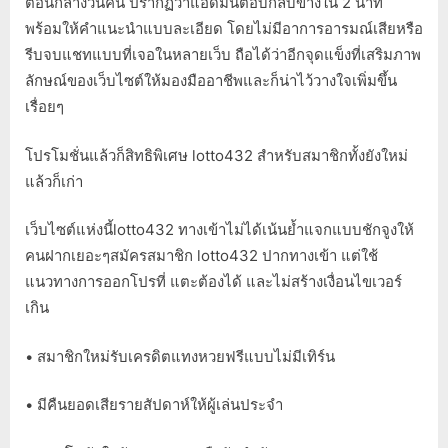
ตอนกลางวันคืน ปรากฏว่าแอดมินตอบกลับข้างใน 2 นาที
พร้อมให้คำแนะนำแบบละเอียด โดยไม่มีอาการอารมณ์เสียหรือ
รีบจบแชทแบบที่เจอในหลายเว็บ ถือได้ว่าอีกจุดแข็งที่เสริมภาพ
ลักษณ์ของเว็บไซต์ให้มองมืออาชีพและก็น่าไว้วางใจเพิ่มขึ้น
เรื่อยๆ
โปรโมชั่นแล้วก็สิทธิพิเศษ lotto432 สำหรับสมาชิกทั้งยังใหม่
แล้วก็เก่า
เว็บไซต์แห่งนี้lotto432 ทางเข้าไม่ได้เน้นย้ำแจกแบบชักจูงให้
คนฝากเยอะๆสมัครสมาชิก lotto432 ปากทางเข้า แต่ใช้
แนวทางการออกโปรที่ แตะต้องได้ และไม่สร้างเงื่อนไขเวอร์
เกิน
• สมาชิกใหม่รับเครดิตแทงหวยฟรีแบบไม่มีเทิร์น
• มีคืนยอดเสียรายสัปดาห์ให้ผู้เล่นประจำ