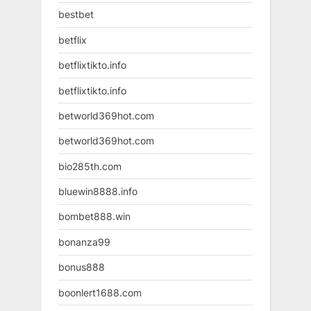
bestbet
betflix
betflixtikto.info
betflixtikto.info
betworld369hot.com
betworld369hot.com
bio285th.com
bluewin8888.info
bombet888.win
bonanza99
bonus888
boonlert1688.com