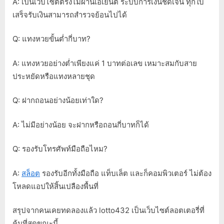
A: เป็นเว็บไซต์ตรงไม่ผ่านเอเย่นต์ ระบบการเงินชัดเจน ทุกใบ
เสร็จรับเงินสามารถสำรวจย้อนไปได้
Q: แทงหวยขั้นต่ำกี่บาท?
A: แทงหวยอย่างต่ำเพียงแค่ 1 บาทต่อเลข เหมาะสมกับสาย
ประหยัดหรือแทงหลายชุด
Q: ฝากถอนอย่างน้อยเท่าใด?
A: ไม่มีอย่างน้อย จะฝากหรือถอนกี่บาทก็ได้
Q: รองรับโทรศัพท์มือถือไหม?
A:
สล็อต
รองรับอีกทั้งมือถือ แท็บเล็ต และก็คอมพิวเตอร์ ไม่ต้อง
โหลดแอปให้สิ้นเปลืองพื้นที่
สรุปจากคนเคยทดลองแล้ว lotto432 เป็นเว็บไซต์ลอตเตอรี่ที่
คุ้มที่สุดขณะนี้