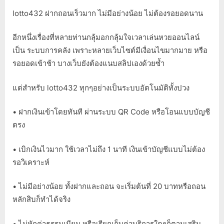
lotto432 ฝากถอนเร็วมาก ไม่มีอย่างน้อย ไม่ต้องรอยอดนาน
อีกหนึ่งเรื่องที่หลายท่านกลุ้มอกกลุ้มใจเวลาเล่นหวยออนไลน์
เป็น ระบบการคลัง เพราะหลายเว็บไซต์มีเงื่อนไขมากมาย หรือ
รอยอดเข้าช้า บางเว็บยังต้องแนบสลิปเองด้วยซ้ำ
แต่สำหรับ lotto432 ทุกๆอย่างเป็นระบบอัตโนมัติทั้งปวง
• ฝากเงินเข้าโดยทันที ผ่านระบบ QR Code หรือโอนแบบบัญชี
ตรง
• เบิกเงินไวมาก ใช้เวลาไม่ถึง 1 นาที เงินเข้าบัญชีแบบไม่ต้อง
รอวิเคราะห์
• ไม่มีอย่างน้อย ทั้งฝากและถอน จะเริ่มต้นที่ 20 บาทหรือถอน
หลักสิบก็ทำได้จริง
• ไม่หักค่าธรรมเนียม หรือเรียกเก็บค่าบริการใดๆก็ตามเสริม