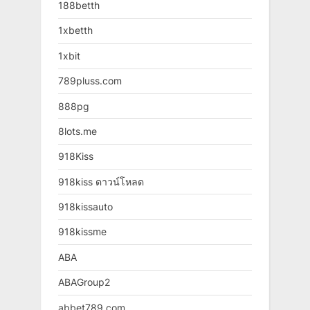
188betth
1xbetth
1xbit
789pluss.com
888pg
8lots.me
918Kiss
918kiss ดาวน์โหลด
918kissauto
918kissme
ABA
ABAGroup2
abbet789.com