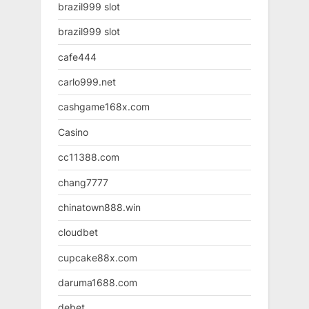
brazil999 slot
brazil999 slot
cafe444
carlo999.net
cashgame168x.com
Casino
cc11388.com
chang7777
chinatown888.win
cloudbet
cupcake88x.com
daruma1688.com
debet