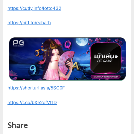
https://cutly.info/lotto432
https://bitt.to/eaharh
https://shorturl.asia/5SC0F
https://t.co/bXe2ofVt1D
Share