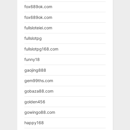
fox689ok.com
fox689ok.com
fullsloteiei.com
fullslotpg
fullslotpg168.com
funny18
gaojing888
gem99ths.com
gobaza88.com
golden456
gowingo88.com
happy168