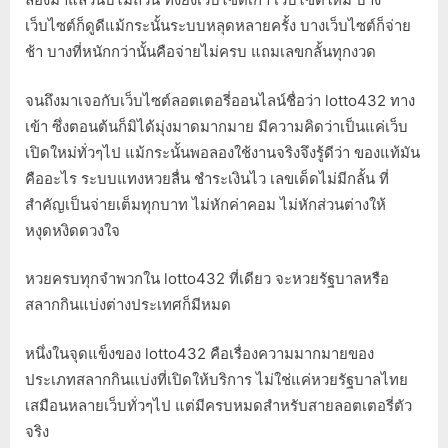
เว็บไซต์ก็ดูดีแม้กระนั้นระบบหลุดหลายครั้ง บางเว็บไซต์ก็จ่าย
ช้า บางที่หนักกว่านั้นคือจ่ายไม่ครบ แถมเลขกลั้นทุกงวด
จนถึงมาเจอกับเว็บไซต์ลอตเตอรี่ออนไลน์ชื่อว่า lotto432 ทาง
เข้า ซึ่งตอนต้นก็มิได้มุ่งมาดมากมาย มีความคิดว่าเป็นแค่เว็บ
เปิดใหม่ทั่วๆไป แม้กระนั้นพอลองใช้งานจริงจึงรู้ดีว่า ของแท้มัน
คืออะไร ระบบแทงหวยลื่น ชำระเงินไว เลขเด็ดไม่มีกลั้น ที่
สำคัญเป็นจ่ายเต็มทุกบาท ไม่หักค่าคอม ไม่หักส่วนต่างให้
หงุดหงิดดวงใจ
หวยครบทุกจำพวกใน lotto432 ที่เดียว จะหวยรัฐบาลหรือ
สลากกินแบ่งต่างประเทศก็มีหมด
หนึ่งในจุดแข็งของ lotto432 คือเรื่องความมากมายของ
ประเภทสลากกินแบ่งที่เปิดให้บริการ ไม่ใช่แค่หวยรัฐบาลไทย
เสมือนหลายเว็บทั่วๆไป แต่มีครบหมดสำหรับสายลอตเตอรี่ตัว
จริง