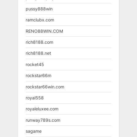
pussy888win
ramclubx.com
RENO88WIN.COM
rich8188.com
rich8188.net
rocket45
rockstar66m
rockstar66win.com
royal558
royaleluxee.com
runway789s.com
sagame