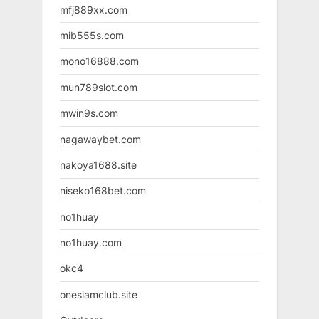
mfj889xx.com
mib555s.com
mono16888.com
mun789slot.com
mwin9s.com
nagawaybet.com
nakoya1688.site
niseko168bet.com
no1huay
no1huay.com
okc4
onesiamclub.site