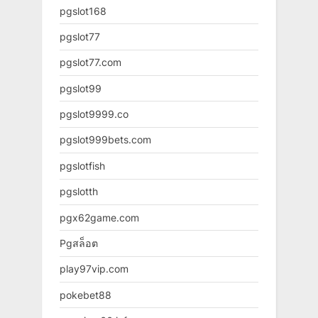
pgslot168
pgslot77
pgslot77.com
pgslot99
pgslot9999.co
pgslot999bets.com
pgslotfish
pgslotth
pgx62game.com
Pgสล็อต
play97vip.com
pokebet88