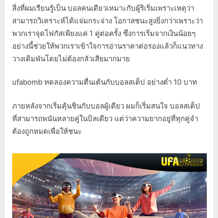
สิ่งที่ผมเรียนรู้เป็น บอลคนเดียวเหมาะกับผู้ริเริ่มเพราะเหตุว่า
สามารถวิเคราะห์ได้แจ่มกระจ่าง โอกาสชนะสูงยิ่งกว่าเพราะว่า
พวกเราจุดโฟกัสเพียงแค่ 1 คู่ต่อครั้ง ซึ่งการเริ่มจากเงินน้อยๆ
อย่างนี้ช่วยให้พวกเราเข้าใจการอ่านราคาต่อรองแล้วก็แนวทาง
วางเดิมพันโดยไม่ต้องกลัวเสียมากมาย
ufabomb ทดลองความตื่นเต้นกับบอลสเต็ป อย่างต่ำ 10 บาท
ภายหลังจากเริ่มคุ้นชินกับบอลผู้เดียว ผมก็เริ่มสนใจ บอลสเต็ป
ที่สามารถพนันหลายคู่ในบิลเดียว แต่ว่าความยากอยู่ที่ทุกคู่จำ
ต้องถูกหมดเพื่อให้ชนะ