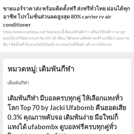
Skip
ขายแอร์ราคาส่ง พร้อมติดตั้งฟรี ส่งฟรีทั่วไทย ผ่อนได้ทุก
to
อาชีพ โปรโมชั่นส่วนลดสูงสุด 80% carrier rv air
content
conditioner
https://www.carrierac.net ร้อนๆแบบนี้ ติดแอร์กันดีกว่า เครื่องใช้ไฟฟ้าราคาถูก
ผ่อนได้แค่ใช้บัตรประชาชน 0% 36 เดือน ใช้ก่อนจ่ายทีหลัง ส่งฟรี แอร์มือ 2 คุณภาพ
มือ 1 ติดตั้งฟรี รับประกันได้เงินจริง ฝากถอนไม่มีขั้นต่ำ สร้างรายได้ง่ายๆ
หมวดหมู่:
เดิมพันกีฬา
เดิมพันกีฬา
เดิมพันกีฬา มีบอลครบทุกคู่ ให้เลือกแทงทั่ว
โลก Top 70 by Jacki Ufabomb คืนยอดเสีย
0.3% คุณภาพคับจอ เดิมพันง่าย มือใหม่ก็
แทงได้ ufabombx ดูบอลฟรีครบทุกคู่ทั่ว