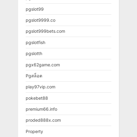
pgslot99
pgslot9999.co
pgslot999bets.com
pgslotfish
pgslotth
pgx62game.com
Pgสล็อต
play97vip.com
pokebet88
premium66.info
proded888x.com
Property