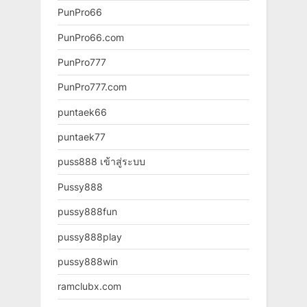
PunPro66
PunPro66.com
PunPro777
PunPro777.com
puntaek66
puntaek77
puss888 เข้าสู่ระบบ
Pussy888
pussy888fun
pussy888play
pussy888win
ramclubx.com