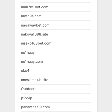
mun789slot.com
mwin9s.com
nagawaybet.com
nakoya1688.site
niseko168bet.com
no1huay
no1huay.com
okc4
onesiamclub.site
Outdoors
p2vvip
pananthai99.com