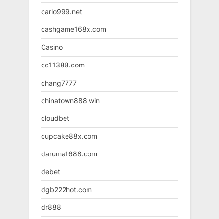
carlo999.net
cashgame168x.com
Casino
cc11388.com
chang7777
chinatown888.win
cloudbet
cupcake88x.com
daruma1688.com
debet
dgb222hot.com
dr888