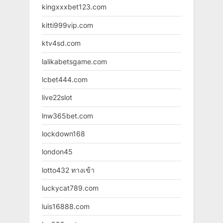
kingxxxbet123.com
kitti999vip.com
ktv4sd.com
lalikabetsgame.com
lcbet444.com
live22slot
lnw365bet.com
lockdown168
london45
lotto432 ทางเข้า
luckycat789.com
luis16888.com