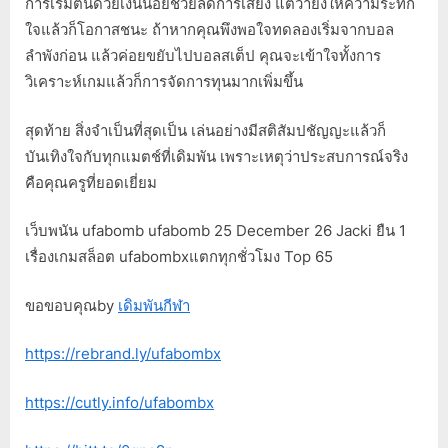
การเริ่มต้นด้วยเงินน้อยช่วยลดการเสี่ยง แต่ว่ายังให้ความระทึก
ใจแล้วก็โอกาสชนะ ถ้าหากคุณพึงพอใจทดลองเริ่มจากบอล
ลำพังก่อน แล้วค่อยขยับไปบอลสเต็ป คุณจะเข้าใจทั้งการ
วิเคราะห์เกมแล้วก็การจัดการทุนมากเพิ่มขึ้น
สุดท้าย สิ่งจำเป็นที่สุดเป็น เล่นอย่างมีสติสัมปชัญญะแล้วก็
บันเทิงใจกับทุกแมตช์ที่เดิมพัน เพราะเหตุว่าประสบการณ์จริง
คือคุณครูที่ยอดเยี่ยม
เว็บพนัน ufabomb ufabomb 25 December 26 Jacki ยืน 1
เรื่องเกมสล็อต ufabombxแตกทุกชั่วโมง Top 65
ขอขอบคุณby
เดิมพันกีฬา
https://rebrand.ly/ufabombx
https://cutly.info/ufabombx