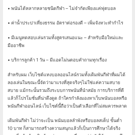
• พนันได้หลากหลายชนิดกีฬา – ไม่จำกัดเพียงแค่ฟุตบอล
• ค่าน้ำประปาเที่ยงธรรม อัตราต่อรองดี – เพิ่มจังหวะทำกำไร
• มีเมนูทดสอบเล่นรวมทั้งสูตรเสนอแนะ – สำหรับมือใหม่และ
มืออาชีพ
• บริการลูกค้า 1 วัน – มีแอดไม่นตอบคำถามทุกเรื่อง
สำหรับผม เว็บไซต์แทงบอลออนไลน์รวมทั้งเดิมพันกีฬาที่ผมได้
ลองเล่นในขณะนี้จัดว่ามาแรงที่สุดจริงๆไม่ใช่แค่ความสบาย
สบาย แม้กระนั้นรวมถึงระบบการพนันที่นำสมัย การบริการที่ดี
แล้วก็โปรโมชั่นที่น่าดึงดูด ถ้าใครกำลังมองหาเว็บพนันบอลหรือ
พนันกีฬาออนไลน์ เว็บไซต์นี้ถือว่าเป็นตัวเลือกที่ไม่สมควรพลาด
เดิมพันกีฬา ไม่ว่าจะเป็น พนันบอลลำพังหรือบอลสเต็ป ขั้นต่ำ
10 บาท ก็สามารถสร้างความสนุกแล้วก็เป็นการศึกษาได้จริง