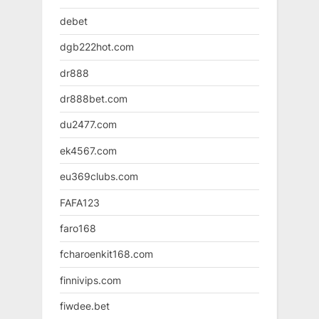
debet
dgb222hot.com
dr888
dr888bet.com
du2477.com
ek4567.com
eu369clubs.com
FAFA123
faro168
fcharoenkit168.com
finnivips.com
fiwdee.bet