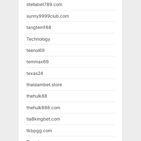
stellabet789.com
sunny9999club.com
tangtem168
Technology
teenoi69
temmax69
texas24
thaisiambet.store
thehulk88
thehulk888.com
tia8kingbet.com
tkbpgg.com