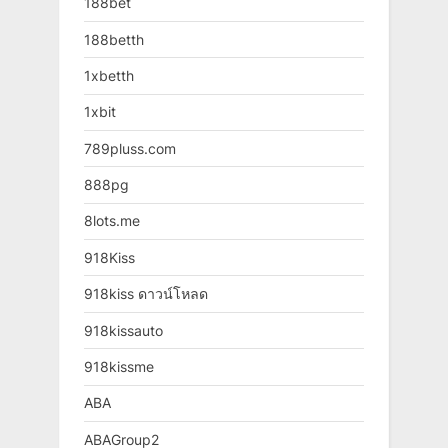
188bet
188betth
1xbetth
1xbit
789pluss.com
888pg
8lots.me
918Kiss
918kiss ดาวน์โหลด
918kissauto
918kissme
ABA
ABAGroup2