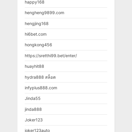
happy168
hengheng9899.com
hengjing168
hi6bet.com
hongkong456
https://sretthi99.bet/enter/
huayhit88
hydra888 สล็อต
infyplus888.com
Jinda55
jinda888
Joker123
joker123auto