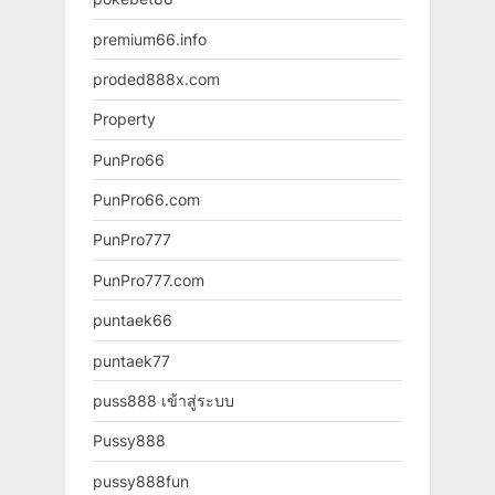
premium66.info
proded888x.com
Property
PunPro66
PunPro66.com
PunPro777
PunPro777.com
puntaek66
puntaek77
puss888 เข้าสู่ระบบ
Pussy888
pussy888fun