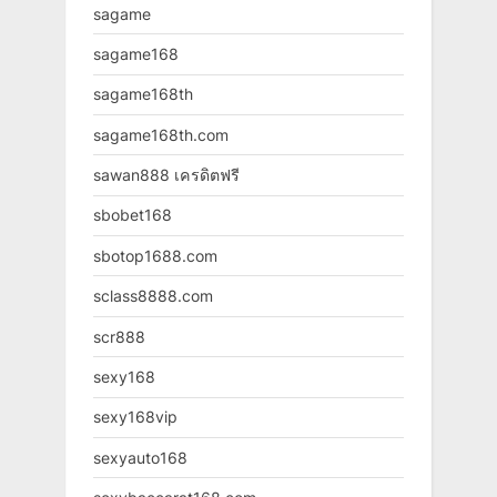
sagame
sagame168
sagame168th
sagame168th.com
sawan888 เครดิตฟรี
sbobet168
sbotop1688.com
sclass8888.com
scr888
sexy168
sexy168vip
sexyauto168