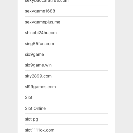
sexybaccarat168.com
sexygame1688
sexygameplus.me
shinobi24hr.com
sing55fun.com
six9game
six9game.win
sky2899.com
sl99games.com
Slot
Slot Online
slot pg
slot1111ok.com