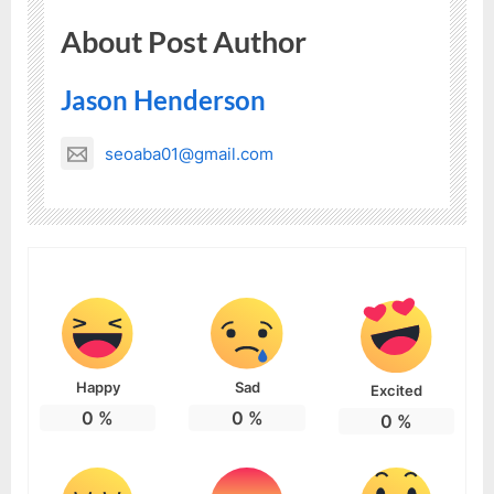
About Post Author
Jason Henderson
seoaba01@gmail.com
Happy
Sad
Excited
0
%
0
%
0
%