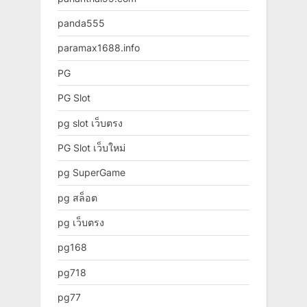
panda555
paramax1688.info
PG
PG Slot
pg slot เว็บตรง
PG Slot เว็บใหม่
pg SuperGame
pg สล็อต
pg เว็บตรง
pg168
pg718
pg77