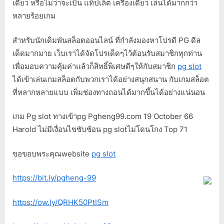
เดียว หรือไม่ว่าจะเป็น แท็ปเล็ต เครื่องเดียว เล่นได้มากกว่า
หลายร้อยเกม
สำหรับนักเดิมพันสล็อตออนไลน์ ที่กำลังมองหาโปรดี PG ดีล
เด็ดมากมาย เว็บเราได้จัดโปรเด็ดๆไว้ต้อนรับสมาชิกทุกท่าน
เพื่อมอบความคุ้มค่าแล้วก็สิทธิ์พิเศษดีๆให้กับสมาชิก
pg slot
ได้เข้าเล่นเกมสล็อตกับพวกเราได้อย่างสนุกสนาน กับเกมสล็อต
ที่หลากหลายแบบ เพิ่มช่องทางถอนได้มากขึ้นได้อย่างแน่นอน
เกม Pg slot ทางเข้าpg Pgheng99.com 19 October 66
Harold ไม่มีเงื่อนไขซับซ้อน pg slotไม่โดนโกง Top 71
ขอขอบพระคุณwebsite
pg slot
https://bit.ly/pgheng-99
https://ow.ly/QRHK50PtISm