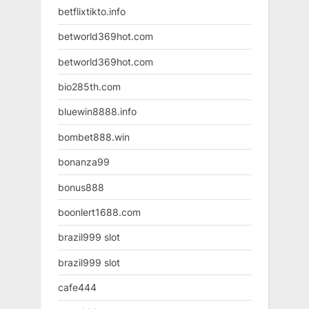
betflixtikto.info
betworld369hot.com
betworld369hot.com
bio285th.com
bluewin8888.info
bombet888.win
bonanza99
bonus888
boonlert1688.com
brazil999 slot
brazil999 slot
cafe444