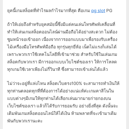
ยุคนี้เกมสล็อตที่ทำไรผลกำไรมากที่สุด คือเกม
pg slot
PG
ถ้าให้เอ่ยถึงสำหรับยุคสมัยนี้ซึ่งมีแต่คนเล่นโทรศัพท์เคลื่อนที่
ทำให้เล่นเกมสล็อตออนไลน์ผ่านมือถือได้อย่างสะดวก ไม่ต้อง
ซูมหน้าจอเข้าออก เนื่องจากการออกแบบมาเพื่อรองรับเครื่อง
ไม้เครื่องมือโทรศัพท์มือถือ ทุกรุ่นทุกยี่ห้อ เน็ตไม่แรงก็เล่นได้
เพราะพวกเราใช้เทคโนโลยีที่เข้ามาช่วย สำหรับใช้ในเล่นเกม
สล็อตกับพวกเรา มีการออกแบบเว็บไซต์ของเรา ให้การโหลด
ทุกเกมใช้เวลาเพียงไม่กี่วินาที ซึ่งสามารถเข้าเล่นได้แล้ว
ไม่ว่าจะอยู่ที่แห่งไหน สล็อตเว็บตรง100% จะสามารถทำเงินให้
ทุกท่านตลอดทุกที่ที่ต้องการได้อย่างแน่แท้ค่ะเกมคาสิโนใน
แบบต่างๆมีเกมให้ทุกท่านได้เลือกเล่นมากมายก่ายกองบน
เว็บไซต์ของเรา แล้วก็ได้รับการยอมรับ อย่างยิ่งที่สุด ดังนั้นจะ
เดิมพันเกมสล็อตออนไลน์ให้ได้เงิน ห้ามพลาดที่จะเข้ามาเดิม
พันกับพวกเรานะคะ