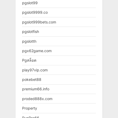
pgslot99
pgslot9999.co
pgslot999bets.com
pgslotfish
pgslotth
pgx62game.com
Pgสล็อต
play97vip.com
pokebet88
premium66.info
proded888x.com
Property
PunPro66