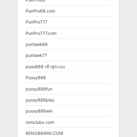
PunPro66.com
PunPro777
PunPro777.com
puntaek66
puntaek77
puss888 เข้าสู่ระบบ
Pussy888
pussy888fun
pussy888play
pussy888win
ramclubx.com
RENO88WIN.COM