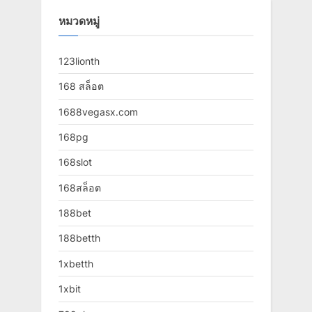
t
:
หมวดหมู่
:
123lionth
168 สล็อต
1688vegasx.com
168pg
168slot
168สล็อต
188bet
188betth
1xbetth
1xbit