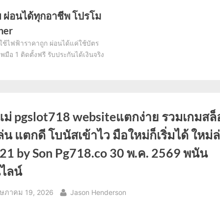
ทย ผ่อนได้ทุกอาชีพ โปรโม
oner
งใช้ไฟฟ้าราคาถูก ผ่อนได้แค่ใช้บัตร
ือ 1 ติดตั้งฟรี รับประกันได้เงินจริง
บแม่ pgslot718 websiteแตกง่าย รวมเกมสล
ล่น แตกดี โบนัสเข้าไว มือใหม่ก็เริ่มได้ ใหม่ล
 21 by Son Pg718.co 30 พ.ค. 2569 พนัน
ไลน์
sted
By
ษภาคม 19, 2026
Jason Henderson