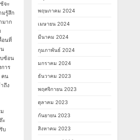
ใช้จะ
พฤษภาคม 2024
มรู้สึก
รามาก
เมษายน 2024
บ
มีนาคม 2024
่อนที่
่น
กุมภาพันธ์ 2024
ับซ้อน
มกราคม 2024
งการ
ธันวาคม 2023
ป คน
้าถึง
พฤศจิกายน 2023
ตุลาคม 2023
อม
กันยายน 2023
ต๊ะ
สิงหาคม 2023
รับ