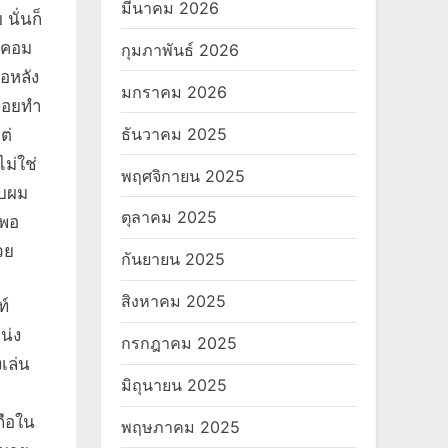
มีนาคม 2026
นั่นก็
บคอม
กุมภาพันธ์ 2026
อหลัง
มกราคม 2026
ค่อยทำ
ธันวาคม 2025
ต่
ไม่ใช่
พฤศจิกายน 2025
ับผม
ตุลาคม 2025
 พอ
วย
กันยายน 2025
สิงหาคม 2025
ท์
น่ง
กรกฎาคม 2025
เล่น
มิถุนายน 2025
ถือใน
พฤษภาคม 2025