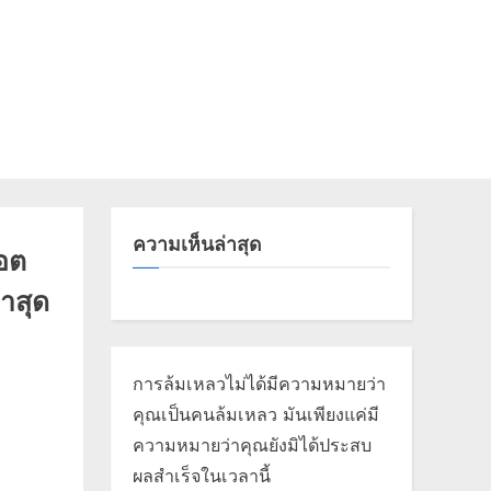
ความเห็นล่าสุด
็อต
่าสุด
การล้มเหลวไม่ได้มีความหมายว่า
คุณเป็นคนล้มเหลว มันเพียงแค่มี
ความหมายว่าคุณยังมิได้ประสบ
ผลสำเร็จในเวลานี้