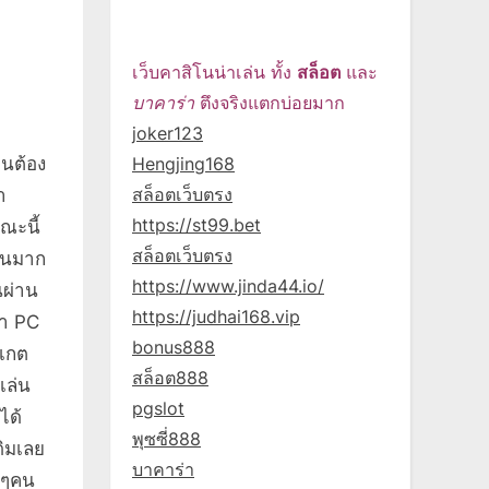
เว็บคาสิโนน่าเล่น ทั้ง
สล็อต
และ
บาคาร่า
ตึงจริงแตกบ่อยมาก
joker123
ป็นต้อง
Hengjing168
สล็อตเว็บตรง
า
https://st99.bet
ณะนี้
สล็อตเว็บตรง
วนมาก
https://www.jinda44.io/
นผ่าน
https://judhai168.vip
่า PC
bonus888
งเกต
สล็อต888
เล่น
pgslot
ได้
พุซซี่888
ดิมเลย
บาคาร่า
ยๆคน