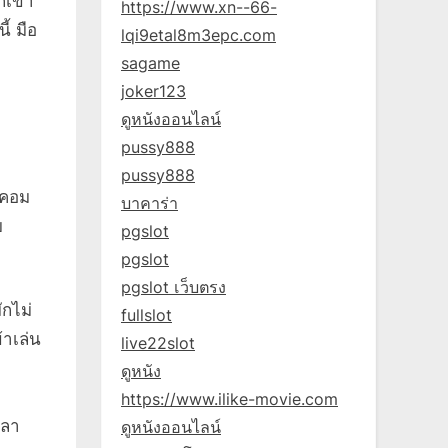
วกเขา
https://www.xn--66-
ี้ มือ
lqi9etal8m3epc.com
sagame
joker123
ดูหนังออนไลน์
pussy888
pussy888
นคอม
บาคาร่า
บ
pgslot
pgslot
pgslot เว็บตรง
กไม่
fullslot
้าเล่น
live22slot
ดูหนัง
https://www.ilike-movie.com
วลา
ดูหนังออนไลน์