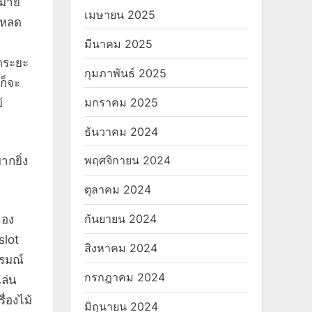
กมาย
เมษายน 2025
มโหลด
มีนาคม 2025
อดระยะ
กุมภาพันธ์ 2025
ก็จะ
มกราคม 2025
้
ธันวาคม 2024
พฤศจิกายน 2024
ากยิ่ง
ตุลาคม 2024
กันยายน 2024
ของ
slot
สิงหาคม 2024
ารมณ์
กรกฎาคม 2024
ล่น
ื่องไม้
มิถุนายน 2024