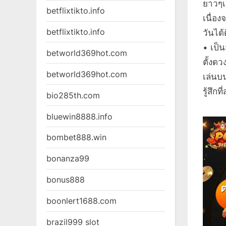
ยาวๆเล
betflixtikto.info
เนื่อ
betflixtikto.info
วันได
• เป็น
betworld369hot.com
ตั้งด
betworld369hot.com
เล่นบน
รู้สึก
bio285th.com
bluewin8888.info
bombet888.win
bonanza99
bonus888
boonlert1688.com
brazil999 slot