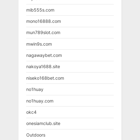
mib555s.com
mono16888.com
mun789slot.com
mwin9s.com
nagawaybet.com
nakoya1688.site
niseko168bet.com
no1huay
no1huay.com
okc4
onesiamclub.site
Outdoors