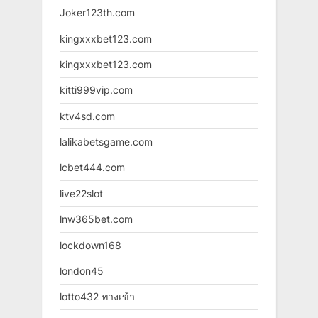
Joker123th.com
kingxxxbet123.com
kingxxxbet123.com
kitti999vip.com
ktv4sd.com
lalikabetsgame.com
lcbet444.com
live22slot
lnw365bet.com
lockdown168
london45
lotto432 ทางเข้า