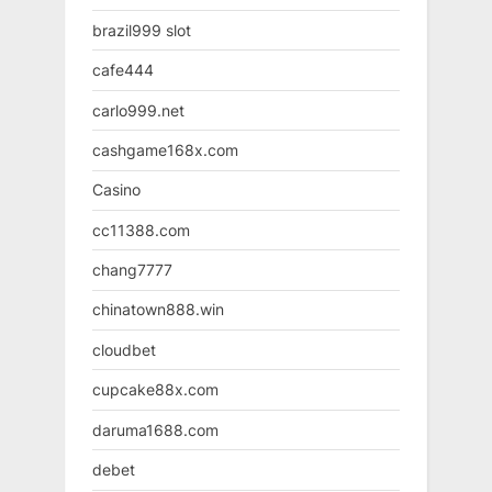
brazil999 slot
cafe444
carlo999.net
cashgame168x.com
Casino
cc11388.com
chang7777
chinatown888.win
cloudbet
cupcake88x.com
daruma1688.com
debet