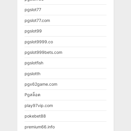
pgslot77
pgslot77.com
pgslot99
pgslot9999.co
pgslot999bets.com
pgslotfish
pgslotth
pgx62game.com
Pgสล็อต
play97vip.com
pokebet88
premium66.info