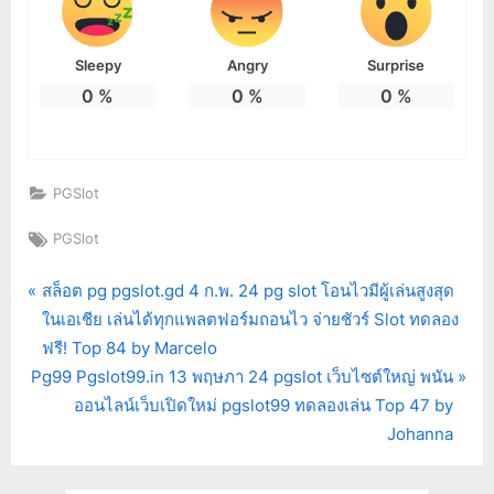
Sleepy
Angry
Surprise
0
%
0
%
0
%
PGSlot
Tags:
PGSlot
P
แนะแนว
สล็อต pg pgslot.gd 4 ก.พ. 24 pg slot โอนไวมีผู้เล่นสูงสุด
r
ในเอเชีย เล่นได้ทุกแพลตฟอร์มถอนไว จ่ายชัวร์ Slot ทดลอง
เรื่อง
e
ฟรี! Top 84 by Marcelo
N
v
Pg99 Pgslot99.in 13 พฤษภา 24 pgslot เว็บไซต์ใหญ่ พนัน
e
i
ออนไลน์เว็บเปิดใหม่ pgslot99 ทดลองเล่น Top 47 by
x
o
Johanna
t
u
P
s