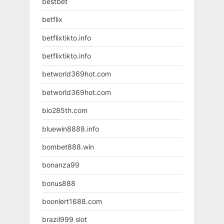
bestbet
betflix
betflixtikto.info
betflixtikto.info
betworld369hot.com
betworld369hot.com
bio285th.com
bluewin8888.info
bombet888.win
bonanza99
bonus888
boonlert1688.com
brazil999 slot