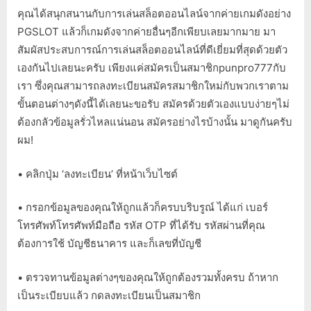
คุณได้สนุกสนานกับการเล่นสล็อตออนไลน์จากค่ายเกมดังอย่าง
PGSLOT แล้วก็เกมดังจากค่ายอื่นๆอีกเพียบเลยมากมาย มา
สัมผัสประสบการณ์การเล่นสล็อตออนไลน์ที่ดีเยี่ยมที่สุดด้วยตัว
เองกันไปเลยนะครับ เพียงแค่สมัครเป็นสมาชิกpunpro777กับ
เรา ซึ่งคุณสามารถลงทะเบียนสมัครสมาชิกใหม่กับพวกเราตาม
ขั้นตอนต่างๆดังนี้ได้เลยนะขอรับ สมัครด้วยตัวเองแบบง่ายๆไม่
ต้องกลัวข้อมูลรั่วไหลแน่นอน สมัครอย่างไรบ้างนั้น มาดูกันครับ
ผม!
• คลิกปุ่ม ‘ลงทะเบียน’ ที่หน้าเว็บไซต์
• กรอกข้อมูลของคุณให้ถูกแล้วก็ครบบริบรูณ์ ได้แก่ เบอร์
โทรศัพท์โทรศัพท์มือถือ รหัส OTP ที่ได้รับ รหัสผ่านที่คุณ
ต้องการใช้ บัญชีธนาคาร และก็เลขที่บัญชี
• ตรวจทานข้อมูลต่างๆของคุณให้ถูกต้องรวมทั้งครบ ถ้าหาก
เป็นระเบียบแล้ว กดลงทะเบียนเป็นสมาชิก