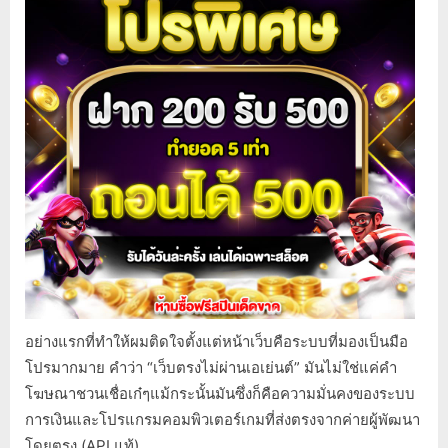
อย่างแรกที่ทำให้ผมติดใจตั้งแต่หน้าเว็บคือระบบที่มองเป็นมือ
โปรมากมาย คำว่า “เว็บตรงไม่ผ่านเอเย่นต์” มันไม่ใช่แค่คำ
โฆษณาชวนเชื่อเก๋ๆแม้กระนั้นมันซึ่งก็คือความมั่นคงของระบบ
การเงินและโปรแกรมคอมพิวเตอร์เกมที่ส่งตรงจากค่ายผู้พัฒนา
โดยตรง (API แท้)