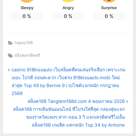
Sleepy
Angry
Surprise
0
%
0
%
0
%
happy168
Tags:
สล็อตเครดิตฟรี
P
แนะแนว
casino 918kissauto เว็บสล็อตที่คนเล่นจริงเลือก เพราะเกม
r
เยอะ โปรดี ถอนสะดวก เว็บตรง 918kissauto.mobi ใหม่
เรื่อง
e
ล่าสุด Top 49 by Bernie 9 เวปไซต์แจกหนัก กรกฎาคม
v
2569
i
N
สล็อต168 Tangtem168d.com 4 พฤษภาคม 2026
o
e
สล็อต168 การเดิมพันออนไลน์ ที่โปร่งใส่ที่สุด กล่องสุ่มแจก
u
x
ของราลวัลแพงๆ ฝาก-ถอน 3 วิ แจกเครดิตฟรีไม่อั้น
s
t
สล็อต168 เกมฮิต แตกหนัก Top 34 by Antoine
P
P