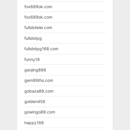
fox689ok.com
fox689ok.com
fullsloteiei.com
fullslotpg
fullslotpg168.com
funny18
gaojing888
gem99ths.com
gobaza88.com
golden456
gowingo88.com
happy168