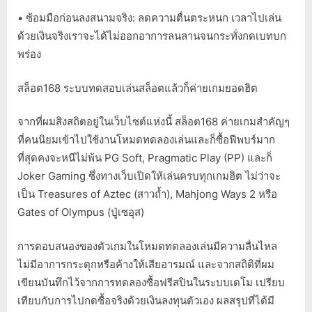
• ซ้อมมือก่อนลงสนามจริง: ลดความตื่นตระหนก เวลาไปเล่น
ด้วยเงินจริงเราจะได้ไม่ออกอาการลนลานจนกระทั่งกดเบทบก
พร่อง
สล็อต168 ระบบทดสอบเล่นสล็อตแล้วก็ค่ายเกมยอดฮิต
จากที่ผมสิงสถิตอยู่ในเว็บไซต์แห่งนี้ สล็อต168 ค่ายเกมสำคัญๆ
ที่คนนิยมเข้าไปใช้งานโหมดทดลองเล่นและก็ซื้อฟีพบร์มาก
ที่สุดคงจะหนีไม่พ้น PG Soft, Pragmatic Play (PP) และก็
Joker Gaming ซึ่งทางเว็บเปิดให้เล่นครบทุกเกมฮิต ไม่ว่าจะ
เป็น Treasures of Aztec (สาวถ้ำ), Mahjong Ways 2 หรือ
Gates of Olympus (ปู่เซอุส)
การตอบสนองของตัวเกมในโหมดทดลองเล่นมีความลื่นไหล
ไม่มีอาการกระตุกหรือค้างให้เสียอารมณ์ และจากสถิติที่ผม
เขียนบันทึกไว้จากการทดลองซื้อฟรีสปินในระบบเดโม เปรียบ
เทียบกับการไปกดซื้อจริงด้วยเงินลงทุนตัวเอง ผลสรุปที่ได้มี