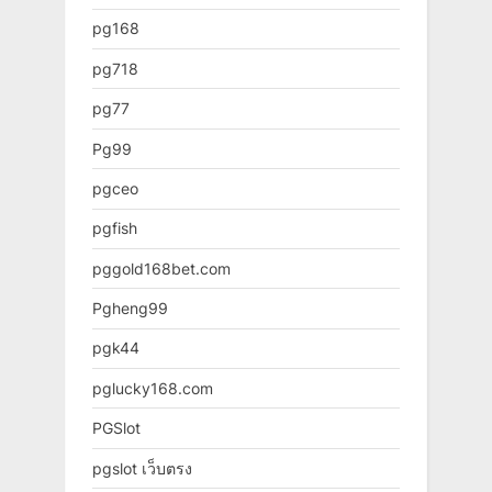
pg168
pg718
pg77
Pg99
pgceo
pgfish
pggold168bet.com
Pgheng99
pgk44
pglucky168.com
PGSlot
pgslot เว็บตรง