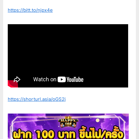
https://bitt.to/njpx4e
https://shorturl.asia/oGS2j