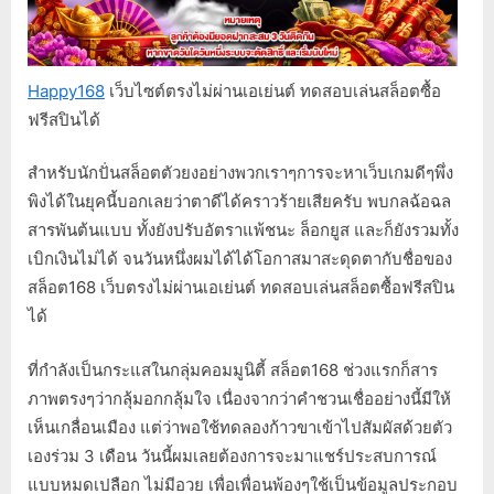
Happy168
เว็บไซต์ตรงไม่ผ่านเอเย่นต์ ทดสอบเล่นสล็อตซื้อ
ฟรีสปินได้
สำหรับนักปั่นสล็อตตัวยงอย่างพวกเราๆการจะหาเว็บเกมดีๆพึ่ง
พิงได้ในยุคนี้บอกเลยว่าตาดีได้คราวร้ายเสียครับ พบกลฉ้อฉล
สารพันต้นแบบ ทั้งยังปรับอัตราแพ้ชนะ ล็อกยูส และก็ยังรวมทั้ง
เบิกเงินไม่ได้ จนวันหนึ่งผมได้ได้โอกาสมาสะดุดตากับชื่อของ
สล็อต168 เว็บตรงไม่ผ่านเอเย่นต์ ทดสอบเล่นสล็อตซื้อฟรีสปิน
ได้
ที่กำลังเป็นกระแสในกลุ่มคอมมูนิตี้ สล็อต168 ช่วงแรกก็สาร
ภาพตรงๆว่ากลุ้มอกกลุ้มใจ เนื่องจากว่าคำชวนเชื่ออย่างนี้มีให้
เห็นเกลื่อนเมือง แต่ว่าพอใช้ทดลองก้าวขาเข้าไปสัมผัสด้วยตัว
เองร่วม 3 เดือน วันนี้ผมเลยต้องการจะมาแชร์ประสบการณ์
แบบหมดเปลือก ไม่มีอวย เพื่อเพื่อนพ้องๆใช้เป็นข้อมูลประกอบ