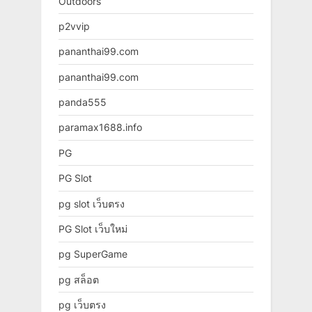
Outdoors
p2vvip
pananthai99.com
pananthai99.com
panda555
paramax1688.info
PG
PG Slot
pg slot เว็บตรง
PG Slot เว็บใหม่
pg SuperGame
pg สล็อต
pg เว็บตรง