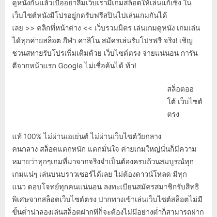
ดูหนังกันแล้วเบื่ออย่าลืมเว็บเรามีเกมสล็อตให้เล่นแก้เซ็ง ใน
เว็บไซต์หนังมีโปรอยู่กดรับฟรีสปินไปเล่นเกมกันได้
เลย >> คลิกที่หน้าต่าง << เว็บรวมมิตร เล่นเกมดูหนัง เกมเล่น
ได้ทุกค่ายสล็อต กีฬา คาสิโน สมัครเล่นรับโปรฟรี จริง! เชิญ
ชวนสหายรับโปรเพิ่มเติมด้วย เว็บไซต์ตรง จ่ายแน่นอน การัน
ตีจากหน้าแรก Google ไม่เชื่อค้นได้ ท้า!
สล็อตออ
โต้ เว็บไซต์
ตรง
แท้ 100% ไม่ผ่านเอเย่นต์ ไม่ผ่านเว็บไซต์วัยกลาง
คนกลาง สล็อตแตกหนัก แตกมั่นใจ ค่ายเกมใหญ่นั่นก็มีความ
หมายว่าทุกๆเกมที่มาจากจริงจำเป็นต้องครบถ้วนสมบูรณ์ทุก
เกมแน่ๆ เล่นบนบราวเซอร์ได้เลย ไม่ต้องดาวน์โหลด มีทุก
แนว ตอบโจทย์ทุกคนแน่นอน ลงทะเบียนสมัครสมาชิกรับสิทธิ
พิเศษจากสล็อตเว็บไซต์ตรง ปากทางเข้าเล่นเว็บไซต์สล็อตไม่มี
ขั้นต่ำน่าลองเล่นสล็อตฝากทีก็จะต้องไม่มีอย่างต่ำก็สามารถฝาก