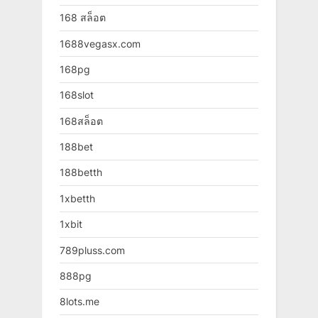
168 สล็อต
1688vegasx.com
168pg
168slot
168สล็อต
188bet
188betth
1xbetth
1xbit
789pluss.com
888pg
8lots.me