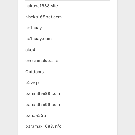
nakoya1688.site
niseko168bet.com
no1huay
no1huay.com
okc4
onesiamclub.site
Outdoors
p2vvip
pananthai99.com
pananthai99.com
panda555
paramax1688.info