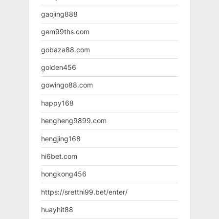
gaojing888
gem99ths.com
gobaza88.com
golden456
gowingo88.com
happy168
hengheng9899.com
hengjing168
hi6bet.com
hongkong456
https://sretthi99.bet/enter/
huayhit88