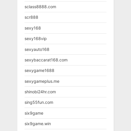
sclass8888.com
scr888
sexy168
sexy168vip
sexyauto168
sexybaccarat168.com
sexygame1688
sexygameplus.me
shinobi24hr.com
sing55fun.com
six9game
six9game.win