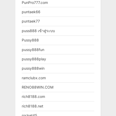
PunPro777.com
puntaek66
puntaek77
puss888 เข้าสู่ระบบ
Pussy888
pussy888fun
pussy888play
pussy888win
ramclubx.com
RENO88WIN.COM
rich8188.com
rich8188.net
rocket45