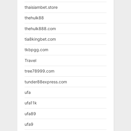
thaisiambet.store
thehulk88
thehulk888.com
tia8kingbet.com
tkbpgg.com
Travel
tree78999.com
tunder88express.com
ufa
ufa11k
ufa89
ufa9