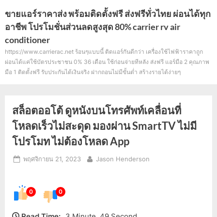
Skip
ขายแอร์ราคาส่ง พร้อมติดตั้งฟรี ส่งฟรีทั่วไทย ผ่อนได้ทุก
to
อาชีพ โปรโมชั่นส่วนลดสูงสุด 80% carrier rv air
content
conditioner
https://www.carrierac.net ร้อนๆแบบนี้ ติดแอร์กันดีกว่า เครื่องใช้ไฟฟ้าราคาถูก
ผ่อนได้แค่ใช้บัตรประชาชน 0% 36 เดือน ใช้ก่อนจ่ายทีหลัง ส่งฟรี แอร์มือ 2 คุณภาพ
มือ 1 ติดตั้งฟรี รับประกันได้เงินจริง ฝากถอนไม่มีขั้นต่ำ สร้างรายได้ง่ายๆ
สล็อตออโต้ ดูหนังบนโทรศัพท์เคลื่อนที่
โหลดเร็วไม่สะดุด มองผ่าน SmartTV ไม่มี
โปรโมท ไม่ต้องโหลด App
Posted
By
พฤศจิกายน 21, 2023
Jason Henderson
on
0
0
Read Time:
3 Minute, 49 Second