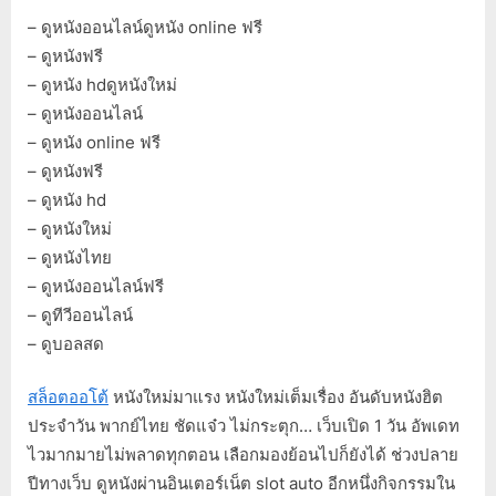
– ดูหนังออนไลน์ดูหนัง online ฟรี
– ดูหนังฟรี
– ดูหนัง hdดูหนังใหม่
– ดูหนังออนไลน์
– ดูหนัง online ฟรี
– ดูหนังฟรี
– ดูหนัง hd
– ดูหนังใหม่
– ดูหนังไทย
– ดูหนังออนไลน์ฟรี
– ดูทีวีออนไลน์
– ดูบอลสด
สล็อตออโต้
หนังใหม่มาแรง หนังใหม่เต็มเรื่อง อันดับหนังฮิต
ประจำวัน พากย์ไทย ชัดแจ๋ว ไม่กระตุก… เว็บเปิด 1 วัน อัพเดท
ไวมากมายไม่พลาดทุกตอน เลือกมองย้อนไปก็ยังได้ ช่วงปลาย
ปีทางเว็บ ดูหนังผ่านอินเตอร์เน็ต slot auto อีกหนึ่งกิจกรรมใน