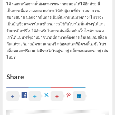
ได้ นอกเหนือจากนั้นยังสามารถฝากถอนออโต้ได้อีกด้วย นี่
เป็นการเพิ่มความสะดวกสบายให้กับผู้เล่นที่ปรารถนาความ
สบายสบาย นอกจากนั้นการเติมเงินผ่านหนทางต่างๆไม่ว่าจะ
เป็นบัญชีธนาคารไหนๆก็สามารถใช้กับโปรโมชั่นต่างๆได้และ
รับเครดิตฟรีไปใช้สำหรับในการเล่นสล็อตกับเว็บไซต์ของพวก
เราได้แบบฟรีๆอ่านมาขนาดนี้ถ้าหากต้องการเริ่มเล่นเกมสล็อต
กันแล้วล่ะก็มาสมัครเล่นเกมฟรี สล็อตเล่นฟรีมีตรงนี้นะจ๊ะ โปร
สล็อตแจกฟรีเล่นเก่งมีรางวัลใหญ่รออยู่ แจ็กพอตแตกรออยู่ เล่น
ไหม?
Share