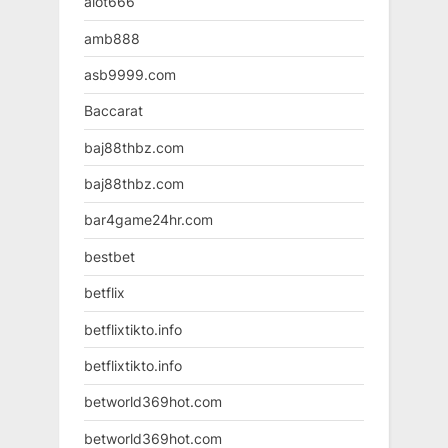
alot666
amb888
asb9999.com
Baccarat
baj88thbz.com
baj88thbz.com
bar4game24hr.com
bestbet
betflix
betflixtikto.info
betflixtikto.info
betworld369hot.com
betworld369hot.com