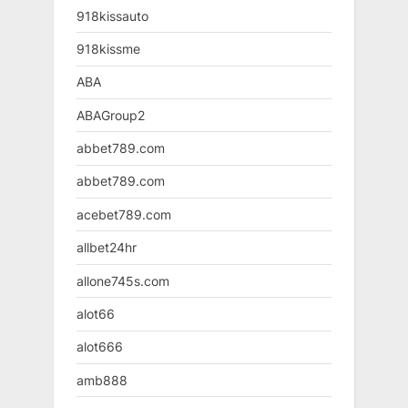
918kissauto
918kissme
ABA
ABAGroup2
abbet789.com
abbet789.com
acebet789.com
allbet24hr
allone745s.com
alot66
alot666
amb888