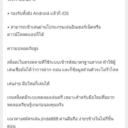
• รองรับทั้งยัง Android แล้วก็ iOS
• สามารถเข้าเล่นผ่านโปรแกรมเล่นอินเตอร์เน็ตหรือ
ดาวน์โหลดแอปก็ได้
ความปลอดภัยสูง
สล็อตเว็บตรงหลายที่ใช้ระบบเข้ารหัสมาตรฐานสากล ทำให้ผู้
เล่นเชื่อมั่นได้ว่าการฝาก-ถอน และก็ข้อมูลส่วนตัวจะไม่รั่วไหล
เล่นง่าย มือใหม่ก็เล่นได้
เกมสล็อตมีระบบทดลองเล่นฟรี เหมาะสำหรับมือใหม่ที่อยาก
ทดลองเรียนรู้เกมก่อนลงทุนจริง
แนวทางสมัครเล่น jinda888 ผ่านมือถือ ง่ายๆข้างในไม่กี่ขั้น
ตอน