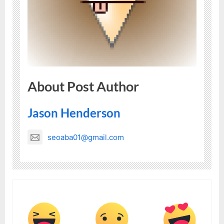
About Post Author
Jason Henderson
seoaba01@gmail.com