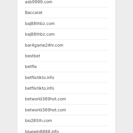
asb9999.com
Baccarat
baj88thbz.com
baj88thbz.com
bar4game24hr.com
bestbet
betflix
betflixtikto.info
betflixtikto.info
betworld369hot.com
betworld369hot.com
bio285th.com
bluewin8888.info