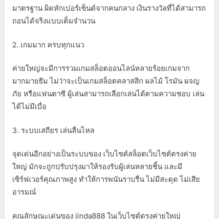
มาตรฐาน ผิดหักเปอร์เซ็นต์จากคนกลาง เงินรางวัลที่ได้สามารถ
ถอนได้จริงแบบเต็มจำนวน
2. เกมมาก ครบทุกแนว
ค่ายใหญ่จะมีการรวมเกมสล็อตออนไลน์หลายร้อยเกมจาก
มากมายธีม ไม่ว่าจะเป็นเกมสล็อตคลาสสิก ผลไม้ โรมัน ผจญ
ภัย หรือแฟนตาซี ผู้เล่นสามารถเลือกเล่นได้ตามความชอบ เล่น
ได้ไม่มีเบื่อ
3. ระบบเสถียร เล่นลื่นไหล
จุดเด่นอีกอย่างเป็นระบบของ เว็บไซต์สล็อตเว็บไซต์ตรงค่าย
ใหญ่ มักจะถูกปรับปรุงมาให้รองรับผู้เล่นหลายชิ้น และมี
เซิร์ฟเวอร์คุณภาพสูง ทำให้การพนันราบรื่น ไม่มีสะดุด ไม่เสีย
อารมณ์
คุณลักษณะเด่นของ jinda888 ในเว็บไซต์ตรงค่ายใหญ่