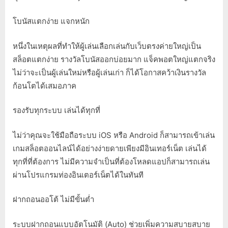
โบนัสแตกง่าย แจกหนัก
หนึ่งในเหตุผลที่ทำให้ผู้เล่นเลือกเล่นกับเว็บตรงค่ายใหญ่เป็น
สล็อตแตกง่าย รางวัลโบนัสออกบ่อยมาก แจ็คพอตใหญ่แตกจริง
ไม่ว่าจะเป็นผู้เล่นใหม่หรือผู้เล่นเก่า ก็ได้โอกาสคว้าเงินรางวัล
ก้อนโตได้เสมอภาค
รองรับทุกระบบ เล่นได้ทุกที่
ไม่ว่าคุณจะใช้มือถือระบบ iOS หรือ Android ก็สามารถเข้าเล่น
เกมสล็อตออนไลน์ได้อย่างง่ายดายเพียงมีอินเทอร์เน็ต เล่นได้
ทุกที่ที่ต้องการ ไม่มีความจำเป็นที่ต้องโหลดแอปก็สามารถเล่น
ผ่านโปรแกรมท่องอินเตอร์เน็ตได้ในทันที
ฝากถอนออโต้ ไม่มีขั้นต่ำ
ระบบฝากถอนแบบอัตโนมัติ (Auto) ช่วยเพิ่มความสบายสบาย