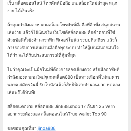
เว็บ สล็อตออนไลน์ โทรศัพท์มือถือ เกมสล็อตใหม่ล่าสุด สนุก
ง่าย ได้เงินจริง
ถ้าคุณกำลังมองหาเกมสล็อตโทรศัพท์มือถือที่อีกทั้ง สนุกสนาน
เล่นง่าย แล้วก็ได้เงินจริง เว็บไซต์สล็อต888 คือคำตอบที่ใช่
ด้วยข้อดีทั้งยังด้านกราฟิก ฟีเจอร์โบนัส ระบบที่เสถียร แล้วก็
การรองรับการเล่นผ่านมือถือทุกระบบ ทำให้ผู้เล่นมั่นอกมั่นใจ
ได้ว่า จะได้รับประสบการณ์ที่คุ้มที่สุด
ไม่ว่าคุณจะเป็นมือใหม่ที่ต้องการลองเสี่ยงดวง หรือมืออาชีพที่
กำลังมองหาเกมใหม่ๆเกมสล็อต888 เป็นทางเลือกที่ไม่สมควร
พลาด สมัครวันนี้ รับโบนัสแล้วก็สิทธิพิเศษจำนวนมาก ทดลอง
เล่นฟรีได้ทันที!
สล็อตแตกง่าย สล็อต888 Jin888.shop 17 กันยา 25 Vern
อยากรวยต้องลอง สล็อตออนไลน์True wallet Top 90
ขอขอบคุณที่มา
jinda888