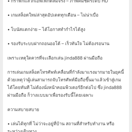
• กราฟิกแล้วก็เอฟเฟกต์สมจริง – ภาพคมชัดระดับ HD
• เกมสล็อตใหม่ล่าสุดอัปเดตทุกเดือน – ไม่น่าเบื่อ
• โบนัสแตกง่าย – ได้โอกาสทำกำไรได้สูง
• รองรับระบบฝากถอนออโต้ – เร็วทันใจ ไม่ต้องรอนาน
เพราะเหตุใดควรที่จะเลือกเล่น jinda888 ผ่านมือถือ
การเล่นเกมสล็อตโทรศัพท์เคลื่อนที่กำลังมาแรงมากมายในยุคนี้
ด้วยเหตุว่าผู้เล่นสามารถจับโทรศัพท์มือถือขึ้นมาแล้วเข้าสู่เกม
ได้โดยทันที ไม่ต้องนั่งหน้าคอมพิวเตอร์อีกต่อไป ซึ่ง jinda888
ผ่านมือถือ ก็วางแบบมาเพื่อรองรับนี้โดยเฉพาะ
ความสบายสบาย
• เล่นได้ทุกที่ ไม่ว่าจะอยู่ที่บ้าน สถานที่สำหรับทำงาน หรือ
ระหว่างเดินทาง