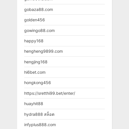
gobaza88.com
golden456
gowingo88.com
happy168
hengheng9899.com
hengjing168
hi6bet.com
hongkong456
https://sretthi99.bet/enter/
huayhit88
hydra888 สล็อต
infyplus888.com