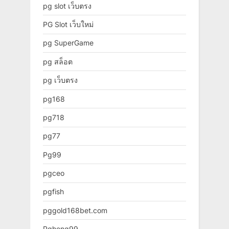
pg slot เว็บตรง
PG Slot เว็บใหม่
pg SuperGame
pg สล็อต
pg เว็บตรง
pg168
pg718
pg77
Pg99
pgceo
pgfish
pggold168bet.com
Pgheng99