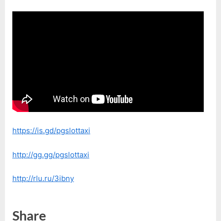
https://is.gd/pgslottaxi
http://gg.gg/pgslottaxi
http://rlu.ru/3ibny
Share