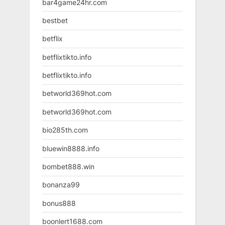
bar4game24hr.com
bestbet
betflix
betflixtikto.info
betflixtikto.info
betworld369hot.com
betworld369hot.com
bio285th.com
bluewin8888.info
bombet888.win
bonanza99
bonus888
boonlert1688.com