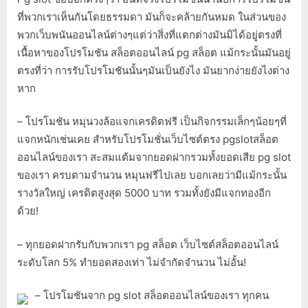
ที่พวกเราเห็นกันโดยธรรมดา มันก็จะคล้ายกันหมด ในส่วนของ
พวกเว็บพนันออนไลน์ต่างๆแต่ว่าสิ่งที่แตกต่างมันมิได้อยู่ตรงที่
เนื้อหาของโปรโมชัน สล็อตออนไลน์ pg สล็อต แม้กระนั้นมันอยู่
ตรงที่ว่า การรับโปรโมชันนั้นๆมันเป็นยังไง มันยากง่ายยังไงต่าง
หาก
– โปรโมชัน หมุนวงล้อแจกเครดิตฟรี เป็นกิจกรรมเล็กๆน้อยๆที่
แจกหนักเช่นเคย สำหรับโปรโมชั่นเว็บไซต์ตรง pgslotสล็อต
ออนไลน์ของเรา สะสมแต้มจากยอดฝากรวมทั้งยอดเสีย pg slot
ของเรา ครบตามจำนวน หมุนฟรีไปเลย บอกเลยว่ามีแม้กระนั้น
รางวัลใหญ่ เครดิตสูงสุด 5000 บาท รวมทั้งยังมีแจกทองอีก
ด้วย!
– ทุกยอดฝากรับกับพวกเรา pg สล็อต เว็บไซต์สล็อตออนไลน์
ระดับโลก 5% ทำยอดสองเท่า ไม่จำกัดจำนวน ไม่อั้น!
– โปรโมชันจาก pg slot สล็อตออนไลน์ของเรา ทุกคน