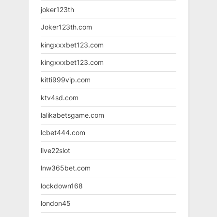
joker123th
Joker123th.com
kingxxxbet123.com
kingxxxbet123.com
kitti999vip.com
ktv4sd.com
lalikabetsgame.com
lcbet444.com
live22slot
lnw365bet.com
lockdown168
london45