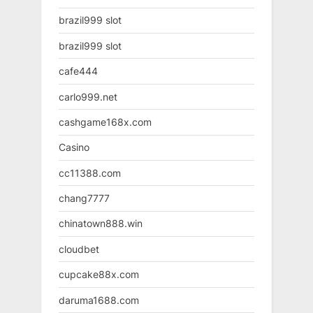
brazil999 slot
brazil999 slot
cafe444
carlo999.net
cashgame168x.com
Casino
cc11388.com
chang7777
chinatown888.win
cloudbet
cupcake88x.com
daruma1688.com