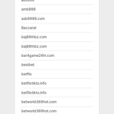
amb888
asb9999.com
Baccarat
baj88thbz.com
baj88thbz.com
bar4game24hr.com
bestbet
betflix
betflixtikto.info
betflixtikto.info
betworld369hot.com
betworld369hot.com