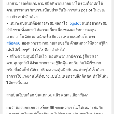
เราสามารถเดินเกมตามสปีดที่พวกเราอยากได้รวมทั้งถนัดได้
ตามปรารถนา รักษาระเบียบสำหรับในการเล่น pgslot ในระยะ
ยาวก้าวหน้าอีกด้วย
• เหมาะกับคนที่ต้องการสะสมผลกำไร:
pgslot
คนที่อยากสะสม
กำไรรวมทั้งอยากได้ความเกี่ยวเนื่องของพอร์ตการลงทุน
มากกว่าโบนัสแตกหนักครั้งเดียวจะเหมาะสมกับเว็บตรง
สล็อต66
ของพวกเรามากมายเลยขอรับ ด้วยเหตุว่าให้ความรู้สึก
เล่นได้เรื่อยๆทำกำไรไปทีละลำดับได้
• สร้างความคุ้นมือได้เร็ว: ตอนที่พวกเรามีความรู้สึกว่าเรา
ควบคุมทุกสิ่งได้ง่าย พวกเราจะรู้สึกคุ้นเคยกับเว็บได้เร็วมาก
ครับ ซึ่งมันก็ทำให้เราสร้างความคุ้นมือกับเกมต่างๆได้เร็วด้วย
จำการใช้แรงงานได้ทั้งปวงแบบไม่เคยทราบสึกติดขัด ทำให้เล่น
ได้ยาวนั่นเอง
สายปั่นเงียบเลือก ปั่นแตก66 แล้ว คุณล่ะเลือกรึยัง?
ผมจำต้องบอกเลยว่า สล็อต66 ของพวกเราไม่ได้เหมาะสมกับ