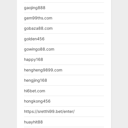
gaojing888
gem99ths.com
gobaza88.com
golden456
gowingo88.com
happy168
hengheng9899.com
hengjing168
hi6bet.com
hongkong456
https://sretthi99.bet/enter/
huayhit88