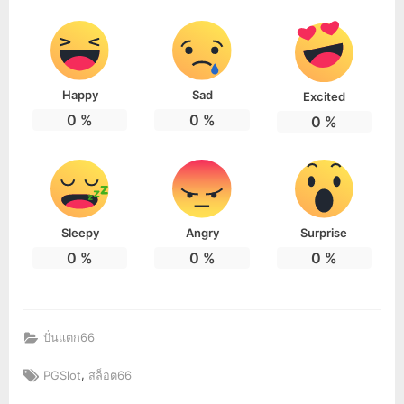
Happy
Sad
Excited
0
%
0
%
0
%
Sleepy
Angry
Surprise
0
%
0
%
0
%
ปั่นแตก66
Tags:
,
PGSlot
สล็อต66