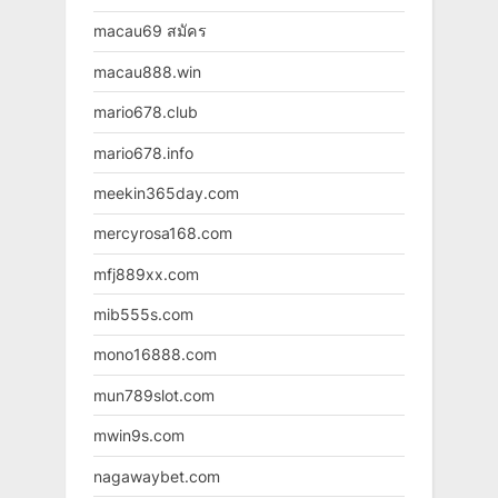
macau69 สมัคร
macau888.win
mario678.club
mario678.info
meekin365day.com
mercyrosa168.com
mfj889xx.com
mib555s.com
mono16888.com
mun789slot.com
mwin9s.com
nagawaybet.com