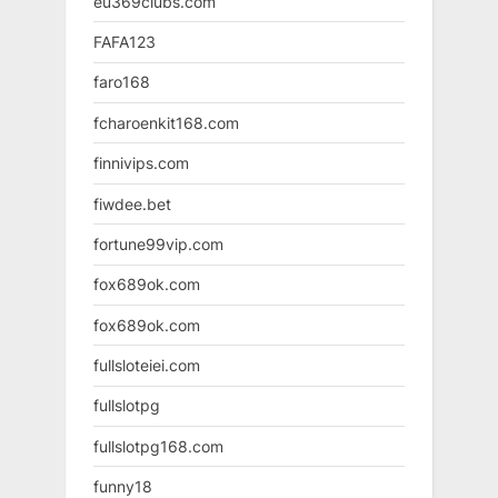
eu369clubs.com
FAFA123
faro168
fcharoenkit168.com
finnivips.com
fiwdee.bet
fortune99vip.com
fox689ok.com
fox689ok.com
fullsloteiei.com
fullslotpg
fullslotpg168.com
funny18