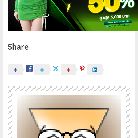
Share