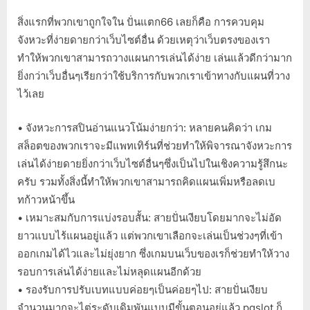
สิ่งแรกที่พวกเขาถูกใจใน ปั่นแตก66 เลยก็คือ การควบคุม
จังหวะที่ง่ายดายกว่าเว็บไซต์อื่น ด้วยเหตุว่าเว็บตรงของเรา
ทำให้พวกเขาสามารถวางแผนการเล่นได้ง่าย เล่นแล้วดีกว่ามาก
ยิ่งกว่าเว็บอื่นๆเรียกว่าใช้บริการกับพวกเราเข้าทางกับแผนที่วาง
ไว้เลย
• จังหวะการสปินอ่านแนวโน้มง่ายกว่า: หลายคนคิดว่า เกม
สล็อตของพวกเราจะมีแพทเทิร์นที่ช่วยทำให้พิจารณาจังหวะการ
เล่นได้ง่ายดายยิ่งกว่าเว็บไซต์อื่นๆซึ่งเป็นไปในเชิงความรู้สึกนะ
ครับ รวมทั้งสิ่งนี้ทำให้พวกเขาสามารถคิดแผนเพิ่มหรือลดเบ
ทก้าวหน้าขึ้น
• เหมาะสมกับการแบ่งรอบสั้น: สายปั่นเงียบโดยมากจะไม่อัด
ยาวแบบไร้แผนอยู่แล้ว แต่พวกเขาเลือกจะเล่นเป็นช่วงๆที่เข้า
ออกเกมได้ไวและไม่ยุ่งยาก ซึ่งเกมบนเว็บของเรก็ช่วยทำให้วาง
รอบการเล่นได้ง่ายและไม่หลุดแผนอีกด้วย
• รองรับการปรับเบทแบบค่อยๆเป็นค่อยๆไป: สายปั่นเงียบ
จำนวนมากจะไต่ระดับเดิมพันแบบมีขั้นตอนอยู่แล้ว pgslot ก็